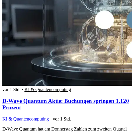
vor 1 Std.
·
KI & Quantencomputing
D-Wave Quantum Aktie: Buchungen springen 1.120
Prozent
KI & Quantencomputing
·
vor 1 Std.
D-Wave Quantum hat am Donnerstag Zahlen zum zweiten Quartal