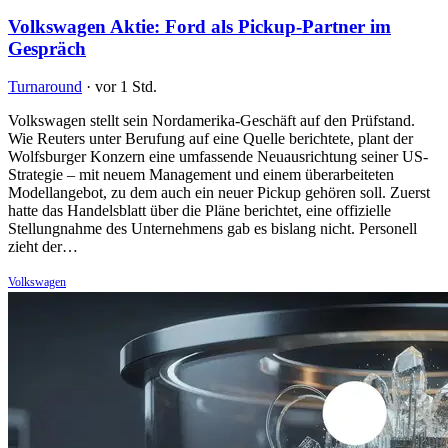
Volkswagen Aktie: Ford als Pickup-Partner im
Gespräch
Turnaround
·
vor 1 Std.
Volkswagen stellt sein Nordamerika-Geschäft auf den Prüfstand.
Wie Reuters unter Berufung auf eine Quelle berichtete, plant der
Wolfsburger Konzern eine umfassende Neuausrichtung seiner US-
Strategie – mit neuem Management und einem überarbeiteten
Modellangebot, zu dem auch ein neuer Pickup gehören soll. Zuerst
hatte das Handelsblatt über die Pläne berichtet, eine offizielle
Stellungnahme des Unternehmens gab es bislang nicht. Personell
zieht der…
Volkswagen