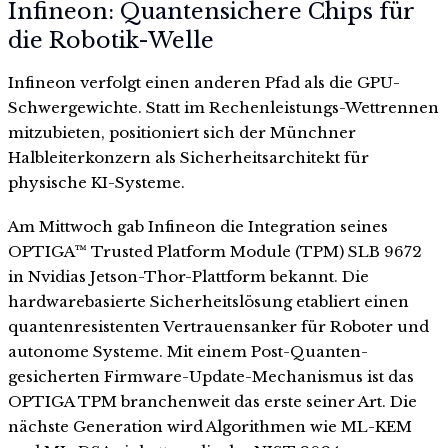
Infineon: Quantensichere Chips für
die Robotik-Welle
Infineon verfolgt einen anderen Pfad als die GPU-
Schwergewichte. Statt im Rechenleistungs-Wettrennen
mitzubieten, positioniert sich der Münchner
Halbleiterkonzern als Sicherheitsarchitekt für
physische KI-Systeme.
Am Mittwoch gab Infineon die Integration seines
OPTIGA™ Trusted Platform Module (TPM) SLB 9672
in Nvidias Jetson-Thor-Plattform bekannt. Die
hardwarebasierte Sicherheitslösung etabliert einen
quantenresistenten Vertrauensanker für Roboter und
autonome Systeme. Mit einem Post-Quanten-
gesicherten Firmware-Update-Mechanismus ist das
OPTIGA TPM branchenweit das erste seiner Art. Die
nächste Generation wird Algorithmen wie ML-KEM