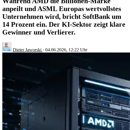
Während AMD die Billionen-Marke
anpeilt und ASML Europas wertvollstes
Unternehmen wird, bricht SoftBank um
14 Prozent ein. Der KI-Sektor zeigt klare
Gewinner und Verlierer.
Dieter Jaworski
·
04.06.2026, 12:22 Uhr