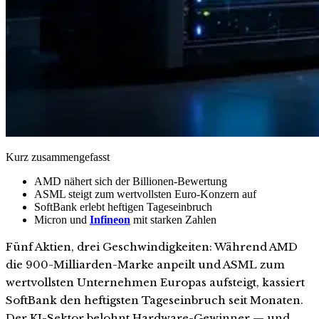
Kurz zusammengefasst
AMD nähert sich der Billionen-Bewertung
ASML steigt zum wertvollsten Euro-Konzern auf
SoftBank erlebt heftigen Tageseinbruch
Micron und
Infineon
mit starken Zahlen
Fünf Aktien, drei Geschwindigkeiten: Während AMD
die 900-Milliarden-Marke anpeilt und ASML zum
wertvollsten Unternehmen Europas aufsteigt, kassiert
SoftBank den heftigsten Tageseinbruch seit Monaten.
Der KI-Sektor belohnt Hardware-Gewinner — und