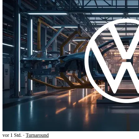
vor 1 Std.
·
Turnaround