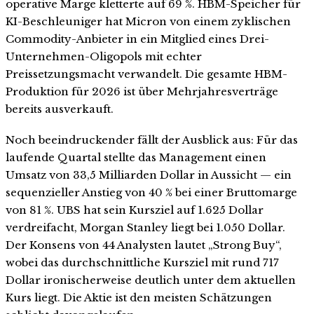
operative Marge kletterte auf 69 %. HBM-Speicher für
KI-Beschleuniger hat Micron von einem zyklischen
Commodity-Anbieter in ein Mitglied eines Drei-
Unternehmen-Oligopols mit echter
Preissetzungsmacht verwandelt. Die gesamte HBM-
Produktion für 2026 ist über Mehrjahresverträge
bereits ausverkauft.
Noch beeindruckender fällt der Ausblick aus: Für das
laufende Quartal stellte das Management einen
Umsatz von 33,5 Milliarden Dollar in Aussicht — ein
sequenzieller Anstieg von 40 % bei einer Bruttomarge
von 81 %. UBS hat sein Kursziel auf 1.625 Dollar
verdreifacht, Morgan Stanley liegt bei 1.050 Dollar.
Der Konsens von 44 Analysten lautet „Strong Buy“,
wobei das durchschnittliche Kursziel mit rund 717
Dollar ironischerweise deutlich unter dem aktuellen
Kurs liegt. Die Aktie ist den meisten Schätzungen