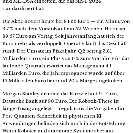
und ML-DSA einbetten, die das NIST 2024
standardisiert hat.
Die Aktie notiert heute bei 84,36 Euro — ein Minus von
3,7 % nach dem Vorstoß auf ein 52-Wochen-Hoch bei
89,67 Euro am Vortag. Seit Jahresanfang hat sich der
Kurs mehr als verdoppelt. Operativ läuft das Geschäft
rund: Der Umsatz im Fiskaljahr-Q2 betrug 3,81
Milliarden Euro, ein Plus von 6 % zum Vorjahr. Für das
laufende Quartal erwartet das Management 4,1
Milliarden Euro, die Jahresprognose wurde auf über
16 Milliarden Euro bei rund 20 % Marge angehoben.
Morgan Stanley erhöhte das Kursziel auf 91 Euro,
Deutsche Bank auf 90 Euro. Die Robotik-These ist
längerfristig angelegt — regulatorische Vorgaben für
Post-Quanten-Sicherheit in physischen KI-
Anwendungen befinden sich noch in der Entstehung.
Wenn Roboter und autonome Systeme aber aus