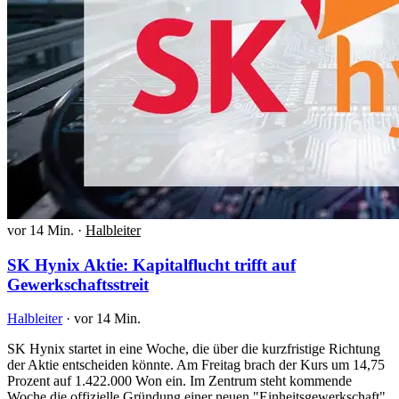
vor 14 Min.
·
Halbleiter
SK Hynix Aktie: Kapitalflucht trifft auf
Gewerkschaftsstreit
Halbleiter
·
vor 14 Min.
SK Hynix startet in eine Woche, die über die kurzfristige Richtung
der Aktie entscheiden könnte. Am Freitag brach der Kurs um 14,75
Prozent auf 1.422.000 Won ein. Im Zentrum steht kommende
Woche die offizielle Gründung einer neuen "Einheitsgewerkschaft"