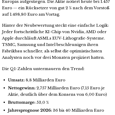
Europas aufgestiegen. Die Aktie notiert heute bei 1.457
Euro — ein Rücksetzer von gut 2 % nach dem Vorstoß
auf 1.498,80 Euro am Vortag.
Hinter der Neubewertung steckt eine einfache Logik:
Jeder fortschrittliche KI-Chip von Nvidia, AMD oder
Apple durchläuft ASMLs EUV-Lithografie-Systeme.
TSMC, Samsung und Intel beschleunigen ihren
Fabrikbau schneller, als selbst die optimistischsten
Analysten noch vor drei Monaten projiziert hatten.
Die Q1-Zahlen untermauern den Trend:
Umsatz:
8,8 Milliarden Euro
Nettogewinn:
2,757 Milliarden Euro (7,15 Euro je
Aktie, deutlich über dem Konsens von 6,00 Euro)
Bruttomarge:
53,0 %
Jahresprognose 2026:
36 bis 40 Milliarden Euro