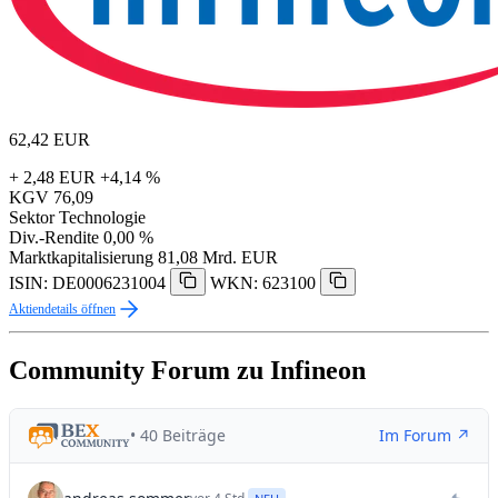
62,42
EUR
+ 2,48 EUR
+4,14 %
KGV
76,09
Sektor
Technologie
Div.-Rendite
0,00 %
Marktkapitalisierung
81,08 Mrd. EUR
ISIN: DE0006231004
WKN: 623100
Aktiendetails öffnen
Community Forum zu Infineon