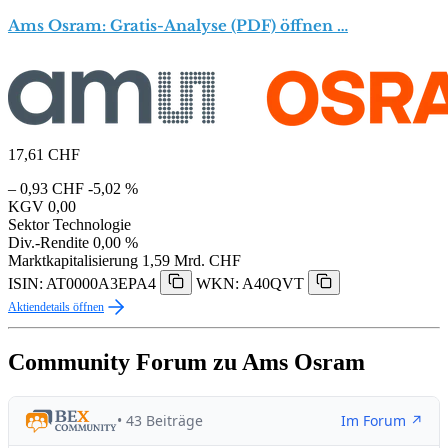
Ams Osram: Gratis-Analyse (PDF) öffnen …
17,61
CHF
– 0,93 CHF
-5,02 %
KGV
0,00
Sektor
Technologie
Div.-Rendite
0,00 %
Marktkapitalisierung
1,59 Mrd. CHF
ISIN: AT0000A3EPA4
WKN: A40QVT
Aktiendetails öffnen
Community Forum zu Ams Osram