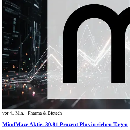
vor 41 Min.
·
Pharma & Biotech
MindMaze Aktie: 30,81 Prozent Plus in sieben Tagen