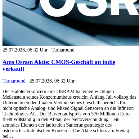
25.07.2026, 06:32 Uhr
·
Turnaround
Ams Osram Aktie: CMOS-Geschäft an indie
verkauft
Turnaround
·
25.07.2026, 06:32 Uhr
Der Halbleiterkonzern ams OSRAM hat einen wichtigen
Meilenstein seines Konzernumbaus erreicht. Anfang Juli vollzog das
Unternehmen den finalen Verkauf seines Geschäftsbereichs für
nicht-optische Analog- und Mixed-Signal-Sensoren an die Infineon
Technologies AG. Der Barverkaufspreis von 570 Millionen Euro
fließt vollständig in den Abbau der Nettoverschuldung – ein
zentrales Element der laufenden Sanierungsstrategie des
österreichisch-deutschen Konzerns. Die Aktie schloss am Freitag
bei…