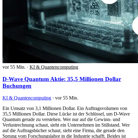
vor 55 Min.
·
KI & Quantencomputing
D-Wave Quantum Aktie: 35,5 Millionen Dollar
Buchungen
KI & Quantencomputing
·
vor 55 Min.
Ein Umsatz von 3,1 Millionen Dollar. Ein Auftragsvolumen von
35,5 Millionen Dollar. Diese Lücke ist der Schlüssel, um D-Wave
Quantum gerade zu verstehen. Wer nur auf die Gewinn- und
Verlustrechnung schaut, sieht ein Unternehmen im Stillstand. Wer
auf die Auftragsbücher schaut, sieht eine Firma, die gerade den
Sprung vom Forschungslabor in die Industrie schafft. Beides ist