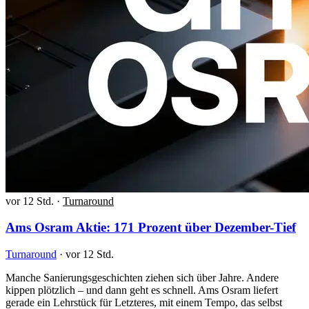
vor 12 Std.
·
Turnaround
Ams Osram Aktie: 171 Prozent über Dezember-Tief
Turnaround
·
vor 12 Std.
Manche Sanierungsgeschichten ziehen sich über Jahre. Andere
kippen plötzlich – und dann geht es schnell. Ams Osram liefert
gerade ein Lehrstück für Letzteres, mit einem Tempo, das selbst