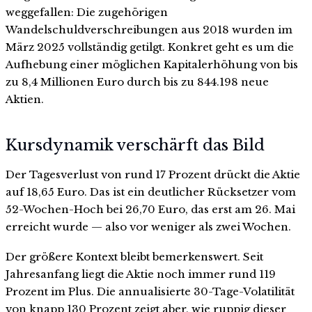
weggefallen: Die zugehörigen
Wandelschuldverschreibungen aus 2018 wurden im
März 2025 vollständig getilgt. Konkret geht es um die
Aufhebung einer möglichen Kapitalerhöhung von bis
zu 8,4 Millionen Euro durch bis zu 844.198 neue
Aktien.
Kursdynamik verschärft das Bild
Der Tagesverlust von rund 17 Prozent drückt die Aktie
auf 18,65 Euro. Das ist ein deutlicher Rücksetzer vom
52-Wochen-Hoch bei 26,70 Euro, das erst am 26. Mai
erreicht wurde — also vor weniger als zwei Wochen.
Der größere Kontext bleibt bemerkenswert. Seit
Jahresanfang liegt die Aktie noch immer rund 119
Prozent im Plus. Die annualisierte 30-Tage-Volatilität
von knapp 130 Prozent zeigt aber, wie ruppig dieser