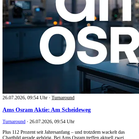
26.07.2026, 09:54 Uhr
·
Turnaround
Ams Osram Aktie: Am Scheideweg
Turnaround
·
26.07.2026, 09:54 Uhr
Plus 112 Prozent seit Jahresanfang – und trotzdem wackelt das
Chartbild gerade gehörig. Bei Ams Osram treffen aktuell zwei