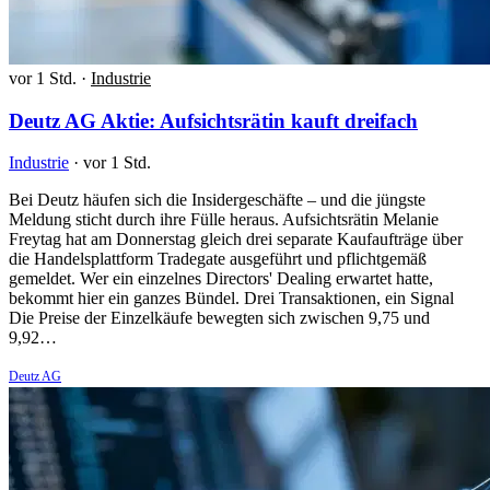
vor 1 Std.
·
Industrie
Deutz AG Aktie: Aufsichtsrätin kauft dreifach
Industrie
·
vor 1 Std.
Bei Deutz häufen sich die Insidergeschäfte – und die jüngste
Meldung sticht durch ihre Fülle heraus. Aufsichtsrätin Melanie
Freytag hat am Donnerstag gleich drei separate Kaufaufträge über
die Handelsplattform Tradegate ausgeführt und pflichtgemäß
gemeldet. Wer ein einzelnes Directors' Dealing erwartet hatte,
bekommt hier ein ganzes Bündel. Drei Transaktionen, ein Signal
Die Preise der Einzelkäufe bewegten sich zwischen 9,75 und
9,92…
Deutz AG