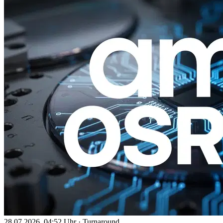
28.07.2026, 04:52 Uhr
·
Turnaround