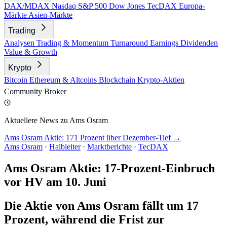
DAX/MDAX
Nasdaq
S&P 500
Dow Jones
TecDAX
Europa-
Märkte
Asien-Märkte
Trading
Analysen
Trading & Momentum
Turnaround
Earnings
Dividenden
Value & Growth
Krypto
Bitcoin
Ethereum & Altcoins
Blockchain
Krypto-Aktien
Community
Broker
Aktuellere News zu Ams Osram
Ams Osram Aktie: 171 Prozent über Dezember-Tief →
Ams Osram
·
Halbleiter
·
Marktberichte
·
TecDAX
Ams Osram Aktie: 17-Prozent-Einbruch
vor HV am 10. Juni
Die Aktie von Ams Osram fällt um 17
Prozent, während die Frist zur