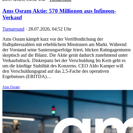
Ams Osram Aktie: 570 Millionen aus Infineon-
Verkauf
Turnaround
·
28.07.2026, 04:52 Uhr
Ams Osram kämpft kurz vor der Veröffentlichung der
Halbjahreszahlen mit erheblichem Misstrauen am Markt. Während
der Vorstand seine Sanierungserfolge feiert, blicken Ratingagenturen
skeptisch auf die Bilanz. Die Aktie gerät dadurch zunehmend unter
Verkaufsdruck. Diskrepanz bei der Verschuldung Im Kern geht es
um die künftige Stabilität des Konzerns. CEO Aldo Kamper will
den Verschuldungsgrad auf das 2,5-Fache des operativen
Ergebnisses (EBITDA)…
Ams Osram