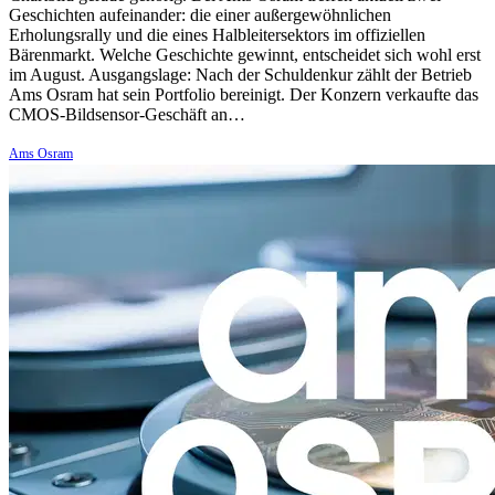
Geschichten aufeinander: die einer außergewöhnlichen
Erholungsrally und die eines Halbleitersektors im offiziellen
Bärenmarkt. Welche Geschichte gewinnt, entscheidet sich wohl erst
im August. Ausgangslage: Nach der Schuldenkur zählt der Betrieb
Ams Osram hat sein Portfolio bereinigt. Der Konzern verkaufte das
CMOS-Bildsensor-Geschäft an…
Ams Osram