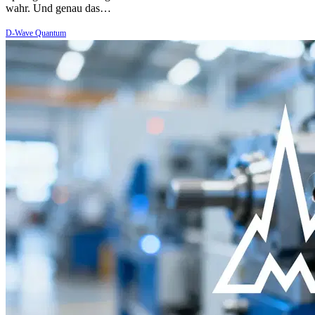
wahr. Und genau das…
D-Wave Quantum