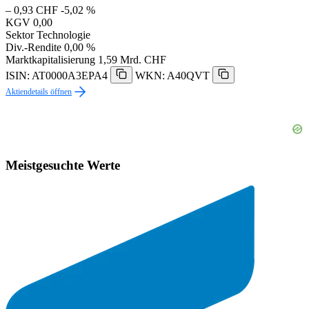
– 0,93 CHF
-5,02 %
KGV
0,00
Sektor
Technologie
Div.-Rendite
0,00 %
Marktkapitalisierung
1,59 Mrd. CHF
ISIN: AT0000A3EPA4
WKN: A40QVT
Aktiendetails öffnen
Meistgesuchte Werte