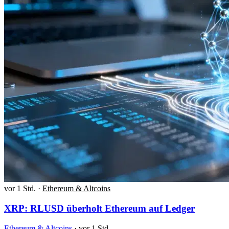
vor 1 Std.
·
Ethereum & Altcoins
XRP: RLUSD überholt Ethereum auf Ledger
Ethereum & Altcoins
·
vor 1 Std.