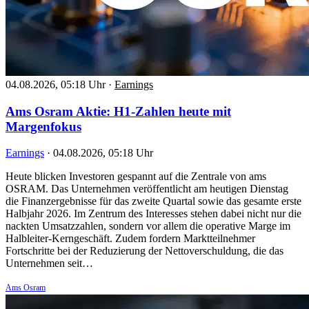
04.08.2026, 05:18 Uhr
·
Earnings
Ams Osram Aktie: H1-Zahlen heute mit
Margenfokus
Earnings
·
04.08.2026, 05:18 Uhr
Heute blicken Investoren gespannt auf die Zentrale von ams
OSRAM. Das Unternehmen veröffentlicht am heutigen Dienstag
die Finanzergebnisse für das zweite Quartal sowie das gesamte erste
Halbjahr 2026. Im Zentrum des Interesses stehen dabei nicht nur die
nackten Umsatzzahlen, sondern vor allem die operative Marge im
Halbleiter-Kerngeschäft. Zudem fordern Marktteilnehmer
Fortschritte bei der Reduzierung der Nettoverschuldung, die das
Unternehmen seit…
Ams Osram