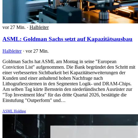
vor 27 Min.
·
Halbleiter
ASML: Goldman Sachs setzt auf Kapazitätsausbau
Halbleiter
·
vor 27 Min.
Goldman Sachs hat ASML am Montag in seine "European
Conviction List" aufgenommen. Die Bank begründet den Schritt mit
einer verbesserten Sichtbarkeit bei Kapazitätserweiterungen der
Kunden und einer anhaltend hohen Nachfrage nach
Lithografiesystemen in den Segmenten Logik- und DRAM-Chips.
Am selben Tag kürte Bernstein den niederländischen Ausrüster zur
"Top Investment Idea" für das dritte Quartal 2026, bestätigte die
Einstufung "Outperform" und…
ASML Holding