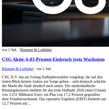
vor 1 Std.
·
Rüstung & Luftfahrt
CSG Aktie: 6,83-Prozent-Einbruch trotz Wachstum
Rüstung & Luftfahrt
·
vor 1 Std.
CSG N.V. hat am Freitag Halbjahreszahlen vorgelegt, die auf den
ersten Blick keinen Anlass zur Sorge geben – und dennoch schickte
der Markt die Aktie deutlich nach unten. Der niederländische
Rüstungskonzern meldete für das erste Halbjahr 2026 einen Umsatz
von 3.251 Millionen Euro, ein Plus von 17,2 Prozent gegenüber
dem Vorjahreszeitraum. Das operative Ergebnis (EBIT) kletterte um
12,7 Prozent auf…