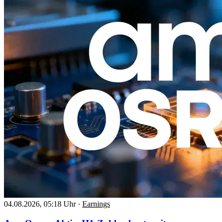
04.08.2026, 05:18 Uhr
·
Earnings