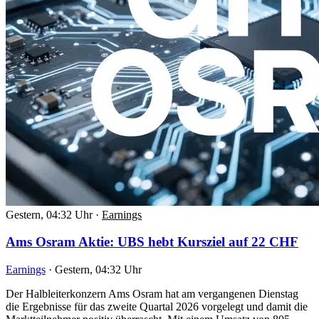
Gestern, 04:32 Uhr
·
Earnings
Ams Osram Aktie: UBS hebt Kursziel auf 22 CHF
Earnings
·
Gestern, 04:32 Uhr
Der Halbleiterkonzern Ams Osram hat am vergangenen Dienstag
die Ergebnisse für das zweite Quartal 2026 vorgelegt und damit die