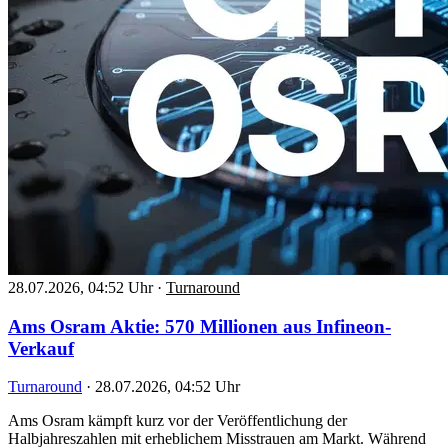
28.07.2026, 04:52 Uhr
·
Turnaround
Ams Osram Aktie: 570 Millionen aus Infineon-
Verkauf
Turnaround
·
28.07.2026, 04:52 Uhr
Ams Osram kämpft kurz vor der Veröffentlichung der
Halbjahreszahlen mit erheblichem Misstrauen am Markt. Während