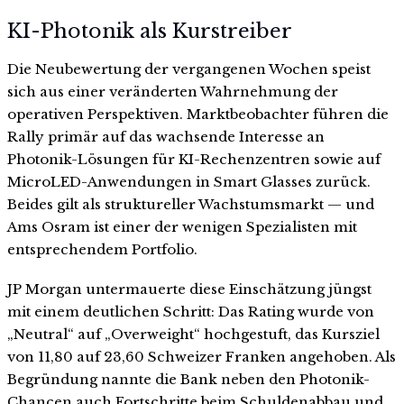
KI-Photonik als Kurstreiber
Die Neubewertung der vergangenen Wochen speist
sich aus einer veränderten Wahrnehmung der
operativen Perspektiven. Marktbeobachter führen die
Rally primär auf das wachsende Interesse an
Photonik-Lösungen für KI-Rechenzentren sowie auf
MicroLED-Anwendungen in Smart Glasses zurück.
Beides gilt als struktureller Wachstumsmarkt — und
Ams Osram ist einer der wenigen Spezialisten mit
entsprechendem Portfolio.
JP Morgan untermauerte diese Einschätzung jüngst
mit einem deutlichen Schritt: Das Rating wurde von
„Neutral“ auf „Overweight“ hochgestuft, das Kursziel
von 11,80 auf 23,60 Schweizer Franken angehoben. Als
Begründung nannte die Bank neben den Photonik-
Chancen auch Fortschritte beim Schuldenabbau und