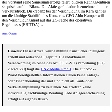
der Vorstand seine Sanierungserfolge feiert, blicken Ratingagenturen
skeptisch auf die Bilanz. Die Aktie gerät dadurch zunehmend unter
Verkaufsdruck. Diskrepanz bei der Verschuldung Im Kern geht es
um die künftige Stabilität des Konzerns. CEO Aldo Kamper will
den Verschuldungsgrad auf das 2,5-Fache des operativen
Ergebnisses (EBITDA)…
Ams Osram
Hinweis:
Dieser Artikel wurde mithilfe Künstlicher Intelligenz
erstellt und redaktionell geprüft. Die redaktionelle
Verantwortung im Sinne des Art. 50 KI-VO (Verordnung (EU)
2024/1689) trägt die
DNV Media GmbH
. Die auf Stock-
World bereitgestellten Informationen stellen keine Anlage-
oder Finanzberatung dar und sind nicht als Kauf- oder
Verkaufsempfehlung zu verstehen. Sie ersetzen keine
individuelle, fachkundige Beratung. Jede Anlageentscheidung
erfolgt auf eigenes Risiko.