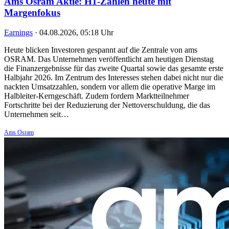
Ams Osram Aktie: H1-Zahlen heute mit
Margenfokus
Earnings
·
04.08.2026, 05:18 Uhr
Heute blicken Investoren gespannt auf die Zentrale von ams
OSRAM. Das Unternehmen veröffentlicht am heutigen Dienstag
die Finanzergebnisse für das zweite Quartal sowie das gesamte erste
Halbjahr 2026. Im Zentrum des Interesses stehen dabei nicht nur die
nackten Umsatzzahlen, sondern vor allem die operative Marge im
Halbleiter-Kerngeschäft. Zudem fordern Marktteilnehmer
Fortschritte bei der Reduzierung der Nettoverschuldung, die das
Unternehmen seit…
Ams Osram