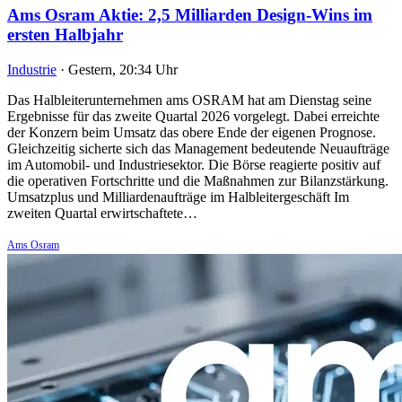
Ams Osram Aktie: 2,5 Milliarden Design-Wins im
ersten Halbjahr
Industrie
·
Gestern, 20:34 Uhr
Das Halbleiterunternehmen ams OSRAM hat am Dienstag seine
Ergebnisse für das zweite Quartal 2026 vorgelegt. Dabei erreichte
der Konzern beim Umsatz das obere Ende der eigenen Prognose.
Gleichzeitig sicherte sich das Management bedeutende Neuaufträge
im Automobil- und Industriesektor. Die Börse reagierte positiv auf
die operativen Fortschritte und die Maßnahmen zur Bilanzstärkung.
Umsatzplus und Milliardenaufträge im Halbleitergeschäft Im
zweiten Quartal erwirtschaftete…
Ams Osram