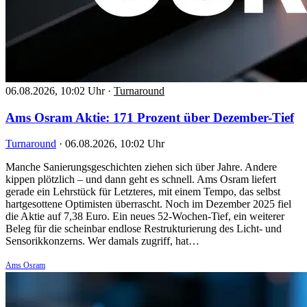
06.08.2026, 10:02 Uhr
·
Turnaround
Ams Osram Aktie: 171 Prozent über Dezember-Tief
Turnaround
·
06.08.2026, 10:02 Uhr
Manche Sanierungsgeschichten ziehen sich über Jahre. Andere
kippen plötzlich – und dann geht es schnell. Ams Osram liefert
gerade ein Lehrstück für Letzteres, mit einem Tempo, das selbst
hartgesottene Optimisten überrascht. Noch im Dezember 2025 fiel
die Aktie auf 7,38 Euro. Ein neues 52-Wochen-Tief, ein weiterer
Beleg für die scheinbar endlose Restrukturierung des Licht- und
Sensorikkonzerns. Wer damals zugriff, hat…
Ams Osram