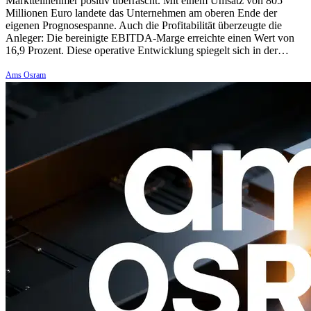
Marktteilnehmer positiv überrascht. Mit einem Umsatz von 805
Millionen Euro landete das Unternehmen am oberen Ende der
eigenen Prognosespanne. Auch die Profitabilität überzeugte die
Anleger: Die bereinigte EBITDA-Marge erreichte einen Wert von
16,9 Prozent. Diese operative Entwicklung spiegelt sich in der…
Ams Osram