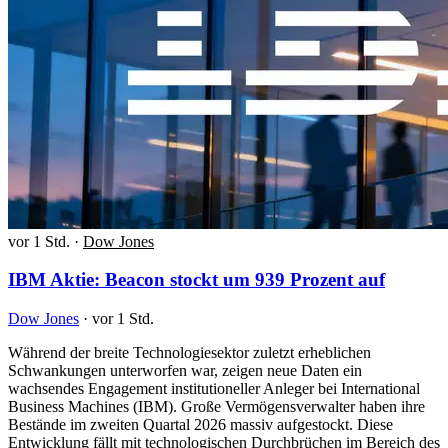
vor 1 Std.
·
Dow Jones
IBM Aktie: Beacon stockt um 939 Prozent auf
Dow Jones
·
vor 1 Std.
Während der breite Technologiesektor zuletzt erheblichen
Schwankungen unterworfen war, zeigen neue Daten ein
wachsendes Engagement institutioneller Anleger bei International
Business Machines (IBM). Große Vermögensverwalter haben ihre
Bestände im zweiten Quartal 2026 massiv aufgestockt. Diese
Entwicklung fällt mit technologischen Durchbrüchen im Bereich des