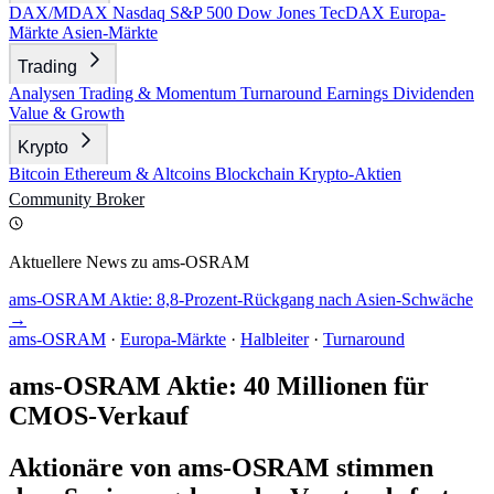
DAX/MDAX
Nasdaq
S&P 500
Dow Jones
TecDAX
Europa-
Märkte
Asien-Märkte
Trading
Analysen
Trading & Momentum
Turnaround
Earnings
Dividenden
Value & Growth
Krypto
Bitcoin
Ethereum & Altcoins
Blockchain
Krypto-Aktien
Community
Broker
Aktuellere News zu ams-OSRAM
ams-OSRAM Aktie: 8,8-Prozent-Rückgang nach Asien-Schwäche
→
ams-OSRAM
·
Europa-Märkte
·
Halbleiter
·
Turnaround
ams-OSRAM Aktie: 40 Millionen für
CMOS-Verkauf
Aktionäre von ams-OSRAM stimmen