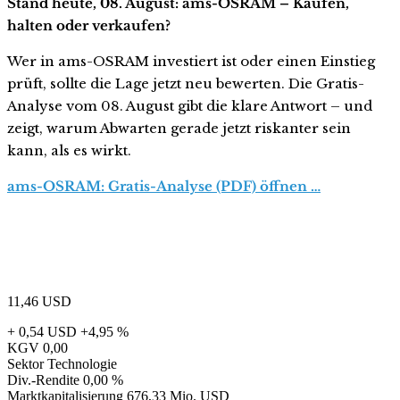
Stand heute, 08. August: ams-OSRAM – Kaufen,
halten oder verkaufen?
Wer in ams-OSRAM investiert ist oder einen Einstieg
prüft, sollte die Lage jetzt neu bewerten. Die Gratis-
Analyse vom 08. August gibt die klare Antwort – und
zeigt, warum Abwarten gerade jetzt riskanter sein
kann, als es wirkt.
ams-OSRAM: Gratis-Analyse (PDF) öffnen …
11,46
USD
+ 0,54 USD
+4,95 %
KGV
0,00
Sektor
Technologie
Div.-Rendite
0,00 %
Marktkapitalisierung
676,33 Mio. USD