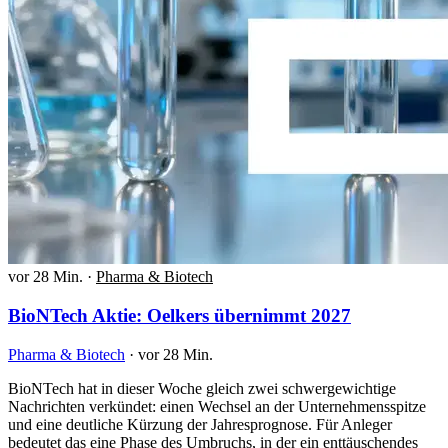
vor 28 Min.
·
Pharma & Biotech
BioNTech Aktie: Oelkers übernimmt 2027
Pharma & Biotech
·
vor 28 Min.
BioNTech hat in dieser Woche gleich zwei schwergewichtige
Nachrichten verkündet: einen Wechsel an der Unternehmensspitze
und eine deutliche Kürzung der Jahresprognose. Für Anleger
bedeutet das eine Phase des Umbruchs, in der ein enttäuschendes