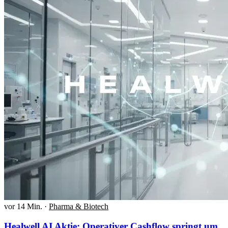
vor 14 Min.
·
Pharma & Biotech
Healwell AI Aktie: Operativer Cashflow springt um