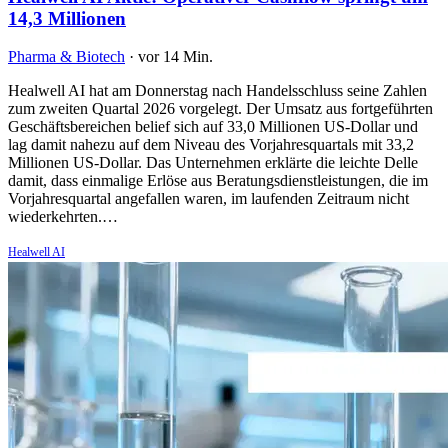
14,3 Millionen
Pharma & Biotech
·
vor 14 Min.
Healwell AI hat am Donnerstag nach Handelsschluss seine Zahlen
zum zweiten Quartal 2026 vorgelegt. Der Umsatz aus fortgeführten
Geschäftsbereichen belief sich auf 33,0 Millionen US-Dollar und
lag damit nahezu auf dem Niveau des Vorjahresquartals mit 33,2
Millionen US-Dollar. Das Unternehmen erklärte die leichte Delle
damit, dass einmalige Erlöse aus Beratungsdienstleistungen, die im
Vorjahresquartal angefallen waren, im laufenden Zeitraum nicht
wiederkehrten.…
Healwell AI