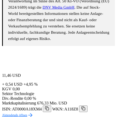
Verantwortung im Sinne des Art. 50 KI-VO (Verordnung (EU)
2024/1689) trägt die
DNV Media GmbH
. Die auf Stock-
World bereitgestellten Informationen stellen keine Anlage-
oder Finanzberatung dar und sind nicht als Kauf- oder
Verkaufsempfehlung zu verstehen. Sie ersetzen keine
individuelle, fachkundige Beratung. Jede Anlageentscheidung
erfolgt auf eigenes Risiko.
11,46
USD
+ 0,54 USD
+4,95 %
KGV
0,00
Sektor
Technologie
Div.-Rendite
0,00 %
Marktkapitalisierung
676,33 Mio. USD
ISIN: AT0000A18XM4
WKN: A118Z8
Aktiendetails öffnen