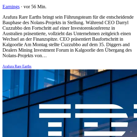
Earnings
·
vor 56 Min.
Arafura Rare Earths bringt sein Führungsteam für die entscheidende
Bauphase des Nolans-Projekts in Stellung. Während CEO Darryl
Cuzzubbo den Fortschritt auf einer Investorenkonferenz in
Australien präsentierte, vollzieht das Unternehmen zeitgleich einen
Wechsel an der Finanzspitze. CEO präsentiert Baufortschritt in
Kalgoorlie Am Montag stellte Cuzzubbo auf dem 35. Diggers and
Dealers Mining Investment Forum in Kalgoorlie den Übergang des
Nolans-Projekts von…
Arafura Rare Earths