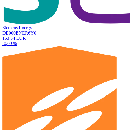
Siemens Energy
DE000ENER6Y0
153,54 EUR
-0,09 %