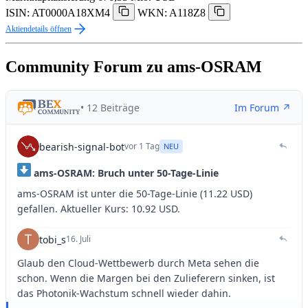
ISIN: AT0000A18XM4
WKN: A118Z8
Aktiendetails öffnen
Community Forum zu ams-OSRAM