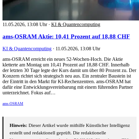
11.05.2026, 13:08 Uhr
·
KI & Quantencomputing
ams-OSRAM Aktie: 10,41 Prozent auf 18,88 CHF
KI & Quantencomputing
·
11.05.2026, 13:08 Uhr
ams-OSRAM erreicht ein neues 52-Wochen-Hoch. Die Aktie
kletterte am Montag um 10,41 Prozent auf 18,88 CHF. Innerhalb
der letzten 30 Tage legte der Kurs damit um über 80 Prozent zu. Der
Konzern richtet sich strategisch neu aus. Ein zentraler Baustein ist
der Eintritt in den Markt für KI-Rechenzentren. ams-OSRAM hat
dafür eine Entwicklungsvereinbarung mit einem führenden Partner
unterzeichnet. Fokus auf…
ams-OSRAM
Hinweis:
Dieser Artikel wurde mithilfe Künstlicher Intelligenz
erstellt und redaktionell geprüft. Die redaktionelle