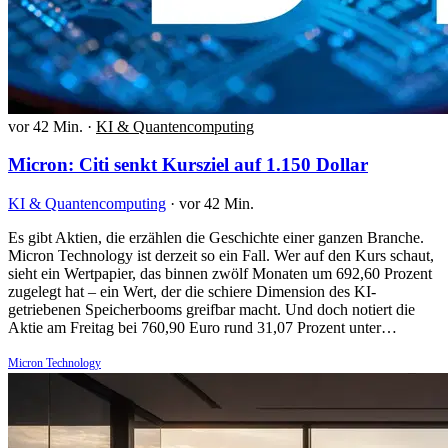
vor 42 Min.
·
KI & Quantencomputing
Micron: Citi senkt Kursziel auf 1.150 Dollar
KI & Quantencomputing
·
vor 42 Min.
Es gibt Aktien, die erzählen die Geschichte einer ganzen Branche.
Micron Technology ist derzeit so ein Fall. Wer auf den Kurs schaut,
sieht ein Wertpapier, das binnen zwölf Monaten um 692,60 Prozent
zugelegt hat – ein Wert, der die schiere Dimension des KI-
getriebenen Speicherbooms greifbar macht. Und doch notiert die
Aktie am Freitag bei 760,90 Euro rund 31,07 Prozent unter…
Micron Technology