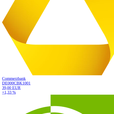
Commerzbank
DE000CBK1001
39,00 EUR
+1,33 %