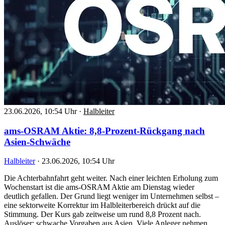
23.06.2026, 10:54 Uhr
·
Halbleiter
ams-OSRAM Aktie: 8,8-Prozent-Rückgang nach
Asien-Schwäche
Halbleiter
·
23.06.2026, 10:54 Uhr
Die Achterbahnfahrt geht weiter. Nach einer leichten Erholung zum
Wochenstart ist die ams-OSRAM Aktie am Dienstag wieder
deutlich gefallen. Der Grund liegt weniger im Unternehmen selbst –
eine sektorweite Korrektur im Halbleiterbereich drückt auf die
Stimmung. Der Kurs gab zeitweise um rund 8,8 Prozent nach.
Auslöser: schwache Vorgaben aus Asien. Viele Anleger nehmen