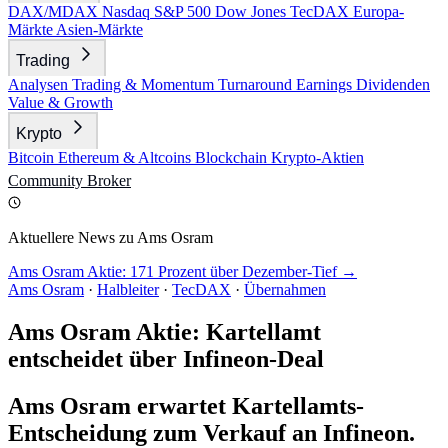
DAX/MDAX
Nasdaq
S&P 500
Dow Jones
TecDAX
Europa-
Märkte
Asien-Märkte
Trading
Analysen
Trading & Momentum
Turnaround
Earnings
Dividenden
Value & Growth
Krypto
Bitcoin
Ethereum & Altcoins
Blockchain
Krypto-Aktien
Community
Broker
Aktuellere News zu Ams Osram
Ams Osram Aktie: 171 Prozent über Dezember-Tief →
Ams Osram
·
Halbleiter
·
TecDAX
·
Übernahmen
Ams Osram Aktie: Kartellamt
entscheidet über Infineon-Deal
Ams Osram erwartet Kartellamts-
Entscheidung zum Verkauf an Infineon.