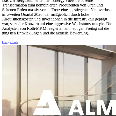
Das US-Bergbauunternehmen Energy Fuels treibt seine
Transformation zum kombinierten Produzenten von Uran und
Seltenen Erden massiv voran. Trotz eines gestiegenen Nettoverlusts
im zweiten Quartal 2026, der maßgeblich durch hohe
Akquisitionskosten und Investitionen in die Infrastruktur geprägt
war, setzt der Konzern auf eine aggressive Wachstumsstrategie. Die
Analysten von Roth/MKM reagierten am heutigen Freitag auf die
jüngsten Entwicklungen und die aktuelle Bewertung…
Energy Fuels