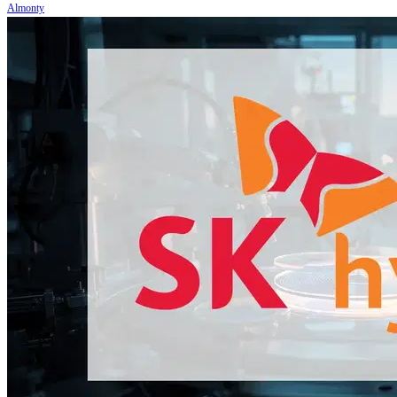
Almonty