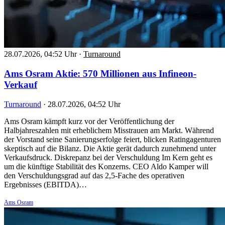
28.07.2026, 04:52 Uhr
·
Turnaround
Ams Osram Aktie: 570 Millionen aus Infineon-
Verkauf
Turnaround
·
28.07.2026, 04:52 Uhr
Ams Osram kämpft kurz vor der Veröffentlichung der
Halbjahreszahlen mit erheblichem Misstrauen am Markt. Während
der Vorstand seine Sanierungserfolge feiert, blicken Ratingagenturen
skeptisch auf die Bilanz. Die Aktie gerät dadurch zunehmend unter
Verkaufsdruck. Diskrepanz bei der Verschuldung Im Kern geht es
um die künftige Stabilität des Konzerns. CEO Aldo Kamper will
den Verschuldungsgrad auf das 2,5-Fache des operativen
Ergebnisses (EBITDA)…
Ams Osram