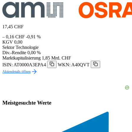
17,45
CHF
– 0,16 CHF
-0,91 %
KGV
0,00
Sektor
Technologie
Div.-Rendite
0,00 %
Marktkapitalisierung
1,85 Mrd. CHF
ISIN: AT0000A3EPA4
WKN: A40QVT
Aktiendetails öffnen
Meistgesuchte Werte