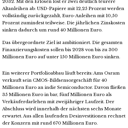
2032. Mit den Erlösen löst er zwei deutlich teurere
Altanleihen ab: USD-Papiere mit 12,25 Prozent werden
vollständig zurückgezahlt, Euro-Anleihen mit 10,50
Prozent zumindest teilweise. Die jährlichen Zinskosten
sinken dadurch um rund 40 Millionen Euro.
Das übergeordnete Ziel ist ambitioniert. Die gesamten
Finanzierungskosten sollen bis 2028 von bis zu 300
Millionen Euro auf unter 150 Millionen Euro sinken.
Ein weiterer Portfolioabbau läuft bereits: Ams Osram
verkauft sein CMOS-Bildsensorgeschäft für 40
Millionen Euro an indie Semiconductor. Davon fließen
35 Millionen Euro in bar, fünf Millionen Euro als
Verkäuferdarlehen mit zweijähriger Laufzeit. Der
Abschluss wird innerhalb der nächsten sechs Monate
erwartet. Aus allen laufenden Desinvestitionen rechnet
der Konzern mit rund 670 Millionen Euro.