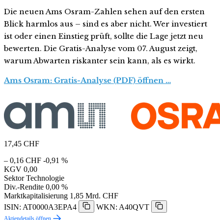
Die neuen Ams Osram-Zahlen sehen auf den ersten
Blick harmlos aus – sind es aber nicht. Wer investiert
ist oder einen Einstieg prüft, sollte die Lage jetzt neu
bewerten. Die Gratis-Analyse vom 07. August zeigt,
warum Abwarten riskanter sein kann, als es wirkt.
Ams Osram: Gratis-Analyse (PDF) öffnen …
17,45
CHF
– 0,16 CHF
-0,91 %
KGV
0,00
Sektor
Technologie
Div.-Rendite
0,00 %
Marktkapitalisierung
1,85 Mrd. CHF
ISIN: AT0000A3EPA4
WKN: A40QVT
Aktiendetails öffnen