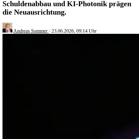
Schuldenabbau und KI-Photonik prägen
die Neuausrichtung.
Andreas Sommer
·
23.06.2026, 09:14 Uhr