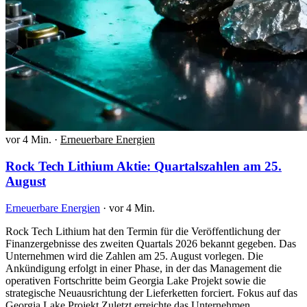
vor 4 Min.
·
Erneuerbare Energien
Rock Tech Lithium Aktie: Quartalszahlen am 25.
August
Erneuerbare Energien
·
vor 4 Min.
Rock Tech Lithium hat den Termin für die Veröffentlichung der
Finanzergebnisse des zweiten Quartals 2026 bekannt gegeben. Das
Unternehmen wird die Zahlen am 25. August vorlegen. Die
Ankündigung erfolgt in einer Phase, in der das Management die
operativen Fortschritte beim Georgia Lake Projekt sowie die
strategische Neuausrichtung der Lieferketten forciert. Fokus auf das
Georgia Lake Projekt Zuletzt erreichte das Unternehmen…