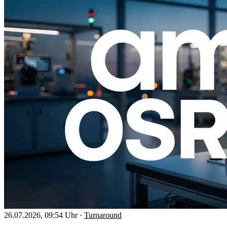
26.07.2026, 09:54 Uhr
·
Turnaround