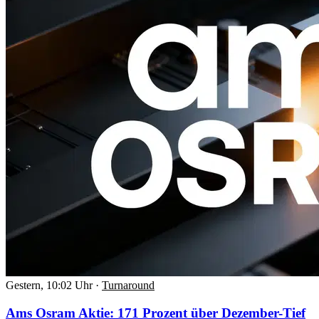
Gestern, 10:02 Uhr
·
Turnaround
Ams Osram Aktie: 171 Prozent über Dezember-Tief