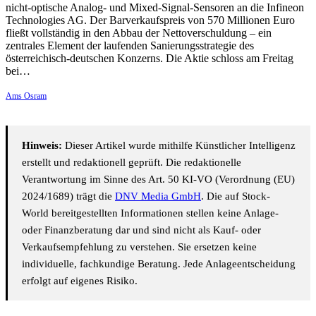
nicht-optische Analog- und Mixed-Signal-Sensoren an die Infineon
Technologies AG. Der Barverkaufspreis von 570 Millionen Euro
fließt vollständig in den Abbau der Nettoverschuldung – ein
zentrales Element der laufenden Sanierungsstrategie des
österreichisch-deutschen Konzerns. Die Aktie schloss am Freitag
bei…
Ams Osram
Hinweis:
Dieser Artikel wurde mithilfe Künstlicher Intelligenz
erstellt und redaktionell geprüft. Die redaktionelle
Verantwortung im Sinne des Art. 50 KI-VO (Verordnung (EU)
2024/1689) trägt die
DNV Media GmbH
. Die auf Stock-
World bereitgestellten Informationen stellen keine Anlage-
oder Finanzberatung dar und sind nicht als Kauf- oder
Verkaufsempfehlung zu verstehen. Sie ersetzen keine
individuelle, fachkundige Beratung. Jede Anlageentscheidung
erfolgt auf eigenes Risiko.