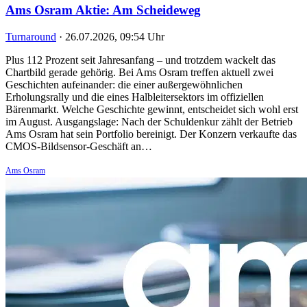
Ams Osram Aktie: Am Scheideweg
Turnaround
·
26.07.2026, 09:54 Uhr
Plus 112 Prozent seit Jahresanfang – und trotzdem wackelt das
Chartbild gerade gehörig. Bei Ams Osram treffen aktuell zwei
Geschichten aufeinander: die einer außergewöhnlichen
Erholungsrally und die eines Halbleitersektors im offiziellen
Bärenmarkt. Welche Geschichte gewinnt, entscheidet sich wohl erst
im August. Ausgangslage: Nach der Schuldenkur zählt der Betrieb
Ams Osram hat sein Portfolio bereinigt. Der Konzern verkaufte das
CMOS-Bildsensor-Geschäft an…
Ams Osram