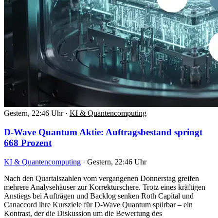
Gestern, 22:46 Uhr
·
KI & Quantencomputing
D-Wave Quantum Aktie: Auftragsbestand springt
668 Prozent
KI & Quantencomputing
·
Gestern, 22:46 Uhr
Nach den Quartalszahlen vom vergangenen Donnerstag greifen
mehrere Analysehäuser zur Korrekturschere. Trotz eines kräftigen
Anstiegs bei Aufträgen und Backlog senken Roth Capital und
Canaccord ihre Kursziele für D-Wave Quantum spürbar – ein
Kontrast, der die Diskussion um die Bewertung des