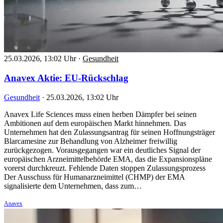
25.03.2026, 13:02 Uhr
·
Gesundheit
Anavex Aktie: EU-Rückschlag
Gesundheit
·
25.03.2026, 13:02 Uhr
Anavex Life Sciences muss einen herben Dämpfer bei seinen
Ambitionen auf dem europäischen Markt hinnehmen. Das
Unternehmen hat den Zulassungsantrag für seinen Hoffnungsträger
Blarcamesine zur Behandlung von Alzheimer freiwillig
zurückgezogen. Vorausgegangen war ein deutliches Signal der
europäischen Arzneimittelbehörde EMA, das die Expansionspläne
vorerst durchkreuzt. Fehlende Daten stoppen Zulassungsprozess
Der Ausschuss für Humanarzneimittel (CHMP) der EMA
signalisierte dem Unternehmen, dass zum…
Anavex