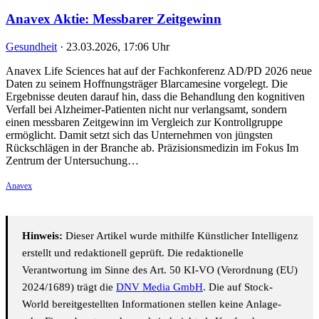
Anavex Aktie: Messbarer Zeitgewinn
Gesundheit
·
23.03.2026, 17:06 Uhr
Anavex Life Sciences hat auf der Fachkonferenz AD/PD 2026 neue
Daten zu seinem Hoffnungsträger Blarcamesine vorgelegt. Die
Ergebnisse deuten darauf hin, dass die Behandlung den kognitiven
Verfall bei Alzheimer-Patienten nicht nur verlangsamt, sondern
einen messbaren Zeitgewinn im Vergleich zur Kontrollgruppe
ermöglicht. Damit setzt sich das Unternehmen von jüngsten
Rückschlägen in der Branche ab. Präzisionsmedizin im Fokus Im
Zentrum der Untersuchung…
Anavex
Hinweis:
Dieser Artikel wurde mithilfe Künstlicher Intelligenz
erstellt und redaktionell geprüft. Die redaktionelle
Verantwortung im Sinne des Art. 50 KI-VO (Verordnung (EU)
2024/1689) trägt die
DNV Media GmbH
. Die auf Stock-
World bereitgestellten Informationen stellen keine Anlage-