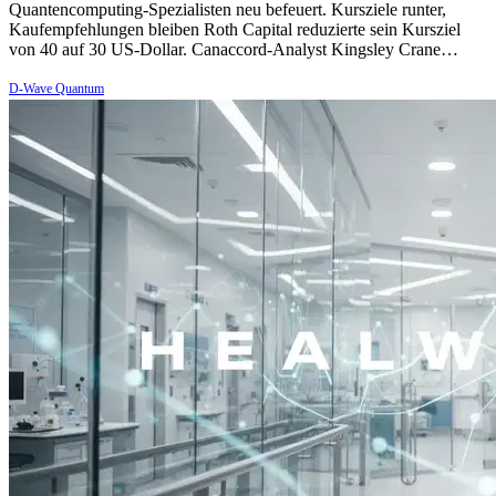
Quantencomputing-Spezialisten neu befeuert. Kursziele runter,
Kaufempfehlungen bleiben Roth Capital reduzierte sein Kursziel
von 40 auf 30 US-Dollar. Canaccord-Analyst Kingsley Crane…
D-Wave Quantum