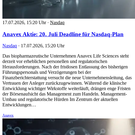
17.07.2026, 15:20 Uhr
·
Nasdaq
Anavex Aktie: 20. Juli Deadline für Nasdaq-Plan
Nasdaq
·
17.07.2026, 15:20 Uhr
Das biopharmazeutische Unternehmen Anavex Life Sciences steht
derzeit vor erheblichen personellen und regulatorischen
Herausforderungen. Nach der fristlosen Entlassung des bisherigen
Führungspersonals und Verzögerungen bei der
Finanzberichterstattung versucht die neue Unternehmensleitung, das
Vertrauen der Anleger zurückzugewinnen. Während die klinische
Entwicklung wichtiger Wirkstoffe weiterläuft, drängen enge Fristen
der Börsenaufsicht das Management zum Handeln. Management-
Umbau und regulatorische Hürden Im Zentrum der aktuellen
Entwicklungen…
Anavex