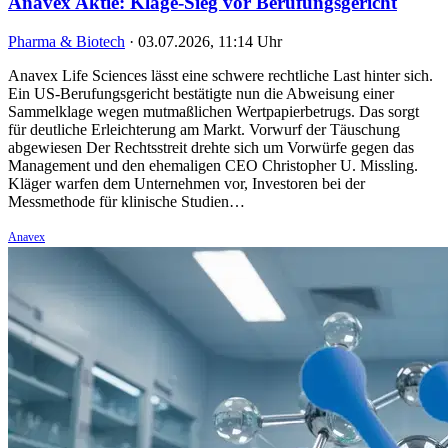
Anavex Aktie: Klage-Sieg vor Berufungsgericht
Pharma & Biotech
·
03.07.2026, 11:14 Uhr
Anavex Life Sciences lässt eine schwere rechtliche Last hinter sich.
Ein US-Berufungsgericht bestätigte nun die Abweisung einer
Sammelklage wegen mutmaßlichen Wertpapierbetrugs. Das sorgt
für deutliche Erleichterung am Markt. Vorwurf der Täuschung
abgewiesen Der Rechtsstreit drehte sich um Vorwürfe gegen das
Management und den ehemaligen CEO Christopher U. Missling.
Kläger warfen dem Unternehmen vor, Investoren bei der
Messmethode für klinische Studien…
Anavex