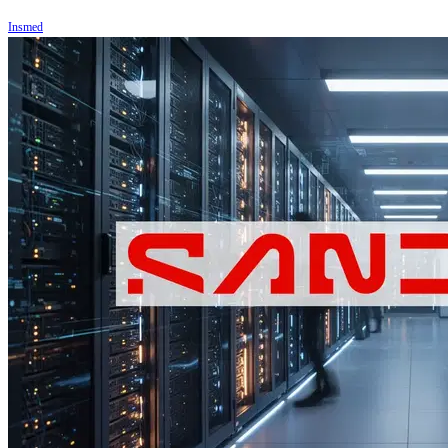
Insmed