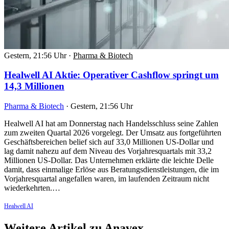
Gestern, 21:56 Uhr
·
Pharma & Biotech
Healwell AI Aktie: Operativer Cashflow springt um
14,3 Millionen
Pharma & Biotech
·
Gestern, 21:56 Uhr
Healwell AI hat am Donnerstag nach Handelsschluss seine Zahlen
zum zweiten Quartal 2026 vorgelegt. Der Umsatz aus fortgeführten
Geschäftsbereichen belief sich auf 33,0 Millionen US-Dollar und
lag damit nahezu auf dem Niveau des Vorjahresquartals mit 33,2
Millionen US-Dollar. Das Unternehmen erklärte die leichte Delle
damit, dass einmalige Erlöse aus Beratungsdienstleistungen, die im
Vorjahresquartal angefallen waren, im laufenden Zeitraum nicht
wiederkehrten.…
Healwell AI
Weitere Artikel zu Anavex