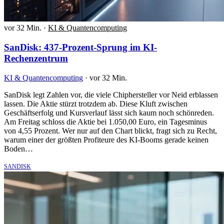
vor 32 Min.
·
KI & Quantencomputing
SanDisk: 437-Prozent-Sprung im KI-
Rechenzentrum
KI & Quantencomputing
·
vor 32 Min.
SanDisk legt Zahlen vor, die viele Chiphersteller vor Neid erblassen
lassen. Die Aktie stürzt trotzdem ab. Diese Kluft zwischen
Geschäftserfolg und Kursverlauf lässt sich kaum noch schönreden.
Am Freitag schloss die Aktie bei 1.050,00 Euro, ein Tagesminus
von 4,55 Prozent. Wer nur auf den Chart blickt, fragt sich zu Recht,
warum einer der größten Profiteure des KI-Booms gerade keinen
Boden…
SANDISK