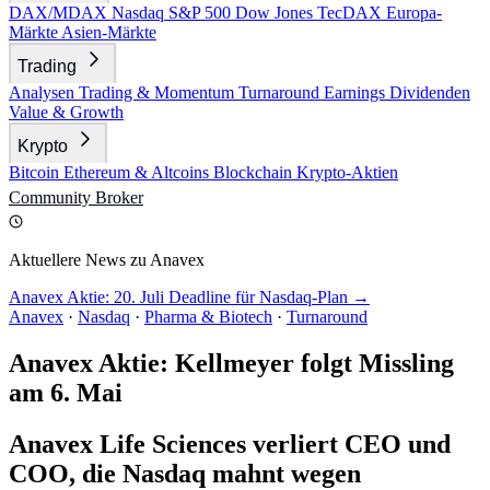
DAX/MDAX
Nasdaq
S&P 500
Dow Jones
TecDAX
Europa-
Märkte
Asien-Märkte
Trading
Analysen
Trading & Momentum
Turnaround
Earnings
Dividenden
Value & Growth
Krypto
Bitcoin
Ethereum & Altcoins
Blockchain
Krypto-Aktien
Community
Broker
Aktuellere News zu Anavex
Anavex Aktie: 20. Juli Deadline für Nasdaq-Plan →
Anavex
·
Nasdaq
·
Pharma & Biotech
·
Turnaround
Anavex Aktie: Kellmeyer folgt Missling
am 6. Mai
Anavex Life Sciences verliert CEO und
COO, die Nasdaq mahnt wegen