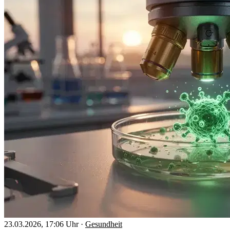
23.03.2026, 17:06 Uhr
·
Gesundheit