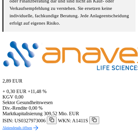
oder Finanzberatung dar und sind nicht als Kauf- oder
Verkaufsempfehlung zu verstehen. Sie ersetzen keine
individuelle, fachkundige Beratung. Jede Anlageentscheidung
erfolgt auf eigenes Risiko.
2,89
EUR
+ 0,30 EUR
+11,48 %
KGV
0,00
Sektor
Gesundheitswesen
Div.-Rendite
0,00 %
Marktkapitalisierung
309,52 Mio. EUR
ISIN: US0327973006
WKN: A1411S
Aktiendetails öffnen