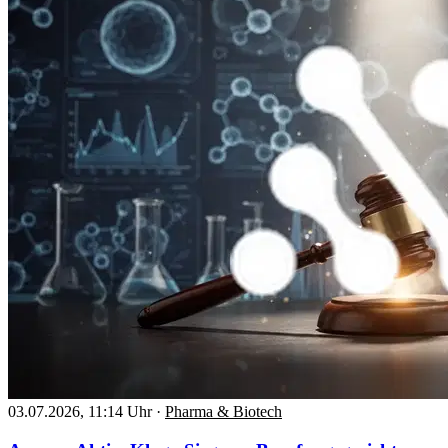
03.07.2026, 11:14 Uhr
·
Pharma & Biotech