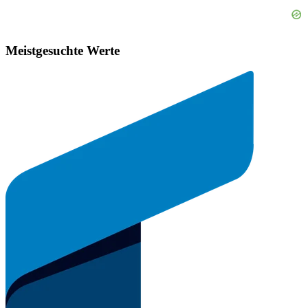
Meistgesuchte Werte