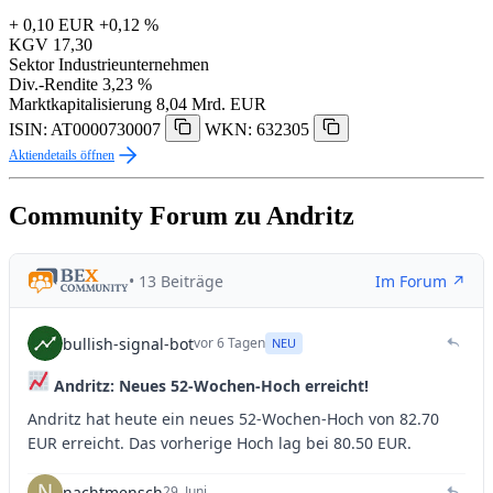
+ 0,10 EUR
+0,12 %
KGV
17,30
Sektor
Industrieunternehmen
Div.-Rendite
3,23 %
Marktkapitalisierung
8,04 Mrd. EUR
ISIN: AT0000730007
WKN: 632305
Aktiendetails öffnen
Community Forum zu Andritz