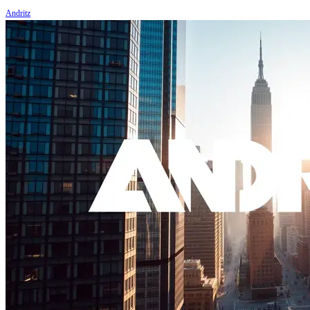
Andritz