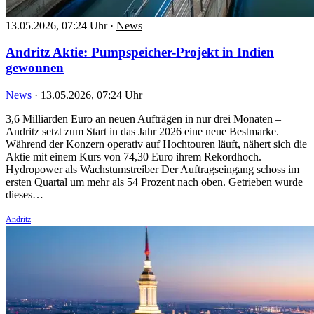
13.05.2026, 07:24 Uhr
·
News
Andritz Aktie: Pumpspeicher-Projekt in Indien
gewonnen
News
·
13.05.2026, 07:24 Uhr
3,6 Milliarden Euro an neuen Aufträgen in nur drei Monaten –
Andritz setzt zum Start in das Jahr 2026 eine neue Bestmarke.
Während der Konzern operativ auf Hochtouren läuft, nähert sich die
Aktie mit einem Kurs von 74,30 Euro ihrem Rekordhoch.
Hydropower als Wachstumstreiber Der Auftragseingang schoss im
ersten Quartal um mehr als 54 Prozent nach oben. Getrieben wurde
dieses…
Andritz