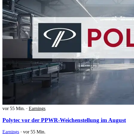
vor 55 Min.
·
Earnings
Polytec vor der PPWR-Weichenstellung im August
Earnings
·
vor 55 Min.