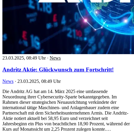
23.03.2025, 08:49 Uhr
·
News
Andritz Aktie: Glückwunsch zum Fortschritt!
News
·
23.03.2025, 08:49 Uhr
Die Andritz AG hat am 14. März 2025 eine umfassende
Neuordnung ihrer Cybersecurity-Sparte bekanntgegeben. Im
Rahmen dieser strategischen Neuausrichtung verkündete der
international tätige Maschinen- und Anlagenbauer zudem eine
Partnerschaft mit dem Sicherheitsunternehmen Armis. Die Andritz-
Aktie notiert aktuell bei 58,95 Euro und verzeichnet seit
Jahresbeginn ein Plus von beachtlichen 18,90 Prozent, während der
Kurs auf Monatssicht um 2,25 Prozent zulegen konnte.…