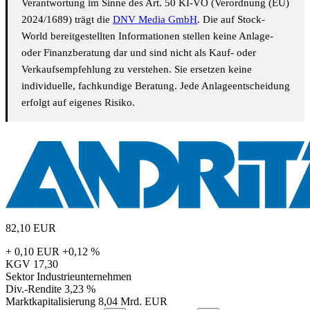
Verantwortung im Sinne des Art. 50 KI-VO (Verordnung (EU)
2024/1689) trägt die
DNV Media GmbH
. Die auf Stock-
World bereitgestellten Informationen stellen keine Anlage-
oder Finanzberatung dar und sind nicht als Kauf- oder
Verkaufsempfehlung zu verstehen. Sie ersetzen keine
individuelle, fachkundige Beratung. Jede Anlageentscheidung
erfolgt auf eigenes Risiko.
82,10
EUR
+ 0,10 EUR
+0,12 %
KGV
17,30
Sektor
Industrieunternehmen
Div.-Rendite
3,23 %
Marktkapitalisierung
8,04 Mrd. EUR