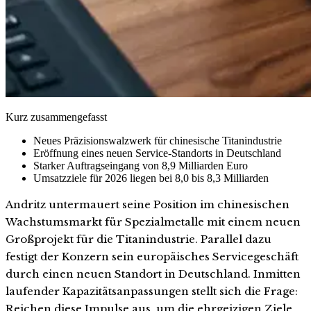
Kurz zusammengefasst
Neues Präzisionswalzwerk für chinesische Titanindustrie
Eröffnung eines neuen Service-Standorts in Deutschland
Starker Auftragseingang von 8,9 Milliarden Euro
Umsatzziele für 2026 liegen bei 8,0 bis 8,3 Milliarden
Andritz untermauert seine Position im chinesischen
Wachstumsmarkt für Spezialmetalle mit einem neuen
Großprojekt für die Titanindustrie. Parallel dazu
festigt der Konzern sein europäisches Servicegeschäft
durch einen neuen Standort in Deutschland. Inmitten
laufender Kapazitätsanpassungen stellt sich die Frage:
Reichen diese Impulse aus, um die ehrgeizigen Ziele