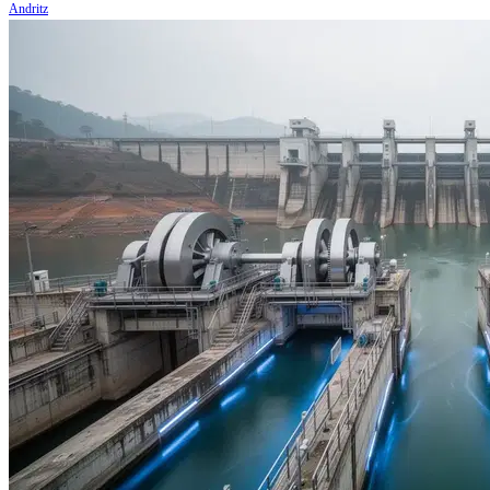
Andritz