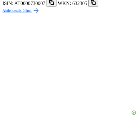
ISIN: AT0000730007
WKN: 632305
Aktiendetails öffnen