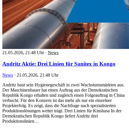
21.05.2026, 21:48 Uhr
·
News
Andritz Aktie: Drei Linien für Sanitex in Kongo
News
·
21.05.2026, 21:48 Uhr
Andritz baut sein Hygienegeschäft in zwei Wachstumsmärkten aus.
Der Maschinenbauer hat einen Auftrag aus der Demokratischen
Republik Kongo erhalten und zugleich einen Folgeauftrag in China
verbucht. Für den Konzern ist das mehr als nur ein einzelner
Projekterfolg. Es zeigt, dass die Nachfrage nach spezialisierten
Produktionslösungen weiter trägt. Drei Linien für Kinshasa In der
Demokratischen Republik Kongo liefert Andritz drei
Produktionslinien…