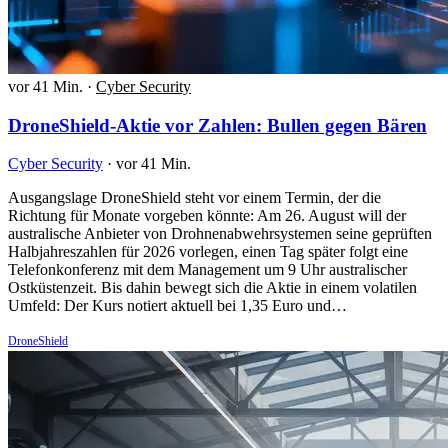
vor 41 Min.
·
Cyber Security
DroneShield-Aktie vor Zahlen: Bullen gegen Bären
Cyber Security
·
vor 41 Min.
Ausgangslage DroneShield steht vor einem Termin, der die
Richtung für Monate vorgeben könnte: Am 26. August will der
australische Anbieter von Drohnenabwehrsystemen seine geprüften
Halbjahreszahlen für 2026 vorlegen, einen Tag später folgt eine
Telefonkonferenz mit dem Management um 9 Uhr australischer
Ostküstenzeit. Bis dahin bewegt sich die Aktie in einem volatilen
Umfeld: Der Kurs notiert aktuell bei 1,35 Euro und…
DroneShield