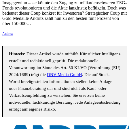
Imagegewinn – sie könnte den Zugang zu milliardenschweren ESG-
Fonds revolutionieren und die Aktie langfristig beflügeln. Doch was
bedeutet dieser Coup konkret für Investoren? Strategischer Coup mit
Gold-Medaille Andritz zählt nun zu den besten fünf Prozent von
über 150.000…
Andritz
Hinweis:
Dieser Artikel wurde mithilfe Künstlicher Intelligenz
erstellt und redaktionell geprüft. Die redaktionelle
Verantwortung im Sinne des Art. 50 KI-VO (Verordnung (EU)
2024/1689) trägt die
DNV Media GmbH
. Die auf Stock-
World bereitgestellten Informationen stellen keine Anlage-
oder Finanzberatung dar und sind nicht als Kauf- oder
Verkaufsempfehlung zu verstehen. Sie ersetzen keine
individuelle, fachkundige Beratung. Jede Anlageentscheidung
erfolgt auf eigenes Risiko.