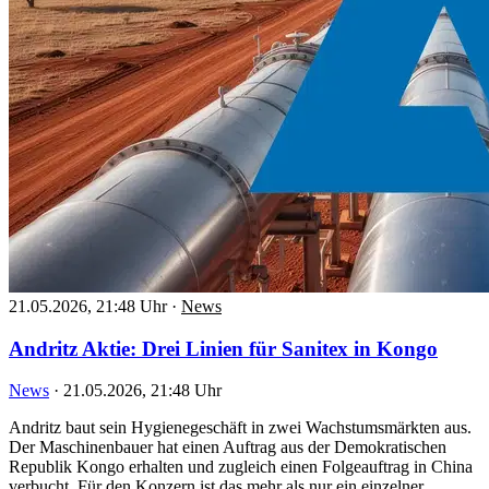
21.05.2026, 21:48 Uhr
·
News
Andritz Aktie: Drei Linien für Sanitex in Kongo
News
·
21.05.2026, 21:48 Uhr
Andritz baut sein Hygienegeschäft in zwei Wachstumsmärkten aus.
Der Maschinenbauer hat einen Auftrag aus der Demokratischen
Republik Kongo erhalten und zugleich einen Folgeauftrag in China
verbucht. Für den Konzern ist das mehr als nur ein einzelner