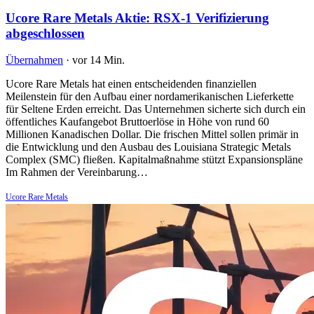
Ucore Rare Metals Aktie: RSX-1 Verifizierung
abgeschlossen
Übernahmen
·
vor 14 Min.
Ucore Rare Metals hat einen entscheidenden finanziellen
Meilenstein für den Aufbau einer nordamerikanischen Lieferkette
für Seltene Erden erreicht. Das Unternehmen sicherte sich durch ein
öffentliches Kaufangebot Bruttoerlöse in Höhe von rund 60
Millionen Kanadischen Dollar. Die frischen Mittel sollen primär in
die Entwicklung und den Ausbau des Louisiana Strategic Metals
Complex (SMC) fließen. Kapitalmaßnahme stützt Expansionspläne
Im Rahmen der Vereinbarung…
Ucore Rare Metals