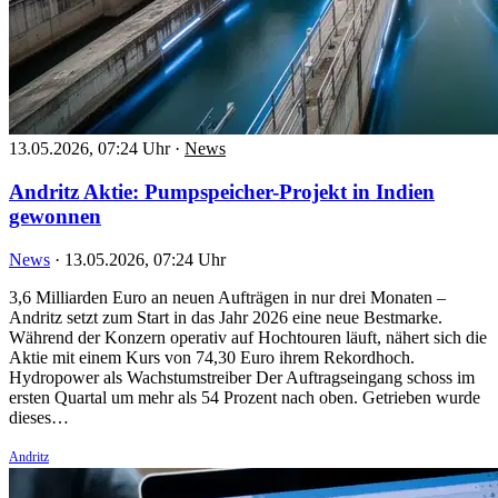
13.05.2026, 07:24 Uhr
·
News
Andritz Aktie: Pumpspeicher-Projekt in Indien
gewonnen
News
·
13.05.2026, 07:24 Uhr
3,6 Milliarden Euro an neuen Aufträgen in nur drei Monaten –
Andritz setzt zum Start in das Jahr 2026 eine neue Bestmarke.
Während der Konzern operativ auf Hochtouren läuft, nähert sich die
Aktie mit einem Kurs von 74,30 Euro ihrem Rekordhoch.
Hydropower als Wachstumstreiber Der Auftragseingang schoss im
ersten Quartal um mehr als 54 Prozent nach oben. Getrieben wurde
dieses…
Andritz