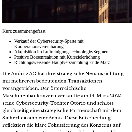
Kurz zusammengefasst
Verkauf der Cybersecurity-Sparte mit
Kooperationsvereinbarung
Akquisition im Luftreinigungstechnologie-Segment
Positive Börsenreaktion mit Kurszielerhöhung
Richtungsweisende Hauptversammlung Ende März
Die Andritz AG hat ihre strategische Neuausrichtung
mit mehreren bedeutenden Transaktionen
vorangetrieben. Der österreichische
Maschinenbaukonzern verkaufte am 14. März 2025
seine Cybersecurity-Tochter Otorio und schloss
gleichzeitig eine strategische Partnerschaft mit dem
Sicherheitsanbieter Armis. Diese Entscheidung
reflektiert die klare Fokussierung des Konzerns auf