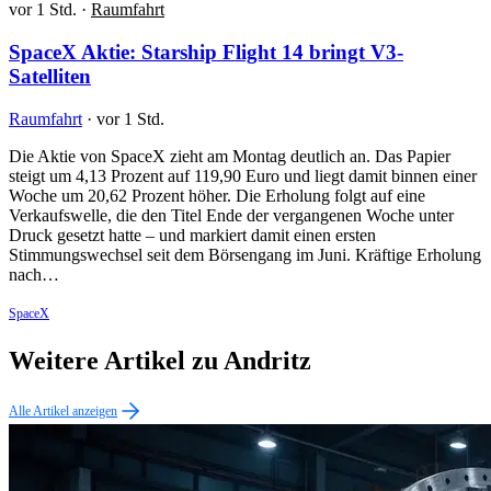
vor 1 Std.
·
Raumfahrt
SpaceX Aktie: Starship Flight 14 bringt V3-
Satelliten
Raumfahrt
·
vor 1 Std.
Die Aktie von SpaceX zieht am Montag deutlich an. Das Papier
steigt um 4,13 Prozent auf 119,90 Euro und liegt damit binnen einer
Woche um 20,62 Prozent höher. Die Erholung folgt auf eine
Verkaufswelle, die den Titel Ende der vergangenen Woche unter
Druck gesetzt hatte – und markiert damit einen ersten
Stimmungswechsel seit dem Börsengang im Juni. Kräftige Erholung
nach…
SpaceX
Weitere Artikel zu Andritz
Alle Artikel anzeigen