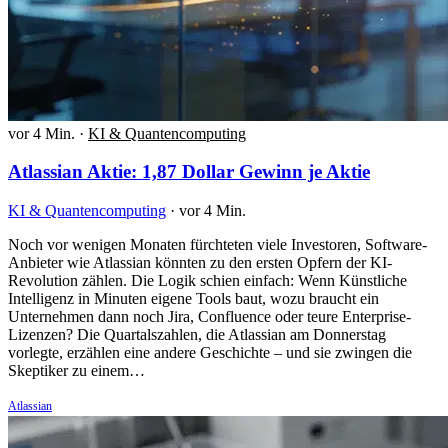
vor 4 Min.
·
KI & Quantencomputing
Atlassian Aktie: 1,87 Dollar Gewinn je Aktie
KI & Quantencomputing
·
vor 4 Min.
Noch vor wenigen Monaten fürchteten viele Investoren, Software-
Anbieter wie Atlassian könnten zu den ersten Opfern der KI-
Revolution zählen. Die Logik schien einfach: Wenn Künstliche
Intelligenz in Minuten eigene Tools baut, wozu braucht ein
Unternehmen dann noch Jira, Confluence oder teure Enterprise-
Lizenzen? Die Quartalszahlen, die Atlassian am Donnerstag
vorlegte, erzählen eine andere Geschichte – und sie zwingen die
Skeptiker zu einem…
Atlassian