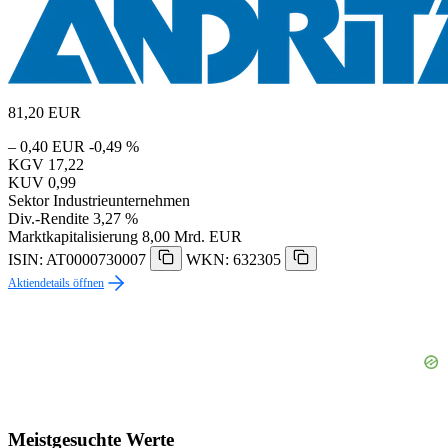
81,20
EUR
– 0,40 EUR
-0,49 %
KGV
17,22
KUV
0,99
Sektor
Industrieunternehmen
Div.-Rendite
3,27 %
Marktkapitalisierung
8,00 Mrd. EUR
ISIN: AT0000730007
WKN: 632305
Aktiendetails öffnen
Meistgesuchte Werte