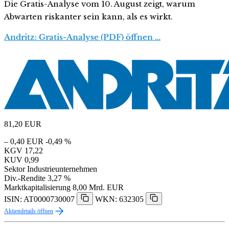
Die Gratis-Analyse vom 10. August zeigt, warum
Abwarten riskanter sein kann, als es wirkt.
Andritz: Gratis-Analyse (PDF) öffnen …
81,20
EUR
– 0,40 EUR
-0,49 %
KGV
17,22
KUV
0,99
Sektor
Industrieunternehmen
Div.-Rendite
3,27 %
Marktkapitalisierung
8,00 Mrd. EUR
ISIN: AT0000730007
WKN: 632305
Aktiendetails öffnen