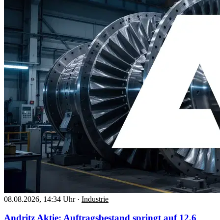
08.08.2026, 14:34 Uhr
·
Industrie
Andritz Aktie: Auftragsbestand springt auf 12,6