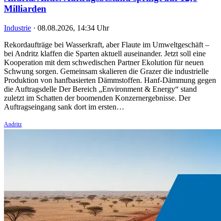
Milliarden
Industrie
·
08.08.2026, 14:34 Uhr
Rekordaufträge bei Wasserkraft, aber Flaute im Umweltgeschäft –
bei Andritz klaffen die Sparten aktuell auseinander. Jetzt soll eine
Kooperation mit dem schwedischen Partner Ekolution für neuen
Schwung sorgen. Gemeinsam skalieren die Grazer die industrielle
Produktion von hanfbasierten Dämmstoffen. Hanf-Dämmung gegen
die Auftragsdelle Der Bereich „Environment & Energy“ stand
zuletzt im Schatten der boomenden Konzernergebnisse. Der
Auftragseingang sank dort im ersten…
Andritz