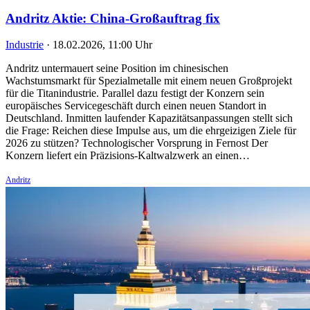
Andritz Aktie: China-Großauftrag fix
Industrie
·
18.02.2026, 11:00 Uhr
Andritz untermauert seine Position im chinesischen
Wachstumsmarkt für Spezialmetalle mit einem neuen Großprojekt
für die Titanindustrie. Parallel dazu festigt der Konzern sein
europäisches Servicegeschäft durch einen neuen Standort in
Deutschland. Inmitten laufender Kapazitätsanpassungen stellt sich
die Frage: Reichen diese Impulse aus, um die ehrgeizigen Ziele für
2026 zu stützen? Technologischer Vorsprung in Fernost Der
Konzern liefert ein Präzisions-Kaltwalzwerk an einen…
Andritz