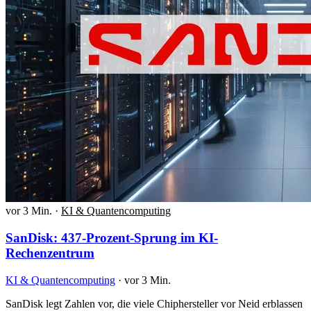
vor 3 Min.
·
KI & Quantencomputing
SanDisk: 437-Prozent-Sprung im KI-
Rechenzentrum
KI & Quantencomputing
·
vor 3 Min.
SanDisk legt Zahlen vor, die viele Chiphersteller vor Neid erblassen