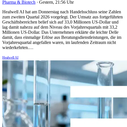
Pharma & Biotech
·
Gestern, 21:56 Uhr
Healwell AI hat am Donnerstag nach Handelsschluss seine Zahlen
zum zweiten Quartal 2026 vorgelegt. Der Umsatz aus fortgeführten
Geschäftsbereichen belief sich auf 33,0 Millionen US-Dollar und
lag damit nahezu auf dem Niveau des Vorjahresquartals mit 33,2
Millionen US-Dollar. Das Unternehmen erklärte die leichte Delle
damit, dass einmalige Erlöse aus Beratungsdienstleistungen, die im
Vorjahresquartal angefallen waren, im laufenden Zeitraum nicht
wiederkehrten.…
Healwell AI