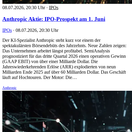
08.07.2026, 20:30 Uhr
·
IPOs
Anthropic Aktie: IPO-Prospekt am 1. Juni
IPOs
·
08.07.2026, 20:30 Uhr
Der KI-Spezialist Anthropic steht kurz vor einem der
spektakulärsten Börsendebüts des Jahrzehnts. Neue Zahlen zeigen:
Das Unternehmen arbeitet längst profitabel. SemiAnalysis
prognostiziert für das dritte Quartal 2026 einen operativen Gewinn
(GAAP EBIT) von über einer Milliarde Dollar. Die
Jahreswiederkehrenden Erlöse (ARR) explodierten von neun
Milliarden Ende 2025 auf über 60 Milliarden Dollar. Das Geschäft
läuft auf Hochtouren. Der Motor: Die…
Anthropic