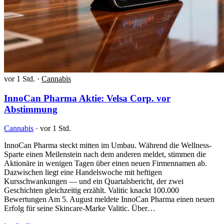
vor 1 Std.
·
Cannabis
InnoCan Pharma Aktie: Velsa Corp. vor
Abstimmung
Cannabis
·
vor 1 Std.
InnoCan Pharma steckt mitten im Umbau. Während die Wellness-
Sparte einen Meilenstein nach dem anderen meldet, stimmen die
Aktionäre in wenigen Tagen über einen neuen Firmennamen ab.
Dazwischen liegt eine Handelswoche mit heftigen
Kursschwankungen — und ein Quartalsbericht, der zwei
Geschichten gleichzeitig erzählt. Valitic knackt 100.000
Bewertungen Am 5. August meldete InnoCan Pharma einen neuen
Erfolg für seine Skincare-Marke Valitic. Über…