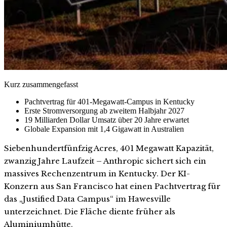
Kurz zusammengefasst
Pachtvertrag für 401-Megawatt-Campus in Kentucky
Erste Stromversorgung ab zweitem Halbjahr 2027
19 Milliarden Dollar Umsatz über 20 Jahre erwartet
Globale Expansion mit 1,4 Gigawatt in Australien
Siebenhundertfünfzig Acres, 401 Megawatt Kapazität,
zwanzig Jahre Laufzeit – Anthropic sichert sich ein
massives Rechenzentrum in Kentucky. Der KI-
Konzern aus San Francisco hat einen Pachtvertrag für
das „Justified Data Campus“ im Hawesville
unterzeichnet. Die Fläche diente früher als
Aluminiumhütte.