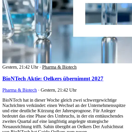
Gestern, 21:42 Uhr
·
Pharma & Biotech
BioNTech Aktie: Oelkers übernimmt 2027
Pharma & Biotech
·
Gestern, 21:42 Uhr
BioNTech hat in dieser Woche gleich zwei schwergewichtige
Nachrichten verkündet: einen Wechsel an der Unternehmensspitze
und eine deutliche Kürzung der Jahresprognose. Für Anleger
bedeutet das eine Phase des Umbruchs, in der ein enttäuschendes
zweites Quartal auf eine langfristig angelegte strategische
Neuausrichtung trifft. Sahin übergibt an Oelkers Der Aufsichtsrat
von BioNTech hat Guido Oelkers zum neuen