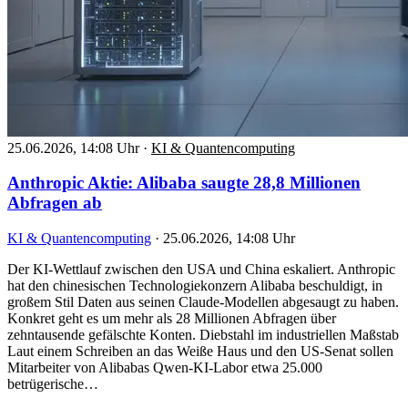
25.06.2026, 14:08 Uhr
·
KI & Quantencomputing
Anthropic Aktie: Alibaba saugte 28,8 Millionen
Abfragen ab
KI & Quantencomputing
·
25.06.2026, 14:08 Uhr
Der KI-Wettlauf zwischen den USA und China eskaliert. Anthropic
hat den chinesischen Technologiekonzern Alibaba beschuldigt, in
großem Stil Daten aus seinen Claude-Modellen abgesaugt zu haben.
Konkret geht es um mehr als 28 Millionen Abfragen über
zehntausende gefälschte Konten. Diebstahl im industriellen Maßstab
Laut einem Schreiben an das Weiße Haus und den US-Senat sollen
Mitarbeiter von Alibabas Qwen-KI-Labor etwa 25.000
betrügerische…