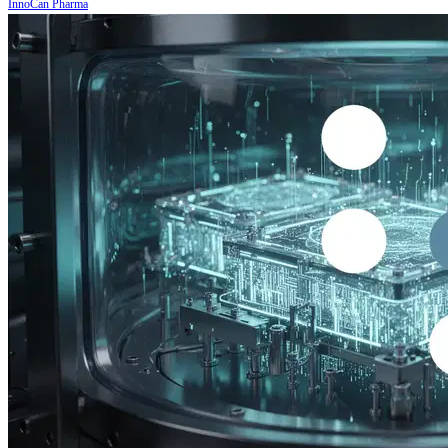
InnoCan Pharma