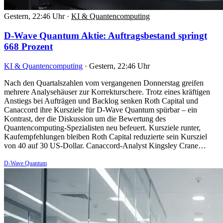
Gestern, 22:46 Uhr
·
KI & Quantencomputing
D-Wave Quantum Aktie: Auftragsbestand springt
668 Prozent
KI & Quantencomputing
·
Gestern, 22:46 Uhr
Nach den Quartalszahlen vom vergangenen Donnerstag greifen
mehrere Analysehäuser zur Korrekturschere. Trotz eines kräftigen
Anstiegs bei Aufträgen und Backlog senken Roth Capital und
Canaccord ihre Kursziele für D-Wave Quantum spürbar – ein
Kontrast, der die Diskussion um die Bewertung des
Quantencomputing-Spezialisten neu befeuert. Kursziele runter,
Kaufempfehlungen bleiben Roth Capital reduzierte sein Kursziel
von 40 auf 30 US-Dollar. Canaccord-Analyst Kingsley Crane…
D-Wave Quantum