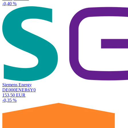
-0,40 %
Siemens Energy
DE000ENER6Y0
153,50 EUR
-0,35 %