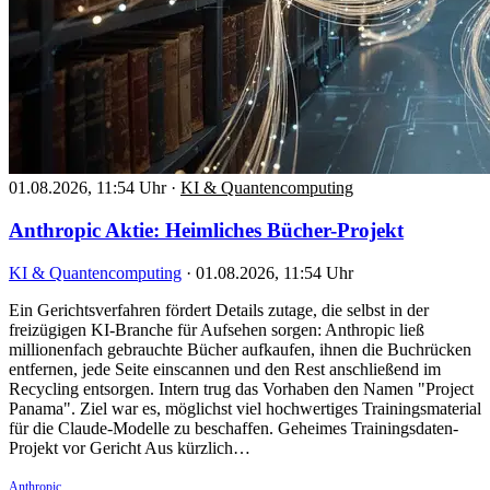
01.08.2026, 11:54 Uhr
·
KI & Quantencomputing
Anthropic Aktie: Heimliches Bücher-Projekt
KI & Quantencomputing
·
01.08.2026, 11:54 Uhr
Ein Gerichtsverfahren fördert Details zutage, die selbst in der
freizügigen KI-Branche für Aufsehen sorgen: Anthropic ließ
millionenfach gebrauchte Bücher aufkaufen, ihnen die Buchrücken
entfernen, jede Seite einscannen und den Rest anschließend im
Recycling entsorgen. Intern trug das Vorhaben den Namen "Project
Panama". Ziel war es, möglichst viel hochwertiges Trainingsmaterial
für die Claude-Modelle zu beschaffen. Geheimes Trainingsdaten-
Projekt vor Gericht Aus kürzlich…
Anthropic