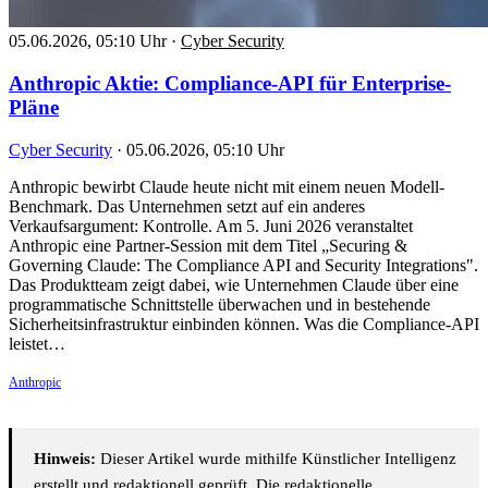
05.06.2026, 05:10 Uhr
·
Cyber Security
Anthropic Aktie: Compliance-API für Enterprise-
Pläne
Cyber Security
·
05.06.2026, 05:10 Uhr
Anthropic bewirbt Claude heute nicht mit einem neuen Modell-
Benchmark. Das Unternehmen setzt auf ein anderes
Verkaufsargument: Kontrolle. Am 5. Juni 2026 veranstaltet
Anthropic eine Partner-Session mit dem Titel „Securing &
Governing Claude: The Compliance API and Security Integrations".
Das Produktteam zeigt dabei, wie Unternehmen Claude über eine
programmatische Schnittstelle überwachen und in bestehende
Sicherheitsinfrastruktur einbinden können. Was die Compliance-API
leistet…
Anthropic
Hinweis:
Dieser Artikel wurde mithilfe Künstlicher Intelligenz
erstellt und redaktionell geprüft. Die redaktionelle