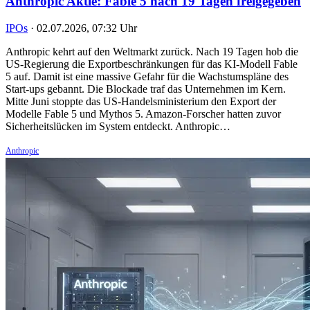
Anthropic Aktie: Fable 5 nach 19 Tagen freigegeben
IPOs
·
02.07.2026, 07:32 Uhr
Anthropic kehrt auf den Weltmarkt zurück. Nach 19 Tagen hob die
US-Regierung die Exportbeschränkungen für das KI-Modell Fable
5 auf. Damit ist eine massive Gefahr für die Wachstumspläne des
Start-ups gebannt. Die Blockade traf das Unternehmen im Kern.
Mitte Juni stoppte das US-Handelsministerium den Export der
Modelle Fable 5 und Mythos 5. Amazon-Forscher hatten zuvor
Sicherheitslücken im System entdeckt. Anthropic…
Anthropic