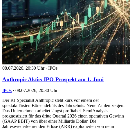
08.07.2026, 20:30 Uhr
·
IPOs
Anthropic Aktie: IPO-Prospekt am 1. Juni
IPOs
·
08.07.2026, 20:30 Uhr
Der KI-Spezialist Anthropic steht kurz vor einem der
spektakulärsten Börsendebüts des Jahrzehnts. Neue Zahlen zeigen:
Das Unternehmen arbeitet längst profitabel. SemiAnalysis
prognostiziert für das dritte Quartal 2026 einen operativen Gewinn
(GAAP EBIT) von über einer Milliarde Dollar. Die
Jahreswiederkehrenden Erlöse (ARR) explodierten von neun