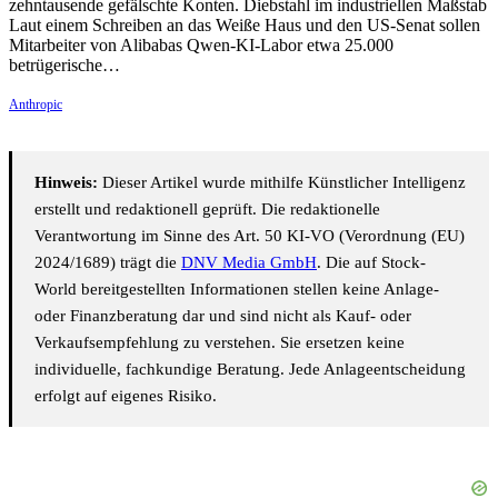
zehntausende gefälschte Konten. Diebstahl im industriellen Maßstab
Laut einem Schreiben an das Weiße Haus und den US-Senat sollen
Mitarbeiter von Alibabas Qwen-KI-Labor etwa 25.000
betrügerische…
Anthropic
Hinweis:
Dieser Artikel wurde mithilfe Künstlicher Intelligenz
erstellt und redaktionell geprüft. Die redaktionelle
Verantwortung im Sinne des Art. 50 KI-VO (Verordnung (EU)
2024/1689) trägt die
DNV Media GmbH
. Die auf Stock-
World bereitgestellten Informationen stellen keine Anlage-
oder Finanzberatung dar und sind nicht als Kauf- oder
Verkaufsempfehlung zu verstehen. Sie ersetzen keine
individuelle, fachkundige Beratung. Jede Anlageentscheidung
erfolgt auf eigenes Risiko.