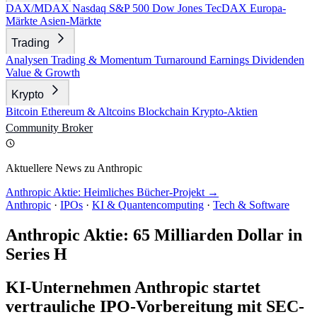
DAX/MDAX
Nasdaq
S&P 500
Dow Jones
TecDAX
Europa-
Märkte
Asien-Märkte
Trading
Analysen
Trading & Momentum
Turnaround
Earnings
Dividenden
Value & Growth
Krypto
Bitcoin
Ethereum & Altcoins
Blockchain
Krypto-Aktien
Community
Broker
Aktuellere News zu Anthropic
Anthropic Aktie: Heimliches Bücher-Projekt →
Anthropic
·
IPOs
·
KI & Quantencomputing
·
Tech & Software
Anthropic Aktie: 65 Milliarden Dollar in
Series H
KI-Unternehmen Anthropic startet
vertrauliche IPO-Vorbereitung mit SEC-