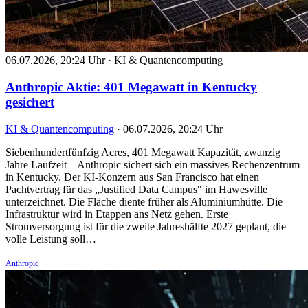
06.07.2026, 20:24 Uhr
·
KI & Quantencomputing
Anthropic Aktie: 401 Megawatt in Kentucky
gesichert
KI & Quantencomputing
·
06.07.2026, 20:24 Uhr
Siebenhundertfünfzig Acres, 401 Megawatt Kapazität, zwanzig
Jahre Laufzeit – Anthropic sichert sich ein massives Rechenzentrum
in Kentucky. Der KI-Konzern aus San Francisco hat einen
Pachtvertrag für das „Justified Data Campus" im Hawesville
unterzeichnet. Die Fläche diente früher als Aluminiumhütte. Die
Infrastruktur wird in Etappen ans Netz gehen. Erste
Stromversorgung ist für die zweite Jahreshälfte 2027 geplant, die
volle Leistung soll…
Anthropic