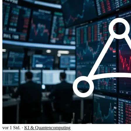
vor 1 Std.
·
KI & Quantencomputing