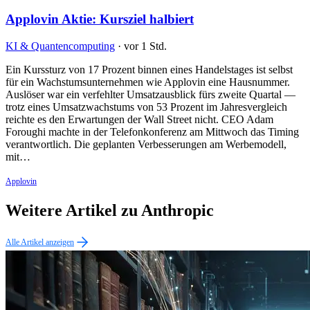
Applovin Aktie: Kursziel halbiert
KI & Quantencomputing
·
vor 1 Std.
Ein Kurssturz von 17 Prozent binnen eines Handelstages ist selbst
für ein Wachstumsunternehmen wie Applovin eine Hausnummer.
Auslöser war ein verfehlter Umsatzausblick fürs zweite Quartal —
trotz eines Umsatzwachstums von 53 Prozent im Jahresvergleich
reichte es den Erwartungen der Wall Street nicht. CEO Adam
Foroughi machte in der Telefonkonferenz am Mittwoch das Timing
verantwortlich. Die geplanten Verbesserungen am Werbemodell,
mit…
Applovin
Weitere Artikel zu Anthropic
Alle Artikel anzeigen