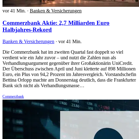
vor 41 Min.
·
Banken & Versicherungen
Commerzbank Aktie: 2,7 Milliarden Euro
Halbjahres-Rekord
Banken & Versicherungen
·
vor 41 Min.
Die Commerzbank hat im zweiten Quartal fast doppelt so viel
verdient wie ein Jahr zuvor – und nutzt die Zahlen nun als
Verhandlungsargument gegenüber ihrer Großaktionärin UniCredit.
Der Überschuss zwischen April und Juni kletterte auf 898 Millionen
Euro, ein Plus von 94,2 Prozent im Jahresvergleich. Vorstandschefin
Bettina Orlopp machte am Donnerstag deutlich, dass die Frankfurter
Bank sich nicht als Verhandlungsmasse…
Commerzbank