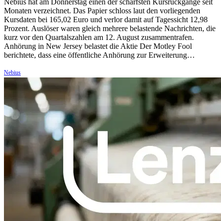
Nebius hat am Donnerstag einen der schärfsten Kursrückgänge seit
Monaten verzeichnet. Das Papier schloss laut den vorliegenden
Kursdaten bei 165,02 Euro und verlor damit auf Tagessicht 12,98
Prozent. Auslöser waren gleich mehrere belastende Nachrichten, die
kurz vor den Quartalszahlen am 12. August zusammentrafen.
Anhörung in New Jersey belastet die Aktie Der Motley Fool
berichtete, dass eine öffentliche Anhörung zur Erweiterung…
Nebius