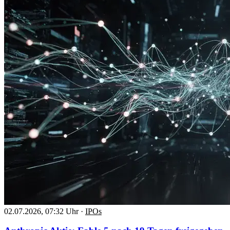
02.07.2026, 07:32 Uhr
·
IPOs