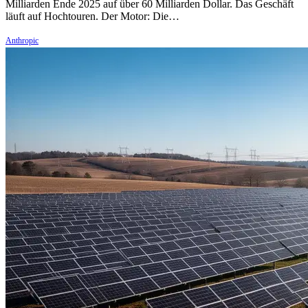
Milliarden Ende 2025 auf über 60 Milliarden Dollar. Das Geschäft
läuft auf Hochtouren. Der Motor: Die…
Anthropic