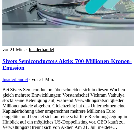
vor 21 Min.
·
Insiderhandel
Sivers Semiconductors Aktie: 700-Millionen-Kronen-
Emission
Insiderhandel
·
vor 21 Min.
Bei Sivers Semiconductors überschneiden sich in diesen Wochen
gleich mehrere Entwicklungen: Vorstandschef Vickram Vathulya
stockt seine Beteiligung auf, während Verwaltungsratsmitglieder
Millionenpakete abgeben. Gleichzeitig hat das Unternehmen eine
Kapitalerhöhung über umgerechnet mehrere Millionen Euro
eingetütet und bereitet sich auf eine schärfere Rechnungslegung im
Hinblick auf ein mögliches US-Doppellisting vor. CEO kauft zu,
Verwaltungsrat trennt sich von Aktien Am 21. Juli meldete…