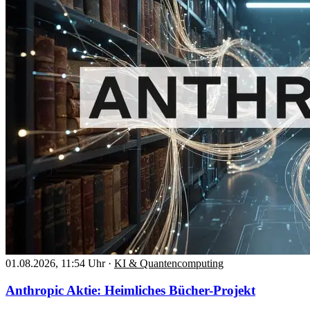
01.08.2026, 11:54 Uhr
·
KI & Quantencomputing
Anthropic Aktie: Heimliches Bücher-Projekt