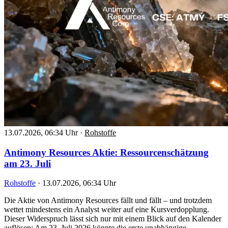
13.07.2026, 06:34 Uhr
·
Rohstoffe
Antimony Resources Aktie: Ressourcenschätzung
am 23. Juli
Rohstoffe
·
13.07.2026, 06:34 Uhr
Die Aktie von Antimony Resources fällt und fällt – und trotzdem
wettet mindestens ein Analyst weiter auf eine Kursverdopplung.
Dieser Widerspruch lässt sich nur mit einem Blick auf den Kalender
auflösen: Am 23. Juli 2026 könnte die erste unabhängige