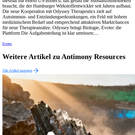
diesmal mit einem US-Biotech, das genau die Substanzbibliotheken
braucht, die der Hamburger Wirkstoffentwickler seit Jahren aufbaut.
Die neue Kooperation mit Odyssey Therapeutics zielt auf
Autoimmun- und Entzündungserkrankungen, ein Feld mit hohem
medizinischem Bedarf und entsprechend attraktiven Marktchancen
für neue Therapieansätze. Odyssey bringt Biologie, Evotec die
Plattform Die Aufgabenteilung ist klar umrissen:…
Evotec
Weitere Artikel zu Antimony Resources
Alle Artikel anzeigen