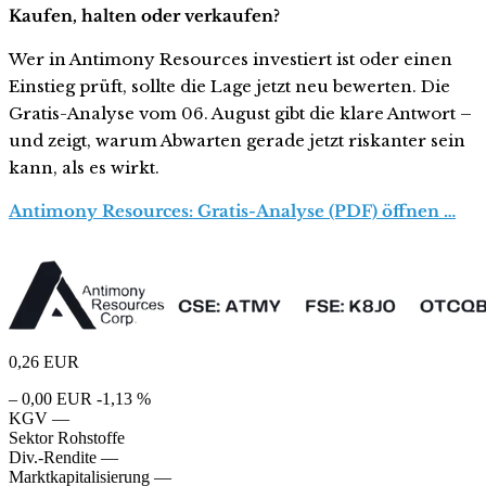
Kaufen, halten oder verkaufen?
Wer in Antimony Resources investiert ist oder einen
Einstieg prüft, sollte die Lage jetzt neu bewerten. Die
Gratis-Analyse vom 06. August gibt die klare Antwort –
und zeigt, warum Abwarten gerade jetzt riskanter sein
kann, als es wirkt.
Antimony Resources: Gratis-Analyse (PDF) öffnen …
0,26
EUR
– 0,00 EUR
-1,13 %
KGV
—
Sektor
Rohstoffe
Div.-Rendite
—
Marktkapitalisierung
—