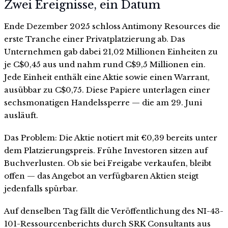
Zwei Ereignisse, ein Datum
Ende Dezember 2025 schloss Antimony Resources die
erste Tranche einer Privatplatzierung ab. Das
Unternehmen gab dabei 21,02 Millionen Einheiten zu
je C$0,45 aus und nahm rund C$9,5 Millionen ein.
Jede Einheit enthält eine Aktie sowie einen Warrant,
ausübbar zu C$0,75. Diese Papiere unterlagen einer
sechsmonatigen Handelssperre — die am 29. Juni
ausläuft.
Das Problem: Die Aktie notiert mit €0,39 bereits unter
dem Platzierungspreis. Frühe Investoren sitzen auf
Buchverlusten. Ob sie bei Freigabe verkaufen, bleibt
offen — das Angebot an verfügbaren Aktien steigt
jedenfalls spürbar.
Auf denselben Tag fällt die Veröffentlichung des NI-43-
101-Ressourcenberichts durch SRK Consultants aus