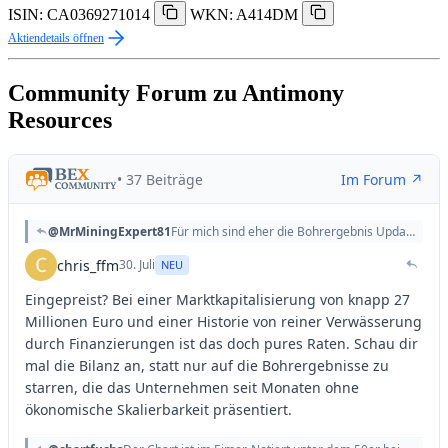
ISIN: CA0369271014
WKN: A414DM
Aktiendetails öffnen
Community Forum zu Antimony
Resources