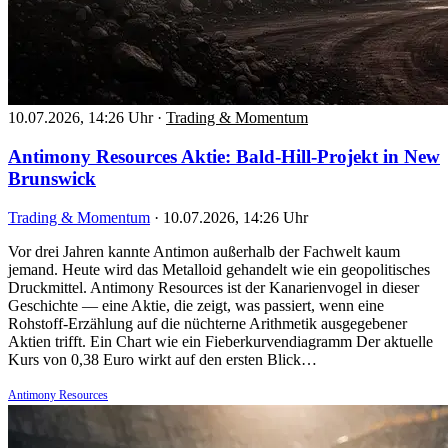
10.07.2026, 14:26 Uhr
·
Trading & Momentum
Antimony Resources Aktie: Bald-Hill-Projekt in New
Brunswick
Trading & Momentum
·
10.07.2026, 14:26 Uhr
Vor drei Jahren kannte Antimon außerhalb der Fachwelt kaum
jemand. Heute wird das Metalloid gehandelt wie ein geopolitisches
Druckmittel. Antimony Resources ist der Kanarienvogel in dieser
Geschichte — eine Aktie, die zeigt, was passiert, wenn eine
Rohstoff-Erzählung auf die nüchterne Arithmetik ausgegebener
Aktien trifft. Ein Chart wie ein Fieberkurvendiagramm Der aktuelle
Kurs von 0,38 Euro wirkt auf den ersten Blick…
Antimony Resources