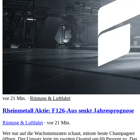
vor 21 Min.
·
Rüstung & Luftfahrt
Rheinmetall Aktie: F126-Aus senkt Jahresprognose
Rüstung & Luftfahrt
·
vor 21 Min.
Wer nur auf die Wachstumsraten schaut, müsste heute Champagner
öffnen. Der Umsatz legte im zweiten Quartal um 69 Prozent zu. Das