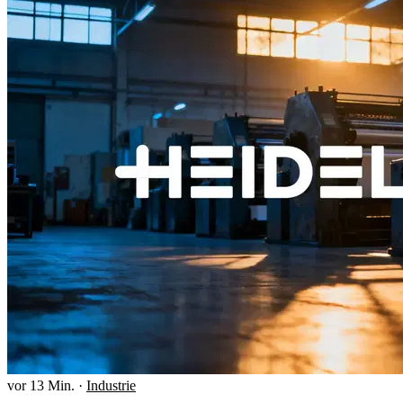
vor 13 Min.
·
Industrie