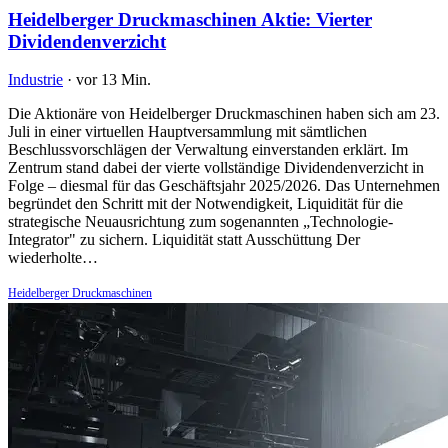
Heidelberger Druckmaschinen Aktie: Vierter
Dividendenverzicht
Industrie
·
vor 13 Min.
Die Aktionäre von Heidelberger Druckmaschinen haben sich am 23.
Juli in einer virtuellen Hauptversammlung mit sämtlichen
Beschlussvorschlägen der Verwaltung einverstanden erklärt. Im
Zentrum stand dabei der vierte vollständige Dividendenverzicht in
Folge – diesmal für das Geschäftsjahr 2025/2026. Das Unternehmen
begründet den Schritt mit der Notwendigkeit, Liquidität für die
strategische Neuausrichtung zum sogenannten „Technologie-
Integrator" zu sichern. Liquidität statt Ausschüttung Der
wiederholte…
Heidelberger Druckmaschinen