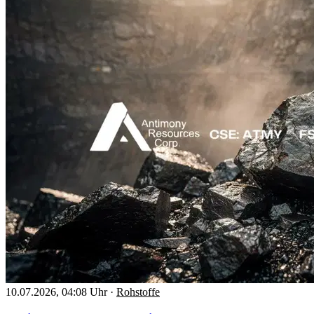
10.07.2026, 04:08 Uhr
·
Rohstoffe