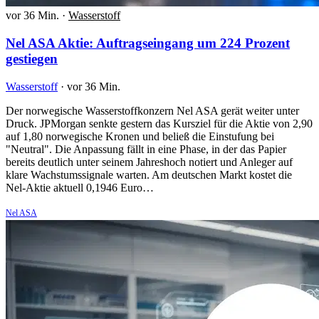
vor 36 Min.
·
Wasserstoff
Nel ASA Aktie: Auftragseingang um 224 Prozent
gestiegen
Wasserstoff
·
vor 36 Min.
Der norwegische Wasserstoffkonzern Nel ASA gerät weiter unter
Druck. JPMorgan senkte gestern das Kursziel für die Aktie von 2,90
auf 1,80 norwegische Kronen und beließ die Einstufung bei
"Neutral". Die Anpassung fällt in eine Phase, in der das Papier
bereits deutlich unter seinem Jahreshoch notiert und Anleger auf
klare Wachstumssignale warten. Am deutschen Markt kostet die
Nel-Aktie aktuell 0,1946 Euro…
Nel ASA