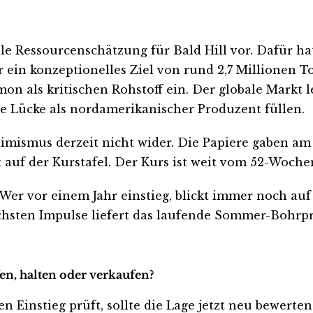
ielle Ressourcenschätzung für Bald Hill vor. Dafür
vor ein konzeptionelles Ziel von rund 2,7 Millionen
on als kritischen Rohstoff ein. Der globale Markt 
e Lücke als nordamerikanischer Produzent füllen.
imismus derzeit nicht wider. Die Papiere gaben am 
auf der Kurstafel. Der Kurs ist weit vom 52-Wochen
. Wer vor einem Jahr einstieg, blickt immer noch a
nächsten Impulse liefert das laufende Sommer-Bohr
en, halten oder verkaufen?
n Einstieg prüft, sollte die Lage jetzt neu bewerten