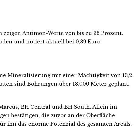
 zeigen Antimon-Werte von bis zu 36 Prozent.
Boden und notiert aktuell bei 0,39 Euro.
e Mineralisierung mit einer Mächtigkeit von 13,2
ten sind Bohrungen über 18.000 Meter geplant.
 Marcus, BH Central und BH South. Allein im
gen bestätigen, die zuvor an der Oberfläche
ür ihn das enorme Potenzial des gesamten Areals.