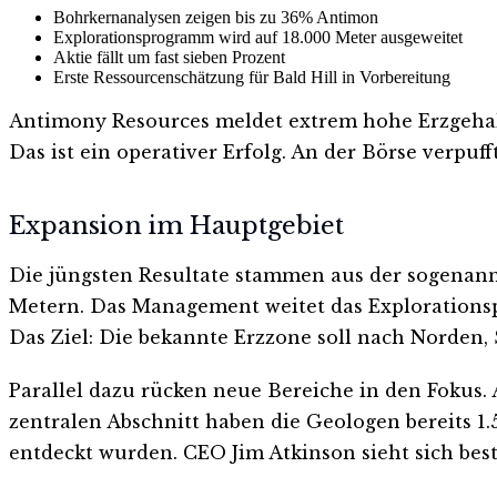
Bohrkernanalysen zeigen bis zu 36% Antimon
Explorationsprogramm wird auf 18.000 Meter ausgeweitet
Aktie fällt um fast sieben Prozent
Erste Ressourcenschätzung für Bald Hill in Vorbereitung
Antimony Resources meldet extrem hohe Erzgehalt
Das ist ein operativer Erfolg. An der Börse verpuff
Expansion im Hauptgebiet
Die jüngsten Resultate stammen aus der sogenann
Metern. Das Management weitet das Exploration
Das Ziel: Die bekannte Erzzone soll nach Norden,
Parallel dazu rücken neue Bereiche in den Fokus.
zentralen Abschnitt haben die Geologen bereits 1.
entdeckt wurden. CEO Jim Atkinson sieht sich bes