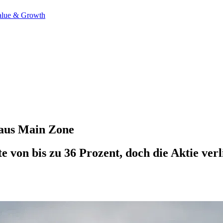
alue & Growth
aus Main Zone
von bis zu 36 Prozent, doch die Aktie ver