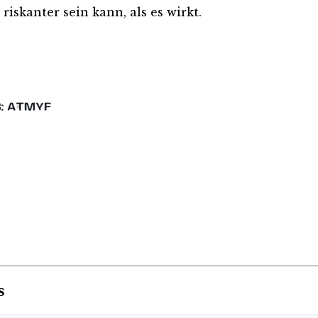
iskanter sein kann, als es wirkt.
s