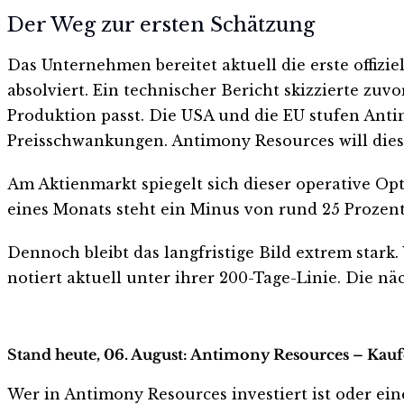
Der Weg zur ersten Schätzung
Das Unternehmen bereitet aktuell die erste offiz
absolviert. Ein technischer Bericht skizzierte zu
Produktion passt. Die USA und die EU stufen Antim
Preisschwankungen. Antimony Resources will dies
Am Aktienmarkt spiegelt sich dieser operative Opt
eines Monats steht ein Minus von rund 25 Prozent 
Dennoch bleibt das langfristige Bild extrem stark
notiert aktuell unter ihrer 200-Tage-Linie. Die 
Stand heute, 06. August: Antimony Resources – Kauf
Wer in Antimony Resources investiert ist oder eine