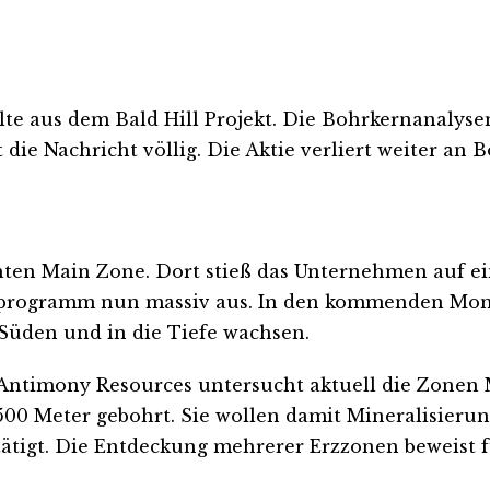
e aus dem Bald Hill Projekt. Die Bohrkernanalysen
t die Nachricht völlig. Die Aktie verliert weiter an 
ten Main Zone. Dort stieß das Unternehmen auf ein
sprogramm nun massiv aus. In den kommenden Mona
 Süden und in die Tiefe wachsen.
 Antimony Resources untersucht aktuell die Zonen
500 Meter gebohrt. Sie wollen damit Mineralisierun
tätigt. Die Entdeckung mehrerer Erzzonen beweist f