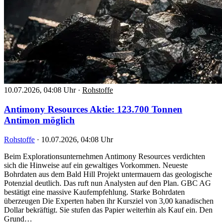
10.07.2026, 04:08 Uhr
·
Rohstoffe
Antimony Resources Aktie: 123.700 Tonnen
Antimon möglich
Rohstoffe
·
10.07.2026, 04:08 Uhr
Beim Explorationsunternehmen Antimony Resources verdichten
sich die Hinweise auf ein gewaltiges Vorkommen. Neueste
Bohrdaten aus dem Bald Hill Projekt untermauern das geologische
Potenzial deutlich. Das ruft nun Analysten auf den Plan. GBC AG
bestätigt eine massive Kaufempfehlung. Starke Bohrdaten
überzeugen Die Experten haben ihr Kursziel von 3,00 kanadischen
Dollar bekräftigt. Sie stufen das Papier weiterhin als Kauf ein. Den
Grund…