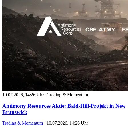
10.07.2026, 14:26 Uhr
·
Trading & Momentum
Antimony Resources Aktie: Bald-Hill-Projekt in New
Brunswick
Trading & Momentum
·
10.07.2026, 14:26 Uhr