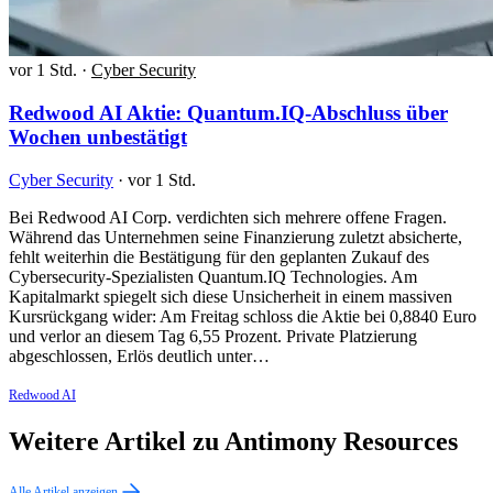
vor 1 Std.
·
Cyber Security
Redwood AI Aktie: Quantum.IQ-Abschluss über
Wochen unbestätigt
Cyber Security
·
vor 1 Std.
Bei Redwood AI Corp. verdichten sich mehrere offene Fragen.
Während das Unternehmen seine Finanzierung zuletzt absicherte,
fehlt weiterhin die Bestätigung für den geplanten Zukauf des
Cybersecurity-Spezialisten Quantum.IQ Technologies. Am
Kapitalmarkt spiegelt sich diese Unsicherheit in einem massiven
Kursrückgang wider: Am Freitag schloss die Aktie bei 0,8840 Euro
und verlor an diesem Tag 6,55 Prozent. Private Platzierung
abgeschlossen, Erlös deutlich unter…
Redwood AI
Weitere Artikel zu Antimony Resources
Alle Artikel anzeigen