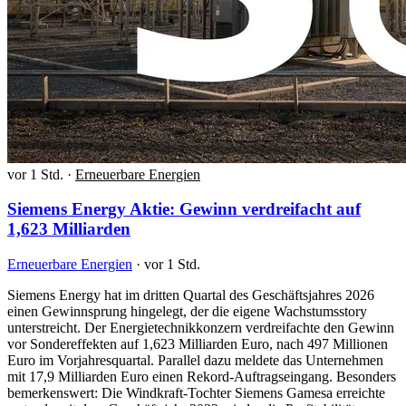
vor 1 Std.
·
Erneuerbare Energien
Siemens Energy Aktie: Gewinn verdreifacht auf
1,623 Milliarden
Erneuerbare Energien
·
vor 1 Std.
Siemens Energy hat im dritten Quartal des Geschäftsjahres 2026
einen Gewinnsprung hingelegt, der die eigene Wachstumsstory
unterstreicht. Der Energietechnikkonzern verdreifachte den Gewinn
vor Sondereffekten auf 1,623 Milliarden Euro, nach 497 Millionen
Euro im Vorjahresquartal. Parallel dazu meldete das Unternehmen
mit 17,9 Milliarden Euro einen Rekord-Auftragseingang. Besonders
bemerkenswert: Die Windkraft-Tochter Siemens Gamesa erreichte