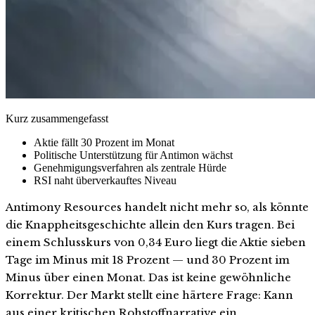
Kurz zusammengefasst
Aktie fällt 30 Prozent im Monat
Politische Unterstützung für Antimon wächst
Genehmigungsverfahren als zentrale Hürde
RSI naht überverkauftes Niveau
Antimony Resources handelt nicht mehr so, als könnte
die Knappheitsgeschichte allein den Kurs tragen. Bei
einem Schlusskurs von 0,34 Euro liegt die Aktie sieben
Tage im Minus mit 18 Prozent — und 30 Prozent im
Minus über einen Monat. Das ist keine gewöhnliche
Korrektur. Der Markt stellt eine härtere Frage: Kann
aus einer kritischen Rohstoffnarrative ein