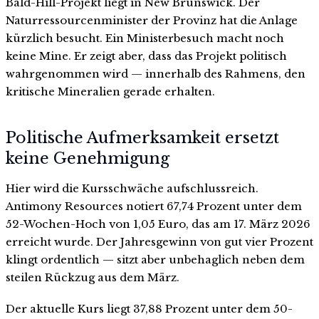
Bald-Hill-Projekt liegt in New Brunswick. Der
Naturressourcenminister der Provinz hat die Anlage
kürzlich besucht. Ein Ministerbesuch macht noch
keine Mine. Er zeigt aber, dass das Projekt politisch
wahrgenommen wird — innerhalb des Rahmens, den
kritische Mineralien gerade erhalten.
Politische Aufmerksamkeit ersetzt
keine Genehmigung
Hier wird die Kursschwäche aufschlussreich.
Antimony Resources notiert 67,74 Prozent unter dem
52-Wochen-Hoch von 1,05 Euro, das am 17. März 2026
erreicht wurde. Der Jahresgewinn von gut vier Prozent
klingt ordentlich — sitzt aber unbehaglich neben dem
steilen Rückzug aus dem März.
Der aktuelle Kurs liegt 37,88 Prozent unter dem 50-