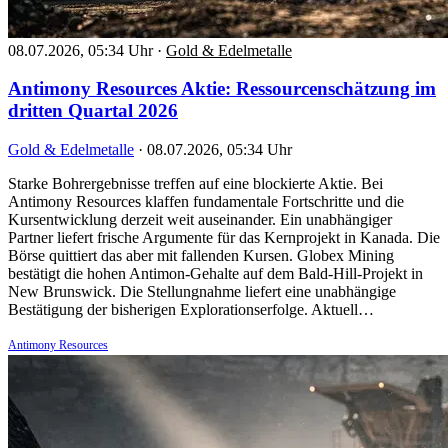
08.07.2026, 05:34 Uhr
·
Gold & Edelmetalle
Antimony Resources Aktie: Ressourcenschätzung im
dritten Quartal 2026
Gold & Edelmetalle
·
08.07.2026, 05:34 Uhr
Starke Bohrergebnisse treffen auf eine blockierte Aktie. Bei
Antimony Resources klaffen fundamentale Fortschritte und die
Kursentwicklung derzeit weit auseinander. Ein unabhängiger
Partner liefert frische Argumente für das Kernprojekt in Kanada. Die
Börse quittiert das aber mit fallenden Kursen. Globex Mining
bestätigt die hohen Antimon-Gehalte auf dem Bald-Hill-Projekt in
New Brunswick. Die Stellungnahme liefert eine unabhängige
Bestätigung der bisherigen Explorationserfolge. Aktuell…
Antimony Resources