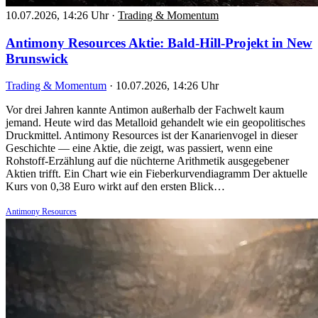
10.07.2026, 14:26 Uhr
·
Trading & Momentum
Antimony Resources Aktie: Bald-Hill-Projekt in New
Brunswick
Trading & Momentum
·
10.07.2026, 14:26 Uhr
Vor drei Jahren kannte Antimon außerhalb der Fachwelt kaum
jemand. Heute wird das Metalloid gehandelt wie ein geopolitisches
Druckmittel. Antimony Resources ist der Kanarienvogel in dieser
Geschichte — eine Aktie, die zeigt, was passiert, wenn eine
Rohstoff-Erzählung auf die nüchterne Arithmetik ausgegebener
Aktien trifft. Ein Chart wie ein Fieberkurvendiagramm Der aktuelle
Kurs von 0,38 Euro wirkt auf den ersten Blick…
Antimony Resources