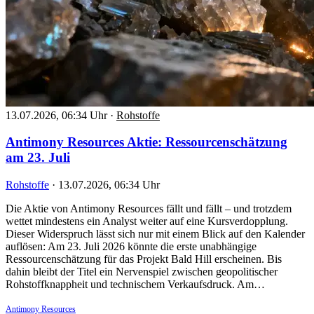
13.07.2026, 06:34 Uhr
·
Rohstoffe
Antimony Resources Aktie: Ressourcenschätzung
am 23. Juli
Rohstoffe
·
13.07.2026, 06:34 Uhr
Die Aktie von Antimony Resources fällt und fällt – und trotzdem
wettet mindestens ein Analyst weiter auf eine Kursverdopplung.
Dieser Widerspruch lässt sich nur mit einem Blick auf den Kalender
auflösen: Am 23. Juli 2026 könnte die erste unabhängige
Ressourcenschätzung für das Projekt Bald Hill erscheinen. Bis
dahin bleibt der Titel ein Nervenspiel zwischen geopolitischer
Rohstoffknappheit und technischem Verkaufsdruck. Am…
Antimony Resources