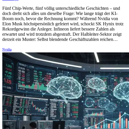
Fünf Chip-Werte, fünf völlig unterschiedliche Geschichten – und
doch dreht sich alles um dieselbe Frage: Wie lange trägt der KI-
Boom noch, bevor die Rechnung kommt? Während Nvidia von
Elon Musk höchstpersönlich gefeiert wird, schockt SK Hynix trotz
Rekordgewinn die Anleger. Infineon liefert bessere Zahlen als
erwartet und wird trotzdem abgestraft. Der Halbleiter-Sektor zeigt
derzeit ein Muster: Selbst blendende Geschäftszahlen reichen…
Nvidia