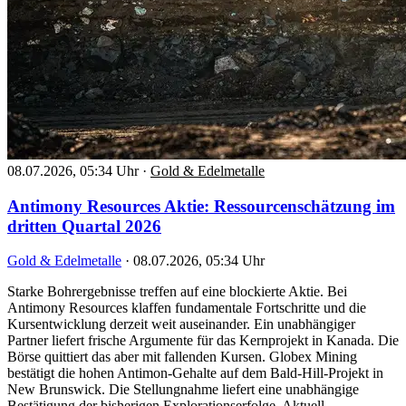
08.07.2026, 05:34 Uhr
·
Gold & Edelmetalle
Antimony Resources Aktie: Ressourcenschätzung im
dritten Quartal 2026
Gold & Edelmetalle
·
08.07.2026, 05:34 Uhr
Starke Bohrergebnisse treffen auf eine blockierte Aktie. Bei
Antimony Resources klaffen fundamentale Fortschritte und die
Kursentwicklung derzeit weit auseinander. Ein unabhängiger
Partner liefert frische Argumente für das Kernprojekt in Kanada. Die
Börse quittiert das aber mit fallenden Kursen. Globex Mining
bestätigt die hohen Antimon-Gehalte auf dem Bald-Hill-Projekt in
New Brunswick. Die Stellungnahme liefert eine unabhängige
Bestätigung der bisherigen Explorationserfolge. Aktuell…