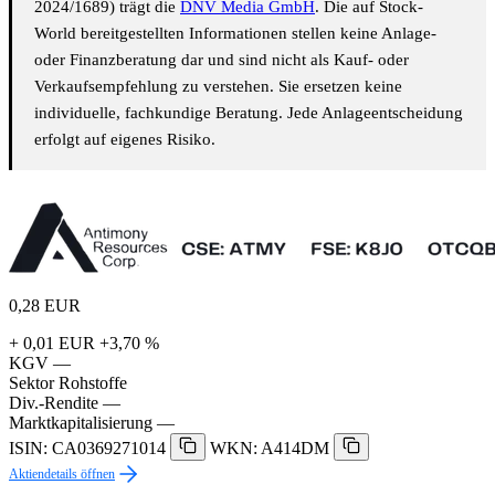
2024/1689) trägt die
DNV Media GmbH
. Die auf Stock-
World bereitgestellten Informationen stellen keine Anlage-
oder Finanzberatung dar und sind nicht als Kauf- oder
Verkaufsempfehlung zu verstehen. Sie ersetzen keine
individuelle, fachkundige Beratung. Jede Anlageentscheidung
erfolgt auf eigenes Risiko.
0,28
EUR
+ 0,01 EUR
+3,70 %
KGV
—
Sektor
Rohstoffe
Div.-Rendite
—
Marktkapitalisierung
—
ISIN: CA0369271014
WKN: A414DM
Aktiendetails öffnen