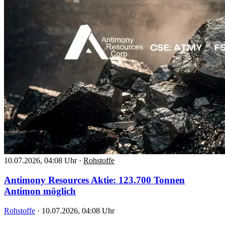
10.07.2026, 04:08 Uhr
·
Rohstoffe
Antimony Resources Aktie: 123.700 Tonnen
Antimon möglich
Rohstoffe
·
10.07.2026, 04:08 Uhr