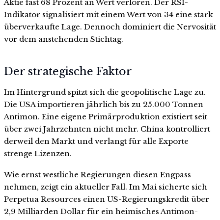
Aktie fast 68 Prozent an Wert verloren. Der RSI-
Indikator signalisiert mit einem Wert von 34 eine stark
überverkaufte Lage. Dennoch dominiert die Nervosität
vor dem anstehenden Stichtag.
Der strategische Faktor
Im Hintergrund spitzt sich die geopolitische Lage zu.
Die USA importieren jährlich bis zu 25.000 Tonnen
Antimon. Eine eigene Primärproduktion existiert seit
über zwei Jahrzehnten nicht mehr. China kontrolliert
derweil den Markt und verlangt für alle Exporte
strenge Lizenzen.
Wie ernst westliche Regierungen diesen Engpass
nehmen, zeigt ein aktueller Fall. Im Mai sicherte sich
Perpetua Resources einen US-Regierungskredit über
2,9 Milliarden Dollar für ein heimisches Antimon-