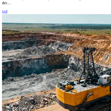
der…
SAP