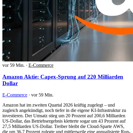
vor 59 Min.
·
E-Commerce
Amazon Aktie: Capex-Sprung auf 220 Milliarden
Dollar
E-Commerce
·
vor 59 Min.
Amazon hat im zweiten Quartal 2026 kräftig zugelegt – und
zugleich angekündigt, noch tiefer in die eigene KI-Infrastruktur zu
investieren. Der Umsatz stieg um 20 Prozent auf 200,6 Milliarden
US-Dollar, das Betriebsergebnis kletterte sogar um 43 Prozent auf
27,5 Milliarden US-Dollar. Treiber bleibt die Cloud-Sparte AWS,
die um 36,7 Prozent zulegte und mittlerweile eine annualisierte Run-