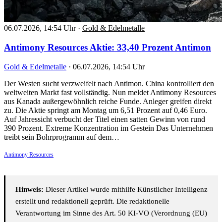
06.07.2026, 14:54 Uhr
·
Gold & Edelmetalle
Antimony Resources Aktie: 33,40 Prozent Antimon
Gold & Edelmetalle
·
06.07.2026, 14:54 Uhr
Der Westen sucht verzweifelt nach Antimon. China kontrolliert den
weltweiten Markt fast vollständig. Nun meldet Antimony Resources
aus Kanada außergewöhnlich reiche Funde. Anleger greifen direkt
zu. Die Aktie springt am Montag um 6,51 Prozent auf 0,46 Euro.
Auf Jahressicht verbucht der Titel einen satten Gewinn von rund
390 Prozent. Extreme Konzentration im Gestein Das Unternehmen
treibt sein Bohrprogramm auf dem…
Antimony Resources
Hinweis:
Dieser Artikel wurde mithilfe Künstlicher Intelligenz
erstellt und redaktionell geprüft. Die redaktionelle
Verantwortung im Sinne des Art. 50 KI-VO (Verordnung (EU)