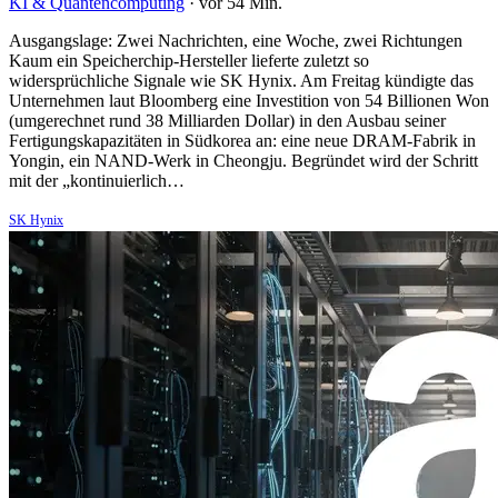
KI & Quantencomputing
·
vor 54 Min.
Ausgangslage: Zwei Nachrichten, eine Woche, zwei Richtungen
Kaum ein Speicherchip-Hersteller lieferte zuletzt so
widersprüchliche Signale wie SK Hynix. Am Freitag kündigte das
Unternehmen laut Bloomberg eine Investition von 54 Billionen Won
(umgerechnet rund 38 Milliarden Dollar) in den Ausbau seiner
Fertigungskapazitäten in Südkorea an: eine neue DRAM-Fabrik in
Yongin, ein NAND-Werk in Cheongju. Begründet wird der Schritt
mit der „kontinuierlich…
SK Hynix