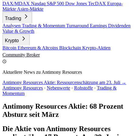
DAX/MDAX
Nasdaq
S&P 500
Dow Jones
TecDAX
Europa-
Märkte
Asien-Märkte
Trading
Analysen
Trading & Momentum
Turnaround
Earnings
Dividenden
Value & Growth
Krypto
Bitcoin
Ethereum & Altcoins
Blockchain
Krypto-Aktien
Community
Broker
Aktuellere News zu Antimony Resources
Antimony Resources Aktie: Ressourcenschätzung am 23. Juli →
Antimony Resources
·
Nebenwerte
·
Rohstoffe
·
Trading &
Momentum
Antimony Resources Aktie: 68 Prozent
Absturz seit März
Die Aktie von Antimony Resources