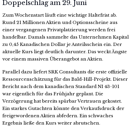
Doppelschlag am 29. Juni
Zum Wochenstart läuft eine wichtige Haltefrist ab.
Rund 21 Millionen Aktien und Optionsscheine aus
einer vergangenen Privatplatzierung werden frei
handelbar. Damals sammelte das Unternehmen Kapital
zu 0,45 Kanadischen Dollar je Anteilsschein ein. Der
aktuelle Kurs liegt deutlich darunter. Das weckt Ängste
vor einem massiven Überangebot an Aktien.
Parallel dazu liefert SRK Consultants die erste offizielle
Ressourcenschätzung für das Bald-Hill-Projekt. Dieser
Bericht nach dem kanadischen Standard NI 43-101
war eigentlich für das Frühjahr geplant. Die
Verzögerung hat bereits spürbar Vertrauen gekostet.
Ein starkes Gutachten könnte den Verkaufsdruck der
freigewordenen Aktien abfedern. Ein schwaches
Ergebnis ließe den Kurs weiter abrutschen.