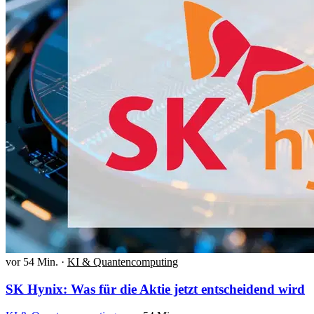
vor 54 Min.
·
KI & Quantencomputing
SK Hynix: Was für die Aktie jetzt entscheidend wird