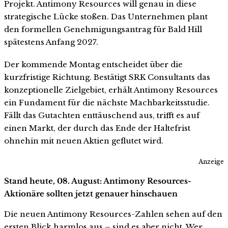
Projekt. Antimony Resources will genau in diese
strategische Lücke stoßen. Das Unternehmen plant
den formellen Genehmigungsantrag für Bald Hill
spätestens Anfang 2027.
Der kommende Montag entscheidet über die
kurzfristige Richtung. Bestätigt SRK Consultants das
konzeptionelle Zielgebiet, erhält Antimony Resources
ein Fundament für die nächste Machbarkeitsstudie.
Fällt das Gutachten enttäuschend aus, trifft es auf
einen Markt, der durch das Ende der Haltefrist
ohnehin mit neuen Aktien geflutet wird.
Anzeige
Stand heute, 08. August: Antimony Resources-
Aktionäre sollten jetzt genauer hinschauen
Die neuen Antimony Resources-Zahlen sehen auf den
ersten Blick harmlos aus – sind es aber nicht. Wer