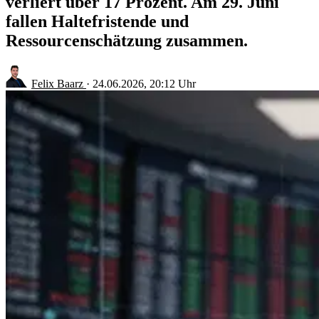
verliert über 17 Prozent. Am 29. Juni
fallen Haltefristende und
Ressourcenschätzung zusammen.
Felix Baarz
·
24.06.2026, 20:12 Uhr