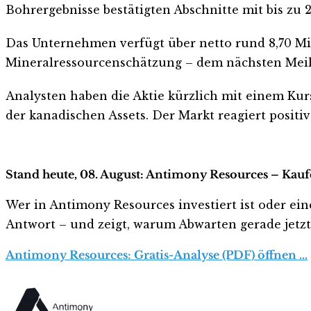
Bohrergebnisse bestätigten Abschnitte mit bis zu
Das Unternehmen verfügt über netto rund 8,70 Mil
Mineralressourcenschätzung – dem nächsten Meil
Analysten haben die Aktie kürzlich mit einem Kur
der kanadischen Assets. Der Markt reagiert positiv
Stand heute, 08. August: Antimony Resources – Kauf
Wer in Antimony Resources investiert ist oder eine
Antwort – und zeigt, warum Abwarten gerade jetzt r
Antimony Resources: Gratis-Analyse (PDF) öffnen …