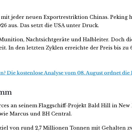
mit jeder neuen Exportrestriktion Chinas. Peking
 aus. Das setzt die USA unter Druck.
unition, Nachtsichtgeräte und Halbleiter. Doch di
it. In den letzten Zyklen erreichte der Preis bis z
n? Die kostenlose Analyse vom 08. August ordnet die 
ramm
es an seinem Flaggschiff-Projekt Bald Hill in Ne
 wie Marcus und BH Central.
sziel von rund 2,7 Millionen Tonnen mit Gehalten z