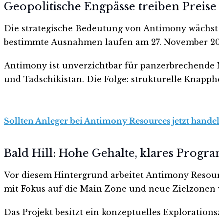
Geopolitische Engpässe treiben Preise
Die strategische Bedeutung von Antimony wächst 
bestimmte Ausnahmen laufen am 27. November 2026
Antimony ist unverzichtbar für panzerbrechende M
und Tadschikistan. Die Folge: strukturelle Knapphe
Sollten Anleger bei Antimony Resources jetzt handel
Bald Hill: Hohe Gehalte, klares Prog
Vor diesem Hintergrund arbeitet Antimony Resourc
mit Fokus auf die Main Zone und neue Zielzonen
Das Projekt besitzt ein konzeptuelles Exploration