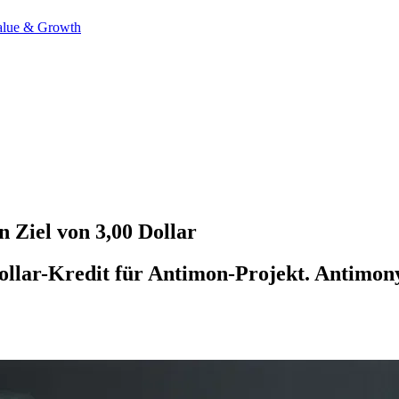
alue & Growth
 Ziel von 3,00 Dollar
llar-Kredit für Antimon-Projekt. Antimony 