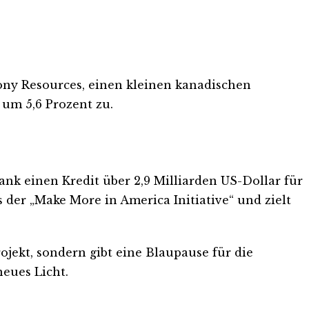
ony Resources, einen kleinen kanadischen
 um 5,6 Prozent zu.
k einen Kredit über 2,9 Milliarden US-Dollar für
 der „Make More in America Initiative“ und zielt
jekt, sondern gibt eine Blaupause für die
eues Licht.