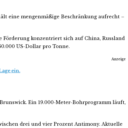
 hält eine mengenmäßige Beschränkung aufrecht –
e Förderung konzentriert sich auf China, Russland
u 60.000 US-Dollar pro Tonne.
Anzeige
Lage ein.
w Brunswick. Ein 19.000-Meter-Bohrprogramm läuft,
wischen drei und vier Prozent Antimony. Aktuelle