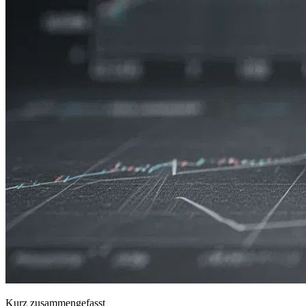
Kurz zusammengefasst