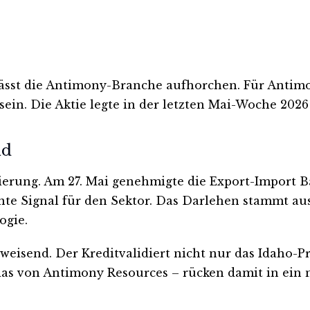
 lässt die Antimony-Branche aufhorchen. Für Antim
 sein. Die Aktie legte in der letzten Mai-Woche 2026
nd
rung. Am 27. Mai genehmigte die Export-Import Ban
te Signal für den Sektor. Das Darlehen stammt aus
ogie.
isend. Der Kreditvalidiert nicht nur das Idaho-Pro
as von Antimony Resources – rücken damit in ein n