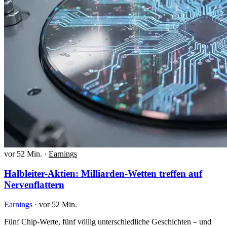
vor 52 Min.
·
Earnings
Halbleiter-Aktien: Milliarden-Wetten treffen auf
Nervenflattern
Earnings
·
vor 52 Min.
Fünf Chip-Werte, fünf völlig unterschiedliche Geschichten – und