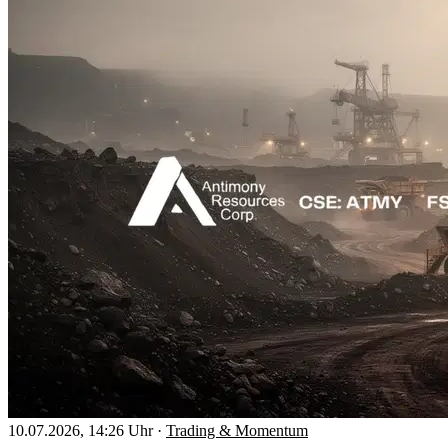
10.07.2026, 14:26 Uhr
·
Trading & Momentum