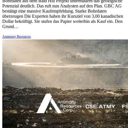
Bohrdaten aus dem Bald Hill Projekt untermauern das geologische
Potenzial deutlich. Das ruft nun Analysten auf den Plan. GBC AG
bestätigt eine massive Kaufempfehlung. Starke Bohrdaten
überzeugen Die Experten haben ihr Kursziel von 3,00 kanadischen
Dollar bekräftigt. Sie stufen das Papier weiterhin als Kauf ein. Den
Grund…
Antimony Resources