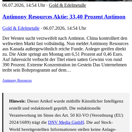
06.07.2026, 14:54 Uhr
·
Gold & Edelmetalle
Antimony Resources Aktie: 33,40 Prozent Antimon
Gold & Edelmetalle
·
06.07.2026, 14:54 Uhr
Der Westen sucht verzweifelt nach Antimon. China kontrolliert den
weltweiten Markt fast vollständig. Nun meldet Antimony Resources
aus Kanada außergewöhnlich reiche Funde. Anleger greifen direkt
zu. Die Aktie springt am Montag um 6,51 Prozent auf 0,46 Euro.
Auf Jahressicht verbucht der Titel einen satten Gewinn von rund
390 Prozent. Extreme Konzentration im Gestein Das Unternehmen
treibt sein Bohrprogramm auf dem…
Antimony Resources
Hinweis:
Dieser Artikel wurde mithilfe Künstlicher Intelligenz
erstellt und redaktionell geprüft. Die redaktionelle
Verantwortung im Sinne des Art. 50 KI-VO (Verordnung (EU)
2024/1689) trägt die
DNV Media GmbH
. Die auf Stock-
World bereitgestellten Informationen stellen keine Anlage-