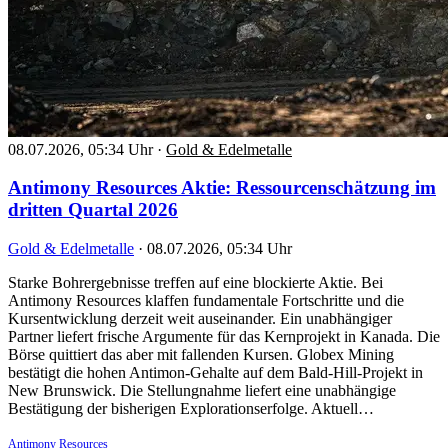
08.07.2026, 05:34 Uhr
·
Gold & Edelmetalle
Antimony Resources Aktie: Ressourcenschätzung im
dritten Quartal 2026
Gold & Edelmetalle
·
08.07.2026, 05:34 Uhr
Starke Bohrergebnisse treffen auf eine blockierte Aktie. Bei
Antimony Resources klaffen fundamentale Fortschritte und die
Kursentwicklung derzeit weit auseinander. Ein unabhängiger
Partner liefert frische Argumente für das Kernprojekt in Kanada. Die
Börse quittiert das aber mit fallenden Kursen. Globex Mining
bestätigt die hohen Antimon-Gehalte auf dem Bald-Hill-Projekt in
New Brunswick. Die Stellungnahme liefert eine unabhängige
Bestätigung der bisherigen Explorationserfolge. Aktuell…
Antimony Resources