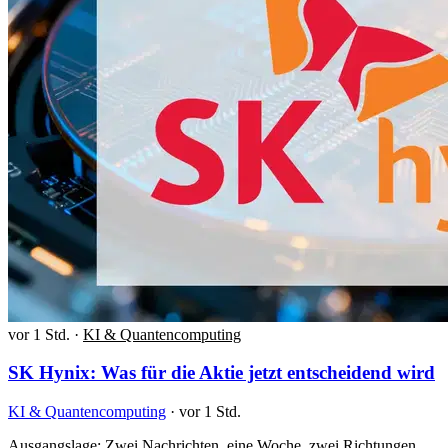
vor 1 Std.
·
KI & Quantencomputing
SK Hynix: Was für die Aktie jetzt entscheidend wird
KI & Quantencomputing
·
vor 1 Std.
Ausgangslage: Zwei Nachrichten, eine Woche, zwei Richtungen