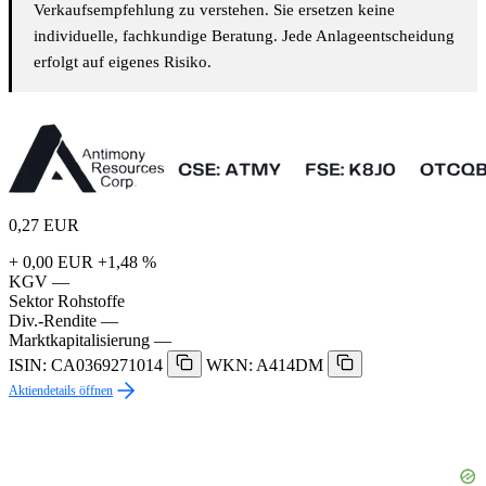
Verkaufsempfehlung zu verstehen. Sie ersetzen keine
individuelle, fachkundige Beratung. Jede Anlageentscheidung
erfolgt auf eigenes Risiko.
0,27
EUR
+ 0,00 EUR
+1,48 %
KGV
—
Sektor
Rohstoffe
Div.-Rendite
—
Marktkapitalisierung
—
ISIN: CA0369271014
WKN: A414DM
Aktiendetails öffnen