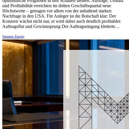
optimistische Prognosen in den Schatten stellten. Aufträge, Umsatz
und Profitabilität erreichten im dritten Geschäftsquartal neue
Höchstwerte – getragen vor allem von der anhaltend starken
Nachfrage in den USA. Für Anleger ist die Botschaft klar: Der
Konzern wächst nicht nur, er wird dabei auch deutlich profitabler.
Auftragsflut und Gewinnsprung Der Auftragseingang kletterte…
Siemens Energy