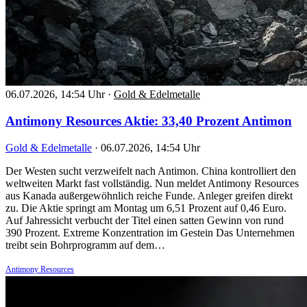
06.07.2026, 14:54 Uhr
·
Gold & Edelmetalle
Antimony Resources Aktie: 33,40 Prozent Antimon
Gold & Edelmetalle
·
06.07.2026, 14:54 Uhr
Der Westen sucht verzweifelt nach Antimon. China kontrolliert den
weltweiten Markt fast vollständig. Nun meldet Antimony Resources
aus Kanada außergewöhnlich reiche Funde. Anleger greifen direkt
zu. Die Aktie springt am Montag um 6,51 Prozent auf 0,46 Euro.
Auf Jahressicht verbucht der Titel einen satten Gewinn von rund
390 Prozent. Extreme Konzentration im Gestein Das Unternehmen
treibt sein Bohrprogramm auf dem…
Antimony Resources