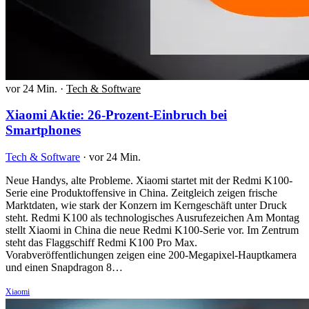
vor 24 Min.
·
Tech & Software
Xiaomi Aktie: 26-Prozent-Einbruch bei
Smartphones
Tech & Software
·
vor 24 Min.
Neue Handys, alte Probleme. Xiaomi startet mit der Redmi K100-
Serie eine Produktoffensive in China. Zeitgleich zeigen frische
Marktdaten, wie stark der Konzern im Kerngeschäft unter Druck
steht. Redmi K100 als technologisches Ausrufezeichen Am Montag
stellt Xiaomi in China die neue Redmi K100-Serie vor. Im Zentrum
steht das Flaggschiff Redmi K100 Pro Max.
Vorabveröffentlichungen zeigen eine 200-Megapixel-Hauptkamera
und einen Snapdragon 8…
Xiaomi