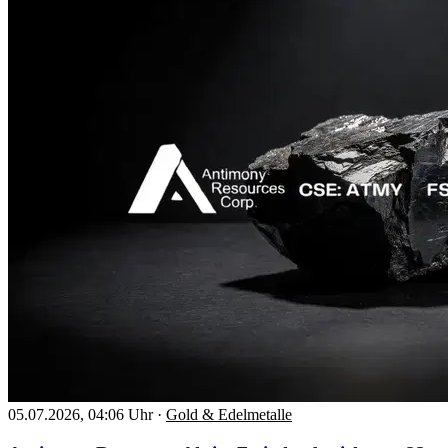
05.07.2026, 04:06 Uhr
·
Gold & Edelmetalle