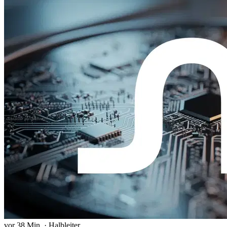
vor 38 Min.
·
Halbleiter