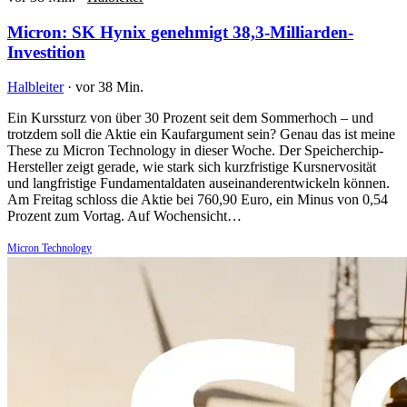
Micron: SK Hynix genehmigt 38,3-Milliarden-
Investition
Halbleiter
·
vor 38 Min.
Ein Kurssturz von über 30 Prozent seit dem Sommerhoch – und
trotzdem soll die Aktie ein Kaufargument sein? Genau das ist meine
These zu Micron Technology in dieser Woche. Der Speicherchip-
Hersteller zeigt gerade, wie stark sich kurzfristige Kursnervosität
und langfristige Fundamentaldaten auseinanderentwickeln können.
Am Freitag schloss die Aktie bei 760,90 Euro, ein Minus von 0,54
Prozent zum Vortag. Auf Wochensicht…
Micron Technology