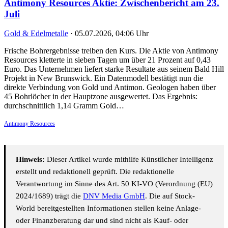
Antimony Resources Aktie: Zwischenbericht am 23.
Juli
Gold & Edelmetalle
·
05.07.2026, 04:06 Uhr
Frische Bohrergebnisse treiben den Kurs. Die Aktie von Antimony
Resources kletterte in sieben Tagen um über 21 Prozent auf 0,43
Euro. Das Unternehmen liefert starke Resultate aus seinem Bald Hill
Projekt in New Brunswick. Ein Datenmodell bestätigt nun die
direkte Verbindung von Gold und Antimon. Geologen haben über
45 Bohrlöcher in der Hauptzone ausgewertet. Das Ergebnis:
durchschnittlich 1,14 Gramm Gold…
Antimony Resources
Hinweis:
Dieser Artikel wurde mithilfe Künstlicher Intelligenz
erstellt und redaktionell geprüft. Die redaktionelle
Verantwortung im Sinne des Art. 50 KI-VO (Verordnung (EU)
2024/1689) trägt die
DNV Media GmbH
. Die auf Stock-
World bereitgestellten Informationen stellen keine Anlage-
oder Finanzberatung dar und sind nicht als Kauf- oder