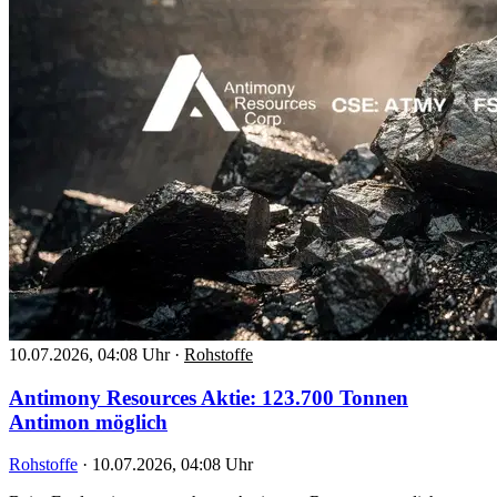
10.07.2026, 04:08 Uhr
·
Rohstoffe
Antimony Resources Aktie: 123.700 Tonnen
Antimon möglich
Rohstoffe
·
10.07.2026, 04:08 Uhr