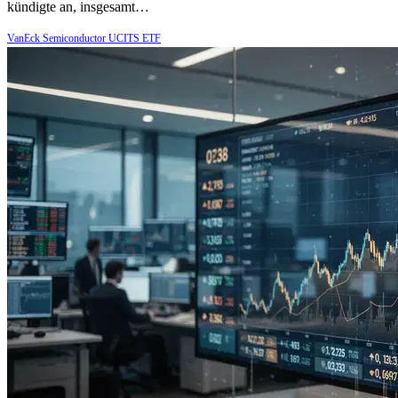
kündigte an, insgesamt…
VanEck Semiconductor UCITS ETF