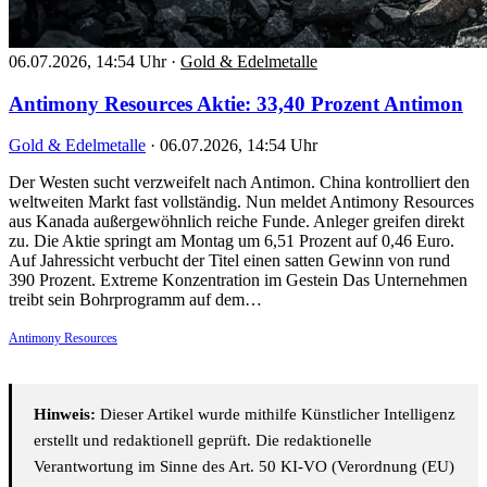
06.07.2026, 14:54 Uhr
·
Gold & Edelmetalle
Antimony Resources Aktie: 33,40 Prozent Antimon
Gold & Edelmetalle
·
06.07.2026, 14:54 Uhr
Der Westen sucht verzweifelt nach Antimon. China kontrolliert den
weltweiten Markt fast vollständig. Nun meldet Antimony Resources
aus Kanada außergewöhnlich reiche Funde. Anleger greifen direkt
zu. Die Aktie springt am Montag um 6,51 Prozent auf 0,46 Euro.
Auf Jahressicht verbucht der Titel einen satten Gewinn von rund
390 Prozent. Extreme Konzentration im Gestein Das Unternehmen
treibt sein Bohrprogramm auf dem…
Antimony Resources
Hinweis:
Dieser Artikel wurde mithilfe Künstlicher Intelligenz
erstellt und redaktionell geprüft. Die redaktionelle
Verantwortung im Sinne des Art. 50 KI-VO (Verordnung (EU)