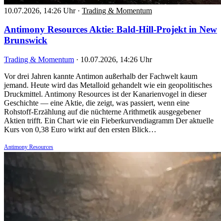
10.07.2026, 14:26 Uhr
·
Trading & Momentum
Antimony Resources Aktie: Bald-Hill-Projekt in New
Brunswick
Trading & Momentum
·
10.07.2026, 14:26 Uhr
Vor drei Jahren kannte Antimon außerhalb der Fachwelt kaum
jemand. Heute wird das Metalloid gehandelt wie ein geopolitisches
Druckmittel. Antimony Resources ist der Kanarienvogel in dieser
Geschichte — eine Aktie, die zeigt, was passiert, wenn eine
Rohstoff-Erzählung auf die nüchterne Arithmetik ausgegebener
Aktien trifft. Ein Chart wie ein Fieberkurvendiagramm Der aktuelle
Kurs von 0,38 Euro wirkt auf den ersten Blick…
Antimony Resources