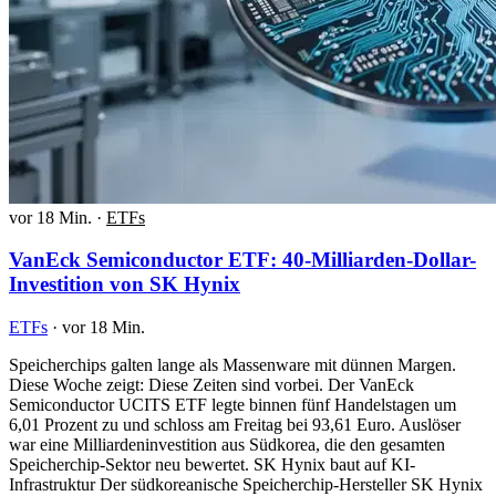
vor 18 Min.
·
ETFs
VanEck Semiconductor ETF: 40-Milliarden-Dollar-
Investition von SK Hynix
ETFs
·
vor 18 Min.
Speicherchips galten lange als Massenware mit dünnen Margen.
Diese Woche zeigt: Diese Zeiten sind vorbei. Der VanEck
Semiconductor UCITS ETF legte binnen fünf Handelstagen um
6,01 Prozent zu und schloss am Freitag bei 93,61 Euro. Auslöser
war eine Milliardeninvestition aus Südkorea, die den gesamten
Speicherchip-Sektor neu bewertet. SK Hynix baut auf KI-
Infrastruktur Der südkoreanische Speicherchip-Hersteller SK Hynix