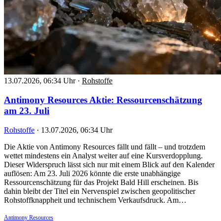
13.07.2026, 06:34 Uhr
·
Rohstoffe
Antimony Resources Aktie: Ressourcenschätzung
am 23. Juli
Rohstoffe
·
13.07.2026, 06:34 Uhr
Die Aktie von Antimony Resources fällt und fällt – und trotzdem
wettet mindestens ein Analyst weiter auf eine Kursverdopplung.
Dieser Widerspruch lässt sich nur mit einem Blick auf den Kalender
auflösen: Am 23. Juli 2026 könnte die erste unabhängige
Ressourcenschätzung für das Projekt Bald Hill erscheinen. Bis
dahin bleibt der Titel ein Nervenspiel zwischen geopolitischer
Rohstoffknappheit und technischem Verkaufsdruck. Am…
Antimony Resources