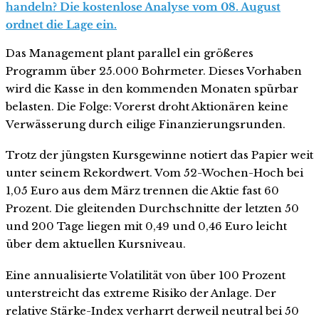
handeln? Die kostenlose Analyse vom 08. August
ordnet die Lage ein.
Das Management plant parallel ein größeres
Programm über 25.000 Bohrmeter. Dieses Vorhaben
wird die Kasse in den kommenden Monaten spürbar
belasten. Die Folge: Vorerst droht Aktionären keine
Verwässerung durch eilige Finanzierungsrunden.
Trotz der jüngsten Kursgewinne notiert das Papier weit
unter seinem Rekordwert. Vom 52-Wochen-Hoch bei
1,05 Euro aus dem März trennen die Aktie fast 60
Prozent. Die gleitenden Durchschnitte der letzten 50
und 200 Tage liegen mit 0,49 und 0,46 Euro leicht
über dem aktuellen Kursniveau.
Eine annualisierte Volatilität von über 100 Prozent
unterstreicht das extreme Risiko der Anlage. Der
relative Stärke-Index verharrt derweil neutral bei 50