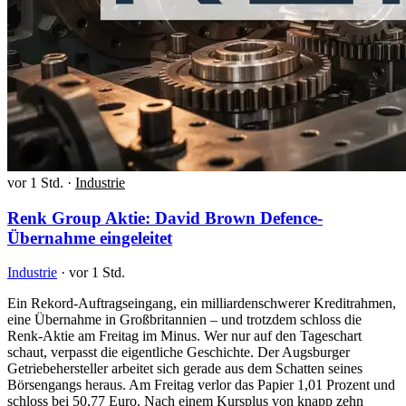
vor 1 Std.
·
Industrie
Renk Group Aktie: David Brown Defence-
Übernahme eingeleitet
Industrie
·
vor 1 Std.
Ein Rekord-Auftragseingang, ein milliardenschwerer Kreditrahmen,
eine Übernahme in Großbritannien – und trotzdem schloss die
Renk-Aktie am Freitag im Minus. Wer nur auf den Tageschart
schaut, verpasst die eigentliche Geschichte. Der Augsburger
Getriebehersteller arbeitet sich gerade aus dem Schatten seines
Börsengangs heraus. Am Freitag verlor das Papier 1,01 Prozent und
schloss bei 50,77 Euro. Nach einem Kursplus von knapp zehn