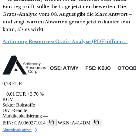
Einstieg prüft, sollte die Lage jetzt neu bewerten. Die
Gratis-Analyse vom 08. August gibt die klare Antwort –
und zeigt, warum Abwarten gerade jetzt riskanter sein
kann, als es wirkt.
Antimony Resources: Gratis-Analyse (PDF) öffnen …
0,28
EUR
+ 0,01 EUR
+3,70 %
KGV
—
Sektor
Rohstoffe
Div.-Rendite
—
Marktkapitalisierung
—
ISIN: CA0369271014
WKN: A414DM
Aktiendetails öffnen