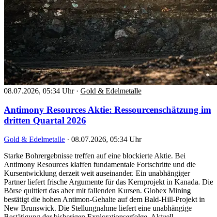
08.07.2026, 05:34 Uhr
·
Gold & Edelmetalle
Antimony Resources Aktie: Ressourcenschätzung im
dritten Quartal 2026
Gold & Edelmetalle
·
08.07.2026, 05:34 Uhr
Starke Bohrergebnisse treffen auf eine blockierte Aktie. Bei
Antimony Resources klaffen fundamentale Fortschritte und die
Kursentwicklung derzeit weit auseinander. Ein unabhängiger
Partner liefert frische Argumente für das Kernprojekt in Kanada. Die
Börse quittiert das aber mit fallenden Kursen. Globex Mining
bestätigt die hohen Antimon-Gehalte auf dem Bald-Hill-Projekt in
New Brunswick. Die Stellungnahme liefert eine unabhängige
Bestätigung der bisherigen Explorationserfolge. Aktuell…