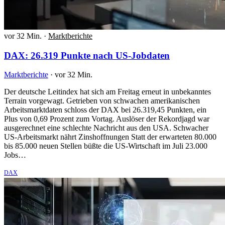
vor 32 Min.
·
Marktberichte
DAX: 26.319 Punkte nach US-Jobdaten
Marktberichte
·
vor 32 Min.
Der deutsche Leitindex hat sich am Freitag erneut in unbekanntes
Terrain vorgewagt. Getrieben von schwachen amerikanischen
Arbeitsmarktdaten schloss der DAX bei 26.319,45 Punkten, ein
Plus von 0,69 Prozent zum Vortag. Auslöser der Rekordjagd war
ausgerechnet eine schlechte Nachricht aus den USA. Schwacher
US-Arbeitsmarkt nährt Zinshoffnungen Statt der erwarteten 80.000
bis 85.000 neuen Stellen büßte die US-Wirtschaft im Juli 23.000
Jobs…
DAX