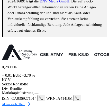
2024/1689) trägt die
DNV Media GmbH
. Die auf Stock-
World bereitgestellten Informationen stellen keine Anlage-
oder Finanzberatung dar und sind nicht als Kauf- oder
Verkaufsempfehlung zu verstehen. Sie ersetzen keine
individuelle, fachkundige Beratung. Jede Anlageentscheidung
erfolgt auf eigenes Risiko.
0,28
EUR
+ 0,01 EUR
+3,70 %
KGV
—
Sektor
Rohstoffe
Div.-Rendite
—
Marktkapitalisierung
—
ISIN: CA0369271014
WKN: A414DM
Aktiendetails öffnen