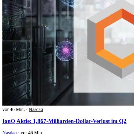
vor 46 Min.
·
Nasdaq
IonQ Aktie: 1,867-Milliarden-Dollar-Verlust im Q2
Nasdaq
·
vor 46 Min.