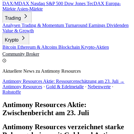
DAX/MDAX
Nasdaq
S&P 500
Dow Jones
TecDAX
Europa-
Märkte
Asien-Märkte
Trading
Analysen
Trading & Momentum
Turnaround
Earnings
Dividenden
Value & Growth
Krypto
Bitcoin
Ethereum & Altcoins
Blockchain
Krypto-Aktien
Community
Broker
Aktuellere News zu Antimony Resources
Antimony Resources Aktie: Ressourcenschätzung am 23. Juli →
Antimony Resources
·
Gold & Edelmetalle
·
Nebenwerte
·
Rohstoffe
Antimony Resources Aktie:
Zwischenbericht am 23. Juli
Antimony Resources verzeichnet starke