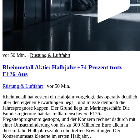
vor 50 Min.
·
Rüstung & Luftfahrt
Rheinmetall Aktie: Halbjahr +74 Prozent trotz
F126-Aus
Rüstung & Luftfahrt
·
vor 50 Min.
Rheinmetall hat gestern ein Halbjahr vorgelegt, das operativ deutlich
über den eigenen Erwartungen liegt – und musste dennoch die
Jahresprognose kappen. Der Grund liegt im Marinegeschäft: Die
Bundesregierung hat das milliardenschwere F126-
Fregattenprogramm gestoppt, und der Konzern rechnet dadurch mit
einer Umsatzminderung von bis zu 300 Millionen Euro allein in
diesem Jahr. Halbjahreszahlen übertreffen Erwartungen Der
Konzernumsatz kletterte im ersten Halbjahr…