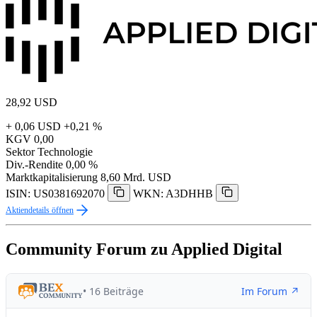
28,92
USD
+ 0,06 USD
+0,21 %
KGV
0,00
Sektor
Technologie
Div.-Rendite
0,00 %
Marktkapitalisierung
8,60 Mrd. USD
ISIN: US0381692070
WKN: A3DHHB
Aktiendetails öffnen
Community Forum zu Applied Digital