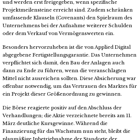
und werden erst freigegeben, wenn spezifische
Projektmeilensteine erreicht sind. Zudem schränken
umfassende Klauseln (Covenants) den Spielraum des
Unternehmens bei der Aufnahme weiterer Schulden
oder dem Verkauf von Vermögenswerten ein.
Besonders hervorzuheben ist die von Applied Digital
abgegebene Fertigstellungsgarantie. Das Unternehmen
verpflichtet sich damit, den Bau der Anlagen auch
dann zu Ende zu führen, wenn die veranschlagten
Mittel nicht ausreichen sollten. Diese Absicherung war
offenbar notwendig, um das Vertrauen des Marktes für
ein Projekt dieser Größenordnung zu gewinnen.
Die Börse reagierte positiv auf den Abschluss der
Verhandlungen; die Aktie verzeichnete bereits am 11.
März deutliche Kursgewinne. Während die
Finanzierung für das Wachstum nun steht, bleibt die
planmäßige Inbetriebnahme der Standorte der