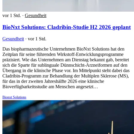
vor 1 Std.
·
Gesundheit
BioNxt Solutions: Cladribin-Studie H2 2026 geplant
Gesundheit
·
vor 1 Std.
Das biopharmazeutische Unternehmen BioNxt Solutions hat den
Zeitplan für seine führenden Wirkstoff-Entwicklungsprogramme
präzisiert. Wie das Unternehmen am Dienstag bekannt gab, bereitet
sich die Sparte für sublinguale Dünnschicht-Arzneiformen auf den
Übergang in die klinische Phase vor. Im Mittelpunkt steht dabei das
Cladribin-Programm zur Behandlung der Multiplen Sklerose (MS),
für das in der zweiten Jahreshälfte 2026 eine klinische
Bioverfügbarkeitsstudie am Menschen angesetzt…
Bionxt Solutions