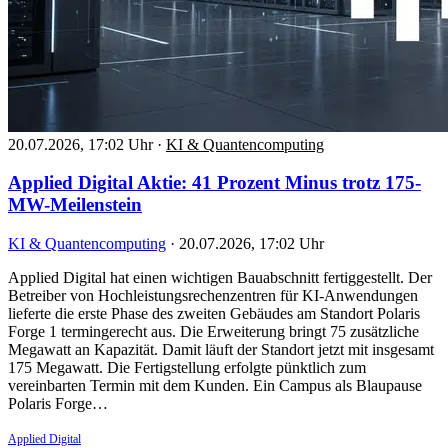
20.07.2026, 17:02 Uhr
·
KI & Quantencomputing
Applied Digital Aktie: 41 Prozent Minus trotz 175-
MW-Meilenstein
KI & Quantencomputing
·
20.07.2026, 17:02 Uhr
Applied Digital hat einen wichtigen Bauabschnitt fertiggestellt. Der
Betreiber von Hochleistungsrechenzentren für KI-Anwendungen
lieferte die erste Phase des zweiten Gebäudes am Standort Polaris
Forge 1 termingerecht aus. Die Erweiterung bringt 75 zusätzliche
Megawatt an Kapazität. Damit läuft der Standort jetzt mit insgesamt
175 Megawatt. Die Fertigstellung erfolgte pünktlich zum
vereinbarten Termin mit dem Kunden. Ein Campus als Blaupause
Polaris Forge…
Applied Digital