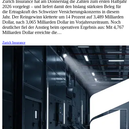
Zurich Insurance hat am Donnerstag die Zahlen zum ersten Halbjahr
2026 vorgelegt – und liefert damit den bislang stärksten Beleg für
die Ertragskraft des Schweizer Versicherungskonzerns in diesem
Jahr. Der Reingewinn kletterte um 14 Prozent auf 3,489 Milliarden
Dollar, nach 3,065 Milliarden Dollar im Vorjahreszeitraum. Noch
deutlicher fiel der Anstieg beim operativen Ergebnis aus: Mit 4,767
Milliarden Dollar erreichte die…
Zurich Insurance