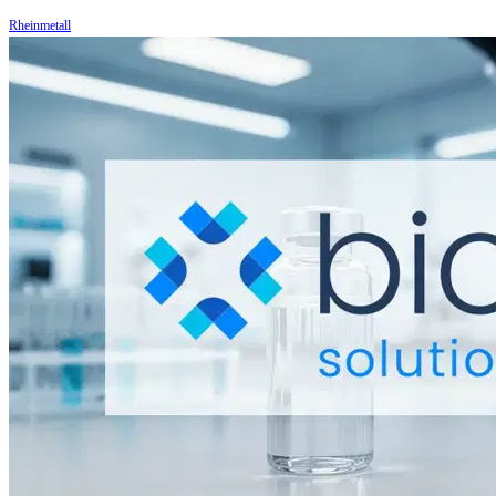
Rheinmetall