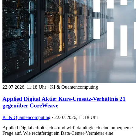
22.07.2026, 11:18 Uhr
·
KI & Quantencomputing
Applied Digital Aktie: Kurs-Umsatz-Verhältnis 21
gegenüber CoreWeave
KI & Quantencomputing
·
22.07.2026, 11:18 Uhr
Applied Digital erholt sich – und wirft damit gleich eine unbequeme
Frage auf. Wie rechtfertigt ein Data-Center-Vermieter eine