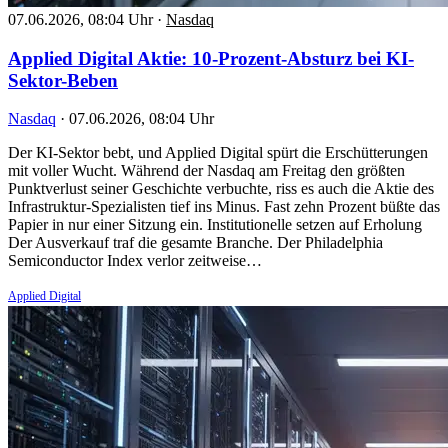
07.06.2026, 08:04 Uhr
·
Nasdaq
Applied Digital Aktie: 10-Prozent-Absturz bei KI-
Sektor-Beben
Nasdaq
·
07.06.2026, 08:04 Uhr
Der KI-Sektor bebt, und Applied Digital spürt die Erschütterungen
mit voller Wucht. Während der Nasdaq am Freitag den größten
Punktverlust seiner Geschichte verbuchte, riss es auch die Aktie des
Infrastruktur-Spezialisten tief ins Minus. Fast zehn Prozent büßte das
Papier in nur einer Sitzung ein. Institutionelle setzen auf Erholung
Der Ausverkauf traf die gesamte Branche. Der Philadelphia
Semiconductor Index verlor zeitweise…
Applied Digital