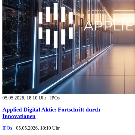
05.05.2026, 18:10 Uhr
·
IPOs
Applied Digital Aktie: Fortschritt durch
Innovationen
IPOs
·
05.05.2026, 18:10 Uhr