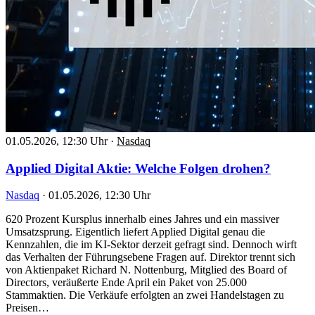
01.05.2026, 12:30 Uhr
·
Nasdaq
Applied Digital Aktie: Welche Folgen drohen?
Nasdaq
·
01.05.2026, 12:30 Uhr
620 Prozent Kursplus innerhalb eines Jahres und ein massiver
Umsatzsprung. Eigentlich liefert Applied Digital genau die
Kennzahlen, die im KI-Sektor derzeit gefragt sind. Dennoch wirft
das Verhalten der Führungsebene Fragen auf. Direktor trennt sich
von Aktienpaket Richard N. Nottenburg, Mitglied des Board of
Directors, veräußerte Ende April ein Paket von 25.000
Stammaktien. Die Verkäufe erfolgten an zwei Handelstagen zu
Preisen…