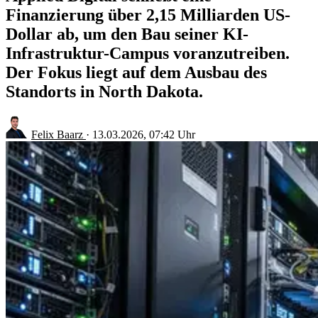
Finanzierung über 2,15 Milliarden US-
Dollar ab, um den Bau seiner KI-
Infrastruktur-Campus voranzutreiben.
Der Fokus liegt auf dem Ausbau des
Standorts in North Dakota.
Felix Baarz
·
13.03.2026, 07:42 Uhr