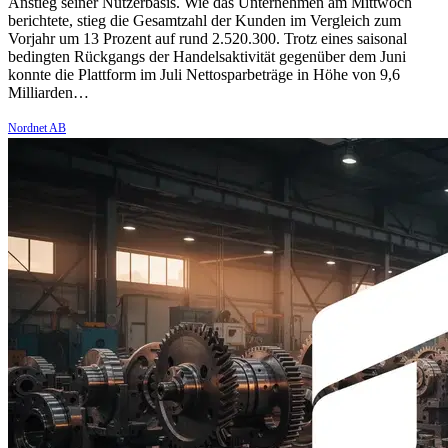
Anstieg seiner Nutzerbasis. Wie das Unternehmen am Mittwoch
berichtete, stieg die Gesamtzahl der Kunden im Vergleich zum
Vorjahr um 13 Prozent auf rund 2.520.300. Trotz eines saisonal
bedingten Rückgangs der Handelsaktivität gegenüber dem Juni
konnte die Plattform im Juli Nettosparbeträge in Höhe von 9,6
Milliarden…
Nordnet AB