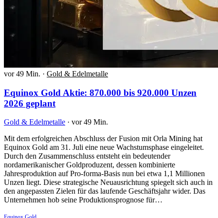
vor 49 Min.
·
Gold & Edelmetalle
Equinox Gold Aktie: 870.000 bis 920.000 Unzen
2026 geplant
Gold & Edelmetalle
·
vor 49 Min.
Mit dem erfolgreichen Abschluss der Fusion mit Orla Mining hat
Equinox Gold am 31. Juli eine neue Wachstumsphase eingeleitet.
Durch den Zusammenschluss entsteht ein bedeutender
nordamerikanischer Goldproduzent, dessen kombinierte
Jahresproduktion auf Pro-forma-Basis nun bei etwa 1,1 Millionen
Unzen liegt. Diese strategische Neuausrichtung spiegelt sich auch in
den angepassten Zielen für das laufende Geschäftsjahr wider. Das
Unternehmen hob seine Produktionsprognose für…
Equinox Gold