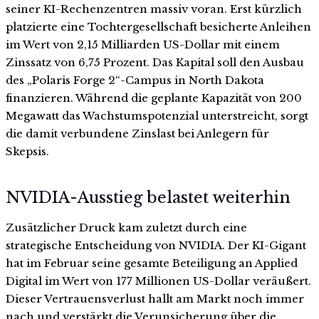
seiner KI-Rechenzentren massiv voran. Erst kürzlich
platzierte eine Tochtergesellschaft besicherte Anleihen
im Wert von 2,15 Milliarden US-Dollar mit einem
Zinssatz von 6,75 Prozent. Das Kapital soll den Ausbau
des „Polaris Forge 2“-Campus in North Dakota
finanzieren. Während die geplante Kapazität von 200
Megawatt das Wachstumspotenzial unterstreicht, sorgt
die damit verbundene Zinslast bei Anlegern für
Skepsis.
NVIDIA-Ausstieg belastet weiterhin
Zusätzlicher Druck kam zuletzt durch eine
strategische Entscheidung von NVIDIA. Der KI-Gigant
hat im Februar seine gesamte Beteiligung an Applied
Digital im Wert von 177 Millionen US-Dollar veräußert.
Dieser Vertrauensverlust hallt am Markt noch immer
nach und verstärkt die Verunsicherung über die