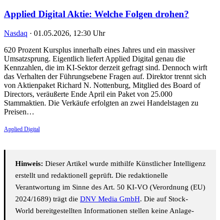
Applied Digital Aktie: Welche Folgen drohen?
Nasdaq
·
01.05.2026, 12:30 Uhr
620 Prozent Kursplus innerhalb eines Jahres und ein massiver
Umsatzsprung. Eigentlich liefert Applied Digital genau die
Kennzahlen, die im KI-Sektor derzeit gefragt sind. Dennoch wirft
das Verhalten der Führungsebene Fragen auf. Direktor trennt sich
von Aktienpaket Richard N. Nottenburg, Mitglied des Board of
Directors, veräußerte Ende April ein Paket von 25.000
Stammaktien. Die Verkäufe erfolgten an zwei Handelstagen zu
Preisen…
Applied Digital
Hinweis:
Dieser Artikel wurde mithilfe Künstlicher Intelligenz
erstellt und redaktionell geprüft. Die redaktionelle
Verantwortung im Sinne des Art. 50 KI-VO (Verordnung (EU)
2024/1689) trägt die
DNV Media GmbH
. Die auf Stock-
World bereitgestellten Informationen stellen keine Anlage-