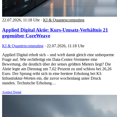
22.07.2026, 11:18 Uhr
·
KI & Quantencomputing
Applied Digital Aktie: Kurs-Umsatz-Verhältnis 21
gegenüber CoreWeave
KI & Quantencomputing
·
22.07.2026, 11:18 Uhr
Applied Digital erholt sich – und wirft damit gleich eine unbequeme
Frage auf. Wie rechtfertigt ein Data-Center-Vermieter eine
Bewertung, die deutlich über der seines größten Mieters liegt? Die
Aktie legte am Dienstag um 7,62 Prozent zu und schloss bei 26,26
Euro. Der Sprung reiht sich in eine breitere Erholung bei KI-
Infrastruktur-Werten ein, die zuvor wochenlang unter Druck
standen. Technische Erholung…
Applied Digital