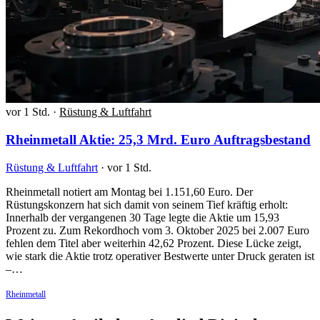
vor 1 Std.
·
Rüstung & Luftfahrt
Rheinmetall Aktie: 25,3 Mrd. Euro Auftragsbestand
Rüstung & Luftfahrt
·
vor 1 Std.
Rheinmetall notiert am Montag bei 1.151,60 Euro. Der
Rüstungskonzern hat sich damit von seinem Tief kräftig erholt:
Innerhalb der vergangenen 30 Tage legte die Aktie um 15,93
Prozent zu. Zum Rekordhoch vom 3. Oktober 2025 bei 2.007 Euro
fehlen dem Titel aber weiterhin 42,62 Prozent. Diese Lücke zeigt,
wie stark die Aktie trotz operativer Bestwerte unter Druck geraten ist
–…
Rheinmetall