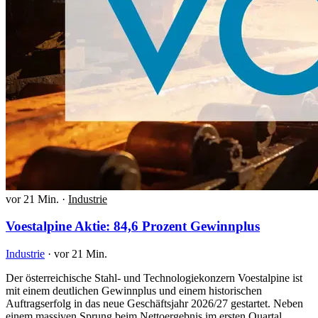
vor 21 Min.
·
Industrie
Voestalpine Aktie: 84,6 Prozent Gewinnplus
Industrie
·
vor 21 Min.
Der österreichische Stahl- und Technologiekonzern Voestalpine ist
mit einem deutlichen Gewinnplus und einem historischen
Auftragserfolg in das neue Geschäftsjahr 2026/27 gestartet. Neben
einem massiven Sprung beim Nettoergebnis im ersten Quartal