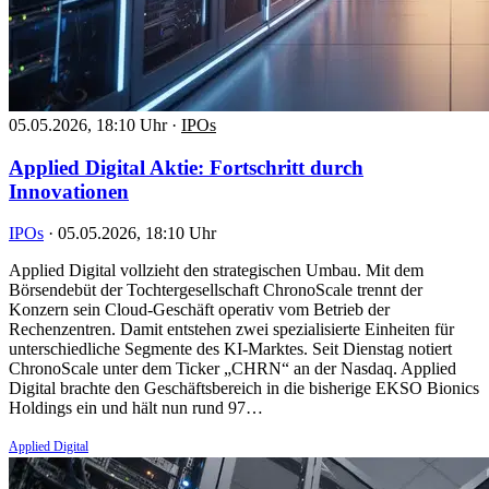
05.05.2026, 18:10 Uhr
·
IPOs
Applied Digital Aktie: Fortschritt durch
Innovationen
IPOs
·
05.05.2026, 18:10 Uhr
Applied Digital vollzieht den strategischen Umbau. Mit dem
Börsendebüt der Tochtergesellschaft ChronoScale trennt der
Konzern sein Cloud-Geschäft operativ vom Betrieb der
Rechenzentren. Damit entstehen zwei spezialisierte Einheiten für
unterschiedliche Segmente des KI-Marktes. Seit Dienstag notiert
ChronoScale unter dem Ticker „CHRN“ an der Nasdaq. Applied
Digital brachte den Geschäftsbereich in die bisherige EKSO Bionics
Holdings ein und hält nun rund 97…
Applied Digital