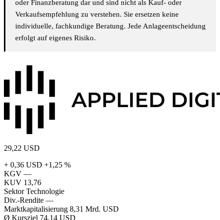
oder Finanzberatung dar und sind nicht als Kauf- oder
Verkaufsempfehlung zu verstehen. Sie ersetzen keine
individuelle, fachkundige Beratung. Jede Anlageentscheidung
erfolgt auf eigenes Risiko.
29,22
USD
+ 0,36 USD
+1,25 %
KGV
—
KUV
13,76
Sektor
Technologie
Div.-Rendite
—
Marktkapitalisierung
8,31 Mrd. USD
Ø Kursziel
74,14 USD