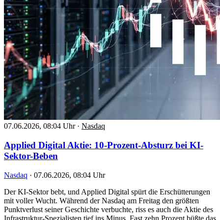
07.06.2026, 08:04 Uhr
·
Nasdaq
Applied Digital Aktie: 10-Prozent-Absturz bei KI-
Sektor-Beben
Nasdaq
·
07.06.2026, 08:04 Uhr
Der KI-Sektor bebt, und Applied Digital spürt die Erschütterungen
mit voller Wucht. Während der Nasdaq am Freitag den größten
Punktverlust seiner Geschichte verbuchte, riss es auch die Aktie des
Infrastruktur-Spezialisten tief ins Minus. Fast zehn Prozent büßte das