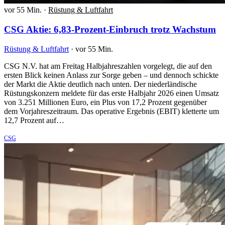
vor 55 Min.
·
Rüstung & Luftfahrt
CSG Aktie: 6,83-Prozent-Einbruch trotz Wachstum
Rüstung & Luftfahrt
·
vor 55 Min.
CSG N.V. hat am Freitag Halbjahreszahlen vorgelegt, die auf den
ersten Blick keinen Anlass zur Sorge geben – und dennoch schickte
der Markt die Aktie deutlich nach unten. Der niederländische
Rüstungskonzern meldete für das erste Halbjahr 2026 einen Umsatz
von 3.251 Millionen Euro, ein Plus von 17,2 Prozent gegenüber
dem Vorjahreszeitraum. Das operative Ergebnis (EBIT) kletterte um
12,7 Prozent auf…
CSG