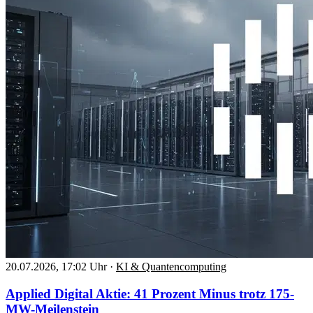
20.07.2026, 17:02 Uhr
·
KI & Quantencomputing
Applied Digital Aktie: 41 Prozent Minus trotz 175-
MW-Meilenstein