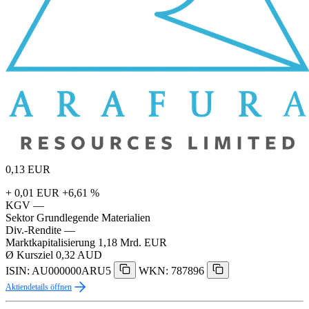
0,13
EUR
+ 0,01 EUR
+6,61 %
KGV
—
Sektor
Grundlegende Materialien
Div.-Rendite
—
Marktkapitalisierung
1,18 Mrd. EUR
Ø Kursziel
0,32 AUD
ISIN: AU000000ARU5
WKN: 787896
Aktiendetails öffnen