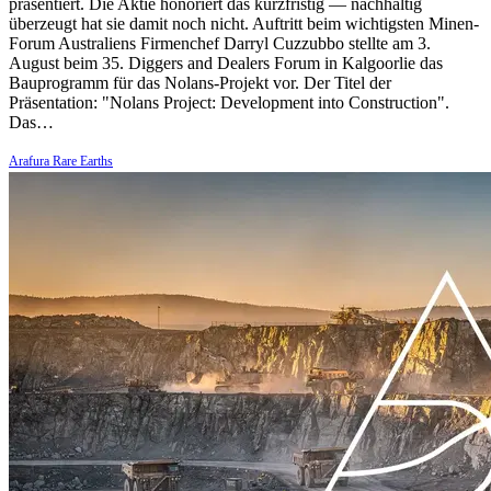
präsentiert. Die Aktie honoriert das kurzfristig — nachhaltig
überzeugt hat sie damit noch nicht. Auftritt beim wichtigsten Minen-
Forum Australiens Firmenchef Darryl Cuzzubbo stellte am 3.
August beim 35. Diggers and Dealers Forum in Kalgoorlie das
Bauprogramm für das Nolans-Projekt vor. Der Titel der
Präsentation: "Nolans Project: Development into Construction".
Das…
Arafura Rare Earths