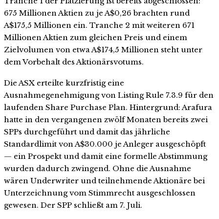
Tranche 1 der Platzierung ist bereits abgeschlossen:
675 Millionen Aktien zu je A$0,26 brachten rund
A$175,5 Millionen ein. Tranche 2 mit weiteren 671
Millionen Aktien zum gleichen Preis und einem
Zielvolumen von etwa A$174,5 Millionen steht unter
dem Vorbehalt des Aktionärsvotums.
Die ASX erteilte kurzfristig eine
Ausnahmegenehmigung von Listing Rule 7.3.9 für den
laufenden Share Purchase Plan. Hintergrund: Arafura
hatte in den vergangenen zwölf Monaten bereits zwei
SPPs durchgeführt und damit das jährliche
Standardlimit von A$30.000 je Anleger ausgeschöpft
— ein Prospekt und damit eine formelle Abstimmung
wurden dadurch zwingend. Ohne die Ausnahme
wären Underwriter und teilnehmende Aktionäre bei
Unterzeichnung vom Stimmrecht ausgeschlossen
gewesen. Der SPP schließt am 7. Juli.