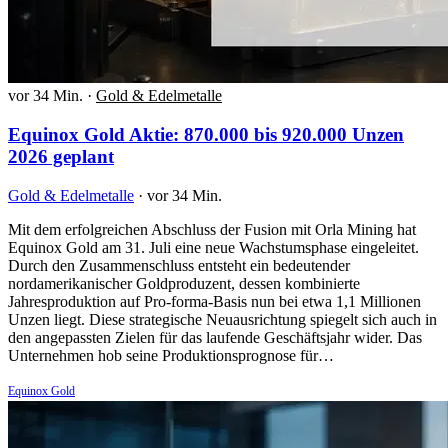
vor 34 Min.
·
Gold & Edelmetalle
Equinox Gold Aktie: 870.000 bis 920.000 Unzen
2026 geplant
Gold & Edelmetalle
·
vor 34 Min.
Mit dem erfolgreichen Abschluss der Fusion mit Orla Mining hat
Equinox Gold am 31. Juli eine neue Wachstumsphase eingeleitet.
Durch den Zusammenschluss entsteht ein bedeutender
nordamerikanischer Goldproduzent, dessen kombinierte
Jahresproduktion auf Pro-forma-Basis nun bei etwa 1,1 Millionen
Unzen liegt. Diese strategische Neuausrichtung spiegelt sich auch in
den angepassten Zielen für das laufende Geschäftsjahr wider. Das
Unternehmen hob seine Produktionsprognose für…
Equinox Gold