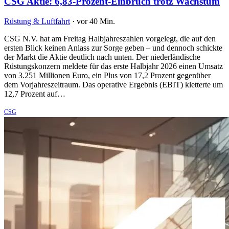
CSG Aktie: 6,83-Prozent-Einbruch trotz Wachstum
Rüstung & Luftfahrt
·
vor 40 Min.
CSG N.V. hat am Freitag Halbjahreszahlen vorgelegt, die auf den
ersten Blick keinen Anlass zur Sorge geben – und dennoch schickte
der Markt die Aktie deutlich nach unten. Der niederländische
Rüstungskonzern meldete für das erste Halbjahr 2026 einen Umsatz
von 3.251 Millionen Euro, ein Plus von 17,2 Prozent gegenüber
dem Vorjahreszeitraum. Das operative Ergebnis (EBIT) kletterte um
12,7 Prozent auf…
CSG