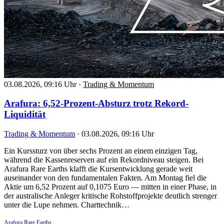
03.08.2026, 09:16 Uhr
·
Trading & Momentum
Arafura: 6,52-Prozent-Absturz trotz Rekord-
Liquidität
Trading & Momentum
·
03.08.2026, 09:16 Uhr
Ein Kurssturz von über sechs Prozent an einem einzigen Tag,
während die Kassenreserven auf ein Rekordniveau steigen. Bei
Arafura Rare Earths klafft die Kursentwicklung gerade weit
auseinander von den fundamentalen Fakten. Am Montag fiel die
Aktie um 6,52 Prozent auf 0,1075 Euro — mitten in einer Phase, in
der australische Anleger kritische Rohstoffprojekte deutlich strenger
unter die Lupe nehmen. Charttechnik…
Arafura Rare Earths