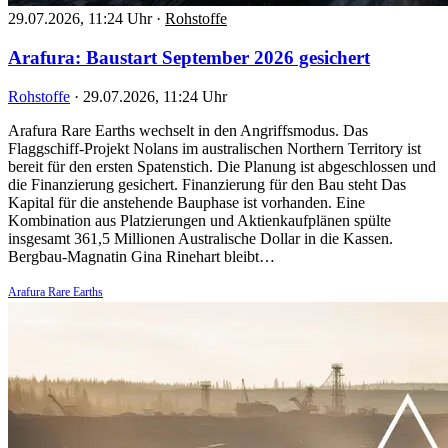
29.07.2026, 11:24 Uhr
·
Rohstoffe
Arafura: Baustart September 2026 gesichert
Rohstoffe
·
29.07.2026, 11:24 Uhr
Arafura Rare Earths wechselt in den Angriffsmodus. Das
Flaggschiff-Projekt Nolans im australischen Northern Territory ist
bereit für den ersten Spatenstich. Die Planung ist abgeschlossen und
die Finanzierung gesichert. Finanzierung für den Bau steht Das
Kapital für die anstehende Bauphase ist vorhanden. Eine
Kombination aus Platzierungen und Aktienkaufplänen spülte
insgesamt 361,5 Millionen Australische Dollar in die Kassen.
Bergbau-Magnatin Gina Rinehart bleibt…
Arafura Rare Earths