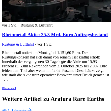
vor 1 Std.
·
Rüstung & Luftfahrt
Rheinmetall Aktie: 25,3 Mrd. Euro Auftragsbestand
Rüstung & Luftfahrt
·
vor 1 Std.
Rheinmetall notiert am Montag bei 1.151,60 Euro. Der
Rüstungskonzern hat sich damit von seinem Tief kräftig erholt:
Innerhalb der vergangenen 30 Tage legte die Aktie um 15,93
Prozent zu. Zum Rekordhoch vom 3. Oktober 2025 bei 2.007 Euro
fehlen dem Titel aber weiterhin 42,62 Prozent. Diese Lücke zeigt,
wie stark die Aktie trotz operativer Bestwerte unter Druck geraten ist
–…
Rheinmetall
Weitere Artikel zu Arafura Rare Earths
Alle Artikel anzeigen