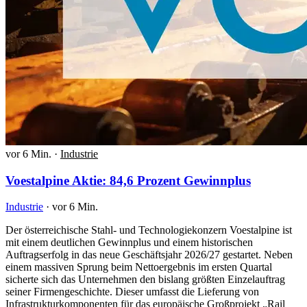
vor 6 Min.
·
Industrie
Voestalpine Aktie: 84,6 Prozent Gewinnplus
Industrie
·
vor 6 Min.
Der österreichische Stahl- und Technologiekonzern Voestalpine ist
mit einem deutlichen Gewinnplus und einem historischen
Auftragserfolg in das neue Geschäftsjahr 2026/27 gestartet. Neben
einem massiven Sprung beim Nettoergebnis im ersten Quartal
sicherte sich das Unternehmen den bislang größten Einzelauftrag
seiner Firmengeschichte. Dieser umfasst die Lieferung von
Infrastrukturkomponenten für das europäische Großprojekt „Rail