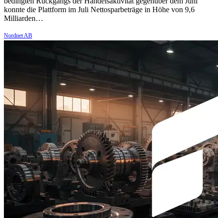
bedingten Rückgangs der Handelsaktivität gegenüber dem Juni
konnte die Plattform im Juli Nettosparbeträge in Höhe von 9,6
Milliarden…
Nordnet AB