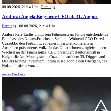
08.08.2026, 21:14 Uhr
·
Earnings
Arafura: Angela Bigg neue CFO ab 31. August
Earnings
·
08.08.2026, 21:14 Uhr
Arafura Rare Earths bringt sein Führungsteam für die entscheidende
Bauphase des Nolans-Projekts in Stellung. Während CEO Darryl
Cuzzubbo den Fortschritt auf einer Investorenkonferenz in
Australien präsentierte, vollzieht das Unternehmen zeitgleich einen
Wechsel an der Finanzspitze. CEO präsentiert Baufortschritt in
Kalgoorlie Am Montag stellte Cuzzubbo auf dem 35. Diggers and
Dealers Mining Investment Forum in Kalgoorlie den Übergang des
Nolans-Projekts von…
Arafura Rare Earths