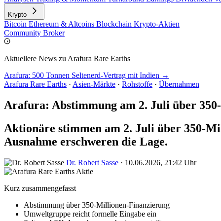
Krypto
Bitcoin
Ethereum & Altcoins
Blockchain
Krypto-Aktien
Community
Broker
Aktuellere News zu Arafura Rare Earths
Arafura: 500 Tonnen Seltenerd-Vertrag mit Indien →
Arafura Rare Earths
·
Asien-Märkte
·
Rohstoffe
·
Übernahmen
Arafura: Abstimmung am 2. Juli über 350
Aktionäre stimmen am 2. Juli über 350-Mi
Ausnahme erschweren die Lage.
Dr. Robert Sasse
·
10.06.2026, 21:42 Uhr
Kurz zusammengefasst
Abstimmung über 350-Millionen-Finanzierung
Umweltgruppe reicht formelle Eingabe ein