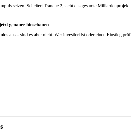
mpuls setzen. Scheitert Tranche 2, steht das gesamte Milliardenprojek
jetzt genauer hinschauen
os aus – sind es aber nicht. Wer investiert ist oder einen Einstieg prüf
s