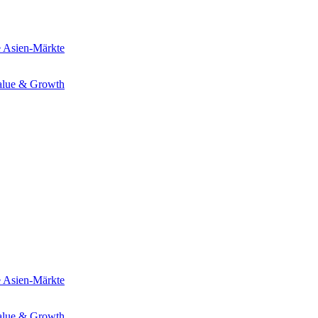
e
Asien-Märkte
alue & Growth
e
Asien-Märkte
alue & Growth