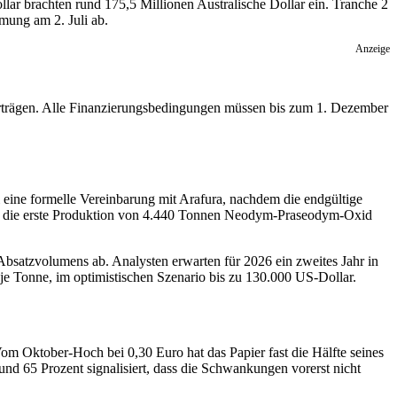
ollar brachten rund 175,5 Millionen Australische Dollar ein. Tranche 2
mung am 2. Juli ab.
Anzeige
rträgen. Alle Finanzierungsbedingungen müssen bis zum 1. Dezember
 eine formelle Vereinbarung mit Arafura, nachdem die endgültige
ant, die erste Produktion von 4.440 Tonnen Neodym-Praseodym-Oxid
satzvolumens ab. Analysten erwarten für 2026 ein zweites Jahr in
 Tonne, im optimistischen Szenario bis zu 130.000 US-Dollar.
om Oktober-Hoch bei 0,30 Euro hat das Papier fast die Hälfte seines
und 65 Prozent signalisiert, dass die Schwankungen vorerst nicht