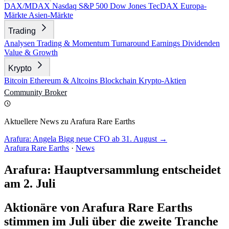
DAX/MDAX
Nasdaq
S&P 500
Dow Jones
TecDAX
Europa-
Märkte
Asien-Märkte
Trading
Analysen
Trading & Momentum
Turnaround
Earnings
Dividenden
Value & Growth
Krypto
Bitcoin
Ethereum & Altcoins
Blockchain
Krypto-Aktien
Community
Broker
Aktuellere News zu Arafura Rare Earths
Arafura: Angela Bigg neue CFO ab 31. August →
Arafura Rare Earths
·
News
Arafura: Hauptversammlung entscheidet
am 2. Juli
Aktionäre von Arafura Rare Earths
stimmen im Juli über die zweite Tranche