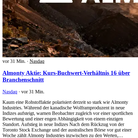
vor 31 Min.
·
Nasdaq
Almonty Aktie: Kurs-Buchwert-Verhältnis 16 über
Branchenschnitt
Nasdaq
·
vor 31 Min.
Kaum eine Rohstoffaktie polarisiert derzeit so stark wie Almonty
Industries. Während der kanadische Wolframproduzent in neue
Indizes aufsteigt, warnen Beobachter zugleich vor einer sportlichen
Bewertung und einer engen Abhängigkeit von einem einzigen
Standort. Aufstieg in neue Indizes Nach dem Rückzug von der
Toronto Stock Exchange und der australischen Börse vor gut einer
Woche zählt Almonty Industries inzwischen zu den Werten,…