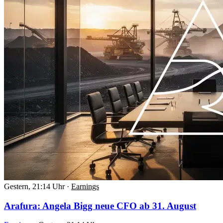
Gestern, 21:14 Uhr
·
Earnings
Arafura: Angela Bigg neue CFO ab 31. August