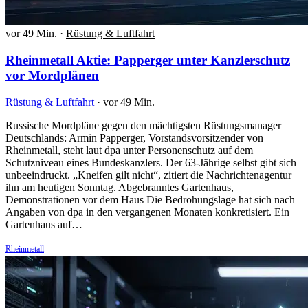
vor 49 Min.
·
Rüstung & Luftfahrt
Rheinmetall Aktie: Papperger unter Kanzlerschutz
vor Mordplänen
Rüstung & Luftfahrt
·
vor 49 Min.
Russische Mordpläne gegen den mächtigsten Rüstungsmanager
Deutschlands: Armin Papperger, Vorstandsvorsitzender von
Rheinmetall, steht laut dpa unter Personenschutz auf dem
Schutzniveau eines Bundeskanzlers. Der 63-Jährige selbst gibt sich
unbeeindruckt. „Kneifen gilt nicht“, zitiert die Nachrichtenagentur
ihn am heutigen Sonntag. Abgebranntes Gartenhaus,
Demonstrationen vor dem Haus Die Bedrohungslage hat sich nach
Angaben von dpa in den vergangenen Monaten konkretisiert. Ein
Gartenhaus auf…
Rheinmetall