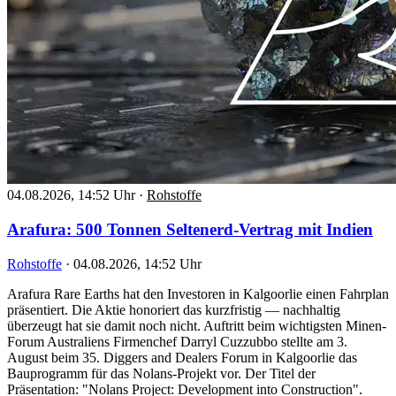
04.08.2026, 14:52 Uhr
·
Rohstoffe
Arafura: 500 Tonnen Seltenerd-Vertrag mit Indien
Rohstoffe
·
04.08.2026, 14:52 Uhr
Arafura Rare Earths hat den Investoren in Kalgoorlie einen Fahrplan
präsentiert. Die Aktie honoriert das kurzfristig — nachhaltig
überzeugt hat sie damit noch nicht. Auftritt beim wichtigsten Minen-
Forum Australiens Firmenchef Darryl Cuzzubbo stellte am 3.
August beim 35. Diggers and Dealers Forum in Kalgoorlie das
Bauprogramm für das Nolans-Projekt vor. Der Titel der
Präsentation: "Nolans Project: Development into Construction".