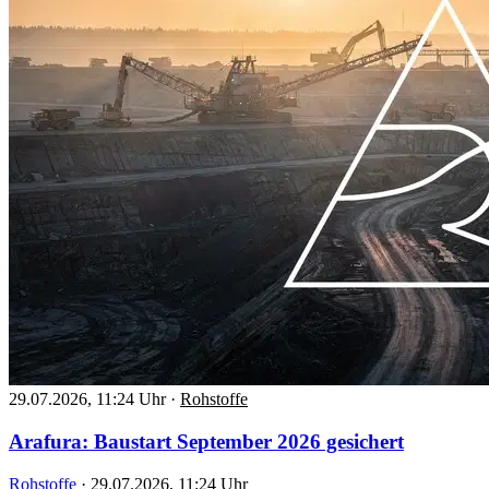
29.07.2026, 11:24 Uhr
·
Rohstoffe
Arafura: Baustart September 2026 gesichert
Rohstoffe
·
29.07.2026, 11:24 Uhr