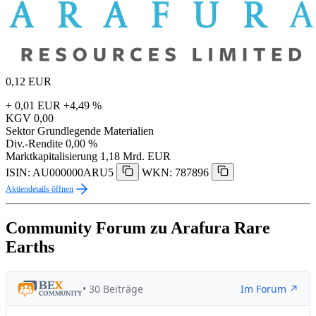
0,12
EUR
+ 0,01 EUR
+4,49 %
KGV
0,00
Sektor
Grundlegende Materialien
Div.-Rendite
0,00 %
Marktkapitalisierung
1,18 Mrd. EUR
ISIN: AU000000ARU5
WKN: 787896
Aktiendetails öffnen
Community Forum zu Arafura Rare
Earths