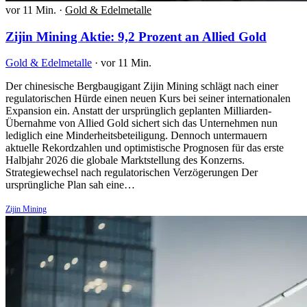
vor 11 Min.
·
Gold & Edelmetalle
Zijin Mining Aktie: 9,2 Prozent an Allied Gold
Gold & Edelmetalle
·
vor 11 Min.
Der chinesische Bergbaugigant Zijin Mining schlägt nach einer
regulatorischen Hürde einen neuen Kurs bei seiner internationalen
Expansion ein. Anstatt der ursprünglich geplanten Milliarden-
Übernahme von Allied Gold sichert sich das Unternehmen nun
lediglich eine Minderheitsbeteiligung. Dennoch untermauern
aktuelle Rekordzahlen und optimistische Prognosen für das erste
Halbjahr 2026 die globale Marktstellung des Konzerns.
Strategiewechsel nach regulatorischen Verzögerungen Der
ursprüngliche Plan sah eine…
Zijin Mining