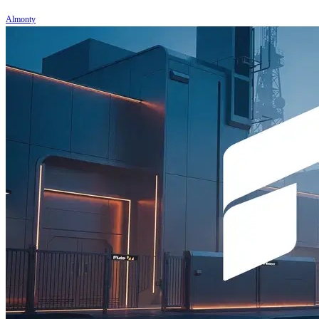
Almonty