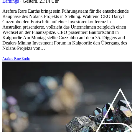
Earnings
·
Gestern, 21:14 Uhr
Arafura Rare Earths bringt sein Führungsteam für die entscheidende
Bauphase des Nolans-Projekts in Stellung. Während CEO Darryl
Cuzzubbo den Fortschritt auf einer Investorenkonferenz in
Australien präsentierte, vollzieht das Unternehmen zeitgleich einen
Wechsel an der Finanzspitze. CEO präsentiert Baufortschritt in
Kalgoorlie Am Montag stellte Cuzzubbo auf dem 35. Diggers and
Dealers Mining Investment Forum in Kalgoorlie den Übergang des
Nolans-Projekts von…
Arafura Rare Earths