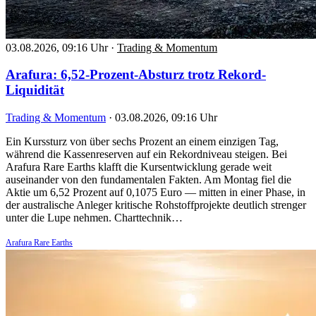
03.08.2026, 09:16 Uhr
·
Trading & Momentum
Arafura: 6,52-Prozent-Absturz trotz Rekord-
Liquidität
Trading & Momentum
·
03.08.2026, 09:16 Uhr
Ein Kurssturz von über sechs Prozent an einem einzigen Tag,
während die Kassenreserven auf ein Rekordniveau steigen. Bei
Arafura Rare Earths klafft die Kursentwicklung gerade weit
auseinander von den fundamentalen Fakten. Am Montag fiel die
Aktie um 6,52 Prozent auf 0,1075 Euro — mitten in einer Phase, in
der australische Anleger kritische Rohstoffprojekte deutlich strenger
unter die Lupe nehmen. Charttechnik…
Arafura Rare Earths