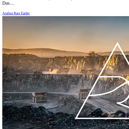
Das…
Arafura Rare Earths