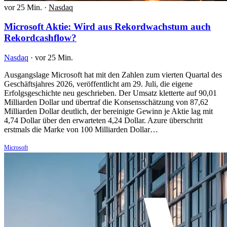
vor 25 Min.
·
Nasdaq
Microsoft Aktie: Wird aus Rekordwachstum auch
Rekordcashflow?
Nasdaq
·
vor 25 Min.
Ausgangslage Microsoft hat mit den Zahlen zum vierten Quartal des
Geschäftsjahres 2026, veröffentlicht am 29. Juli, die eigene
Erfolgsgeschichte neu geschrieben. Der Umsatz kletterte auf 90,01
Milliarden Dollar und übertraf die Konsensschätzung von 87,62
Milliarden Dollar deutlich, der bereinigte Gewinn je Aktie lag mit
4,74 Dollar über den erwarteten 4,24 Dollar. Azure überschritt
erstmals die Marke von 100 Milliarden Dollar…
Microsoft