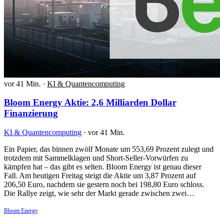
vor 41 Min.
·
KI & Quantencomputing
Bloom Energy Aktie: 2,6 Milliarden Dollar
Finanzierung
KI & Quantencomputing
·
vor 41 Min.
Ein Papier, das binnen zwölf Monate um 553,69 Prozent zulegt und
trotzdem mit Sammelklagen und Short-Seller-Vorwürfen zu
kämpfen hat – das gibt es selten. Bloom Energy ist genau dieser
Fall. Am heutigen Freitag steigt die Aktie um 3,87 Prozent auf
206,50 Euro, nachdem sie gestern noch bei 198,80 Euro schloss.
Die Rallye zeigt, wie sehr der Markt gerade zwischen zwei…
Bloom Energy