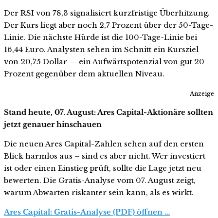
Der RSI von 78,3 signalisiert kurzfristige Überhitzung.
Der Kurs liegt aber noch 2,7 Prozent über der 50-Tage-
Linie. Die nächste Hürde ist die 100-Tage-Linie bei
16,44 Euro. Analysten sehen im Schnitt ein Kursziel
von 20,75 Dollar — ein Aufwärtspotenzial von gut 20
Prozent gegenüber dem aktuellen Niveau.
Anzeige
Stand heute, 07. August: Ares Capital-Aktionäre sollten
jetzt genauer hinschauen
Die neuen Ares Capital-Zahlen sehen auf den ersten
Blick harmlos aus – sind es aber nicht. Wer investiert
ist oder einen Einstieg prüft, sollte die Lage jetzt neu
bewerten. Die Gratis-Analyse vom 07. August zeigt,
warum Abwarten riskanter sein kann, als es wirkt.
Ares Capital: Gratis-Analyse (PDF) öffnen …