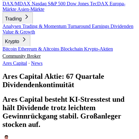
DAX/MDAX
Nasdaq
S&P 500
Dow Jones
TecDAX
Europa-
Märkte
Asien-Märkte
Trading
Analysen
Trading & Momentum
Turnaround
Earnings
Dividenden
Value & Growth
Krypto
Bitcoin
Ethereum & Altcoins
Blockchain
Krypto-Aktien
Community
Broker
Ares Capital
·
News
Ares Capital Aktie: 67 Quartale
Dividendenkontinuität
Ares Capital besteht KI-Stresstest und
hält Dividende trotz leichtem
Gewinnrückgang stabil. Großanleger
stocken auf.