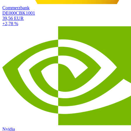
Commerzbank
DE000CBK1001
39,56 EUR
+2,78 %
Nvidia