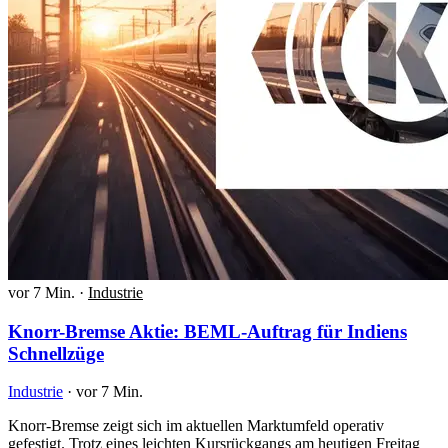
vor 7 Min.
·
Industrie
Knorr-Bremse Aktie: BEML-Auftrag für Indiens
Schnellzüge
Industrie
·
vor 7 Min.
Knorr-Bremse zeigt sich im aktuellen Marktumfeld operativ
gefestigt. Trotz eines leichten Kursrückgangs am heutigen Freitag