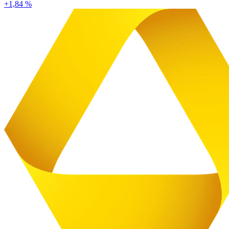
+1,84 %