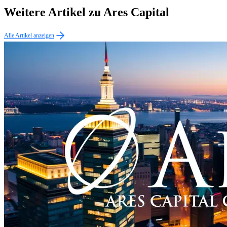
Weitere Artikel zu Ares Capital
Alle Artikel anzeigen