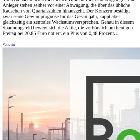
Anleger stehen seither vor einer Abwägung, die über das übliche
Rauschen von Quartalszahlen hinausgeht. Der Konzern bestätigt
zwar seine Gewinnprognose für das Gesamtjahr, kappt aber
gleichzeitig ein zentrales Wachstumsversprechen. Genau in diesem
Spannungsfeld bewegt sich die Aktie, die vorbörslich am heutigen
Freitag bei 20,85 Euro notiert, ein Plus von 0,48 Prozent…
Vonovia