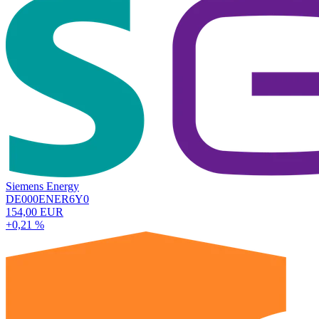
Siemens Energy
DE000ENER6Y0
154,00 EUR
+0,21 %