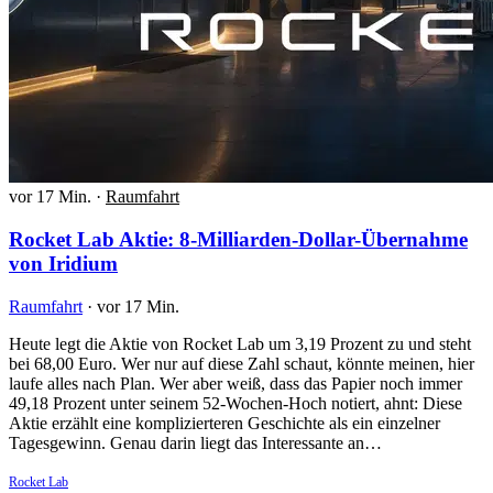
vor 17 Min.
·
Raumfahrt
Rocket Lab Aktie: 8-Milliarden-Dollar-Übernahme
von Iridium
Raumfahrt
·
vor 17 Min.
Heute legt die Aktie von Rocket Lab um 3,19 Prozent zu und steht
bei 68,00 Euro. Wer nur auf diese Zahl schaut, könnte meinen, hier
laufe alles nach Plan. Wer aber weiß, dass das Papier noch immer
49,18 Prozent unter seinem 52-Wochen-Hoch notiert, ahnt: Diese
Aktie erzählt eine komplizierteren Geschichte als ein einzelner
Tagesgewinn. Genau darin liegt das Interessante an…
Rocket Lab