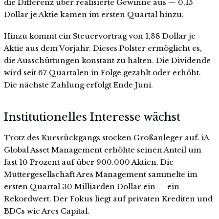
die Differenz über realisierte Gewinne aus — 0,15
Dollar je Aktie kamen im ersten Quartal hinzu.
Hinzu kommt ein Steuervortrag von 1,38 Dollar je
Aktie aus dem Vorjahr. Dieses Polster ermöglicht es,
die Ausschüttungen konstant zu halten. Die Dividende
wird seit 67 Quartalen in Folge gezahlt oder erhöht.
Die nächste Zahlung erfolgt Ende Juni.
Institutionelles Interesse wächst
Trotz des Kursrückgangs stocken Großanleger auf. iA
Global Asset Management erhöhte seinen Anteil um
fast 10 Prozent auf über 900.000 Aktien. Die
Muttergesellschaft Ares Management sammelte im
ersten Quartal 30 Milliarden Dollar ein — ein
Rekordwert. Der Fokus liegt auf privaten Krediten und
BDCs wie Ares Capital.