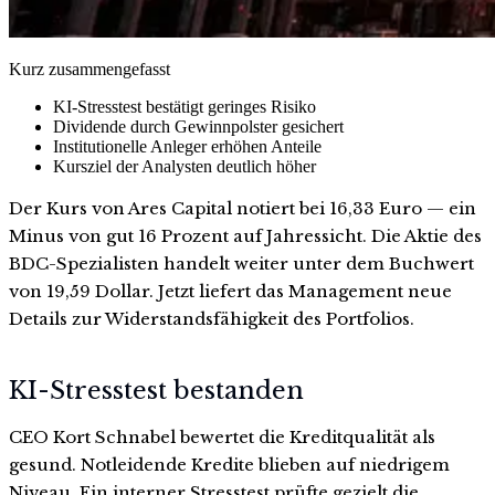
Kurz zusammengefasst
KI-Stresstest bestätigt geringes Risiko
Dividende durch Gewinnpolster gesichert
Institutionelle Anleger erhöhen Anteile
Kursziel der Analysten deutlich höher
Der Kurs von Ares Capital notiert bei 16,33 Euro — ein
Minus von gut 16 Prozent auf Jahressicht. Die Aktie des
BDC-Spezialisten handelt weiter unter dem Buchwert
von 19,59 Dollar. Jetzt liefert das Management neue
Details zur Widerstandsfähigkeit des Portfolios.
KI-Stresstest bestanden
CEO Kort Schnabel bewertet die Kreditqualität als
gesund. Notleidende Kredite blieben auf niedrigem
Niveau. Ein interner Stresstest prüfte gezielt die