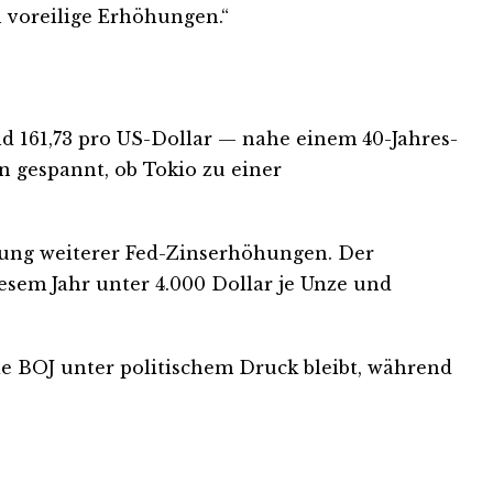
 voreilige Erhöhungen.“
d 161,73 pro US-Dollar — nahe einem 40-Jahres-
n gespannt, ob Tokio zu einer
rtung weiterer Fed-Zinserhöhungen. Der
diesem Jahr unter 4.000 Dollar je Unze und
ie BOJ unter politischem Druck bleibt, während