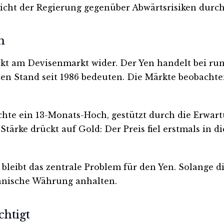
icht der Regierung gegenüber Abwärtsrisiken durch
h
ekt am Devisenmarkt wider. Der Yen handelt bei run
sten Stand seit 1986 bedeuten. Die Märkte beobachte
eichte ein 13-Monats-Hoch, gestützt durch die Erwa
-Stärke drückt auf Gold: Der Preis fiel erstmals in 
bleibt das zentrale Problem für den Yen. Solange d
apanische Währung anhalten.
chtigt