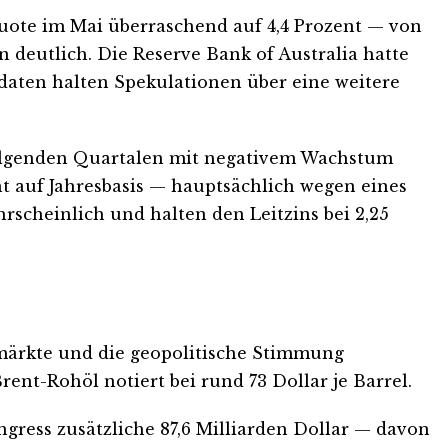
quote im Mai überraschend auf 4,4 Prozent — von
 deutlich. Die Reserve Bank of Australia hatte
obdaten halten Spekulationen über eine weitere
olgenden Quartalen mit negativem Wachstum
nt auf Jahresbasis — hauptsächlich wegen eines
scheinlich und halten den Leitzins bei 2,25
iemärkte und die geopolitische Stimmung
rent-Rohöl notiert bei rund 73 Dollar je Barrel.
gress zusätzliche 87,6 Milliarden Dollar — davon