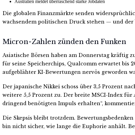
Australien meldet überraschend starke Jobdaten
Die globalen Finanzmärkte senden widersprüchlich
wachsendem politischen Druck stehen — und der Ye
Micron-Zahlen zünden den Funken
Asiatische Börsen haben am Donnerstag kräftig z
für seine Speicherchips, Qualcomm erwartet bis 20
aufgeblähter KI-Bewertungen nervös geworden war
Der japanische Nikkei schoss über 3,5 Prozent na
weitere 5,5 Prozent zu. Der breite MSCI-Index für
dringend benötigten Impuls erhalten“, kommentie
Die Skepsis bleibt trotzdem. Bewertungsbedenken 
bin nicht sicher, wie lange die Euphorie anhält.