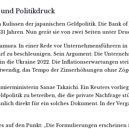
 und Politikdruck
n Kulissen der japanischen Geldpolitik. Die Bank of
31 Jahren. Nun gerät sie von zwei Seiten unter Dru
 Tamura. In einer Rede vor Unternehmensführern in
darf zu beschleunigen. Sein Argument: Die Unterne
in die Ukraine 2022. Die Inflationserwartungen st
notwendig, das Tempo der Zinserhöhungen ohne Zög
mierministerin Sanae Takaichi. Ein Reuters vorlieg
ldpolitik zu betreiben, die die private Nachfrage st
nlich direkt für ein solches Dokument. In der Ver
s auf den Punkt: „Die Formulierungen erscheinen in