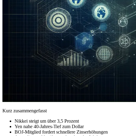
Kurz zusammengefasst
Nikkei steigt um über 3,5 Prozent
Yen nahe 40-Jahres-Tief zum Dollar
BOJ-Mitglied fordert schnellere Zinserhöhungen