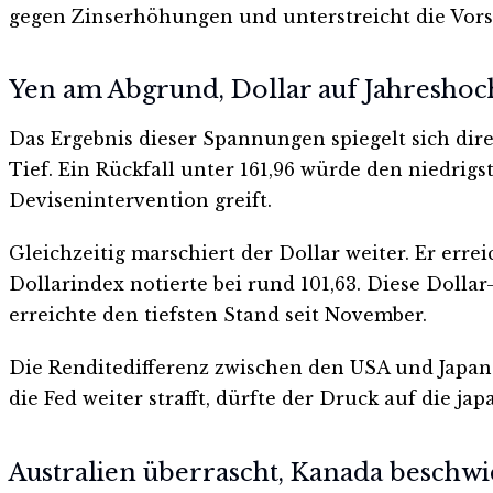
gegen Zinserhöhungen und unterstreicht die Vors
Yen am Abgrund, Dollar auf Jahreshoc
Das Ergebnis dieser Spannungen spiegelt sich dir
Tief. Ein Rückfall unter 161,96 würde den niedrig
Devisenintervention greift.
Gleichzeitig marschiert der Dollar weiter. Er err
Dollarindex notierte bei rund 101,63. Diese Dollar
erreichte den tiefsten Stand seit November.
Die Renditedifferenz zwischen den USA und Japan 
die Fed weiter strafft, dürfte der Druck auf die j
Australien überrascht, Kanada beschwi