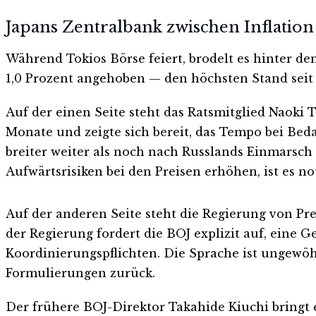
Japans Zentralbank zwischen Inflation
Während Tokios Börse feiert, brodelt es hinter de
1,0 Prozent angehoben — den höchsten Stand seit 
Auf der einen Seite steht das Ratsmitglied Naoki
Monate und zeigte sich bereit, das Tempo bei Be
breiter weiter als noch nach Russlands Einmarsch 
Aufwärtsrisiken bei den Preisen erhöhen, ist es 
Auf der anderen Seite steht die Regierung von Pre
der Regierung fordert die BOJ explizit auf, eine Ge
Koordinierungspflichten. Die Sprache ist ungewöh
Formulierungen zurück.
Der frühere BOJ-Direktor Takahide Kiuchi bringt e