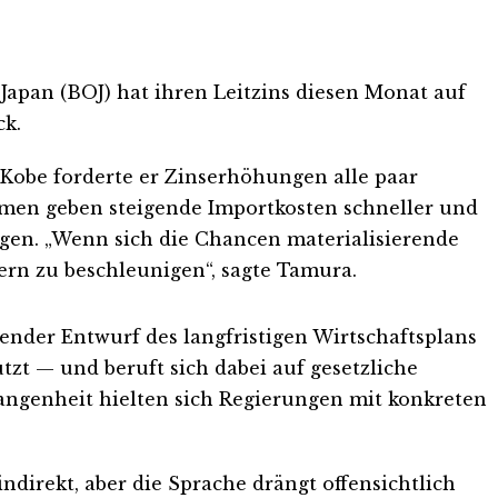
 Japan (BOJ) hat ihren Leitzins diesen Monat auf
ck.
 Kobe forderte er Zinserhöhungen alle paar
hmen geben steigende Importkosten schneller und
eigen. „Wenn sich die Chancen materialisierende
ern zu beschleunigen“, sagte Tamura.
ender Entwurf des langfristigen Wirtschaftsplans
ützt — und beruft sich dabei auf gesetzliche
gangenheit hielten sich Regierungen mit konkreten
direkt, aber die Sprache drängt offensichtlich