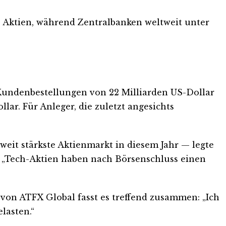
e Aktien, während Zentralbanken weltweit unter
Kundenbestellungen von 22 Milliarden US-Dollar
ar. Für Anleger, die zuletzt angesichts
eit stärkste Aktienmarkt in diesem Jahr — legte
t. „Tech-Aktien haben nach Börsenschluss einen
von ATFX Global fasst es treffend zusammen: „Ich
lasten.“