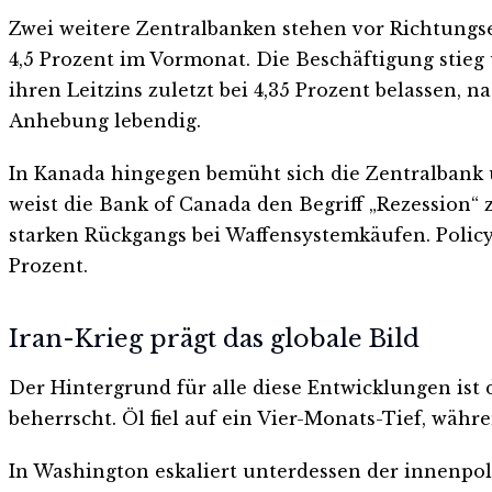
Zwei weitere Zentralbanken stehen vor Richtungse
4,5 Prozent im Vormonat. Die Beschäftigung stieg 
ihren Leitzins zuletzt bei 4,35 Prozent belassen,
Anhebung lebendig.
In Kanada hingegen bemüht sich die Zentralban
weist die Bank of Canada den Begriff „Rezession“
starken Rückgangs bei Waffensystemkäufen. Polic
Prozent.
Iran-Krieg prägt das globale Bild
Der Hintergrund für alle diese Entwicklungen ist 
beherrscht. Öl fiel auf ein Vier-Monats-Tief, währ
In Washington eskaliert unterdessen der innenpoli