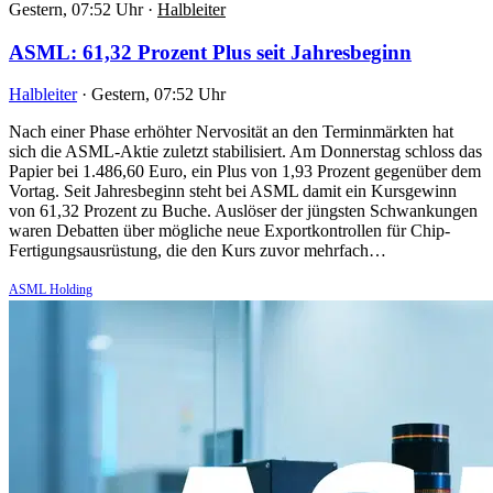
Gestern, 07:52 Uhr
·
Halbleiter
ASML: 61,32 Prozent Plus seit Jahresbeginn
Halbleiter
·
Gestern, 07:52 Uhr
Nach einer Phase erhöhter Nervosität an den Terminmärkten hat
sich die ASML-Aktie zuletzt stabilisiert. Am Donnerstag schloss das
Papier bei 1.486,60 Euro, ein Plus von 1,93 Prozent gegenüber dem
Vortag. Seit Jahresbeginn steht bei ASML damit ein Kursgewinn
von 61,32 Prozent zu Buche. Auslöser der jüngsten Schwankungen
waren Debatten über mögliche neue Exportkontrollen für Chip-
Fertigungsausrüstung, die den Kurs zuvor mehrfach…
ASML Holding