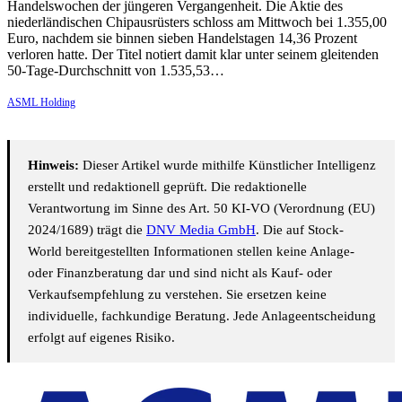
Handelswochen der jüngeren Vergangenheit. Die Aktie des
niederländischen Chipausrüsters schloss am Mittwoch bei 1.355,00
Euro, nachdem sie binnen sieben Handelstagen 14,36 Prozent
verloren hatte. Der Titel notiert damit klar unter seinem gleitenden
50-Tage-Durchschnitt von 1.535,53…
ASML Holding
Hinweis:
Dieser Artikel wurde mithilfe Künstlicher Intelligenz
erstellt und redaktionell geprüft. Die redaktionelle
Verantwortung im Sinne des Art. 50 KI-VO (Verordnung (EU)
2024/1689) trägt die
DNV Media GmbH
. Die auf Stock-
World bereitgestellten Informationen stellen keine Anlage-
oder Finanzberatung dar und sind nicht als Kauf- oder
Verkaufsempfehlung zu verstehen. Sie ersetzen keine
individuelle, fachkundige Beratung. Jede Anlageentscheidung
erfolgt auf eigenes Risiko.