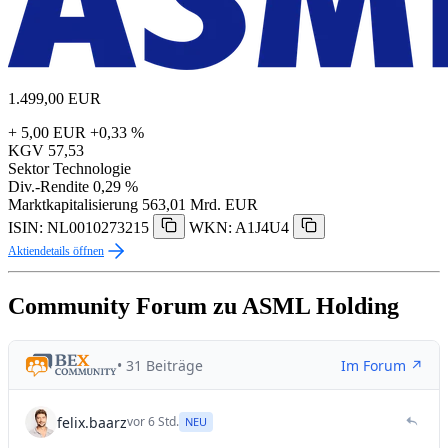
1.499,00
EUR
+ 5,00 EUR
+0,33 %
KGV
57,53
Sektor
Technologie
Div.-Rendite
0,29 %
Marktkapitalisierung
563,01 Mrd. EUR
ISIN: NL0010273215
WKN: A1J4U4
Aktiendetails öffnen
Community Forum zu ASML Holding