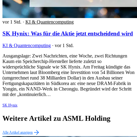
vor 1 Std.
·
KI & Quantencomputing
SK Hynix: Was für die Aktie jetzt entscheidend wird
KI & Quantencomputing
·
vor 1 Std.
Ausgangslage: Zwei Nachrichten, eine Woche, zwei Richtungen
Kaum ein Speicherchip-Hersteller lieferte zuletzt so
widersprüchliche Signale wie SK Hynix. Am Freitag kündigte das
Unternehmen laut Bloomberg eine Investition von 54 Billionen Won
(umgerechnet rund 38 Milliarden Dollar) in den Ausbau seiner
Fertigungskapazitäten in Südkorea an: eine neue DRAM-Fabrik in
Yongin, ein NAND-Werk in Cheongju. Begründet wird der Schritt
mit der „kontinuierlich…
SK Hynix
Weitere Artikel zu ASML Holding
Alle Artikel anzeigen