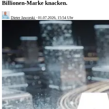
Billionen-Marke knacken.
Dieter Jaworski
·
01.07.2026, 15:54 Uhr