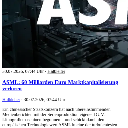
30.07.2026, 07:44 Uhr
·
Halbleiter
ASML: 60 Milliarden Euro Marktkapitalisierung
verloren
Halbleiter
·
30.07.2026, 07:44 Uhr
Ein chinesischer Staatskonzern hat nach übereinstimmenden
Medienberichten mit der Serienproduktion eigener DUV-
Lithografiemaschinen begonnen – und schickt damit den
europäischen Technologiewert ASML in eine der turbulentesten