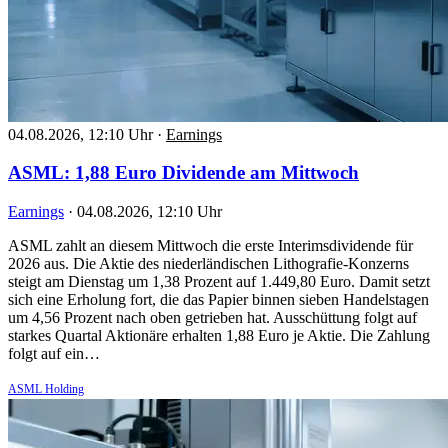
04.08.2026, 12:10 Uhr
·
Earnings
ASML: 1,88 Euro Dividende am Mittwoch
Earnings
·
04.08.2026, 12:10 Uhr
ASML zahlt an diesem Mittwoch die erste Interimsdividende für
2026 aus. Die Aktie des niederländischen Lithografie-Konzerns
steigt am Dienstag um 1,38 Prozent auf 1.449,80 Euro. Damit setzt
sich eine Erholung fort, die das Papier binnen sieben Handelstagen
um 4,56 Prozent nach oben getrieben hat. Ausschüttung folgt auf
starkes Quartal Aktionäre erhalten 1,88 Euro je Aktie. Die Zahlung
folgt auf ein…
ASML Holding