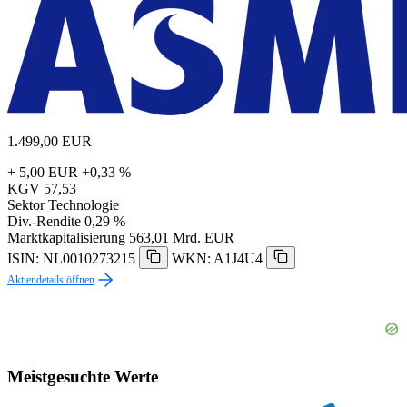
1.499,00
EUR
+ 5,00 EUR
+0,33 %
KGV
57,53
Sektor
Technologie
Div.-Rendite
0,29 %
Marktkapitalisierung
563,01 Mrd. EUR
ISIN: NL0010273215
WKN: A1J4U4
Aktiendetails öffnen
Meistgesuchte Werte