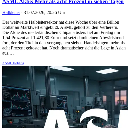
ASML Aktie: Mehr als acht Prozent in sieben Tagen
Halbleiter
·
31.07.2026, 20:26 Uhr
Der weltweite Halbleitersektor hat diese Woche über eine Billion
Dollar an Marktwert eingebüßt. ASML gehört zu den Verlierern.
Die Aktie des niederländischen Chipausrüsters fiel am Freitag um
1,54 Prozent auf 1.421,80 Euro und setzt damit einen Abwärtstrend
fort, der den Titel in den vergangenen sieben Handelstagen mehr als
acht Prozent gekostet hat. Noch dramatischer sieht die Lage in Asien
aus.…
ASML Holding