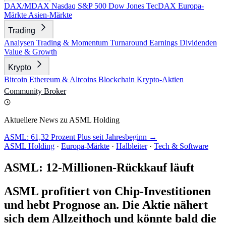
DAX/MDAX
Nasdaq
S&P 500
Dow Jones
TecDAX
Europa-
Märkte
Asien-Märkte
Trading
Analysen
Trading & Momentum
Turnaround
Earnings
Dividenden
Value & Growth
Krypto
Bitcoin
Ethereum & Altcoins
Blockchain
Krypto-Aktien
Community
Broker
Aktuellere News zu ASML Holding
ASML: 61,32 Prozent Plus seit Jahresbeginn →
ASML Holding
·
Europa-Märkte
·
Halbleiter
·
Tech & Software
ASML: 12-Millionen-Rückkauf läuft
ASML profitiert von Chip-Investitionen
und hebt Prognose an. Die Aktie nähert
sich dem Allzeithoch und könnte bald die