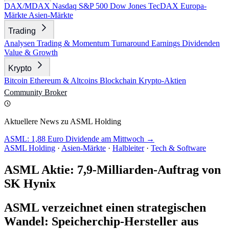
DAX/MDAX
Nasdaq
S&P 500
Dow Jones
TecDAX
Europa-
Märkte
Asien-Märkte
Trading
Analysen
Trading & Momentum
Turnaround
Earnings
Dividenden
Value & Growth
Krypto
Bitcoin
Ethereum & Altcoins
Blockchain
Krypto-Aktien
Community
Broker
Aktuellere News zu ASML Holding
ASML: 1,88 Euro Dividende am Mittwoch →
ASML Holding
·
Asien-Märkte
·
Halbleiter
·
Tech & Software
ASML Aktie: 7,9-Milliarden-Auftrag von
SK Hynix
ASML verzeichnet einen strategischen
Wandel: Speicherchip-Hersteller aus