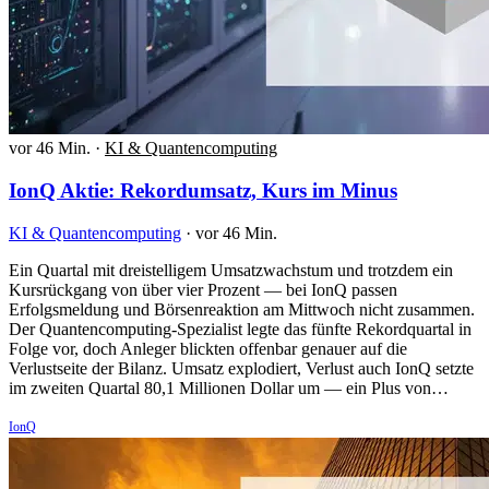
vor 46 Min.
·
KI & Quantencomputing
IonQ Aktie: Rekordumsatz, Kurs im Minus
KI & Quantencomputing
·
vor 46 Min.
Ein Quartal mit dreistelligem Umsatzwachstum und trotzdem ein
Kursrückgang von über vier Prozent — bei IonQ passen
Erfolgsmeldung und Börsenreaktion am Mittwoch nicht zusammen.
Der Quantencomputing-Spezialist legte das fünfte Rekordquartal in
Folge vor, doch Anleger blickten offenbar genauer auf die
Verlustseite der Bilanz. Umsatz explodiert, Verlust auch IonQ setzte
im zweiten Quartal 80,1 Millionen Dollar um — ein Plus von…
IonQ