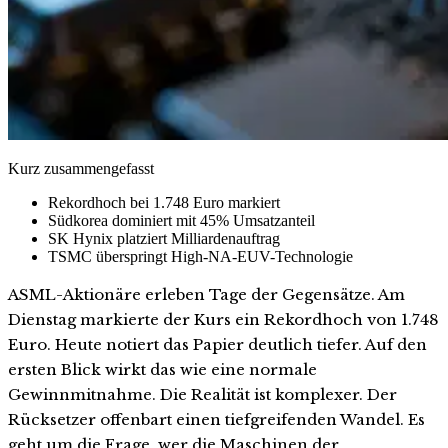
Kurz zusammengefasst
Rekordhoch bei 1.748 Euro markiert
Südkorea dominiert mit 45% Umsatzanteil
SK Hynix platziert Milliardenauftrag
TSMC überspringt High-NA-EUV-Technologie
ASML-Aktionäre erleben Tage der Gegensätze. Am
Dienstag markierte der Kurs ein Rekordhoch von 1.748
Euro. Heute notiert das Papier deutlich tiefer. Auf den
ersten Blick wirkt das wie eine normale
Gewinnmitnahme. Die Realität ist komplexer. Der
Rücksetzer offenbart einen tiefgreifenden Wandel. Es
geht um die Frage, wer die Maschinen der