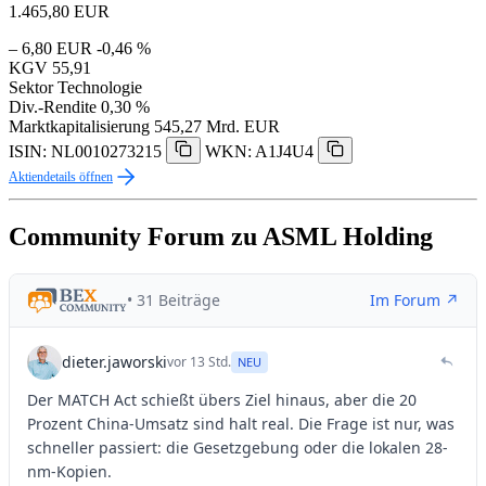
1.465,80
EUR
– 6,80 EUR
-0,46 %
KGV
55,91
Sektor
Technologie
Div.-Rendite
0,30 %
Marktkapitalisierung
545,27 Mrd. EUR
ISIN: NL0010273215
WKN: A1J4U4
Aktiendetails öffnen
Community Forum zu ASML Holding