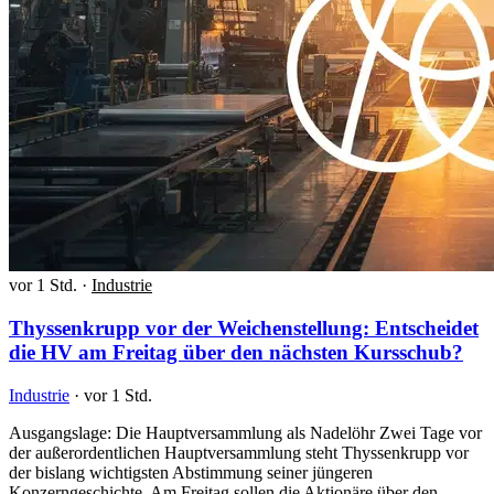
vor 1 Std.
·
Industrie
Thyssenkrupp vor der Weichenstellung: Entscheidet
die HV am Freitag über den nächsten Kursschub?
Industrie
·
vor 1 Std.
Ausgangslage: Die Hauptversammlung als Nadelöhr Zwei Tage vor
der außerordentlichen Hauptversammlung steht Thyssenkrupp vor
der bislang wichtigsten Abstimmung seiner jüngeren
Konzerngeschichte. Am Freitag sollen die Aktionäre über den