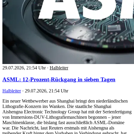
29.07.2026, 21:54 Uhr
·
Halbleiter
ASML: 12-Prozent-Rückgang in sieben Tagen
Halbleiter
·
29.07.2026, 21:54 Uhr
Ein neuer Wettbewerber aus Shanghai bringt den niederländischen
Lithografie-Konzern ins Wanken. Die staatliche Shanghai
Aishengna Electronic Technology Group hat mit der Serienfertigung
von Immersions-DUV-Lithografiemaschinen begonnen – jener
Maschinenklasse, die bislang fast ausschließlich ASML-Domäne
war. Die Nachricht, laut Reuters erstmals mit Aishengna als
treibender Kraft hinter dem Vorhaben in Verbindung gebracht, hat