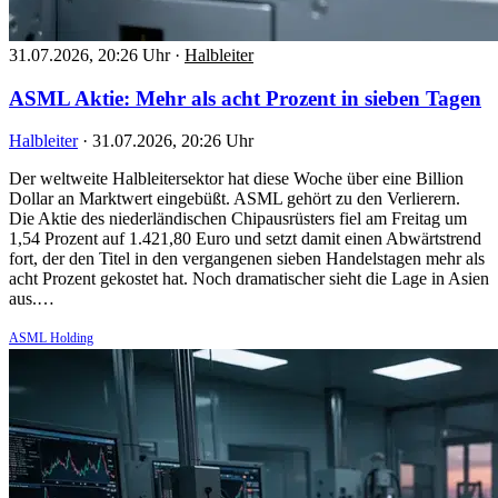
31.07.2026, 20:26 Uhr
·
Halbleiter
ASML Aktie: Mehr als acht Prozent in sieben Tagen
Halbleiter
·
31.07.2026, 20:26 Uhr
Der weltweite Halbleitersektor hat diese Woche über eine Billion
Dollar an Marktwert eingebüßt. ASML gehört zu den Verlierern.
Die Aktie des niederländischen Chipausrüsters fiel am Freitag um
1,54 Prozent auf 1.421,80 Euro und setzt damit einen Abwärtstrend
fort, der den Titel in den vergangenen sieben Handelstagen mehr als
acht Prozent gekostet hat. Noch dramatischer sieht die Lage in Asien
aus.…
ASML Holding