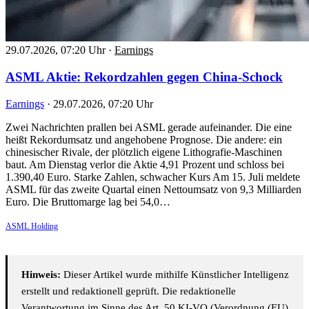
29.07.2026, 07:20 Uhr
·
Earnings
ASML Aktie: Rekordzahlen gegen China-Schock
Earnings
·
29.07.2026, 07:20 Uhr
Zwei Nachrichten prallen bei ASML gerade aufeinander. Die eine
heißt Rekordumsatz und angehobene Prognose. Die andere: ein
chinesischer Rivale, der plötzlich eigene Lithografie-Maschinen
baut. Am Dienstag verlor die Aktie 4,91 Prozent und schloss bei
1.390,40 Euro. Starke Zahlen, schwacher Kurs Am 15. Juli meldete
ASML für das zweite Quartal einen Nettoumsatz von 9,3 Milliarden
Euro. Die Bruttomarge lag bei 54,0…
ASML Holding
Hinweis:
Dieser Artikel wurde mithilfe Künstlicher Intelligenz
erstellt und redaktionell geprüft. Die redaktionelle
Verantwortung im Sinne des Art. 50 KI-VO (Verordnung (EU)