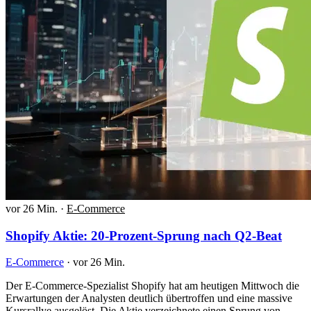
vor 26 Min.
·
E-Commerce
Shopify Aktie: 20-Prozent-Sprung nach Q2-Beat
E-Commerce
·
vor 26 Min.
Der E-Commerce-Spezialist Shopify hat am heutigen Mittwoch die
Erwartungen der Analysten deutlich übertroffen und eine massive
Kursrallye ausgelöst. Die Aktie verzeichnete einen Sprung von