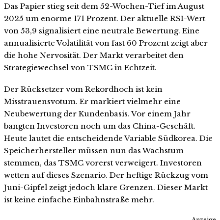
Das Papier stieg seit dem 52-Wochen-Tief im August
2025 um enorme 171 Prozent. Der aktuelle RSI-Wert
von 53,9 signalisiert eine neutrale Bewertung. Eine
annualisierte Volatilität von fast 60 Prozent zeigt aber
die hohe Nervosität. Der Markt verarbeitet den
Strategiewechsel von TSMC in Echtzeit.
Der Rücksetzer vom Rekordhoch ist kein
Misstrauensvotum. Er markiert vielmehr eine
Neubewertung der Kundenbasis. Vor einem Jahr
bangten Investoren noch um das China-Geschäft.
Heute lautet die entscheidende Variable Südkorea. Die
Speicherhersteller müssen nun das Wachstum
stemmen, das TSMC vorerst verweigert. Investoren
wetten auf dieses Szenario. Der heftige Rückzug vom
Juni-Gipfel zeigt jedoch klare Grenzen. Dieser Markt
ist keine einfache Einbahnstraße mehr.
Anzeige