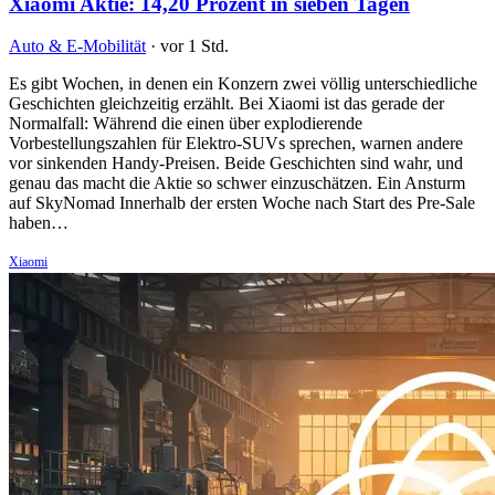
Xiaomi Aktie: 14,20 Prozent in sieben Tagen
Auto & E-Mobilität
·
vor 1 Std.
Es gibt Wochen, in denen ein Konzern zwei völlig unterschiedliche
Geschichten gleichzeitig erzählt. Bei Xiaomi ist das gerade der
Normalfall: Während die einen über explodierende
Vorbestellungszahlen für Elektro-SUVs sprechen, warnen andere
vor sinkenden Handy-Preisen. Beide Geschichten sind wahr, und
genau das macht die Aktie so schwer einzuschätzen. Ein Ansturm
auf SkyNomad Innerhalb der ersten Woche nach Start des Pre-Sale
haben…
Xiaomi