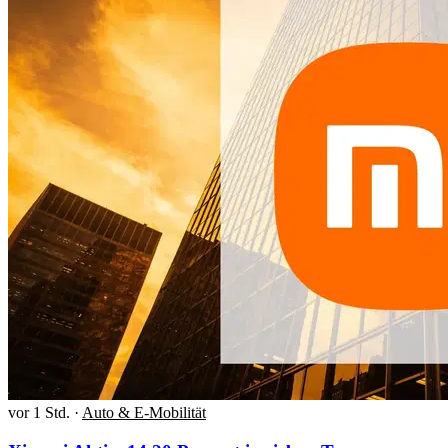
vor 1 Std.
·
Auto & E-Mobilität