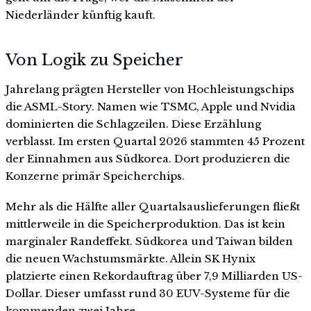
Niederländer künftig kauft.
Von Logik zu Speicher
Jahrelang prägten Hersteller von Hochleistungschips
die ASML-Story. Namen wie TSMC, Apple und Nvidia
dominierten die Schlagzeilen. Diese Erzählung
verblasst. Im ersten Quartal 2026 stammten 45 Prozent
der Einnahmen aus Südkorea. Dort produzieren die
Konzerne primär Speicherchips.
Mehr als die Hälfte aller Quartalsauslieferungen fließt
mittlerweile in die Speicherproduktion. Das ist kein
marginaler Randeffekt. Südkorea und Taiwan bilden
die neuen Wachstumsmärkte. Allein SK Hynix
platzierte einen Rekordauftrag über 7,9 Milliarden US-
Dollar. Dieser umfasst rund 30 EUV-Systeme für die
kommenden zwei Jahre.