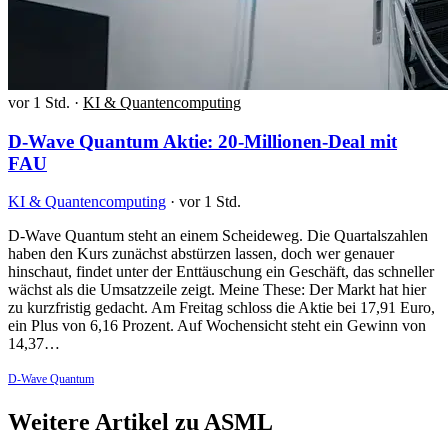
vor 1 Std.
·
KI & Quantencomputing
D-Wave Quantum Aktie: 20-Millionen-Deal mit
FAU
KI & Quantencomputing
·
vor 1 Std.
D-Wave Quantum steht an einem Scheideweg. Die Quartalszahlen
haben den Kurs zunächst abstürzen lassen, doch wer genauer
hinschaut, findet unter der Enttäuschung ein Geschäft, das schneller
wächst als die Umsatzzeile zeigt. Meine These: Der Markt hat hier
zu kurzfristig gedacht. Am Freitag schloss die Aktie bei 17,91 Euro,
ein Plus von 6,16 Prozent. Auf Wochensicht steht ein Gewinn von
14,37…
D-Wave Quantum
Weitere Artikel zu ASML