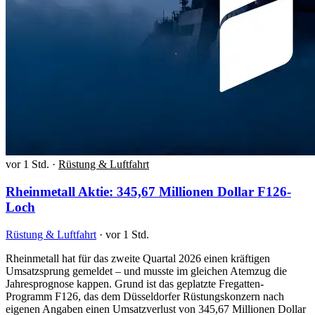
vor 1 Std.
·
Rüstung & Luftfahrt
Rheinmetall Aktie: 345,67 Millionen Dollar F126-
Loch
Rüstung & Luftfahrt
·
vor 1 Std.
Rheinmetall hat für das zweite Quartal 2026 einen kräftigen
Umsatzsprung gemeldet – und musste im gleichen Atemzug die
Jahresprognose kappen. Grund ist das geplatzte Fregatten-
Programm F126, das dem Düsseldorfer Rüstungskonzern nach
eigenen Angaben einen Umsatzverlust von 345,67 Millionen Dollar