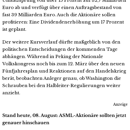
Umsatzsprung von über 15 Prozent auf 32,7 Milliarden
Euro ab und verfügt über einen Auftragsbestand von
fast 39 Milliarden Euro. Auch die Aktionäre sollen
profitieren: Eine Dividendenerhöhung um 17 Prozent
ist geplant.
Der weitere Kursverlauf dürfte maßgeblich von den
politischen Entscheidungen der kommenden Tage
abhängen. Während in Peking der Nationale
Volkskongress noch bis zum 12. März über den neuen
Fünfjahresplan und Reaktionen auf den Handelskrieg
berät, beobachten Anleger genau, ob Washington die
Schrauben bei den Halbleiter-Regulierungen weiter
anzieht.
Anzeige
Stand heute, 08. August: ASML-Aktionäre sollten jetzt
genauer hinschauen