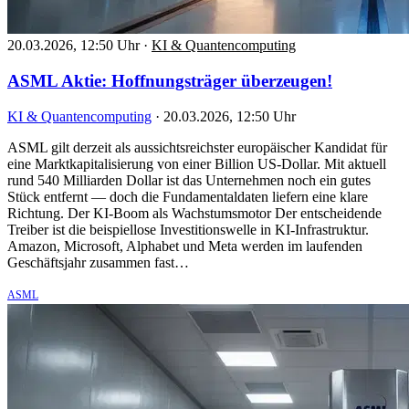
20.03.2026, 12:50 Uhr
·
KI & Quantencomputing
ASML Aktie: Hoffnungsträger überzeugen!
KI & Quantencomputing
·
20.03.2026, 12:50 Uhr
ASML gilt derzeit als aussichtsreichster europäischer Kandidat für
eine Marktkapitalisierung von einer Billion US-Dollar. Mit aktuell
rund 540 Milliarden Dollar ist das Unternehmen noch ein gutes
Stück entfernt — doch die Fundamentaldaten liefern eine klare
Richtung. Der KI-Boom als Wachstumsmotor Der entscheidende
Treiber ist die beispiellose Investitionswelle in KI-Infrastruktur.
Amazon, Microsoft, Alphabet und Meta werden im laufenden
Geschäftsjahr zusammen fast…
ASML