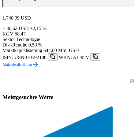
1.740,99
USD
+ 36,62 USD
+2,15 %
KGV
58,47
Sektor
Technologie
Div.-Rendite
0,53 %
Marktkapitalisierung
644,60 Mrd. USD
ISIN: USN070592100
WKN: A1J85V
Aktiendetails öffnen
Meistgesuchte Werte