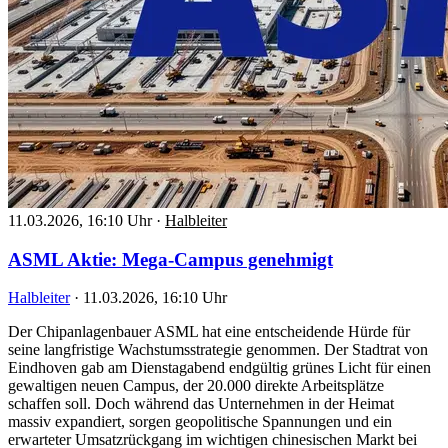
11.03.2026, 16:10 Uhr
·
Halbleiter
ASML Aktie: Mega-Campus genehmigt
Halbleiter
·
11.03.2026, 16:10 Uhr
Der Chipanlagenbauer ASML hat eine entscheidende Hürde für
seine langfristige Wachstumsstrategie genommen. Der Stadtrat von
Eindhoven gab am Dienstagabend endgültig grünes Licht für einen
gewaltigen neuen Campus, der 20.000 direkte Arbeitsplätze
schaffen soll. Doch während das Unternehmen in der Heimat
massiv expandiert, sorgen geopolitische Spannungen und ein
erwarteter Umsatzrückgang im wichtigen chinesischen Markt bei