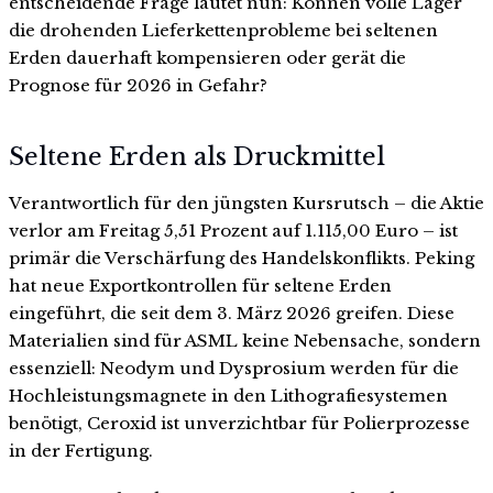
entscheidende Frage lautet nun: Können volle Lager
die drohenden Lieferkettenprobleme bei seltenen
Erden dauerhaft kompensieren oder gerät die
Prognose für 2026 in Gefahr?
Seltene Erden als Druckmittel
Verantwortlich für den jüngsten Kursrutsch – die Aktie
verlor am Freitag 5,51 Prozent auf 1.115,00 Euro – ist
primär die Verschärfung des Handelskonflikts. Peking
hat neue Exportkontrollen für seltene Erden
eingeführt, die seit dem 3. März 2026 greifen. Diese
Materialien sind für ASML keine Nebensache, sondern
essenziell: Neodym und Dysprosium werden für die
Hochleistungsmagnete in den Lithografiesystemen
benötigt, Ceroxid ist unverzichtbar für Polierprozesse
in der Fertigung.