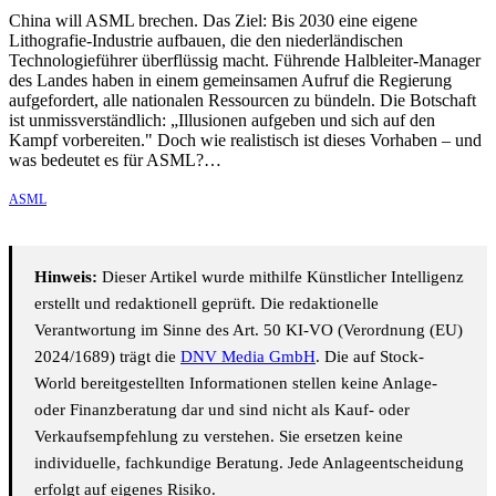
China will ASML brechen. Das Ziel: Bis 2030 eine eigene
Lithografie-Industrie aufbauen, die den niederländischen
Technologieführer überflüssig macht. Führende Halbleiter-Manager
des Landes haben in einem gemeinsamen Aufruf die Regierung
aufgefordert, alle nationalen Ressourcen zu bündeln. Die Botschaft
ist unmissverständlich: „Illusionen aufgeben und sich auf den
Kampf vorbereiten." Doch wie realistisch ist dieses Vorhaben – und
was bedeutet es für ASML?…
ASML
Hinweis:
Dieser Artikel wurde mithilfe Künstlicher Intelligenz
erstellt und redaktionell geprüft. Die redaktionelle
Verantwortung im Sinne des Art. 50 KI-VO (Verordnung (EU)
2024/1689) trägt die
DNV Media GmbH
. Die auf Stock-
World bereitgestellten Informationen stellen keine Anlage-
oder Finanzberatung dar und sind nicht als Kauf- oder
Verkaufsempfehlung zu verstehen. Sie ersetzen keine
individuelle, fachkundige Beratung. Jede Anlageentscheidung
erfolgt auf eigenes Risiko.