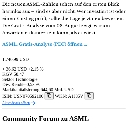
Die neuen ASML-Zahlen sehen auf den ersten Blick
harmlos aus – sind es aber nicht. Wer investiert ist oder
einen Einstieg prüft, sollte die Lage jetzt neu bewerten.
Die Gratis-Analyse vom 08. August zeigt, warum
Abwarten riskanter sein kann, als es wirkt.
ASML: Gratis-Analyse (PDF) öffnen …
1.740,99
USD
+ 36,62 USD
+2,15 %
KGV
58,47
Sektor
Technologie
Div.-Rendite
0,53 %
Marktkapitalisierung
644,60 Mrd. USD
ISIN: USN070592100
WKN: A1J85V
Aktiendetails öffnen
Community Forum zu ASML