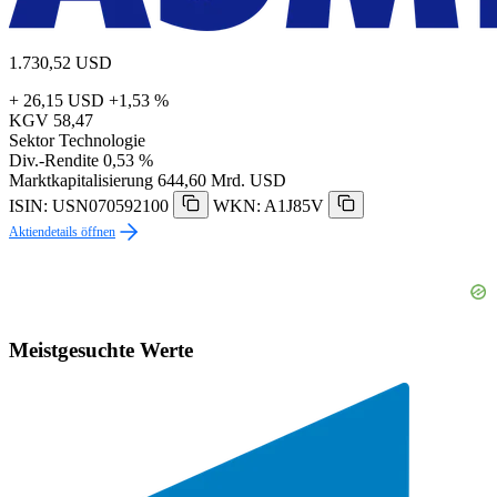
1.730,52
USD
+ 26,15 USD
+1,53 %
KGV
58,47
Sektor
Technologie
Div.-Rendite
0,53 %
Marktkapitalisierung
644,60 Mrd. USD
ISIN: USN070592100
WKN: A1J85V
Aktiendetails öffnen
Meistgesuchte Werte