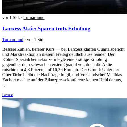
vor 1 Std.
·
Turnaround
Lanxess Aktie: Sparen trotz Erholung
Turnaround
·
vor 1 Std.
Bessere Zahlen, tieferer Kurs — bei Lanxess klaffen Quartalsbericht
und Marktreaktion an diesem Freitag deutlich auseinander. Der
Kölner Spezialchemiekonzern legte eine kräftige Erholung
gegenüber dem schwachen ersten Quartal vor, doch die Aktie
rutschte um 4,8 Prozent auf 16,36 Euro ab. Der Grund: Unter der
Oberfläche bleibt die Nachfrage fragil, und Vorstandschef Matthias
Zachert machte auf der Bilanzpressekonferenz keinen Hehl daraus,
…
Lanxess