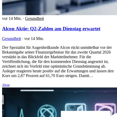
vor 14 Min.
·
Gesundheit
Alcon Aktie: Q2-Zahlen am Dienstag erwartet
Gesundheit
·
vor 14 Min.
Der Spezialist für Augenheilkunde Alcon rückt unmittelbar vor der
Bekanntgabe seiner Finanzergebnisse für das zweite Quartal 2026
verstärkt in das Blickfeld der Marktteilnehmer. Für die
Veröffentlichung, die für den kommenden Dienstag angesetzt ist,
zeichnet sich im Vorfeld eine optimistische Grundstimmung ab.
Anleger reagieren heute positiv auf die Erwartungen und lassen den
Kurs um 2,87 Prozent auf 61,70 Euro steigen. Damit…
Alcon