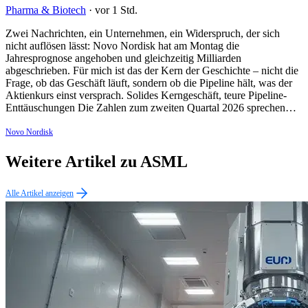
Pharma & Biotech
·
vor 1 Std.
Zwei Nachrichten, ein Unternehmen, ein Widerspruch, der sich
nicht auflösen lässt: Novo Nordisk hat am Montag die
Jahresprognose angehoben und gleichzeitig Milliarden
abgeschrieben. Für mich ist das der Kern der Geschichte – nicht die
Frage, ob das Geschäft läuft, sondern ob die Pipeline hält, was der
Aktienkurs einst versprach. Solides Kerngeschäft, teure Pipeline-
Enttäuschungen Die Zahlen zum zweiten Quartal 2026 sprechen…
Novo Nordisk
Weitere Artikel zu ASML
Alle Artikel anzeigen