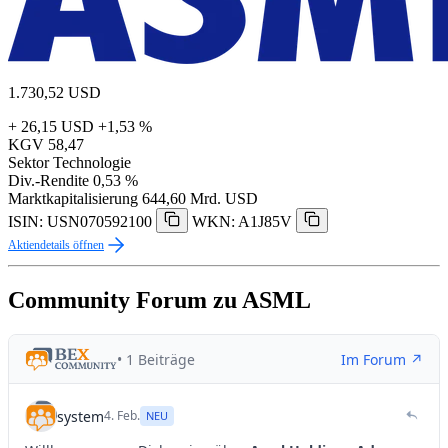
1.730,52
USD
+ 26,15 USD
+1,53 %
KGV
58,47
Sektor
Technologie
Div.-Rendite
0,53 %
Marktkapitalisierung
644,60 Mrd. USD
ISIN: USN070592100
WKN: A1J85V
Aktiendetails öffnen
Community Forum zu ASML