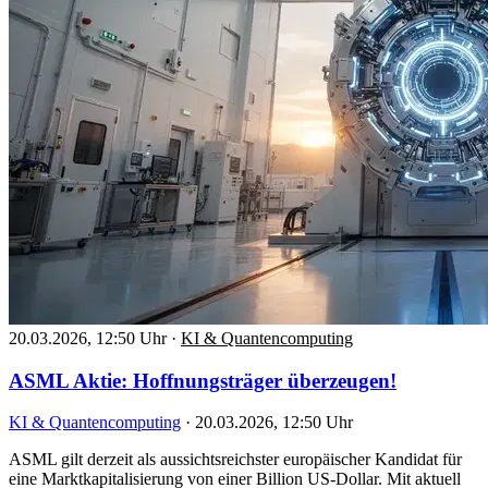
20.03.2026, 12:50 Uhr
·
KI & Quantencomputing
ASML Aktie: Hoffnungsträger überzeugen!
KI & Quantencomputing
·
20.03.2026, 12:50 Uhr
ASML gilt derzeit als aussichtsreichster europäischer Kandidat für
eine Marktkapitalisierung von einer Billion US-Dollar. Mit aktuell