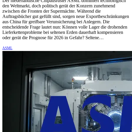
Der niederländische Chipausrüster ASML dominiert technologisch
den Weltmarkt, doch politisch gerät der Konzern zunehmend
zwischen die Fronten der Supermächte. Während die
Auftragsbücher gut gefüllt sind, sorgen neue Exportbeschränkungen
aus China für greifbare Verunsicherung bei Anlegern. Die
entscheidende Frage lautet nun: Können volle Lager die drohenden
Lieferkettenprobleme bei seltenen Erden dauerhaft kompensieren
oder gerät die Prognose für 2026 in Gefahr? Seltene…
ASML