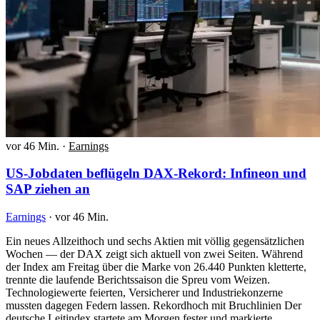
vor 46 Min.
·
Earnings
US-Jobdaten beflügeln DAX-Rekord: Infineon und
SAP ziehen an
Earnings
·
vor 46 Min.
Ein neues Allzeithoch und sechs Aktien mit völlig gegensätzlichen
Wochen — der DAX zeigt sich aktuell von zwei Seiten. Während
der Index am Freitag über die Marke von 26.440 Punkten kletterte,
trennte die laufende Berichtssaison die Spreu vom Weizen.
Technologiewerte feierten, Versicherer und Industriekonzerne
mussten dagegen Federn lassen. Rekordhoch mit Bruchlinien Der
deutsche Leitindex startete am Morgen fester und markierte…