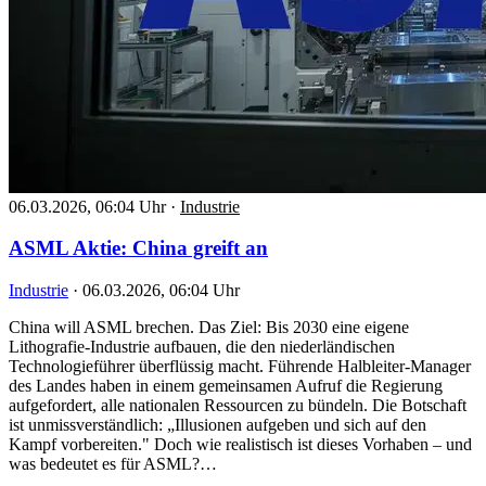
06.03.2026, 06:04 Uhr
·
Industrie
ASML Aktie: China greift an
Industrie
·
06.03.2026, 06:04 Uhr
China will ASML brechen. Das Ziel: Bis 2030 eine eigene
Lithografie-Industrie aufbauen, die den niederländischen
Technologieführer überflüssig macht. Führende Halbleiter-Manager
des Landes haben in einem gemeinsamen Aufruf die Regierung
aufgefordert, alle nationalen Ressourcen zu bündeln. Die Botschaft
ist unmissverständlich: „Illusionen aufgeben und sich auf den
Kampf vorbereiten." Doch wie realistisch ist dieses Vorhaben – und
was bedeutet es für ASML?…