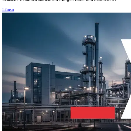
Infineon