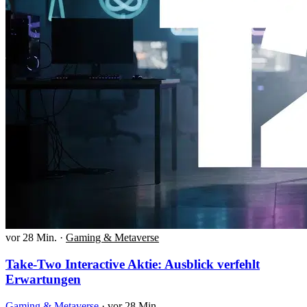
vor 28 Min.
·
Gaming & Metaverse
Take-Two Interactive Aktie: Ausblick verfehlt
Erwartungen
Gaming & Metaverse
·
vor 28 Min.