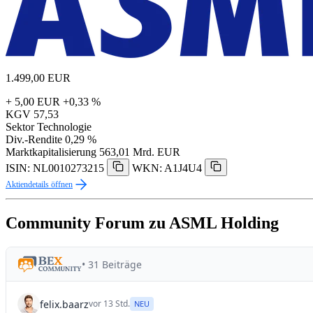
1.499,00
EUR
+ 5,00 EUR
+0,33 %
KGV
57,53
Sektor
Technologie
Div.-Rendite
0,29 %
Marktkapitalisierung
563,01 Mrd. EUR
ISIN: NL0010273215
WKN: A1J4U4
Aktiendetails öffnen
Community Forum zu ASML Holding