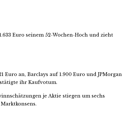
t 1.633 Euro seinem 52-Wochen-Hoch und zieht
21 Euro an, Barclays auf 1.900 Euro und JPMorgan
estätigte ihr Kaufvotum.
winnschätzungen je Aktie stiegen um sechs
 Marktkonsens.