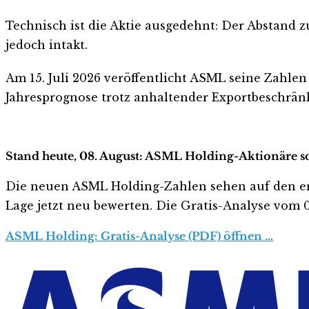
Technisch ist die Aktie ausgedehnt: Der Abstand z
jedoch intakt.
Am 15. Juli 2026 veröffentlicht ASML seine Zahle
Jahresprognose trotz anhaltender Exportbeschrän
Stand heute, 08. August: ASML Holding-Aktionäre so
Die neuen ASML Holding-Zahlen sehen auf den ersten
Lage jetzt neu bewerten. Die Gratis-Analyse vom 08
ASML Holding: Gratis-Analyse (PDF) öffnen …