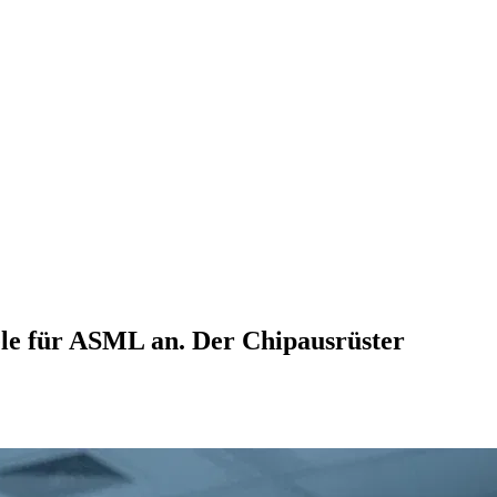
le für ASML an. Der Chipausrüster