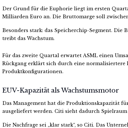
Der Grund für die Euphorie liegt im ersten Quarta
Milliarden Euro an. Die Bruttomarge soll zwischen
Besonders stark: das Speicherchip-Segment. Die B
treibt das Wachstum.
Für das zweite Quartal erwartet ASML einen Umsatz
Rückgang erklärt sich durch eine normalisiertere
Produktkonfigurationen.
EUV-Kapazität als Wachstumsmotor
Das Management hat die Produktionskapazität für
ausgeliefert werden. Citi sieht dadurch Spielrau
Die Nachfrage sei „klar stark“, so Citi. Das Untern