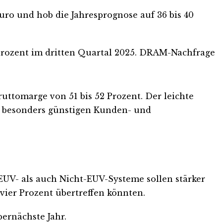
uro und hob die Jahresprognose auf 36 bis 40
 Prozent im dritten Quartal 2025. DRAM-Nachfrage
uttomarge von 51 bis 52 Prozent. Der leichte
on besonders günstigen Kunden- und
EUV- als auch Nicht-EUV-Systeme sollen stärker
vier Prozent übertreffen könnten.
bernächste Jahr.