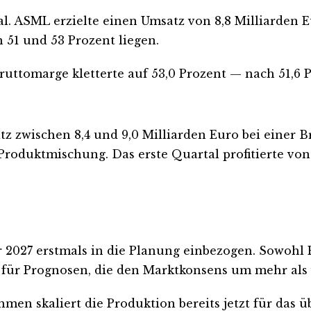
l. ASML erzielte einen Umsatz von 8,8 Milliarden E
 51 und 53 Prozent liegen.
ruttomarge kletterte auf 53,0 Prozent — nach 51,6
 zwischen 8,4 und 9,0 Milliarden Euro bei einer Br
 Produktmischung. Das erste Quartal profitierte v
 2027 erstmals in die Planung einbezogen. Sowohl 
m für Prognosen, die den Marktkonsens um mehr als 
ehmen skaliert die Produktion bereits jetzt für das ü