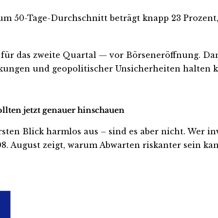
um 50-Tage-Durchschnitt beträgt knapp 23 Prozent, 
n für das zweite Quartal — vor Börseneröffnung. Da
kungen und geopolitischer Unsicherheiten halten 
llten jetzt genauer hinschauen
 Blick harmlos aus – sind es aber nicht. Wer invest
. August zeigt, warum Abwarten riskanter sein kann