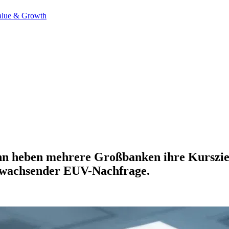
alue & Growth
inn heben mehrere Großbanken ihre Kurszie
d wachsender EUV-Nachfrage.