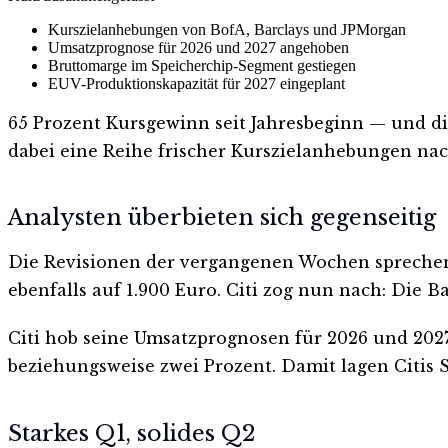
Kurszielanhebungen von BofA, Barclays und JPMorgan
Umsatzprognose für 2026 und 2027 angehoben
Bruttomarge im Speicherchip-Segment gestiegen
EUV-Produktionskapazität für 2027 eingeplant
65 Prozent Kursgewinn seit Jahresbeginn — und d
dabei eine Reihe frischer Kurszielanhebungen nac
Analysten überbieten sich gegenseitig
Die Revisionen der vergangenen Wochen sprechen e
ebenfalls auf 1.900 Euro. Citi zog nun nach: Die B
Citi hob seine Umsatzprognosen für 2026 und 202
beziehungsweise zwei Prozent. Damit lagen Citis
Starkes Q1, solides Q2