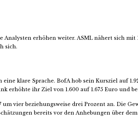
ie Analysten erhöhen weiter. ASML nähert sich mi
h sich.
ine klare Sprache. BofA hob sein Kursziel auf 1.9
ank erhöhte ihr Ziel von 1.600 auf 1.675 Euro und b
7 um vier beziehungsweise drei Prozent an. Die Ge
 Schätzungen bereits vor den Anhebungen über dem