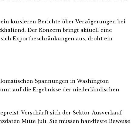
in kursieren Berichte über Verzögerungen bei
haltend. Der Konzern bringt aktuell eine
 sich Exportbeschränkungen aus, droht ein
diplomatischen Spannungen in Washington
nnt auf die Ergebnisse der niederländischen
gepreist. Verschärft sich der Sektor-Ausverkauf
anzdaten Mitte Juli. Sie müssen handfeste Beweise