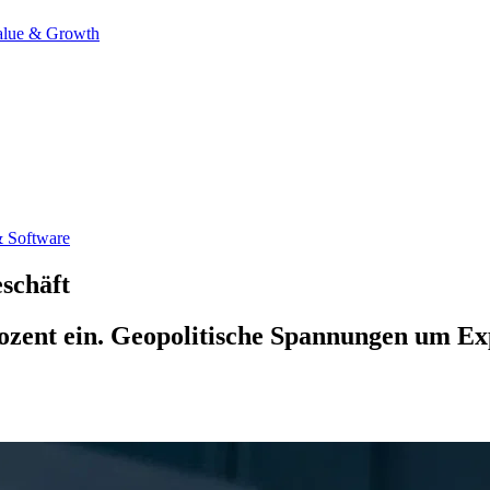
alue & Growth
 Software
schäft
ozent ein. Geopolitische Spannungen um Ex