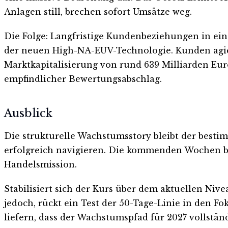
Anlagen still, brechen sofort Umsätze weg.
Die Folge: Langfristige Kundenbeziehungen in e
der neuen High-NA-EUV-Technologie. Kunden agier
Marktkapitalisierung von rund 639 Milliarden Eur
empfindlicher Bewertungsabschlag.
Ausblick
Die strukturelle Wachstumsstory bleibt der bes
erfolgreich navigieren. Die kommenden Wochen br
Handelsmission.
Stabilisiert sich der Kurs über dem aktuellen Nive
jedoch, rückt ein Test der 50-Tage-Linie in den Fo
liefern, dass der Wachstumspfad für 2027 vollständ