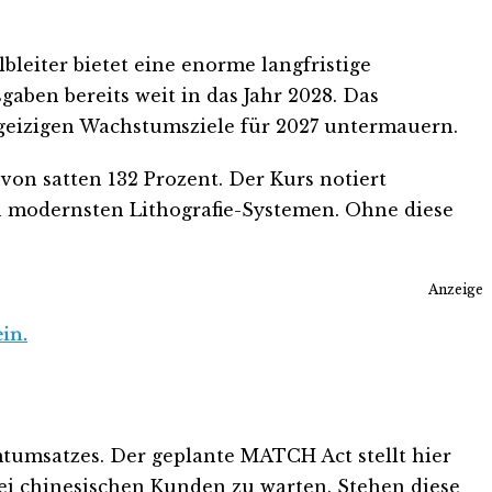
leiter bietet eine enorme langfristige
sgaben bereits weit in das Jahr 2028. Das
rgeizigen Wachstumsziele für 2027 untermauern.
 von satten 132 Prozent. Der Kurs notiert
en modernsten Lithografie-Systemen. Ohne diese
Anzeige
in.
mtumsatzes. Der geplante MATCH Act stellt hier
ei chinesischen Kunden zu warten. Stehen diese