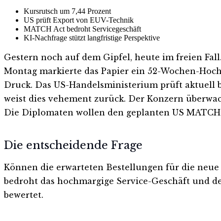
Kursrutsch um 7,44 Prozent
US prüft Export von EUV-Technik
MATCH Act bedroht Servicegeschäft
KI-Nachfrage stützt langfristige Perspektive
Gestern noch auf dem Gipfel, heute im freien Fall.
Montag markierte das Papier ein 52-Wochen-Hoch be
Druck. Das US-Handelsministerium prüft aktuell 
weist dies vehement zurück. Der Konzern überwach
Die Diplomaten wollen den geplanten US MATCH Ac
Die entscheidende Frage
Können die erwarteten Bestellungen für die neu
bedroht das hochmargige Service-Geschäft und den
bewertet.