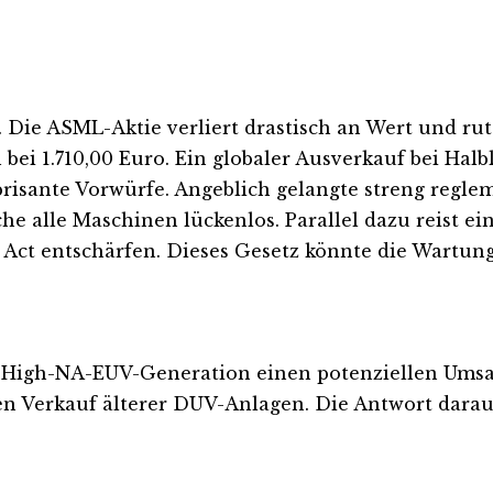
 Die ASML-Aktie verliert drastisch an Wert und ruts
i 1.710,00 Euro. Ein globaler Ausverkauf bei Halbl
brisante Vorwürfe. Angeblich gelangte streng regl
e alle Maschinen lückenlos. Parallel dazu reist e
t entschärfen. Dieses Gesetz könnte die Wartung
e High-NA-EUV-Generation einen potenziellen Umsa
 Verkauf älterer DUV-Anlagen. Die Antwort darauf 