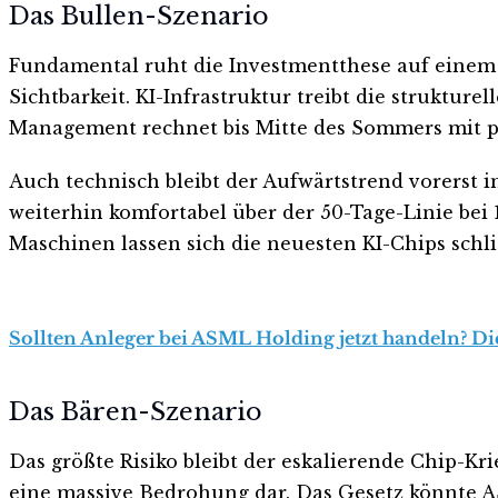
Das Bullen-Szenario
Fundamental ruht die Investmentthese auf einem s
Sichtbarkeit. KI-Infrastruktur treibt die strukture
Management rechnet bis Mitte des Sommers mit pr
Auch technisch bleibt der Aufwärtstrend vorerst in
weiterhin komfortabel über der 50-Tage-Linie bei
Maschinen lassen sich die neuesten KI-Chips schlic
Sollten Anleger bei ASML Holding jetzt handeln? Die
Das Bären-Szenario
Das größte Risiko bleibt der eskalierende Chip-Kr
eine massive Bedrohung dar. Das Gesetz könnte A