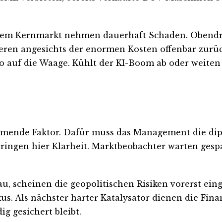
inem Kernmarkt nehmen dauerhaft Schaden. Obendre
en angesichts der enormen Kosten offenbar zurück
o auf die Waage. Kühlt der KI-Boom ab oder weiten
timmende Faktor. Dafür muss das Management die 
ingen hier Klarheit. Marktbeobachter warten gespa
au, scheinen die geopolitischen Risiken vorerst ein
kus. Als nächster harter Katalysator dienen die Fin
ig gesichert bleibt.