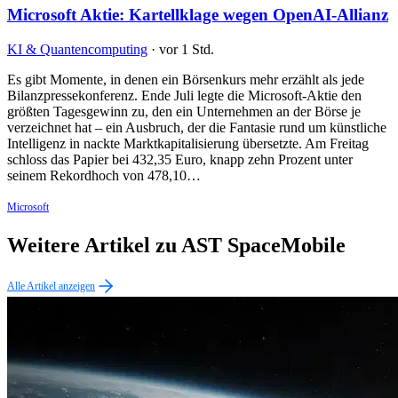
Microsoft Aktie: Kartellklage wegen OpenAI-Allianz
KI & Quantencomputing
·
vor 1 Std.
Es gibt Momente, in denen ein Börsenkurs mehr erzählt als jede
Bilanzpressekonferenz. Ende Juli legte die Microsoft-Aktie den
größten Tagesgewinn zu, den ein Unternehmen an der Börse je
verzeichnet hat – ein Ausbruch, der die Fantasie rund um künstliche
Intelligenz in nackte Marktkapitalisierung übersetzte. Am Freitag
schloss das Papier bei 432,35 Euro, knapp zehn Prozent unter
seinem Rekordhoch von 478,10…
Microsoft
Weitere Artikel zu AST SpaceMobile
Alle Artikel anzeigen