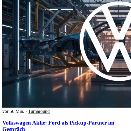
vor 56 Min.
·
Turnaround
Volkswagen Aktie: Ford als Pickup-Partner im
Gespräch