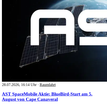
28.07.2026, 16:14 Uhr
·
Raumfahrt
AST SpaceMobile Aktie: BlueBird-Start am 5.
August von Cape Canaveral