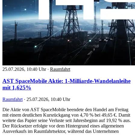
25.07.2026, 10:40 Uhr
·
Raumfahrt
AST SpaceMobile Aktie: 1-Milliarde-Wandelanleihe
mit 1,625%
Raumfahrt
·
25.07.2026, 10:40 Uhr
Die Aktie von AST SpaceMobile beendete den Handel am Freitag
mit einem deutlichen Kursrückgang von 4,70 % bei 49,65 €. Damit
weitete das Papier seine Verluste seit Jahresbeginn auf 19,92 % aus.
Der Rücksetzer erfolgte vor dem Hintergrund eines allgemeinen
Ausverkaufs im Raumfahrtsektor, während das Unternehmen