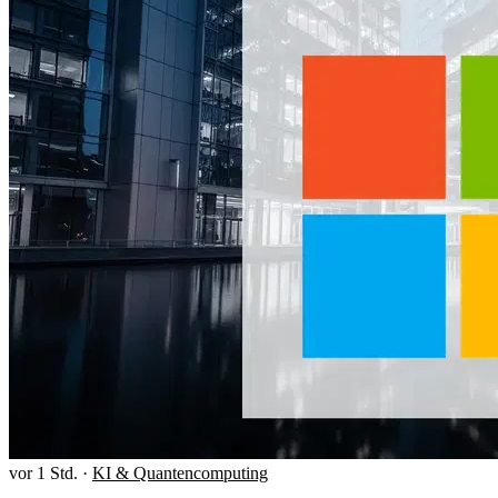
vor 1 Std.
·
KI & Quantencomputing