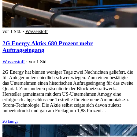
vor 1 Std.
·
Wasserstoff
2G Energy Aktie: 680 Prozent mehr
Auftragseingang
Wasserstoff
·
vor 1 Std.
2G Energy hat binnen weniger Tage zwei Nachrichten geliefert, die
für Anleger unterschiedlich schwer wiegen. Zum einen bestätigte
das Unternehmen einen historischen Auftragseingang für das zweite
Quartal. Zum anderen präsentierte der Blockheizkraftwerk-
Hersteller gemeinsam mit dem US-Unternehmen Amogy eine
erfolgreich abgeschlossene Testreihe für eine neue Ammoniak-zu-
Strom-Technologie. Die Aktie selbst zeigte sich davon zuletzt
unbeeindruckt und gab am Freitag um 1,88 Prozent…
2G Energy