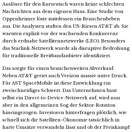
Auslöser für den Kursrutsch waren keine schlechten
Nachrichten aus dem eigenen Haus. Eine Studie von
Oppenheimer löste stattdessen ein Branchenbeben
aus. Die Analysten stuften den US-Riesen AT&T ab. Sie
warnten explizit vor der wachsenden Konkurrenz
durch erdnahe Satellitennetzwerke (LEO). Besonders
das Starlink-Netzwerk wurde als disruptive Bedrohung
für traditionelle Breitbandanbieter identifiziert.
Das sorgte für einen branchenweiten Abverkauf.
Neben AT&T geriet auch Verizon massiv unter Druck.
Für AST SpaceMobile ist diese Entwicklung ein
zweischneidiges Schwert. Das Unternehmen baut
selbst ein Direct-to-Device-Netzwerk auf, wird nun
aber in den allgemeinen Sog der Sektor-Rotation
hineingezogen. Investoren hinterfragen plötzlich, wie
schnell sich die Satelliten-Ökonomie tatsächlich in
harte Umsätze verwandeln lässt und ob der Preiskampf