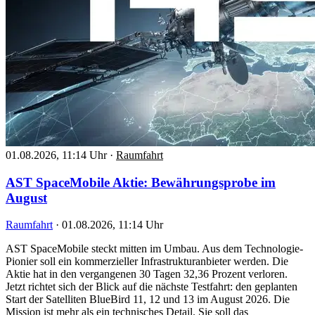
01.08.2026, 11:14 Uhr
·
Raumfahrt
AST SpaceMobile Aktie: Bewährungsprobe im
August
Raumfahrt
·
01.08.2026, 11:14 Uhr
AST SpaceMobile steckt mitten im Umbau. Aus dem Technologie-
Pionier soll ein kommerzieller Infrastrukturanbieter werden. Die
Aktie hat in den vergangenen 30 Tagen 32,36 Prozent verloren.
Jetzt richtet sich der Blick auf die nächste Testfahrt: den geplanten
Start der Satelliten BlueBird 11, 12 und 13 im August 2026. Die
Mission ist mehr als ein technisches Detail. Sie soll das