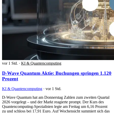
vor 1 Std.
·
KI & Quantencomputing
D-Wave Quantum Aktie: Buchungen springen 1.120
Prozent
KI & Quantencomputing
·
vor 1 Std.
D-Wave Quantum hat am Donnerstag Zahlen zum zweiten Quartal
2026 vorgelegt – und der Markt reagierte prompt. Der Kurs des
Quantencomputing-Spezialisten legte am Freitag um 6,16 Prozent
zu und schloss bei 17,91 Euro. Auf Wochensicht summiert sich das