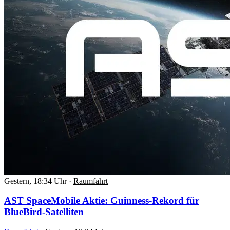
Gestern, 18:34 Uhr
·
Raumfahrt
AST SpaceMobile Aktie: Guinness-Rekord für
BlueBird-Satelliten