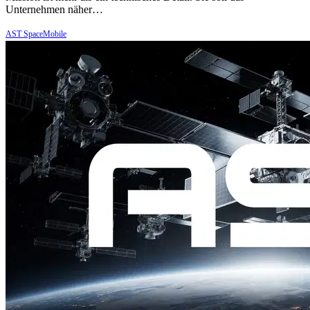
Unternehmen näher…
AST SpaceMobile