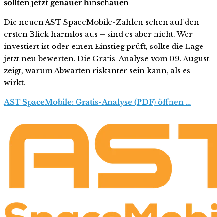
sollten jetzt genauer hinschauen
Die neuen AST SpaceMobile-Zahlen sehen auf den
ersten Blick harmlos aus – sind es aber nicht. Wer
investiert ist oder einen Einstieg prüft, sollte die Lage
jetzt neu bewerten. Die Gratis-Analyse vom 09. August
zeigt, warum Abwarten riskanter sein kann, als es
wirkt.
AST SpaceMobile: Gratis-Analyse (PDF) öffnen …