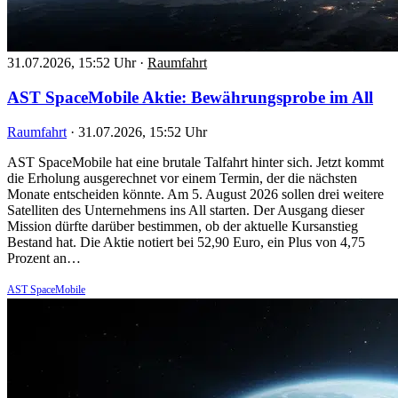
31.07.2026, 15:52 Uhr
·
Raumfahrt
AST SpaceMobile Aktie: Bewährungsprobe im All
Raumfahrt
·
31.07.2026, 15:52 Uhr
AST SpaceMobile hat eine brutale Talfahrt hinter sich. Jetzt kommt
die Erholung ausgerechnet vor einem Termin, der die nächsten
Monate entscheiden könnte. Am 5. August 2026 sollen drei weitere
Satelliten des Unternehmens ins All starten. Der Ausgang dieser
Mission dürfte darüber bestimmen, ob der aktuelle Kursanstieg
Bestand hat. Die Aktie notiert bei 52,90 Euro, ein Plus von 4,75
Prozent an…
AST SpaceMobile