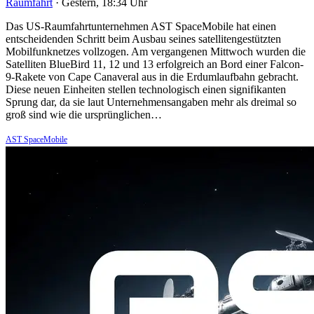
Raumfahrt
·
Gestern, 18:34 Uhr
Das US-Raumfahrtunternehmen AST SpaceMobile hat einen
entscheidenden Schritt beim Ausbau seines satellitengestützten
Mobilfunknetzes vollzogen. Am vergangenen Mittwoch wurden die
Satelliten BlueBird 11, 12 und 13 erfolgreich an Bord einer Falcon-
9-Rakete von Cape Canaveral aus in die Erdumlaufbahn gebracht.
Diese neuen Einheiten stellen technologisch einen signifikanten
Sprung dar, da sie laut Unternehmensangaben mehr als dreimal so
groß sind wie die ursprünglichen…
AST SpaceMobile