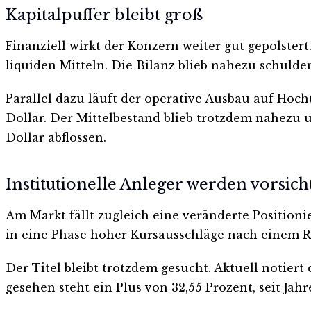
Kapitalpuffer bleibt groß
Finanziell wirkt der Konzern weiter gut gepolstert
liquiden Mitteln. Die Bilanz blieb nahezu schulden
Parallel dazu läuft der operative Ausbau auf Hoc
Dollar. Der Mittelbestand blieb trotzdem nahezu u
Dollar abflossen.
Institutionelle Anleger werden vorsich
Am Markt fällt zugleich eine veränderte Positionie
in eine Phase hoher Kursausschläge nach einem 
Der Titel bleibt trotzdem gesucht. Aktuell notier
gesehen steht ein Plus von 32,55 Prozent, seit Jah