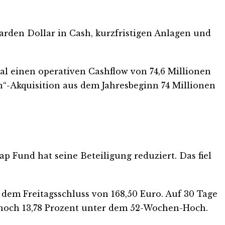
iarden Dollar in Cash, kurzfristigen Anlagen und
l einen operativen Cashflow von 74,6 Millionen
n“-Akquisition aus dem Jahresbeginn 74 Millionen
ap Fund hat seine Beteiligung reduziert. Das fiel
r dem Freitagsschluss von 168,50 Euro. Auf 30 Tage
ber noch 13,78 Prozent unter dem 52-Wochen-Hoch.