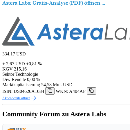
Astera Labs: Gratis-Analyse (PDF) öffnen …
334,17
USD
+ 2,67 USD
+0,81 %
KGV
215,16
Sektor
Technologie
Div.-Rendite
0,00 %
Marktkapitalisierung
54,58 Mrd. USD
ISIN: US04626A1034
WKN: A404AF
Aktiendetails öffnen
Community Forum zu Astera Labs