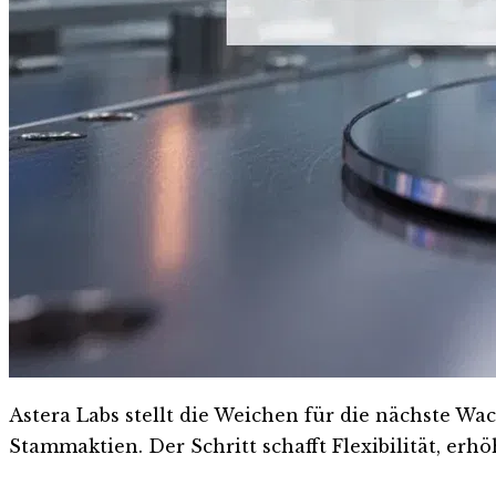
Astera Labs stellt die Weichen für die nächste Wa
Stammaktien. Der Schritt schafft Flexibilität, erh