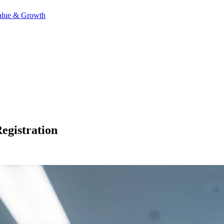
alue & Growth
egistration