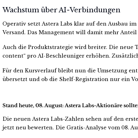
Wachstum über AI-Verbindungen
Operativ setzt Astera Labs klar auf den Ausbau im 
Versand. Das Management will damit mehr Anteil 
Auch die Produktstrategie wird breiter. Die neue T
content“ pro AI-Beschleuniger erhöhen. Zusätzlich
Für den Kursverlauf bleibt nun die Umsetzung ent
übersetzt und ob die Shelf-Registration nur ein V
Stand heute, 08. August: Astera Labs-Aktionäre sollt
Die neuen Astera Labs-Zahlen sehen auf den ersten 
jetzt neu bewerten. Die Gratis-Analyse vom 08. Aug