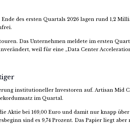
. Ende des ersten Quartals 2026 lagen rund 1,2 Mill
frei.
htouren. Das Unternehmen meldete im ersten Quarta
nverändert, weil für eine „Data Center Acceleratio
tiger
rung institutioneller Investoren auf. Artisan Mid C
Rekordumsatz im Quartal.
t die Aktie bei 169,00 Euro und damit nur knapp übe
resbeginn sind es 9,74 Prozent. Das Papier liegt a