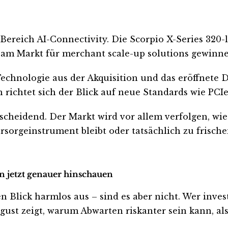
Bereich AI-Connectivity. Die Scorpio X-Series 320-l
am Markt für merchant scale-up solutions gewinne
echnologie aus der Akquisition und das eröffnete De
 richtet sich der Blick auf neue Standards wie PCIe
scheidend. Der Markt wird vor allem verfolgen, wie
orsorgeinstrument bleibt oder tatsächlich zu frisch
en jetzt genauer hinschauen
Blick harmlos aus – sind es aber nicht. Wer investie
ust zeigt, warum Abwarten riskanter sein kann, als 