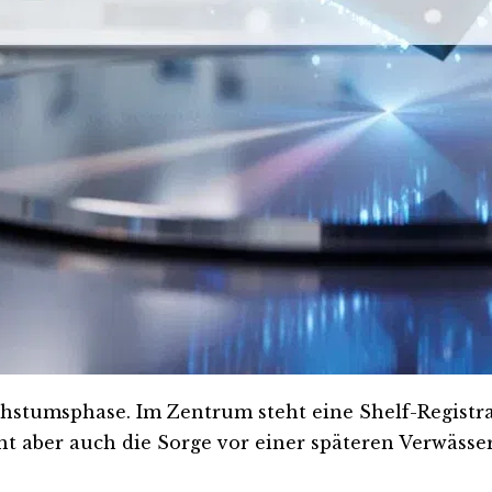
chstumsphase. Im Zentrum steht eine Shelf-Registra
öht aber auch die Sorge vor einer späteren Verwässe