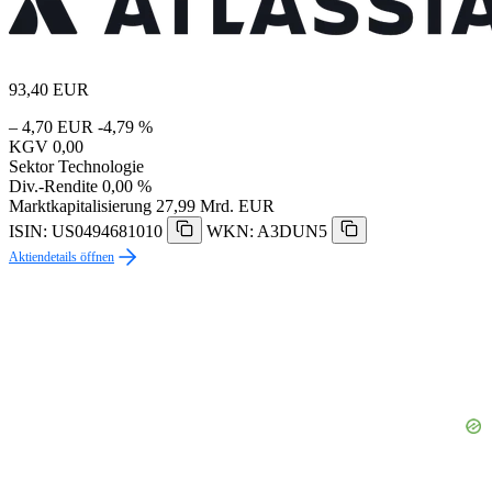
93,40
EUR
– 4,70 EUR
-4,79 %
KGV
0,00
Sektor
Technologie
Div.-Rendite
0,00 %
Marktkapitalisierung
27,99 Mrd. EUR
ISIN: US0494681010
WKN: A3DUN5
Aktiendetails öffnen