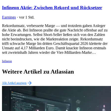
Infineon Aktie: Zwischen Rekord und Rücksetzer
Earnings
·
vor 1 Std.
Rekordumsatz, verbesserte Marge — und trotzdem gaben Anleger
die Aktie ab. Bei Infineon prallte die gute Nachricht offenbar auf zu
hohe Erwartungen. Selbst Short-Seller ließen sich von den Zahlen
nicht beeindrucken, wie die Marktreaktion zeigte. Rekordumsatz
trifft schwache Marge Im dritten Geschäftsquartal 2026 kletterte der
Umsatz auf 4,17 Milliarden Euro. Damit knackte Infineon erstmals
seit zweieinhalb Jahren wieder die Vier-Milliarden-Marke…
Infineon
Weitere Artikel zu Atlassian
Alle Artikel anzeigen