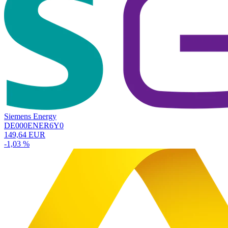
Siemens Energy
DE000ENER6Y0
149,64 EUR
-1,03 %