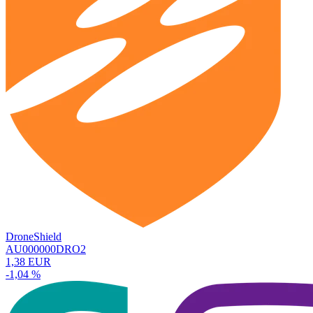
DroneShield
AU000000DRO2
1,38 EUR
-1,04 %