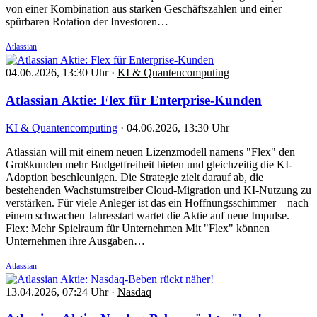
von einer Kombination aus starken Geschäftszahlen und einer
spürbaren Rotation der Investoren…
Atlassian
04.06.2026, 13:30 Uhr
·
KI & Quantencomputing
Atlassian Aktie: Flex für Enterprise-Kunden
KI & Quantencomputing
·
04.06.2026, 13:30 Uhr
Atlassian will mit einem neuen Lizenzmodell namens "Flex" den
Großkunden mehr Budgetfreiheit bieten und gleichzeitig die KI-
Adoption beschleunigen. Die Strategie zielt darauf ab, die
bestehenden Wachstumstreiber Cloud-Migration und KI-Nutzung zu
verstärken. Für viele Anleger ist das ein Hoffnungsschimmer – nach
einem schwachen Jahresstart wartet die Aktie auf neue Impulse.
Flex: Mehr Spielraum für Unternehmen Mit "Flex" können
Unternehmen ihre Ausgaben…
Atlassian
13.04.2026, 07:24 Uhr
·
Nasdaq