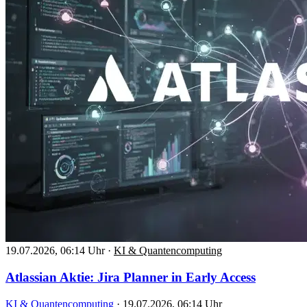
19.07.2026, 06:14 Uhr
·
KI & Quantencomputing
Atlassian Aktie: Jira Planner in Early Access
KI & Quantencomputing
·
19.07.2026, 06:14 Uhr