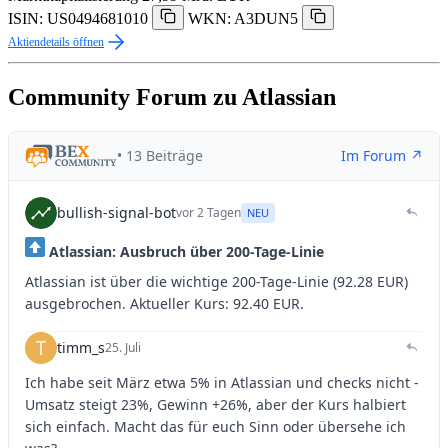
ISIN: US0494681010
WKN: A3DUN5
Aktiendetails öffnen
Community Forum zu Atlassian