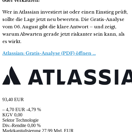
oder verkaufen?
Wer in Atlassian investiert ist oder einen Einstieg prüft,
sollte die Lage jetzt neu bewerten. Die Gratis-Analyse
vom 06. August gibt die klare Antwort – und zeigt,
warum Abwarten gerade jetzt riskanter sein kann, als
es wirkt.
Atlassian: Gratis-Analyse (PDF) öffnen …
93,40
EUR
– 4,70 EUR
-4,79 %
KGV
0,00
Sektor
Technologie
Div.-Rendite
0,00 %
Marktkapitalisierung
27,99 Mrd. EUR