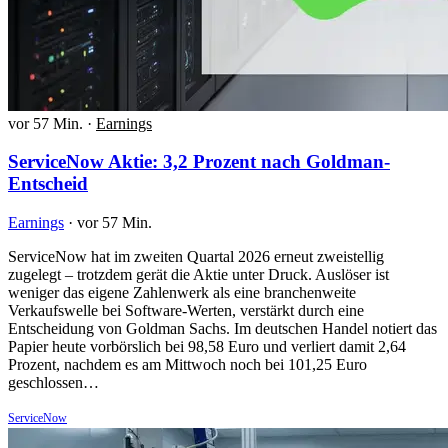
vor 57 Min.
·
Earnings
ServiceNow Aktie: 3,2 Prozent nach Goldman-
Entscheid
Earnings
·
vor 57 Min.
ServiceNow hat im zweiten Quartal 2026 erneut zweistellig
zugelegt – trotzdem gerät die Aktie unter Druck. Auslöser ist
weniger das eigene Zahlenwerk als eine branchenweite
Verkaufswelle bei Software-Werten, verstärkt durch eine
Entscheidung von Goldman Sachs. Im deutschen Handel notiert das
Papier heute vorbörslich bei 98,58 Euro und verliert damit 2,64
Prozent, nachdem es am Mittwoch noch bei 101,25 Euro
geschlossen…
ServiceNow