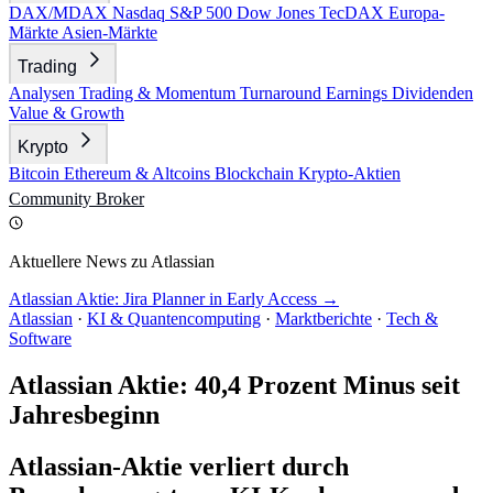
DAX/MDAX
Nasdaq
S&P 500
Dow Jones
TecDAX
Europa-
Märkte
Asien-Märkte
Trading
Analysen
Trading & Momentum
Turnaround
Earnings
Dividenden
Value & Growth
Krypto
Bitcoin
Ethereum & Altcoins
Blockchain
Krypto-Aktien
Community
Broker
Aktuellere News zu Atlassian
Atlassian Aktie: Jira Planner in Early Access →
Atlassian
·
KI & Quantencomputing
·
Marktberichte
·
Tech &
Software
Atlassian Aktie: 40,4 Prozent Minus seit
Jahresbeginn
Atlassian-Aktie verliert durch