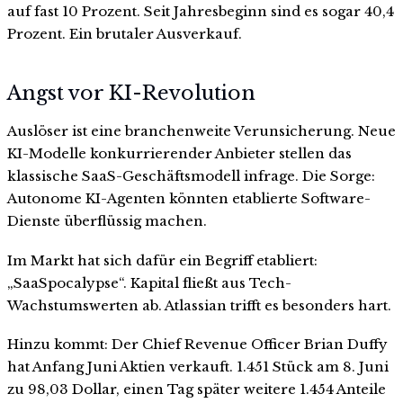
auf fast 10 Prozent. Seit Jahresbeginn sind es sogar 40,4
Prozent. Ein brutaler Ausverkauf.
Angst vor KI-Revolution
Auslöser ist eine branchenweite Verunsicherung. Neue
KI-Modelle konkurrierender Anbieter stellen das
klassische SaaS-Geschäftsmodell infrage. Die Sorge:
Autonome KI-Agenten könnten etablierte Software-
Dienste überflüssig machen.
Im Markt hat sich dafür ein Begriff etabliert:
„SaaSpocalypse“. Kapital fließt aus Tech-
Wachstumswerten ab. Atlassian trifft es besonders hart.
Hinzu kommt: Der Chief Revenue Officer Brian Duffy
hat Anfang Juni Aktien verkauft. 1.451 Stück am 8. Juni
zu 98,03 Dollar, einen Tag später weitere 1.454 Anteile