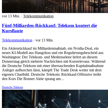
vor 13 Min.
·
Telekommunikation
Fünf-Milliarden-Rückkauf: Telekom kontert die
Kursflaute
Telekommunikation
·
vor 13 Min.
Ein Aktienrückkauf im Milliardenmaßstab, ein Nvidia-Deal, ein
neues KI-Modell aus Hangzhou und ein Regulierungsbescheid aus
Washington: Der Telekom- und Mediensektor liefert an diesem
Donnerstag gleich mehrere Nachrichten mit Kursrelevanz. Während
die Deutsche Telekom mit einer überraschenden Kapitalmaßnahme
Anleger aufhorchen lässt, kämpft The Trade Desk weiter mit dem
eigenen Chartbild. Deutsche Telekom: Rückkauf-Offensive treibt
den Kurs Die Bonner Aktie sprang am…
Deutsche Telekom