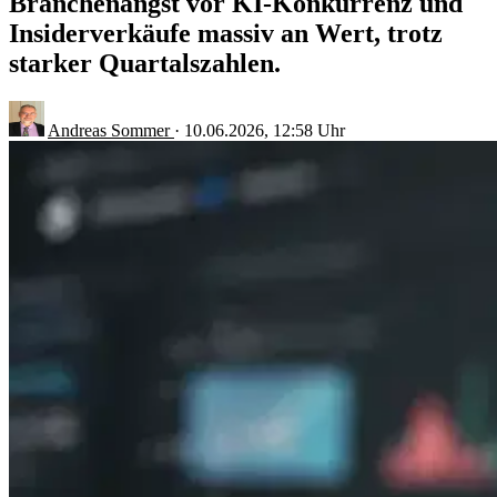
Branchenangst vor KI-Konkurrenz und
Insiderverkäufe massiv an Wert, trotz
starker Quartalszahlen.
Andreas Sommer
·
10.06.2026, 12:58 Uhr