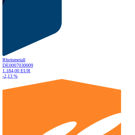
Rheinmetall
DE0007030009
1.184,00 EUR
-2,13 %