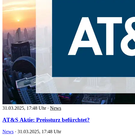
31.03.2025, 17:48 Uhr
·
News
AT&S Aktie: Preissturz befürchtet?
News
·
31.03.2025, 17:48 Uhr