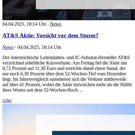
04.04.2025, 18:14 Uhr
·
News
AT&S Aktie: Vorsicht vor dem Sturm?
News
·
04.04.2025, 18:14 Uhr
Der österreichische Leiterplatten- und IC-Substrat-Hersteller AT&S
verzeichnet erhebliche Kursverluste. Am Freitag fiel die Aktie um
8,72 Prozent auf 11,30 Euro und erreichte damit einen Stand, der
nur noch 6,30 Prozent über dem 52-Wochen-Tief vom Dezember
liegt. Im Jahresvergleich summieren sich die Verluste mittlerweile
auf über 41 Prozent, wobei die Aktie inzwischen mehr als die Hälfte
ihres Wertes seit dem 52-Wochen-Hoch…
AT&S