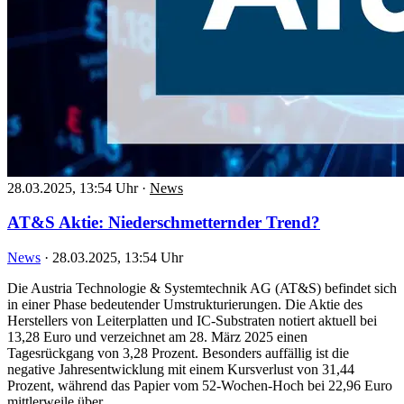
28.03.2025, 13:54 Uhr
·
News
AT&S Aktie: Niederschmetternder Trend?
News
·
28.03.2025, 13:54 Uhr
Die Austria Technologie & Systemtechnik AG (AT&S) befindet sich
in einer Phase bedeutender Umstrukturierungen. Die Aktie des
Herstellers von Leiterplatten und IC-Substraten notiert aktuell bei
13,28 Euro und verzeichnet am 28. März 2025 einen
Tagesrückgang von 3,28 Prozent. Besonders auffällig ist die
negative Jahresentwicklung mit einem Kursverlust von 31,44
Prozent, während das Papier vom 52-Wochen-Hoch bei 22,96 Euro
mittlerweile über…