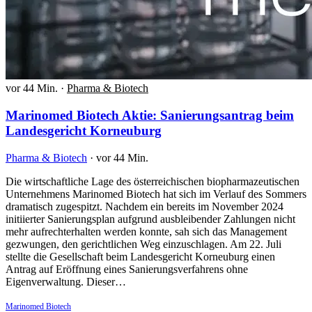
vor 44 Min.
·
Pharma & Biotech
Marinomed Biotech Aktie: Sanierungsantrag beim
Landesgericht Korneuburg
Pharma & Biotech
·
vor 44 Min.
Die wirtschaftliche Lage des österreichischen biopharmazeutischen
Unternehmens Marinomed Biotech hat sich im Verlauf des Sommers
dramatisch zugespitzt. Nachdem ein bereits im November 2024
initiierter Sanierungsplan aufgrund ausbleibender Zahlungen nicht
mehr aufrechterhalten werden konnte, sah sich das Management
gezwungen, den gerichtlichen Weg einzuschlagen. Am 22. Juli
stellte die Gesellschaft beim Landesgericht Korneuburg einen
Antrag auf Eröffnung eines Sanierungsverfahrens ohne
Eigenverwaltung. Dieser…
Marinomed Biotech