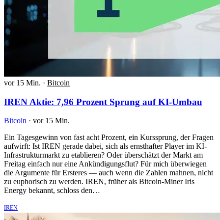
vor 15 Min.
·
Bitcoin
IREN Aktie: 7,96 Prozent Sprung auf KI-Umbau
Bitcoin
·
vor 15 Min.
Ein Tagesgewinn von fast acht Prozent, ein Kurssprung, der Fragen
aufwirft: Ist IREN gerade dabei, sich als ernsthafter Player im KI-
Infrastrukturmarkt zu etablieren? Oder überschätzt der Markt am
Freitag einfach nur eine Ankündigungsflut? Für mich überwiegen
die Argumente für Ersteres — auch wenn die Zahlen mahnen, nicht
zu euphorisch zu werden. IREN, früher als Bitcoin-Miner Iris
Energy bekannt, schloss den…
IREN