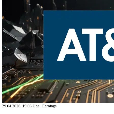
29.04.2026, 19:03 Uhr
·
Earnings