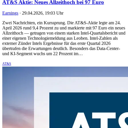
AT&S Aktie: Neues Allzeithoch bei 97 Euro
Earnings
·
29.04.2026, 19:03 Uhr
Zwei Nachrichten, ein Kurssprung. Die AT&S-Aktie legte am 24.
April 2026 rund 9,4 Prozent zu und markierte mit 97 Euro ein neues
Allzeithoch — getragen von einem starken Intel-Quartalsbericht und
einer eigenen Technologiemeldung aus Leoben. Intel-Zahlen als
externer Zünder Intels Ergebnisse für das erste Quartal 2026
übertrafen die Erwartungen deutlich. Besonders das Data-Center-
und KI-Segment wuchs um 22 Prozent im…
AT&S