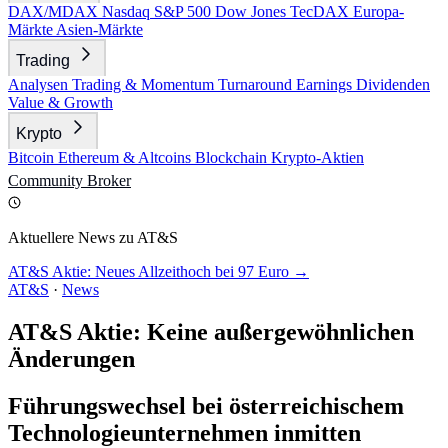
DAX/MDAX
Nasdaq
S&P 500
Dow Jones
TecDAX
Europa-
Märkte
Asien-Märkte
Trading
Analysen
Trading & Momentum
Turnaround
Earnings
Dividenden
Value & Growth
Krypto
Bitcoin
Ethereum & Altcoins
Blockchain
Krypto-Aktien
Community
Broker
Aktuellere News zu AT&S
AT&S Aktie: Neues Allzeithoch bei 97 Euro →
AT&S
·
News
AT&S Aktie: Keine außergewöhnlichen
Änderungen
Führungswechsel bei österreichischem
Technologieunternehmen inmitten