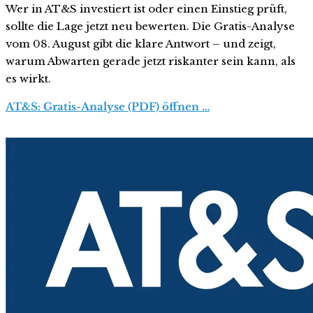
Wer in AT&S investiert ist oder einen Einstieg prüft,
sollte die Lage jetzt neu bewerten. Die Gratis-Analyse
vom 08. August gibt die klare Antwort – und zeigt,
warum Abwarten gerade jetzt riskanter sein kann, als
es wirkt.
AT&S: Gratis-Analyse (PDF) öffnen …