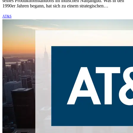
seines Produktionsstandorts im indischen Nanjangud. Was in den
1990er Jahren begann, hat sich zu einem strategischen…
AT&S