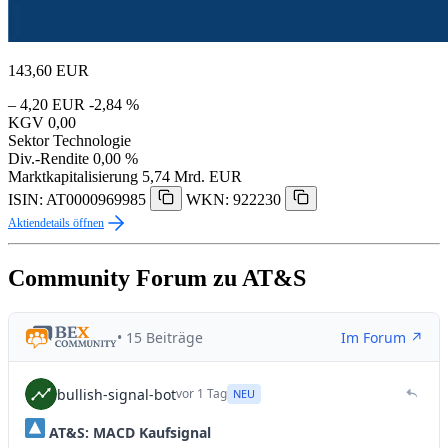
143,60
EUR
– 4,20 EUR
-2,84 %
KGV
0,00
Sektor
Technologie
Div.-Rendite
0,00 %
Marktkapitalisierung
5,74 Mrd. EUR
ISIN: AT0000969985
WKN: 922230
Aktiendetails öffnen
Community Forum zu AT&S