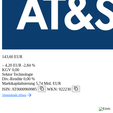
143,60
EUR
– 4,20 EUR
-2,84 %
KGV
0,00
Sektor
Technologie
Div.-Rendite
0,00 %
Marktkapitalisierung
5,74 Mrd. EUR
ISIN: AT0000969985
WKN: 922230
Aktiendetails öffnen