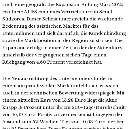
auch eine geografische Expansion. Anfang März 2025
eröffnete AT&S ein neues Vertriebsbüro in Seoul,
Südkorea. Dieser Schritt unterstreicht die wachsende
Bedeutung des asiatischen Marktes für das
Unternehmen und zielt darauf ab, die Kundenbindung
sowie die Marktposition in der Region zu stärken. Die
Expansion erfolgt in einer Zeit, in der der Aktienkurs
innerhalb der vergangenen sieben Tage einen
Rückgang von 4,60 Prozent verzeichnet hat.
Die Neuausrichtung des Unternehmens findet in
einem anspruchsvollen Marktumfeld statt, was sich
auch in der technischen Bewertung widerspiegelt. Mit
einem aktuellen Kurs von 13,28 Euro liegt die Aktie
knapp 18 Prozent unter ihrem 200-Tage-Durchschnitt
von 16,19 Euro. Positiv zu vermerken ist hingegen der
Abstand zum 52-Wochen-Tief von 10,63 Euro, der bei
fast 25 Prozent liegt. Diese Faktoren verdeutlichen die