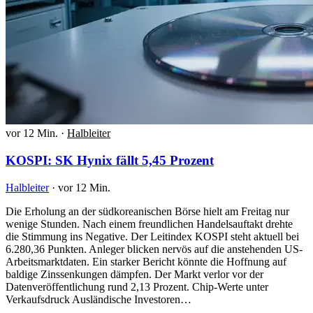
vor 12 Min.
·
Halbleiter
KOSPI: SK Hynix fällt 5,45 Prozent
Halbleiter
·
vor 12 Min.
Die Erholung an der südkoreanischen Börse hielt am Freitag nur
wenige Stunden. Nach einem freundlichen Handelsauftakt drehte
die Stimmung ins Negative. Der Leitindex KOSPI steht aktuell bei
6.280,36 Punkten. Anleger blicken nervös auf die anstehenden US-
Arbeitsmarktdaten. Ein starker Bericht könnte die Hoffnung auf
baldige Zinssenkungen dämpfen. Der Markt verlor vor der
Datenveröffentlichung rund 2,13 Prozent. Chip-Werte unter
Verkaufsdruck Ausländische Investoren…