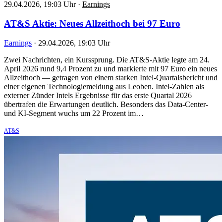
29.04.2026, 19:03 Uhr
·
Earnings
AT&S Aktie: Neues Allzeithoch bei 97 Euro
Earnings
·
29.04.2026, 19:03 Uhr
Zwei Nachrichten, ein Kurssprung. Die AT&S-Aktie legte am 24.
April 2026 rund 9,4 Prozent zu und markierte mit 97 Euro ein neues
Allzeithoch — getragen von einem starken Intel-Quartalsbericht und
einer eigenen Technologiemeldung aus Leoben. Intel-Zahlen als
externer Zünder Intels Ergebnisse für das erste Quartal 2026
übertrafen die Erwartungen deutlich. Besonders das Data-Center-
und KI-Segment wuchs um 22 Prozent im…
AT&S