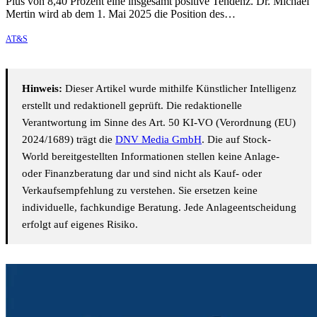
Plus von 8,40 Prozent eine insgesamt positive Tendenz. Dr. Michael
Mertin wird ab dem 1. Mai 2025 die Position des…
AT&S
Hinweis:
Dieser Artikel wurde mithilfe Künstlicher Intelligenz
erstellt und redaktionell geprüft. Die redaktionelle
Verantwortung im Sinne des Art. 50 KI-VO (Verordnung (EU)
2024/1689) trägt die
DNV Media GmbH
. Die auf Stock-
World bereitgestellten Informationen stellen keine Anlage-
oder Finanzberatung dar und sind nicht als Kauf- oder
Verkaufsempfehlung zu verstehen. Sie ersetzen keine
individuelle, fachkundige Beratung. Jede Anlageentscheidung
erfolgt auf eigenes Risiko.