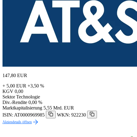
147,80
EUR
+ 5,00 EUR
+3,50 %
KGV
0,00
Sektor
Technologie
Div.-Rendite
0,00 %
Marktkapitalisierung
5,55 Mrd. EUR
ISIN: AT0000969985
WKN: 922230
Aktiendetails öffnen