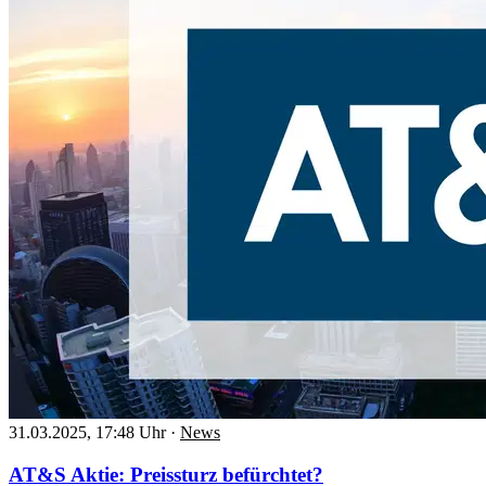
31.03.2025, 17:48 Uhr
·
News
AT&S Aktie: Preissturz befürchtet?