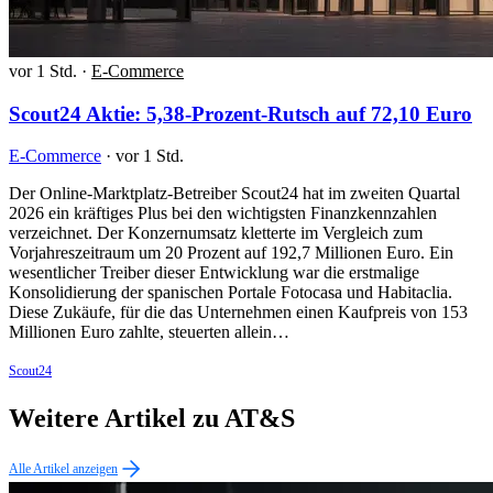
vor 1 Std.
·
E-Commerce
Scout24 Aktie: 5,38-Prozent-Rutsch auf 72,10 Euro
E-Commerce
·
vor 1 Std.
Der Online-Marktplatz-Betreiber Scout24 hat im zweiten Quartal
2026 ein kräftiges Plus bei den wichtigsten Finanzkennzahlen
verzeichnet. Der Konzernumsatz kletterte im Vergleich zum
Vorjahreszeitraum um 20 Prozent auf 192,7 Millionen Euro. Ein
wesentlicher Treiber dieser Entwicklung war die erstmalige
Konsolidierung der spanischen Portale Fotocasa und Habitaclia.
Diese Zukäufe, für die das Unternehmen einen Kaufpreis von 153
Millionen Euro zahlte, steuerten allein…
Scout24
Weitere Artikel zu AT&S
Alle Artikel anzeigen