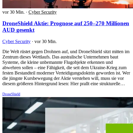
vor 30 Min.
·
Cyber Security
DroneShield Aktie: Prognose auf 250–270 Millionen
AUD gesenkt
Cyber Security
·
vor 30 Min.
Die Welt rüstet gegen Drohnen auf, und DroneShield sitzt mitten im
Zentrum dieses Wettlaufs. Das australische Unternehmen baut
Systeme, die kleine unbemannte Flugobjekte erkennen und
abwehren sollen – eine Fähigkeit, die seit dem Ukraine-Krieg zum
festen Bestandteil moderner Verteidigungsdoktrin geworden ist. Wer
die jüngste Kursbewegung der Aktie verstehen will, muss sie vor
diesem größeren Hintergrund lesen: Hier prallt eine strukturelle…
DroneShield