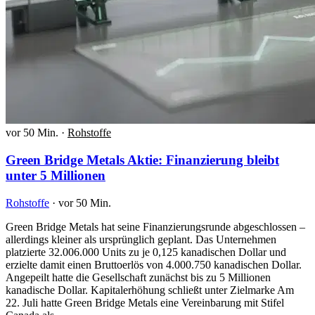
vor 50 Min.
·
Rohstoffe
Green Bridge Metals Aktie: Finanzierung bleibt
unter 5 Millionen
Rohstoffe
·
vor 50 Min.
Green Bridge Metals hat seine Finanzierungsrunde abgeschlossen –
allerdings kleiner als ursprünglich geplant. Das Unternehmen
platzierte 32.006.000 Units zu je 0,125 kanadischen Dollar und
erzielte damit einen Bruttoerlös von 4.000.750 kanadischen Dollar.
Angepeilt hatte die Gesellschaft zunächst bis zu 5 Millionen
kanadische Dollar. Kapitalerhöhung schließt unter Zielmarke Am
22. Juli hatte Green Bridge Metals eine Vereinbarung mit Stifel