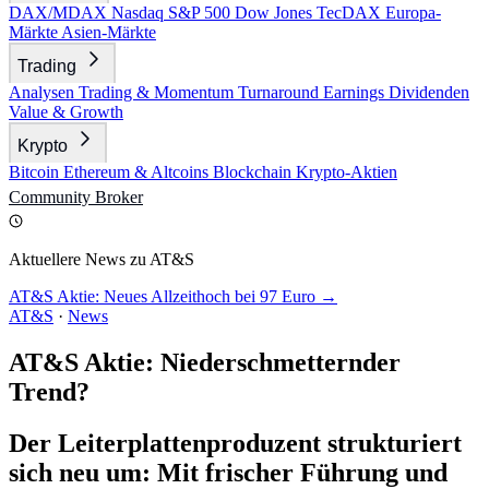
DAX/MDAX
Nasdaq
S&P 500
Dow Jones
TecDAX
Europa-
Märkte
Asien-Märkte
Trading
Analysen
Trading & Momentum
Turnaround
Earnings
Dividenden
Value & Growth
Krypto
Bitcoin
Ethereum & Altcoins
Blockchain
Krypto-Aktien
Community
Broker
Aktuellere News zu AT&S
AT&S Aktie: Neues Allzeithoch bei 97 Euro →
AT&S
·
News
AT&S Aktie: Niederschmetternder
Trend?
Der Leiterplattenproduzent strukturiert
sich neu um: Mit frischer Führung und