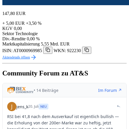
147,80
EUR
+ 5,00 EUR
+3,50 %
KGV
0,00
Sektor
Technologie
Div.-Rendite
0,00 %
Marktkapitalisierung
5,55 Mrd. EUR
ISIN: AT0000969985
WKN: 922230
Aktiendetails öffnen
Community Forum zu AT&S