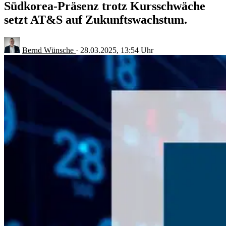
Südkorea-Präsenz trotz Kursschwäche
setzt AT&S auf Zukunftswachstum.
Bernd Wünsche
·
28.03.2025, 13:54 Uhr