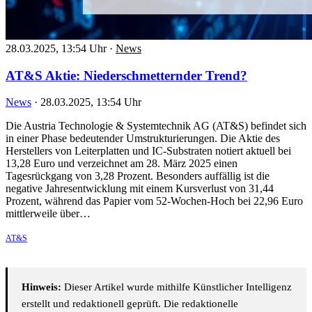
28.03.2025, 13:54 Uhr
·
News
AT&S Aktie: Niederschmetternder Trend?
News
·
28.03.2025, 13:54 Uhr
Die Austria Technologie & Systemtechnik AG (AT&S) befindet sich
in einer Phase bedeutender Umstrukturierungen. Die Aktie des
Herstellers von Leiterplatten und IC-Substraten notiert aktuell bei
13,28 Euro und verzeichnet am 28. März 2025 einen
Tagesrückgang von 3,28 Prozent. Besonders auffällig ist die
negative Jahresentwicklung mit einem Kursverlust von 31,44
Prozent, während das Papier vom 52-Wochen-Hoch bei 22,96 Euro
mittlerweile über…
AT&S
Hinweis:
Dieser Artikel wurde mithilfe Künstlicher Intelligenz
erstellt und redaktionell geprüft. Die redaktionelle