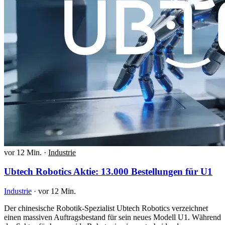
vor 12 Min.
·
Industrie
Ubtech Robotics Aktie: 13.000 Bestellungen für U1
Industrie
·
vor 12 Min.
Der chinesische Robotik-Spezialist Ubtech Robotics verzeichnet
einen massiven Auftragsbestand für sein neues Modell U1. Während