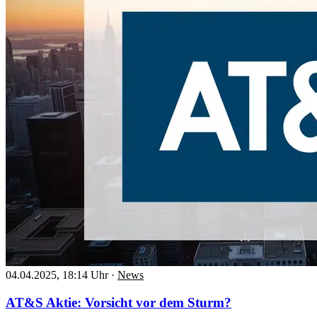
04.04.2025, 18:14 Uhr
·
News
AT&S Aktie: Vorsicht vor dem Sturm?