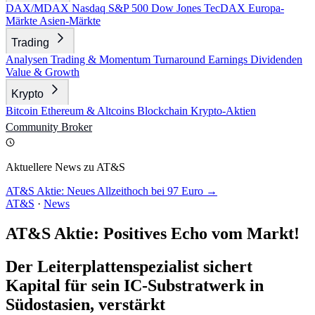
DAX/MDAX
Nasdaq
S&P 500
Dow Jones
TecDAX
Europa-
Märkte
Asien-Märkte
Trading
Analysen
Trading & Momentum
Turnaround
Earnings
Dividenden
Value & Growth
Krypto
Bitcoin
Ethereum & Altcoins
Blockchain
Krypto-Aktien
Community
Broker
Aktuellere News zu AT&S
AT&S Aktie: Neues Allzeithoch bei 97 Euro →
AT&S
·
News
AT&S Aktie: Positives Echo vom Markt!
Der Leiterplattenspezialist sichert
Kapital für sein IC-Substratwerk in
Südostasien, verstärkt