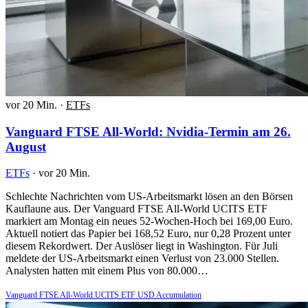
vor 20 Min.
·
ETFs
Vanguard FTSE All-World: Nvidia-Termin am 26.
August
ETFs
·
vor 20 Min.
Schlechte Nachrichten vom US-Arbeitsmarkt lösen an den Börsen
Kauflaune aus. Der Vanguard FTSE All-World UCITS ETF
markiert am Montag ein neues 52-Wochen-Hoch bei 169,00 Euro.
Aktuell notiert das Papier bei 168,52 Euro, nur 0,28 Prozent unter
diesem Rekordwert. Der Auslöser liegt in Washington. Für Juli
meldete der US-Arbeitsmarkt einen Verlust von 23.000 Stellen.
Analysten hatten mit einem Plus von 80.000…
Vanguard FTSE All-World UCITS ETF USD Accumulation