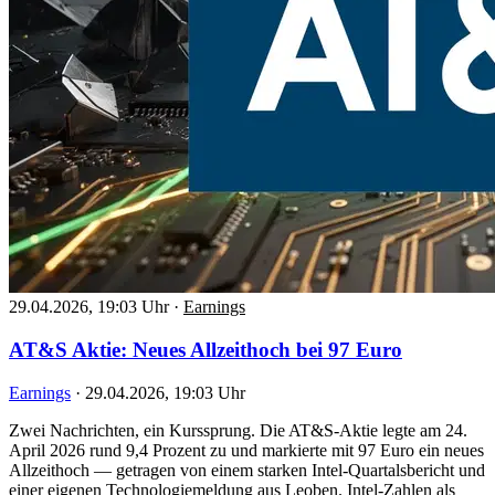
29.04.2026, 19:03 Uhr
·
Earnings
AT&S Aktie: Neues Allzeithoch bei 97 Euro
Earnings
·
29.04.2026, 19:03 Uhr
Zwei Nachrichten, ein Kurssprung. Die AT&S-Aktie legte am 24.
April 2026 rund 9,4 Prozent zu und markierte mit 97 Euro ein neues
Allzeithoch — getragen von einem starken Intel-Quartalsbericht und
einer eigenen Technologiemeldung aus Leoben. Intel-Zahlen als