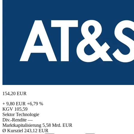
154,20
EUR
+ 9,80 EUR
+6,79 %
KGV
105,59
Sektor
Technologie
Div.-Rendite
—
Marktkapitalisierung
5,58 Mrd. EUR
Ø Kursziel
243,12 EUR