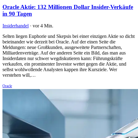
Oracle Aktie: 132 Millionen Dollar Insider-Verkäufe
in 90 Tagen
Insiderhandel
·
vor 4 Min.
Selten liegen Euphorie und Skepsis bei einer einzigen Aktie so dicht
beieinander wie derzeit bei Oracle. Auf der einen Seite die
Meldungen: neue Großkunden, ausgeweitete Partnerschaften,
Milliardenverträge. Auf der anderen Seite ein Bild, das man aus
Insiderdaten nur schwer wegdiskutieren kann: Führungskräfte
verkaufen, ein prominenter Investor wettet gegen die Aktie, und
selbst wohlwollende Analysten kappen ihre Kursziele. Wer
verstehen will,…
Oracle