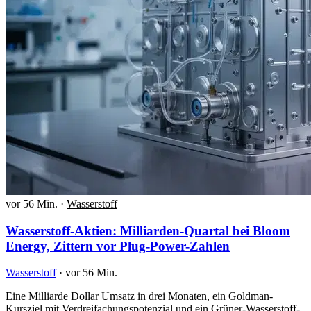
vor 56 Min.
·
Wasserstoff
Wasserstoff-Aktien: Milliarden-Quartal bei Bloom
Energy, Zittern vor Plug-Power-Zahlen
Wasserstoff
·
vor 56 Min.
Eine Milliarde Dollar Umsatz in drei Monaten, ein Goldman-
Kursziel mit Verdreifachungspotenzial und ein Grüner-Wasserstoff-