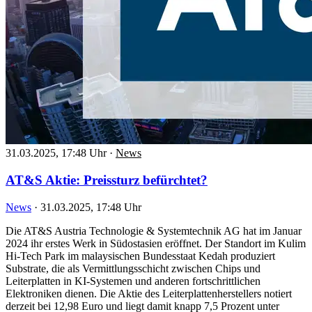
31.03.2025, 17:48 Uhr
·
News
AT&S Aktie: Preissturz befürchtet?
News
·
31.03.2025, 17:48 Uhr
Die AT&S Austria Technologie & Systemtechnik AG hat im Januar
2024 ihr erstes Werk in Südostasien eröffnet. Der Standort im Kulim
Hi-Tech Park im malaysischen Bundesstaat Kedah produziert
Substrate, die als Vermittlungsschicht zwischen Chips und
Leiterplatten in KI-Systemen und anderen fortschrittlichen
Elektroniken dienen. Die Aktie des Leiterplattenherstellers notiert
derzeit bei 12,98 Euro und liegt damit knapp 7,5 Prozent unter