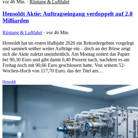
vor 46 Min.
·
Rüstung & Luftfahrt
Hensoldt Aktie: Auftragseingang verdoppelt auf 2,8
Milliarden
Rüstung & Luftfahrt
·
vor 46 Min.
Hensoldt hat im ersten Halbjahr 2026 ein Rekordergebnis vorgelegt
und sammelt seither weiter Aufträge ein – doch an der Börse zeigt
sich die Aktie zuletzt uneinheitlich. Am Montag notiert das Papier
bei 90,30 Euro und gibt damit 0,40 Prozent nach, nachdem es am
Freitag noch mit 90,66 Euro geschlossen hatte. Von seinem 52-
Wochen-Hoch von 117,70 Euro, das der Titel am…
Hensoldt