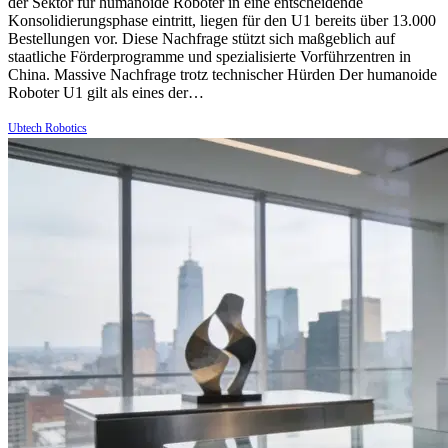
der Sektor für humanoide Roboter in eine entscheidende
Konsolidierungsphase eintritt, liegen für den U1 bereits über 13.000
Bestellungen vor. Diese Nachfrage stützt sich maßgeblich auf
staatliche Förderprogramme und spezialisierte Vorführzentren in
China. Massive Nachfrage trotz technischer Hürden Der humanoide
Roboter U1 gilt als eines der…
Ubtech Robotics