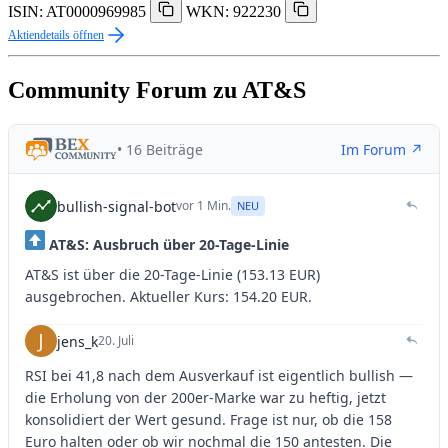
ISIN: AT0000969985
WKN: 922230
Aktiendetails öffnen
Community Forum zu AT&S