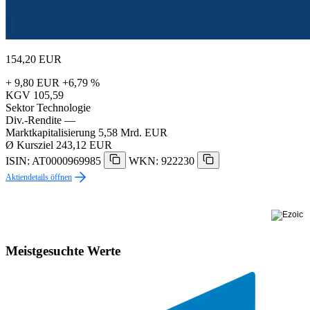
154,20
EUR
+ 9,80 EUR
+6,79 %
KGV
105,59
Sektor
Technologie
Div.-Rendite
—
Marktkapitalisierung
5,58 Mrd. EUR
Ø Kursziel
243,12 EUR
ISIN: AT0000969985
WKN: 922230
Aktiendetails öffnen
Meistgesuchte Werte