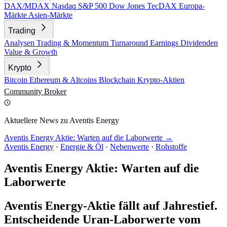
DAX/MDAX
Nasdaq
S&P 500
Dow Jones
TecDAX
Europa-
Märkte
Asien-Märkte
Trading
Analysen
Trading & Momentum
Turnaround
Earnings
Dividenden
Value & Growth
Krypto
Bitcoin
Ethereum & Altcoins
Blockchain
Krypto-Aktien
Community
Broker
Aktuellere News zu Aventis Energy
Aventis Energy Aktie: Warten auf die Laborwerte →
Aventis Energy
·
Energie & Öl
·
Nebenwerte
·
Rohstoffe
Aventis Energy Aktie: Warten auf die
Laborwerte
Aventis Energy-Aktie fällt auf Jahrestief.
Entscheidende Uran-Laborwerte vom