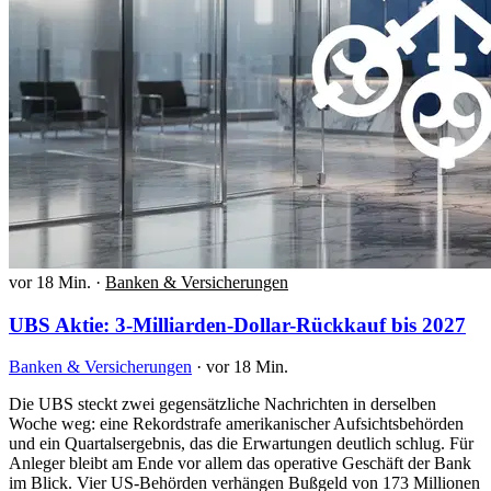
vor 18 Min.
·
Banken & Versicherungen
UBS Aktie: 3-Milliarden-Dollar-Rückkauf bis 2027
Banken & Versicherungen
·
vor 18 Min.
Die UBS steckt zwei gegensätzliche Nachrichten in derselben
Woche weg: eine Rekordstrafe amerikanischer Aufsichtsbehörden
und ein Quartalsergebnis, das die Erwartungen deutlich schlug. Für
Anleger bleibt am Ende vor allem das operative Geschäft der Bank
im Blick. Vier US-Behörden verhängen Bußgeld von 173 Millionen