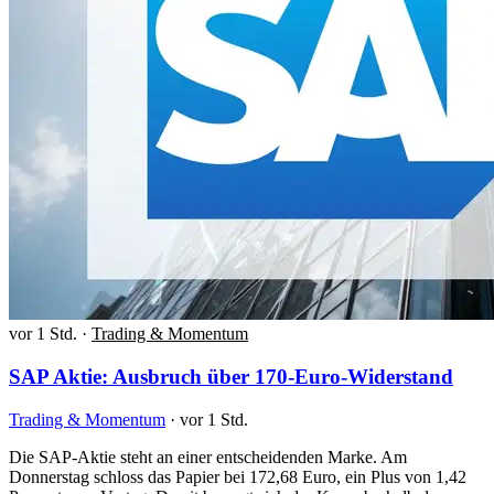
vor 1 Std.
·
Trading & Momentum
SAP Aktie: Ausbruch über 170-Euro-Widerstand
Trading & Momentum
·
vor 1 Std.
Die SAP-Aktie steht an einer entscheidenden Marke. Am
Donnerstag schloss das Papier bei 172,68 Euro, ein Plus von 1,42