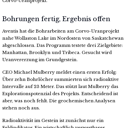
Corvo-Uranprojekt.
Bohrungen fertig, Ergebnis offen
Aventis hat die Bohrarbeiten am Corvo-Uranprojekt
nahe Wollaston Lake im Nordosten von Saskatchewan
abgeschlossen. Das Programm testete drei Zielgebiete:
Manhattan, Brooklyn und Tribeca. Gesucht wird
Uranvererzung im Grundgestein.
CEO Michael Mulberry meldet einen ersten Erfolg:
Über zehn Bohrlöcher summierten sich radioaktive
Intervalle auf 23 Meter. Das stützt laut Mulberry das
Explorationspotenzial des Projekts. Entscheidend ist
aber, was noch fehlt. Die geochemischen Analysen
stehen noch aus.
Radioaktivität im Gestein ist zunächst nur ein
Feldindikator. Ein wirtschaftlich verwertbarer