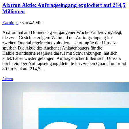
Aixtron Aktie: Auftragseingang explodiert auf 214,5
Millionen
Earnings
·
vor 42 Min.
Aixtron hat am Donnerstag vergangener Woche Zahlen vorgelegt,
die zwei Gesichter zeigen: Während der Auftragseingang im
zweiten Quartal regelrecht explodierte, schrumpfte der Umsatz
spürbar. Die Aktie des Aachener Anlagenbauers für die
Halbleiterindustrie reagierte darauf mit Schwankungen, hat sich
zuletzt aber wieder gefangen. Auftragsbücher füllen sich, Umsatz
bricht ein Der Auftragseingang kletterte im zweiten Quartal um rund
80 Prozent auf 214,5…
Aixtron