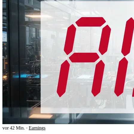
vor 42 Min.
·
Earnings