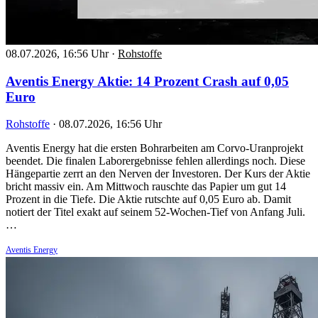
08.07.2026, 16:56 Uhr
·
Rohstoffe
Aventis Energy Aktie: 14 Prozent Crash auf 0,05
Euro
Rohstoffe
·
08.07.2026, 16:56 Uhr
Aventis Energy hat die ersten Bohrarbeiten am Corvo-Uranprojekt
beendet. Die finalen Laborergebnisse fehlen allerdings noch. Diese
Hängepartie zerrt an den Nerven der Investoren. Der Kurs der Aktie
bricht massiv ein. Am Mittwoch rauschte das Papier um gut 14
Prozent in die Tiefe. Die Aktie rutschte auf 0,05 Euro ab. Damit
notiert der Titel exakt auf seinem 52-Wochen-Tief von Anfang Juli.
…
Aventis Energy