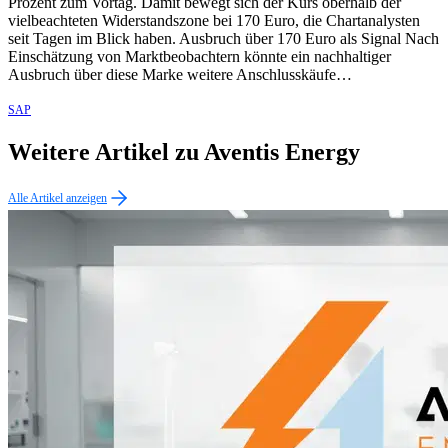
Prozent zum Vortag. Damit bewegt sich der Kurs oberhalb der
vielbeachteten Widerstandszone bei 170 Euro, die Chartanalysten
seit Tagen im Blick haben. Ausbruch über 170 Euro als Signal Nach
Einschätzung von Marktbeobachtern könnte ein nachhaltiger
Ausbruch über diese Marke weitere Anschlusskäufe…
SAP
Weitere Artikel zu Aventis Energy
Alle Artikel anzeigen