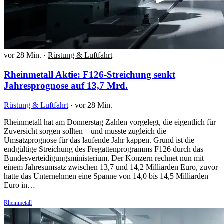
vor 28 Min.
·
Rüstung & Luftfahrt
Rheinmetall Aktie: F126-Streichung senkt
Jahresprognose auf 13,7 Mrd.
Rüstung & Luftfahrt
·
vor 28 Min.
Rheinmetall hat am Donnerstag Zahlen vorgelegt, die eigentlich für
Zuversicht sorgen sollten – und musste zugleich die
Umsatzprognose für das laufende Jahr kappen. Grund ist die
endgültige Streichung des Fregattenprogramms F126 durch das
Bundesverteidigungsministerium. Der Konzern rechnet nun mit
einem Jahresumsatz zwischen 13,7 und 14,2 Milliarden Euro, zuvor
hatte das Unternehmen eine Spanne von 14,0 bis 14,5 Milliarden
Euro in…
Rheinmetall