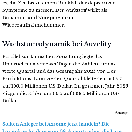
es, die Zeit bis zu einem Rückfall der depressiven
Symptome zu messen. Der Wirkstoff wirkt als
Dopamin- und Norepinephrin-
Wiederaufnahmehemmer.
Wachstumsdynamik bei Auvelity
Parallel zur klinischen Forschung legte das
Unternehmen vor zwei Tagen die Zahlen für das
vierte Quartal und das Gesamtjahr 2025 vor. Der
Produktumsatz im vierten Quartal kletterte um 65 %
auf 196,0 Millionen US-Dollar. Im gesamten Jahr 2025
stiegen die Erlöse um 66 % auf 638,5 Millionen US-
Dollar.
Anzeige
Sollten Anleger bei Axsome jetzt handeln? Die
kostenlose Analyse vom 09. August ordnet die Lage