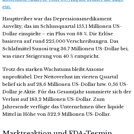
ein.
Haupttreiber war das Depressionsmedikament
Auvelity, das im Schlussquartal 155,1 Millionen US-
Dollar einspielte – ein Plus von 68 %. Die Erlöse
basieren auf rund 225,000 Verschreibungen. Das
Schlafmittel Sunosi trug 36,7 Millionen US-Dollar bei,
was einer Steigerung von 40 % entspricht.
Trotz des starken Wachstums bleibt Axsome
unprofitabel. Der Nettoverlust im vierten Quartal
belief sich auf 28,6 Millionen US-Dollar bzw. 0,56 US-
Dollar je Aktie. Für das Gesamtjahr summierte sich der
Verlust auf 183,2 Millionen US-Dollar. Zum
Jahresende verfügte das Unternehmen über liquide
Mittel in Höhe von 322,9 Millionen US-Dollar.
Marktreaktion und FDA-Termin