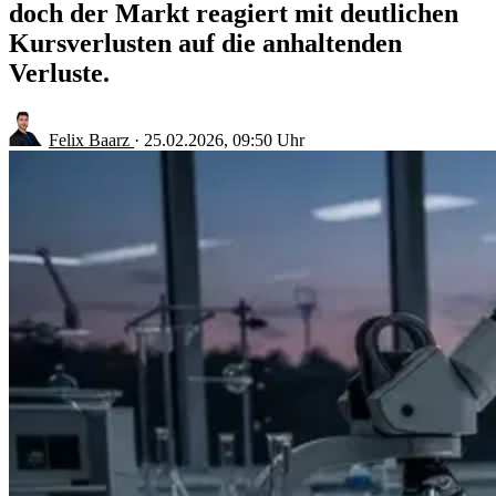
doch der Markt reagiert mit deutlichen
Kursverlusten auf die anhaltenden
Verluste.
Felix Baarz
·
25.02.2026, 09:50 Uhr