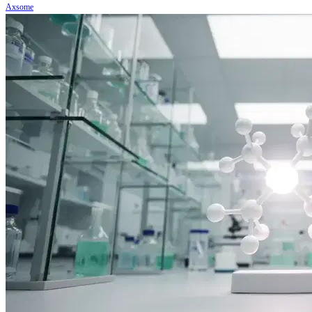
Axsome