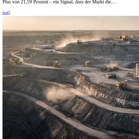
Plus von 21,59 Prozent – ein Signal, dass der Markt die…
IonQ