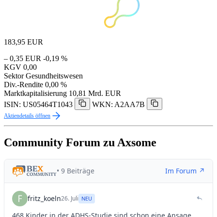
183,95
EUR
– 0,35 EUR
-0,19 %
KGV
0,00
Sektor
Gesundheitswesen
Div.-Rendite
0,00 %
Marktkapitalisierung
10,81 Mrd. EUR
ISIN: US05464T1043
WKN: A2AA7B
Aktiendetails öffnen
Community Forum zu Axsome