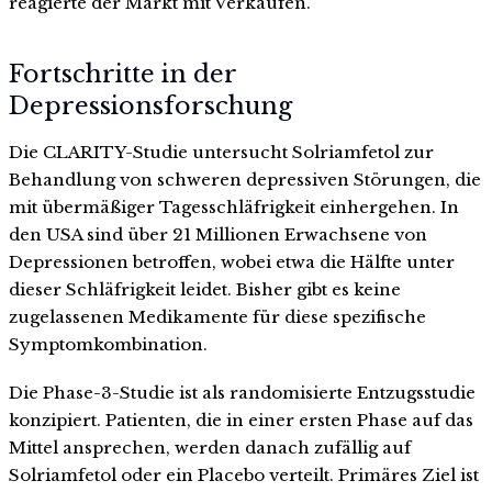
reagierte der Markt mit Verkäufen.
Fortschritte in der
Depressionsforschung
Die CLARITY-Studie untersucht Solriamfetol zur
Behandlung von schweren depressiven Störungen, die
mit übermäßiger Tagesschläfrigkeit einhergehen. In
den USA sind über 21 Millionen Erwachsene von
Depressionen betroffen, wobei etwa die Hälfte unter
dieser Schläfrigkeit leidet. Bisher gibt es keine
zugelassenen Medikamente für diese spezifische
Symptomkombination.
Die Phase-3-Studie ist als randomisierte Entzugsstudie
konzipiert. Patienten, die in einer ersten Phase auf das
Mittel ansprechen, werden danach zufällig auf
Solriamfetol oder ein Placebo verteilt. Primäres Ziel ist