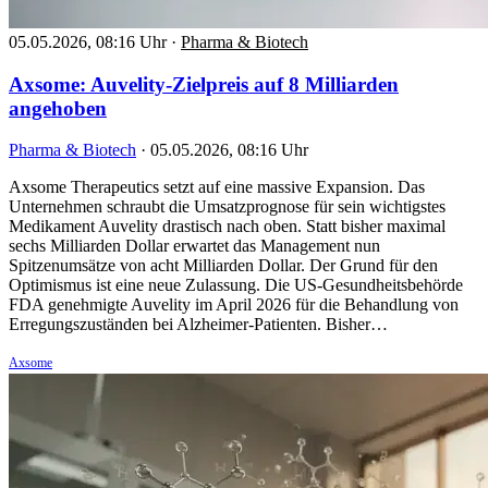
05.05.2026, 08:16 Uhr
·
Pharma & Biotech
Axsome: Auvelity-Zielpreis auf 8 Milliarden
angehoben
Pharma & Biotech
·
05.05.2026, 08:16 Uhr
Axsome Therapeutics setzt auf eine massive Expansion. Das
Unternehmen schraubt die Umsatzprognose für sein wichtigstes
Medikament Auvelity drastisch nach oben. Statt bisher maximal
sechs Milliarden Dollar erwartet das Management nun
Spitzenumsätze von acht Milliarden Dollar. Der Grund für den
Optimismus ist eine neue Zulassung. Die US-Gesundheitsbehörde
FDA genehmigte Auvelity im April 2026 für die Behandlung von
Erregungszuständen bei Alzheimer-Patienten. Bisher…
Axsome