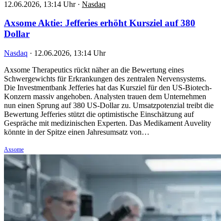
12.06.2026, 13:14 Uhr
·
Nasdaq
Axsome Aktie: Jefferies erhöht Kursziel auf 380
Dollar
Nasdaq
·
12.06.2026, 13:14 Uhr
Axsome Therapeutics rückt näher an die Bewertung eines
Schwergewichts für Erkrankungen des zentralen Nervensystems.
Die Investmentbank Jefferies hat das Kursziel für den US-Biotech-
Konzern massiv angehoben. Analysten trauen dem Unternehmen
nun einen Sprung auf 380 US-Dollar zu. Umsatzpotenzial treibt die
Bewertung Jefferies stützt die optimistische Einschätzung auf
Gespräche mit medizinischen Experten. Das Medikament Auvelity
könnte in der Spitze einen Jahresumsatz von…
Axsome