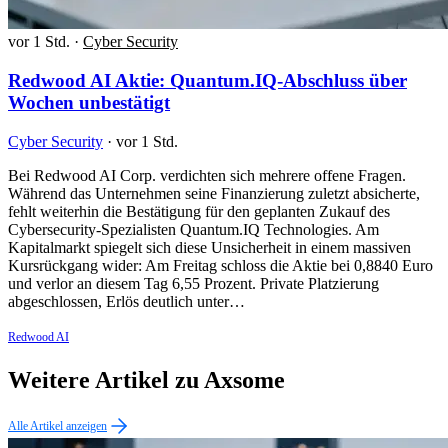
vor 1 Std.
·
Cyber Security
Redwood AI Aktie: Quantum.IQ-Abschluss über
Wochen unbestätigt
Cyber Security
·
vor 1 Std.
Bei Redwood AI Corp. verdichten sich mehrere offene Fragen.
Während das Unternehmen seine Finanzierung zuletzt absicherte,
fehlt weiterhin die Bestätigung für den geplanten Zukauf des
Cybersecurity-Spezialisten Quantum.IQ Technologies. Am
Kapitalmarkt spiegelt sich diese Unsicherheit in einem massiven
Kursrückgang wider: Am Freitag schloss die Aktie bei 0,8840 Euro
und verlor an diesem Tag 6,55 Prozent. Private Platzierung
abgeschlossen, Erlös deutlich unter…
Redwood AI
Weitere Artikel zu Axsome
Alle Artikel anzeigen