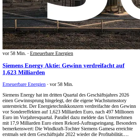
vor 58 Min.
·
Erneuerbare Energien
Siemens Energy Aktie: Gewinn verdreifacht auf
1,623 Milliarden
Erneuerbare Energien
·
vor 58 Min.
Siemens Energy hat im dritten Quartal des Geschäftsjahres 2026
einen Gewinnsprung hingelegt, der die eigene Wachstumsstory
unterstreicht. Der Energietechnikkonzern verdreifachte den Gewinn
vor Sondereffekten auf 1,623 Milliarden Euro, nach 497 Millionen
Euro im Vorjahresquartal. Parallel dazu meldete das Unternehmen
mit 17,9 Milliarden Euro einen Rekord-Auftragseingang. Besonders
bemerkenswert: Die Windkraft-Tochter Siemens Gamesa erreichte
erstmals seit dem Geschäftsjahr 2022 wieder die Profitabilität.…