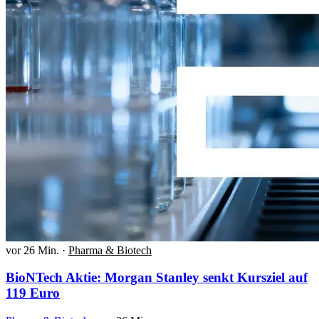
vor 26 Min.
·
Pharma & Biotech
BioNTech Aktie: Morgan Stanley senkt Kursziel auf
119 Euro