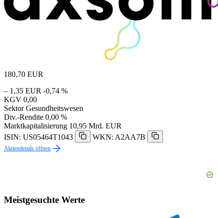
180,70
EUR
– 1,35 EUR
-0,74 %
KGV
0,00
Sektor
Gesundheitswesen
Div.-Rendite
0,00 %
Marktkapitalisierung
10,95 Mrd. EUR
ISIN: US05464T1043
WKN: A2AA7B
Aktiendetails öffnen
Meistgesuchte Werte