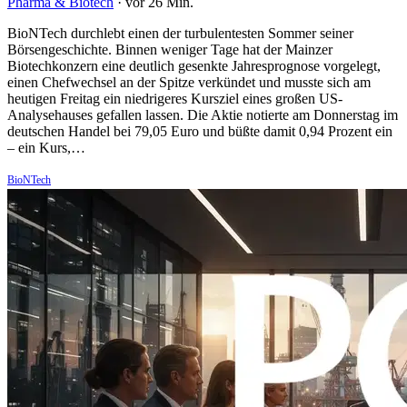
Pharma & Biotech
·
vor 26 Min.
BioNTech durchlebt einen der turbulentesten Sommer seiner
Börsengeschichte. Binnen weniger Tage hat der Mainzer
Biotechkonzern eine deutlich gesenkte Jahresprognose vorgelegt,
einen Chefwechsel an der Spitze verkündet und musste sich am
heutigen Freitag ein niedrigeres Kursziel eines großen US-
Analysehauses gefallen lassen. Die Aktie notierte am Donnerstag im
deutschen Handel bei 79,05 Euro und büßte damit 0,94 Prozent ein
– ein Kurs,…
BioNTech