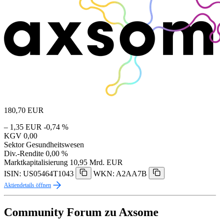
180,70
EUR
– 1,35 EUR
-0,74 %
KGV
0,00
Sektor
Gesundheitswesen
Div.-Rendite
0,00 %
Marktkapitalisierung
10,95 Mrd. EUR
ISIN: US05464T1043
WKN: A2AA7B
Aktiendetails öffnen
Community Forum zu Axsome