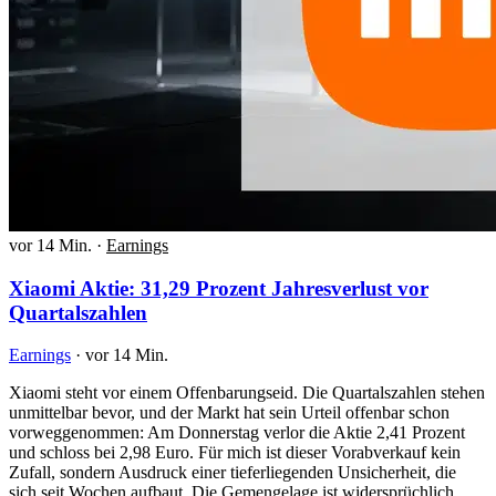
vor 14 Min.
·
Earnings
Xiaomi Aktie: 31,29 Prozent Jahresverlust vor
Quartalszahlen
Earnings
·
vor 14 Min.
Xiaomi steht vor einem Offenbarungseid. Die Quartalszahlen stehen
unmittelbar bevor, und der Markt hat sein Urteil offenbar schon
vorweggenommen: Am Donnerstag verlor die Aktie 2,41 Prozent
und schloss bei 2,98 Euro. Für mich ist dieser Vorabverkauf kein
Zufall, sondern Ausdruck einer tieferliegenden Unsicherheit, die
sich seit Wochen aufbaut. Die Gemengelage ist widersprüchlich,