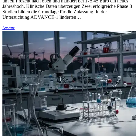
um elf Prozent nach oben und markiert bei 175,45 Euro ein neues
Jahreshoch. Klinische Daten überzeugen Zwei erfolgreiche Phase-3-
Studien bilden die Grundlage für die Zulassung. In der
Untersuchung ADVANCE-1 linderten…
Axsome