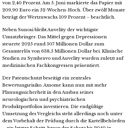
von 2,40 Prozent. Am 5. Juni markierte das Papier mit
209,90 Euro ein 52-Wochen-Hoch. Über zwölf Monate
beträgt der Wertzuwachs 109 Prozent – beachtlich.
Neben Sunosi bleibt Auvelity der wichtigste
Umsatzbringer. Das Mittel gegen Depressionen
steuerte 2025 rund 507 Millionen Dollar zum
Gesamterlös von 638,5 Millionen Dollar bei. Klinische
Studien zu Symbravo und Auvelity wurden zuletzt auf
medizinischen Fachkongressen präsentiert.
Der Patentschutzt beseitigt ein zentrales
Bewertungsrisiko. Axsome kann nun mit mehr
Planungssicherheit in den Ausbau seines
neurologischen und psychiatrischen
Produktportfolios investieren. Die endgültige
Umsetzung des Vergleichs steht allerdings noch unter
dem Vorbehalt der Prüfung durch die Kartellbehörden
– ein letzter Schritt, bevor der Schutz bis 2040 in