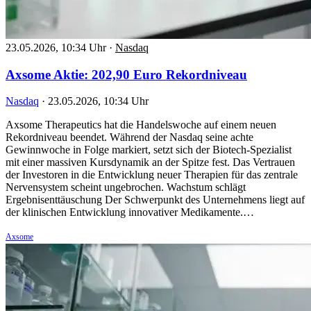
23.05.2026, 10:34 Uhr
·
Nasdaq
Axsome Aktie: 202,90 Euro Rekordniveau
Nasdaq
·
23.05.2026, 10:34 Uhr
Axsome Therapeutics hat die Handelswoche auf einem neuen
Rekordniveau beendet. Während der Nasdaq seine achte
Gewinnwoche in Folge markiert, setzt sich der Biotech-Spezialist
mit einer massiven Kursdynamik an der Spitze fest. Das Vertrauen
der Investoren in die Entwicklung neuer Therapien für das zentrale
Nervensystem scheint ungebrochen. Wachstum schlägt
Ergebnisenttäuschung Der Schwerpunkt des Unternehmens liegt auf
der klinischen Entwicklung innovativer Medikamente.…
Axsome