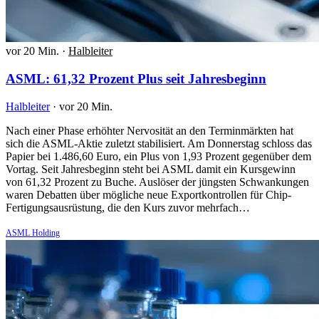
vor 20 Min.
·
Halbleiter
ASML: 61,32 Prozent Plus seit Jahresbeginn
Halbleiter
·
vor 20 Min.
Nach einer Phase erhöhter Nervosität an den Terminmärkten hat
sich die ASML-Aktie zuletzt stabilisiert. Am Donnerstag schloss das
Papier bei 1.486,60 Euro, ein Plus von 1,93 Prozent gegenüber dem
Vortag. Seit Jahresbeginn steht bei ASML damit ein Kursgewinn
von 61,32 Prozent zu Buche. Auslöser der jüngsten Schwankungen
waren Debatten über mögliche neue Exportkontrollen für Chip-
Fertigungsausrüstung, die den Kurs zuvor mehrfach…
ASML Holding