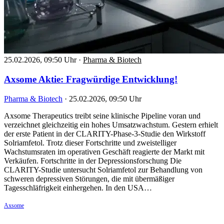
25.02.2026, 09:50 Uhr
·
Pharma & Biotech
Axsome Aktie: Fragwürdige Entwicklung!
Pharma & Biotech
·
25.02.2026, 09:50 Uhr
Axsome Therapeutics treibt seine klinische Pipeline voran und
verzeichnet gleichzeitig ein hohes Umsatzwachstum. Gestern erhielt
der erste Patient in der CLARITY-Phase-3-Studie den Wirkstoff
Solriamfetol. Trotz dieser Fortschritte und zweistelliger
Wachstumsraten im operativen Geschäft reagierte der Markt mit
Verkäufen. Fortschritte in der Depressionsforschung Die
CLARITY-Studie untersucht Solriamfetol zur Behandlung von
schweren depressiven Störungen, die mit übermäßiger
Tagesschläfrigkeit einhergehen. In den USA…
Axsome