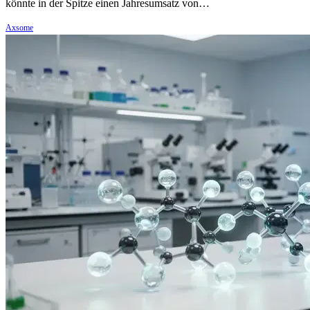
könnte in der Spitze einen Jahresumsatz von…
Axsome