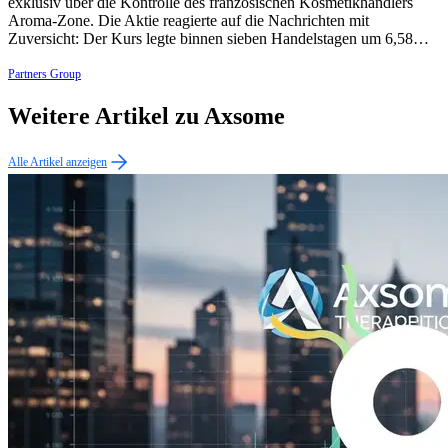
exklusiv über die Kontrolle des französischen Kosmetikhändlers
Aroma-Zone. Die Aktie reagierte auf die Nachrichten mit
Zuversicht: Der Kurs legte binnen sieben Handelstagen um 6,58…
Partners Group
Weitere Artikel zu Axsome
Alle Artikel anzeigen