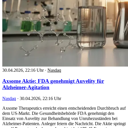
30.04.2026, 22:16 Uhr
·
Nasdaq
Axsome Aktie: FDA genehmigt Auvelity für
Alzheimer-Agitation
Nasdaq
·
30.04.2026, 22:16 Uhr
Axsome Therapeutics erreicht einen entscheidenden Durchbruch auf
dem US-Markt. Die Gesundheitsbehörde FDA genehmigt den
Einsatz von Auvelity zur Behandlung von Unruhezuständen bei
Alzheimer-Patienten. Anleger feiern die Nachricht. Die Aktie springt