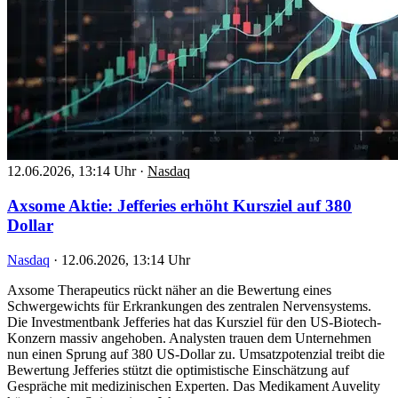
12.06.2026, 13:14 Uhr
·
Nasdaq
Axsome Aktie: Jefferies erhöht Kursziel auf 380
Dollar
Nasdaq
·
12.06.2026, 13:14 Uhr
Axsome Therapeutics rückt näher an die Bewertung eines
Schwergewichts für Erkrankungen des zentralen Nervensystems.
Die Investmentbank Jefferies hat das Kursziel für den US-Biotech-
Konzern massiv angehoben. Analysten trauen dem Unternehmen
nun einen Sprung auf 380 US-Dollar zu. Umsatzpotenzial treibt die
Bewertung Jefferies stützt die optimistische Einschätzung auf
Gespräche mit medizinischen Experten. Das Medikament Auvelity