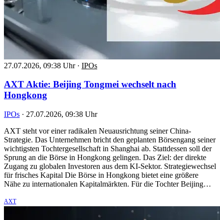
27.07.2026, 09:38 Uhr
·
IPOs
AXT Aktie: Beijing Tongmei wechselt nach
Hongkong
IPOs
·
27.07.2026, 09:38 Uhr
AXT steht vor einer radikalen Neuausrichtung seiner China-
Strategie. Das Unternehmen bricht den geplanten Börsengang seiner
wichtigsten Tochtergesellschaft in Shanghai ab. Stattdessen soll der
Sprung an die Börse in Hongkong gelingen. Das Ziel: der direkte
Zugang zu globalen Investoren aus dem KI-Sektor. Strategiewechsel
für frisches Kapital Die Börse in Hongkong bietet eine größere
Nähe zu internationalen Kapitalmärkten. Für die Tochter Beijing…
AXT