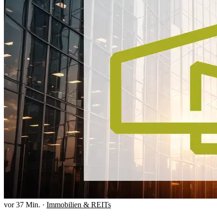
vor 37 Min.
·
Immobilien & REITs