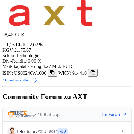
58,46
EUR
+ 1,16 EUR
+2,02 %
KGV
2.175,67
Sektor
Technologie
Div.-Rendite
0,00 %
Marktkapitalisierung
4,27 Mrd. EUR
ISIN: US00246W1036
WKN: 914410
Aktiendetails öffnen
Community Forum zu AXT