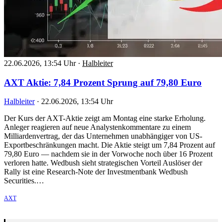
22.06.2026, 13:54 Uhr
·
Halbleiter
AXT Aktie: 7,84 Prozent Sprung auf 79,80 Euro
Halbleiter
·
22.06.2026, 13:54 Uhr
Der Kurs der AXT-Aktie zeigt am Montag eine starke Erholung.
Anleger reagieren auf neue Analystenkommentare zu einem
Milliardenvertrag, der das Unternehmen unabhängiger von US-
Exportbeschränkungen macht. Die Aktie steigt um 7,84 Prozent auf
79,80 Euro — nachdem sie in der Vorwoche noch über 16 Prozent
verloren hatte. Wedbush sieht strategischen Vorteil Auslöser der
Rally ist eine Research-Note der Investmentbank Wedbush
Securities.…
AXT