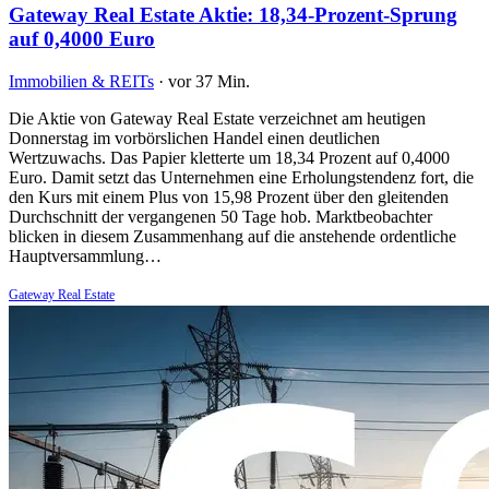
Gateway Real Estate Aktie: 18,34-Prozent-Sprung
auf 0,4000 Euro
Immobilien & REITs
·
vor 37 Min.
Die Aktie von Gateway Real Estate verzeichnet am heutigen
Donnerstag im vorbörslichen Handel einen deutlichen
Wertzuwachs. Das Papier kletterte um 18,34 Prozent auf 0,4000
Euro. Damit setzt das Unternehmen eine Erholungstendenz fort, die
den Kurs mit einem Plus von 15,98 Prozent über den gleitenden
Durchschnitt der vergangenen 50 Tage hob. Marktbeobachter
blicken in diesem Zusammenhang auf die anstehende ordentliche
Hauptversammlung…
Gateway Real Estate