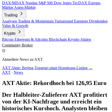
DAX/MDAX
Nasdaq
S&P 500
Dow Jones
TecDAX
Europa-
Märkte
Asien-Märkte
Trading
Analysen
Trading & Momentum
Turnaround
Earnings
Dividenden
Value & Growth
Krypto
Bitcoin
Ethereum & Altcoins
Blockchain
Krypto-Aktien
Community
Broker
Aktuellere News zu AXT
AXT Aktie: Beijing Tongmei plant Hongkong-Listing →
AXT
·
News
AXT Aktie: Rekordhoch bei 126,95 Euro
Der Halbleiter-Zulieferer AXT profitiert
von der KI-Nachfrage und erreicht ein
historisches Kurshoch. Analysten bleiben