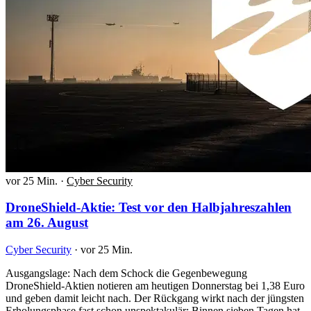
vor 25 Min.
·
Cyber Security
DroneShield-Aktie: Test vor den Halbjahreszahlen
am 26. August
Cyber Security
·
vor 25 Min.
Ausgangslage: Nach dem Schock die Gegenbewegung
DroneShield-Aktien notieren am heutigen Donnerstag bei 1,38 Euro
und geben damit leicht nach. Der Rückgang wirkt nach der jüngsten
Erholungsphase fast schon unspektakulär: Binnen sieben Tagen hat