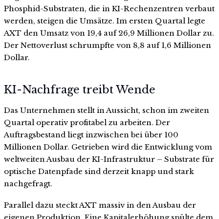
Phosphid-Substraten, die in KI-Rechenzentren verbaut
werden, steigen die Umsätze. Im ersten Quartal legte
AXT den Umsatz von 19,4 auf 26,9 Millionen Dollar zu.
Der Nettoverlust schrumpfte von 8,8 auf 1,6 Millionen
Dollar.
KI-Nachfrage treibt Wende
Das Unternehmen stellt in Aussicht, schon im zweiten
Quartal operativ profitabel zu arbeiten. Der
Auftragsbestand liegt inzwischen bei über 100
Millionen Dollar. Getrieben wird die Entwicklung vom
weltweiten Ausbau der KI-Infrastruktur – Substrate für
optische Datenpfade sind derzeit knapp und stark
nachgefragt.
Parallel dazu steckt AXT massiv in den Ausbau der
eigenen Produktion. Eine Kapitalerhöhung spülte dem