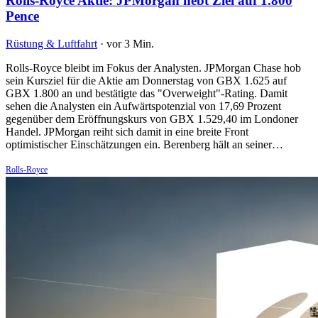
Rolls-Royce Aktie: JPMorgan hebt Ziel auf 1.800
Pence
Rüstung & Luftfahrt
·
vor 3 Min.
Rolls-Royce bleibt im Fokus der Analysten. JPMorgan Chase hob
sein Kursziel für die Aktie am Donnerstag von GBX 1.625 auf
GBX 1.800 an und bestätigte das "Overweight"-Rating. Damit
sehen die Analysten ein Aufwärtspotenzial von 17,69 Prozent
gegenüber dem Eröffnungskurs von GBX 1.529,40 im Londoner
Handel. JPMorgan reiht sich damit in eine breite Front
optimistischer Einschätzungen ein. Berenberg hält an seiner…
Rolls-Royce