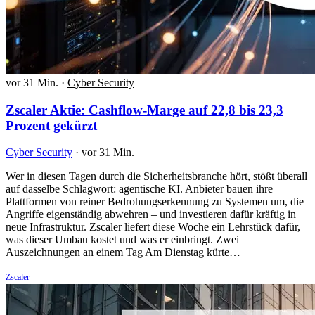
vor 31 Min.
·
Cyber Security
Zscaler Aktie: Cashflow-Marge auf 22,8 bis 23,3
Prozent gekürzt
Cyber Security
·
vor 31 Min.
Wer in diesen Tagen durch die Sicherheitsbranche hört, stößt überall
auf dasselbe Schlagwort: agentische KI. Anbieter bauen ihre
Plattformen von reiner Bedrohungserkennung zu Systemen um, die
Angriffe eigenständig abwehren – und investieren dafür kräftig in
neue Infrastruktur. Zscaler liefert diese Woche ein Lehrstück dafür,
was dieser Umbau kostet und was er einbringt. Zwei
Auszeichnungen an einem Tag Am Dienstag kürte…
Zscaler