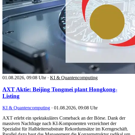
01.08.2026, 09:08 Uhr
·
KI & Quantencomputing
AXT Aktie: Beijing Tongmei plant Hongkong-
Listing
KI & Quantencomputing
·
01.08.2026, 09:08 Uhr
AXT erlebt ein spektakuläres Comeback an der Börse. Dank der
massiven Nachfrage nach KI-Komponenten verzeichnet der
Spezialist für Halbleitersubstrate Rekordumsätze im Kerngeschäft.
Parallel dazu baut das Management die Konzernstruktur radikal um.