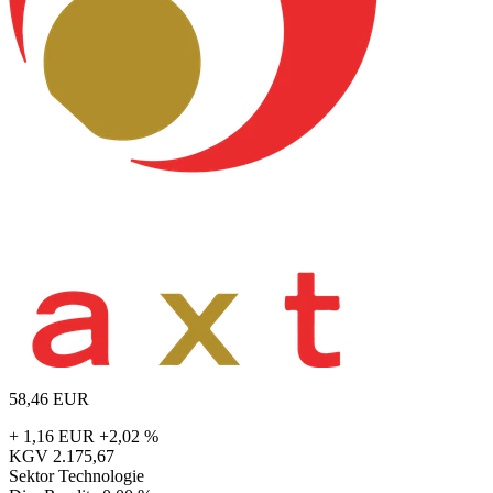
58,46
EUR
+ 1,16 EUR
+2,02 %
KGV
2.175,67
Sektor
Technologie