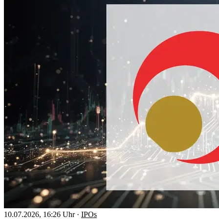
10.07.2026, 16:26 Uhr
·
IPOs