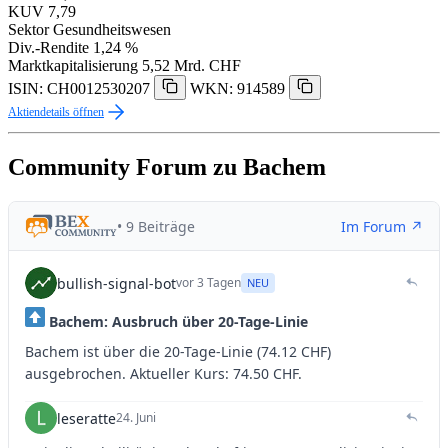
KUV
7,79
Sektor
Gesundheitswesen
Div.-Rendite
1,24 %
Marktkapitalisierung
5,52 Mrd. CHF
ISIN: CH0012530207
WKN: 914589
Aktiendetails öffnen
Community Forum zu Bachem