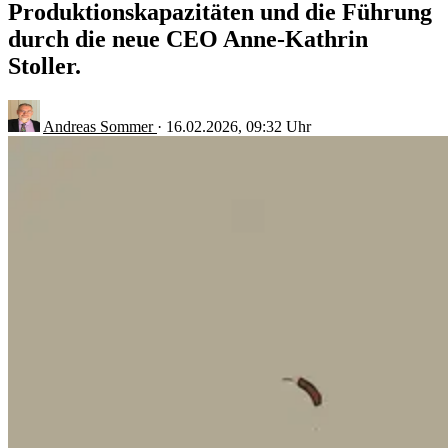
Produktionskapazitäten und die Führung
durch die neue CEO Anne-Kathrin
Stoller.
Andreas Sommer
·
16.02.2026, 09:32 Uhr