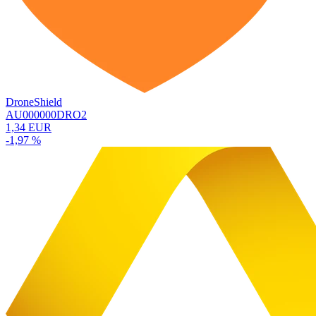
DroneShield
AU000000DRO2
1,34 EUR
-1,97 %