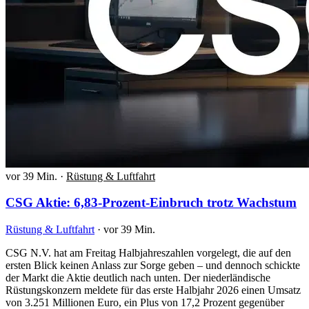
vor 39 Min.
·
Rüstung & Luftfahrt
CSG Aktie: 6,83-Prozent-Einbruch trotz Wachstum
Rüstung & Luftfahrt
·
vor 39 Min.
CSG N.V. hat am Freitag Halbjahreszahlen vorgelegt, die auf den
ersten Blick keinen Anlass zur Sorge geben – und dennoch schickte
der Markt die Aktie deutlich nach unten. Der niederländische
Rüstungskonzern meldete für das erste Halbjahr 2026 einen Umsatz
von 3.251 Millionen Euro, ein Plus von 17,2 Prozent gegenüber