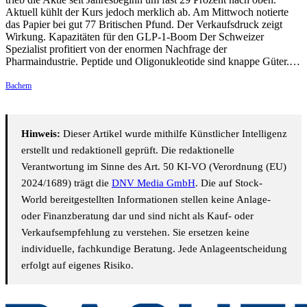
Aktuell kühlt der Kurs jedoch merklich ab. Am Mittwoch notierte
das Papier bei gut 77 Britischen Pfund. Der Verkaufsdruck zeigt
Wirkung. Kapazitäten für den GLP-1-Boom Der Schweizer
Spezialist profitiert von der enormen Nachfrage der
Pharmaindustrie. Peptide und Oligonukleotide sind knappe Güter.…
Bachem
Hinweis:
Dieser Artikel wurde mithilfe Künstlicher Intelligenz
erstellt und redaktionell geprüft. Die redaktionelle
Verantwortung im Sinne des Art. 50 KI-VO (Verordnung (EU)
2024/1689) trägt die
DNV Media GmbH
. Die auf Stock-
World bereitgestellten Informationen stellen keine Anlage-
oder Finanzberatung dar und sind nicht als Kauf- oder
Verkaufsempfehlung zu verstehen. Sie ersetzen keine
individuelle, fachkundige Beratung. Jede Anlageentscheidung
erfolgt auf eigenes Risiko.