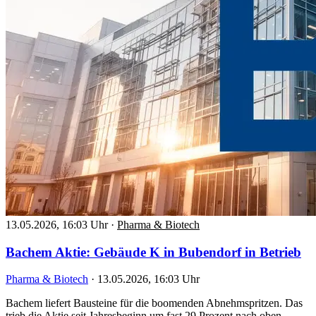
13.05.2026, 16:03 Uhr
·
Pharma & Biotech
Bachem Aktie: Gebäude K in Bubendorf in Betrieb
Pharma & Biotech
·
13.05.2026, 16:03 Uhr
Bachem liefert Bausteine für die boomenden Abnehmspritzen. Das
trieb die Aktie seit Jahresbeginn um fast 29 Prozent nach oben.