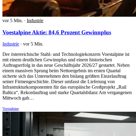
vor 5 Min.
·
Industrie
Voestalpine Aktie: 84,6 Prozent Gewinnplus
Industrie
·
vor 5 Min.
Der österreichische Stahl- und Technologiekonzern Voestalpine ist
mit einem deutlichen Gewinnplus und einem historischen
Auftragserfolg in das neue Geschäftsjahr 2026/27 gestartet. Neben
einem massiven Sprung beim Nettoergebnis im ersten Quartal
sicherte sich das Unternehmen den bislang größten Einzelauftrag
seiner Firmengeschichte. Dieser umfasst die Lieferung von
Infrastrukturkomponenten für das europäische Großprojekt „Rail
Baltica“. Rekordauftrag und starke Quartalsbilanz Am vergangenen
Mittwoch gab…
Voestalpine