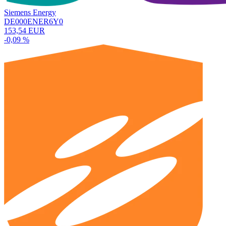
Siemens Energy
DE000ENER6Y0
153,54 EUR
-0,09 %