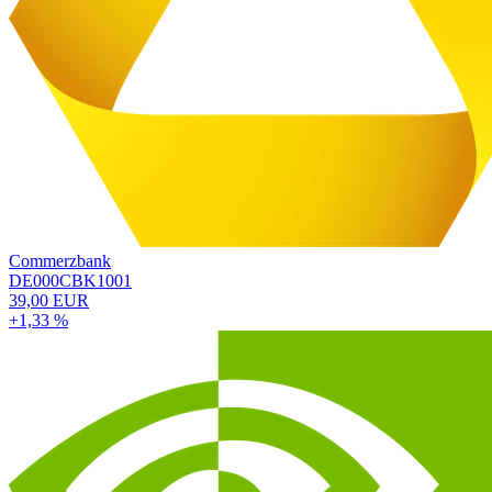
Commerzbank
DE000CBK1001
39,00 EUR
+1,33 %