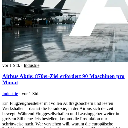
vor 1 Std.
·
Industrie
Airbus Aktie: 870er-Ziel erfordert 90 Maschinen pro
Monat
Industrie
·
vor 1 Std.
Ein Flugzeughersteller mit vollen Auftragsbüchern und leeren
Werkshallen – das ist die Paradoxie, in der Airbus sich derzeit
bewegt. Während Fluggesellschaften und Leasinggeber weiter in
großem Stil neue Jets bestellen, kommt die Produktion nur
schrittweise nach. Wer verstehen will, warum die europäische