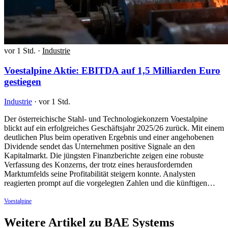
vor 1 Std.
·
Industrie
Voestalpine Aktie: EBITDA auf 1,5 Milliarden Euro
gestiegen
Industrie
·
vor 1 Std.
Der österreichische Stahl- und Technologiekonzern Voestalpine
blickt auf ein erfolgreiches Geschäftsjahr 2025/26 zurück. Mit einem
deutlichen Plus beim operativen Ergebnis und einer angehobenen
Dividende sendet das Unternehmen positive Signale an den
Kapitalmarkt. Die jüngsten Finanzberichte zeigen eine robuste
Verfassung des Konzerns, der trotz eines herausfordernden
Marktumfelds seine Profitabilität steigern konnte. Analysten
reagierten prompt auf die vorgelegten Zahlen und die künftigen…
Voestalpine
Weitere Artikel zu BAE Systems