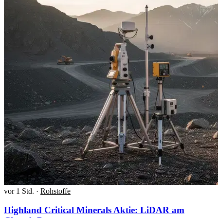
vor 1 Std.
·
Rohstoffe
Highland Critical Minerals Aktie: LiDAR am