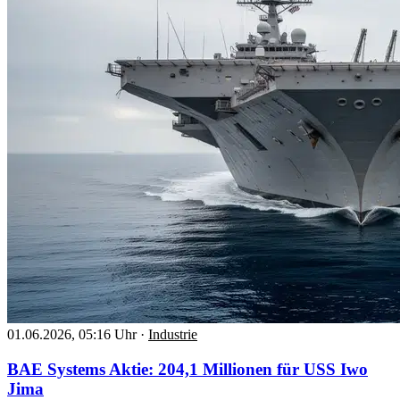
01.06.2026, 05:16 Uhr
·
Industrie
BAE Systems Aktie: 204,1 Millionen für USS Iwo
Jima