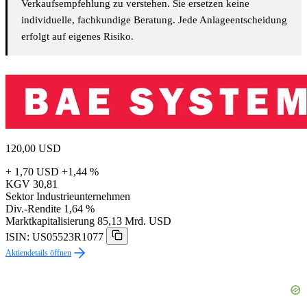
Verkaufsempfehlung zu verstehen. Sie ersetzen keine
individuelle, fachkundige Beratung. Jede Anlageentscheidung
erfolgt auf eigenes Risiko.
120,00
USD
+ 1,70 USD
+1,44 %
KGV
30,81
Sektor
Industrieunternehmen
Div.-Rendite
1,64 %
Marktkapitalisierung
85,13 Mrd. USD
ISIN: US05523R1077
Aktiendetails öffnen