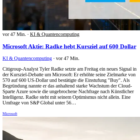
vor 47 Min.
·
KI & Quantencomputing
Microsoft Aktie: Radke hebt Kursziel auf 600 Dollar
KI & Quantencomputing
·
vor 47 Min.
Citigroup-Analyst Tyler Radke setzte am Freitag ein neues Signal in
der Kursziel-Debatte um Microsoft: Er erhöhte seine Zielmarke von
570 auf 600 US-Dollar und bestätigte die Einstufung "Buy". Als
Begründung nannte er das anhaltend starke Wachstum der Cloud-
Sparte Azure sowie die ungebrochene Nachfrage nach Künstlicher
Intelligenz. Radke steht mit seinem Optimismus nicht allein. Eine
Umfrage von S&P Global unter 56…
Microsoft