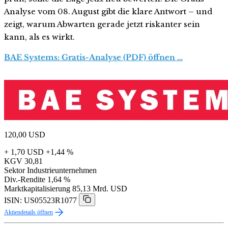
Analyse vom 08. August gibt die klare Antwort – und
zeigt, warum Abwarten gerade jetzt riskanter sein
kann, als es wirkt.
BAE Systems: Gratis-Analyse (PDF) öffnen …
120,00
USD
+ 1,70 USD
+1,44 %
KGV
30,81
Sektor
Industrieunternehmen
Div.-Rendite
1,64 %
Marktkapitalisierung
85,13 Mrd. USD
ISIN: US05523R1077
Aktiendetails öffnen