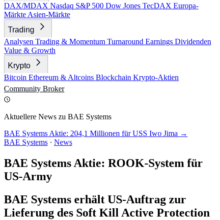
DAX/MDAX
Nasdaq
S&P 500
Dow Jones
TecDAX
Europa-
Märkte
Asien-Märkte
Trading
Analysen
Trading & Momentum
Turnaround
Earnings
Dividenden
Value & Growth
Krypto
Bitcoin
Ethereum & Altcoins
Blockchain
Krypto-Aktien
Community
Broker
Aktuellere News zu BAE Systems
BAE Systems Aktie: 204,1 Millionen für USS Iwo Jima →
BAE Systems
·
News
BAE Systems Aktie: ROOK-System für
US-Army
BAE Systems erhält US-Auftrag zur
Lieferung des Soft Kill Active Protection