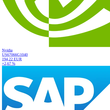
Nvidia
US67066G1040
194,22 EUR
+2,67 %