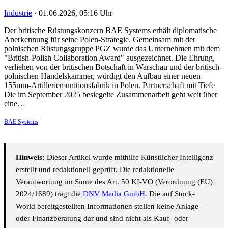
Industrie
·
01.06.2026, 05:16 Uhr
Der britische Rüstungskonzern BAE Systems erhält diplomatische
Anerkennung für seine Polen-Strategie. Gemeinsam mit der
polnischen Rüstungsgruppe PGZ wurde das Unternehmen mit dem
"British-Polish Collaboration Award" ausgezeichnet. Die Ehrung,
verliehen von der britischen Botschaft in Warschau und der britisch-
polnischen Handelskammer, würdigt den Aufbau einer neuen
155mm-Artilleriemunitionsfabrik in Polen. Partnerschaft mit Tiefe
Die im September 2025 besiegelte Zusammenarbeit geht weit über
eine…
BAE Systems
Hinweis:
Dieser Artikel wurde mithilfe Künstlicher Intelligenz
erstellt und redaktionell geprüft. Die redaktionelle
Verantwortung im Sinne des Art. 50 KI-VO (Verordnung (EU)
2024/1689) trägt die
DNV Media GmbH
. Die auf Stock-
World bereitgestellten Informationen stellen keine Anlage-
oder Finanzberatung dar und sind nicht als Kauf- oder