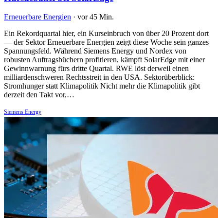
Erneuerbare Energien
·
vor 45 Min.
Ein Rekordquartal hier, ein Kurseinbruch von über 20 Prozent dort
— der Sektor Erneuerbare Energien zeigt diese Woche sein ganzes
Spannungsfeld. Während Siemens Energy und Nordex von
robusten Auftragsbüchern profitieren, kämpft SolarEdge mit einer
Gewinnwarnung fürs dritte Quartal. RWE löst derweil einen
milliardenschweren Rechtsstreit in den USA. Sektorüberblick:
Stromhunger statt Klimapolitik Nicht mehr die Klimapolitik gibt
derzeit den Takt vor,…
Siemens Energy