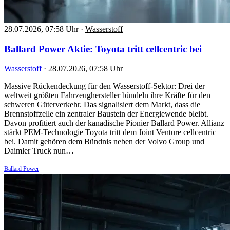
28.07.2026, 07:58 Uhr
·
Wasserstoff
Ballard Power Aktie: Toyota tritt cellcentric bei
Wasserstoff
·
28.07.2026, 07:58 Uhr
Massive Rückendeckung für den Wasserstoff-Sektor: Drei der
weltweit größten Fahrzeughersteller bündeln ihre Kräfte für den
schweren Güterverkehr. Das signalisiert dem Markt, dass die
Brennstoffzelle ein zentraler Baustein der Energiewende bleibt.
Davon profitiert auch der kanadische Pionier Ballard Power. Allianz
stärkt PEM-Technologie Toyota tritt dem Joint Venture cellcentric
bei. Damit gehören dem Bündnis neben der Volvo Group und
Daimler Truck nun…
Ballard Power