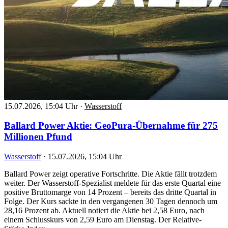
15.07.2026, 15:04 Uhr
·
Wasserstoff
Ballard Power Aktie: GeoPura-Übernahme für 275
Millionen Pfund
Wasserstoff
·
15.07.2026, 15:04 Uhr
Ballard Power zeigt operative Fortschritte. Die Aktie fällt trotzdem
weiter. Der Wasserstoff-Spezialist meldete für das erste Quartal eine
positive Bruttomarge von 14 Prozent – bereits das dritte Quartal in
Folge. Der Kurs sackte in den vergangenen 30 Tagen dennoch um
28,16 Prozent ab. Aktuell notiert die Aktie bei 2,58 Euro, nach
einem Schlusskurs von 2,59 Euro am Dienstag. Der Relative-