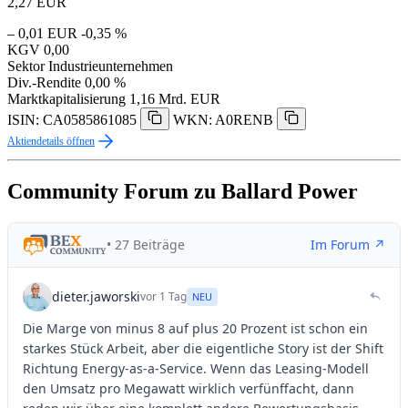
2,27
EUR
– 0,01 EUR
-0,35 %
KGV
0,00
Sektor
Industrieunternehmen
Div.-Rendite
0,00 %
Marktkapitalisierung
1,16 Mrd. EUR
ISIN: CA0585861085
WKN: A0RENB
Aktiendetails öffnen
Community Forum zu Ballard Power