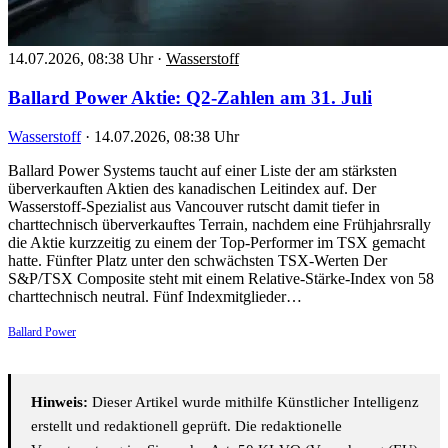
14.07.2026, 08:38 Uhr
·
Wasserstoff
Ballard Power Aktie: Q2-Zahlen am 31. Juli
Wasserstoff
·
14.07.2026, 08:38 Uhr
Ballard Power Systems taucht auf einer Liste der am stärksten
überverkauften Aktien des kanadischen Leitindex auf. Der
Wasserstoff-Spezialist aus Vancouver rutscht damit tiefer in
charttechnisch überverkauftes Terrain, nachdem eine Frühjahrsrally
die Aktie kurzzeitig zu einem der Top-Performer im TSX gemacht
hatte. Fünfter Platz unter den schwächsten TSX-Werten Der
S&P/TSX Composite steht mit einem Relative-Stärke-Index von 58
charttechnisch neutral. Fünf Indexmitglieder…
Ballard Power
Hinweis:
Dieser Artikel wurde mithilfe Künstlicher Intelligenz
erstellt und redaktionell geprüft. Die redaktionelle