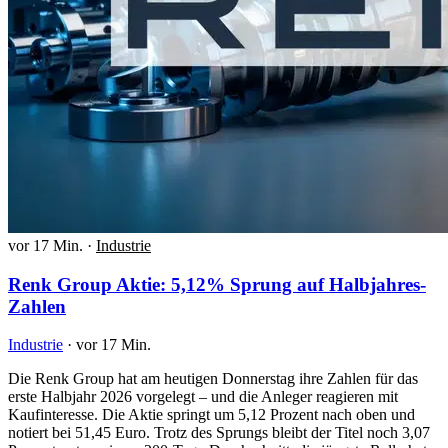
vor 17 Min.
·
Industrie
Renk Group Aktie: 5,12% Sprung auf Halbjahres-
Zahlen
Industrie
·
vor 17 Min.
Die Renk Group hat am heutigen Donnerstag ihre Zahlen für das
erste Halbjahr 2026 vorgelegt – und die Anleger reagieren mit
Kaufinteresse. Die Aktie springt um 5,12 Prozent nach oben und
notiert bei 51,45 Euro. Trotz des Sprungs bleibt der Titel noch 3,07