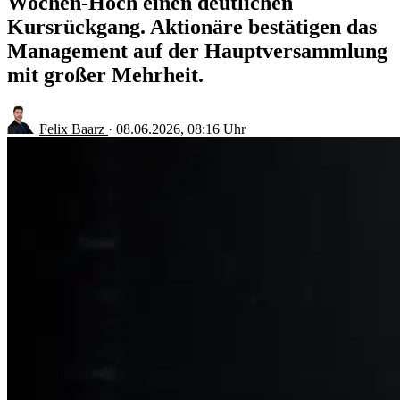
Wochen-Hoch einen deutlichen
Kursrückgang. Aktionäre bestätigen das
Management auf der Hauptversammlung
mit großer Mehrheit.
Felix Baarz
·
08.06.2026, 08:16 Uhr