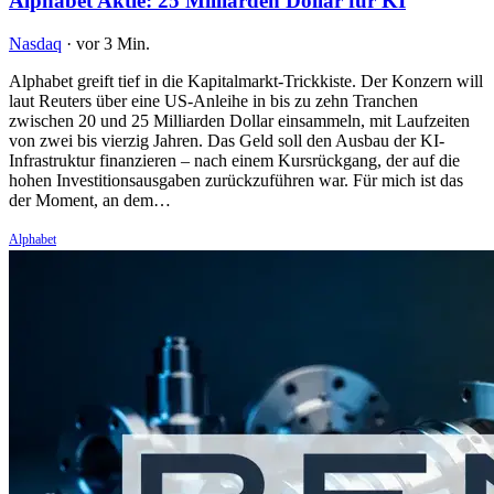
Alphabet Aktie: 25 Milliarden Dollar für KI
Nasdaq
·
vor 3 Min.
Alphabet greift tief in die Kapitalmarkt-Trickkiste. Der Konzern will
laut Reuters über eine US-Anleihe in bis zu zehn Tranchen
zwischen 20 und 25 Milliarden Dollar einsammeln, mit Laufzeiten
von zwei bis vierzig Jahren. Das Geld soll den Ausbau der KI-
Infrastruktur finanzieren – nach einem Kursrückgang, der auf die
hohen Investitionsausgaben zurückzuführen war. Für mich ist das
der Moment, an dem…
Alphabet