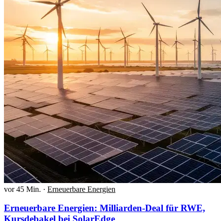
vor 45 Min.
·
Erneuerbare Energien
Erneuerbare Energien: Milliarden-Deal für RWE,
Kursdebakel bei SolarEdge