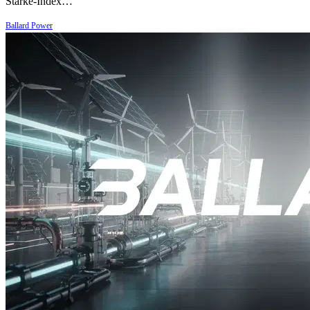
Stärke-Index…
Ballard Power