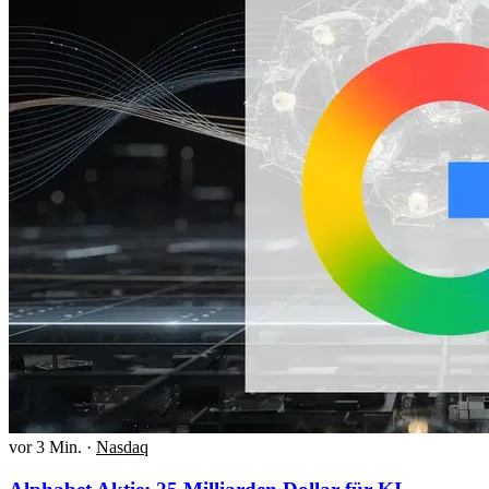
vor 3 Min.
·
Nasdaq