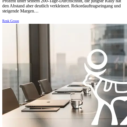
Prozent unter seinem 200-Tage-Durchschnitt, die jüngste Rally hat
den Abstand aber deutlich verkleinert. Rekordauftragseingang und
steigende Margen…
Renk Group