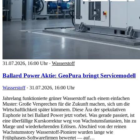
31.07.2026, 16:00 Uhr
·
Wasserstoff
Ballard Power Aktie: GeoPura bringt Servicemodell
Wasserstoff
·
31.07.2026, 16:00 Uhr
Jahrelang funktionierte grüner Wasserstoff nach einem einfachen
Muster: Große Versprechen für die Zukunft machen, sich um die
Wirtschaftlichkeit später kümmern. Diese Ära der spekulativen
Euphorie ist bei Ballard Power jetzt vorbei. Was gerade passiert, ist
eine überfällige Kurskorrektur weg von Wachstumsfantasien, hin zu
Marge und wiederkehrenden Erlösen. Abschied von der reinen
Wachstumsstory Wasserstoff-Pioniere wurden lange wie
Frühphasen-Softwarefirmen bewertet — auf…