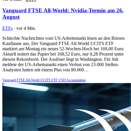
Vanguard FTSE All-World: Nvidia-Termin am 26.
August
ETFs
·
vor 4 Min.
Schlechte Nachrichten vom US-Arbeitsmarkt lösen an den Börsen
Kauflaune aus. Der Vanguard FTSE All-World UCITS ETF
markiert am Montag ein neues 52-Wochen-Hoch bei 169,00 Euro.
Aktuell notiert das Papier bei 168,52 Euro, nur 0,28 Prozent unter
diesem Rekordwert. Der Auslöser liegt in Washington. Für Juli
meldete der US-Arbeitsmarkt einen Verlust von 23.000 Stellen.
Analysten hatten mit einem Plus von 80.000…
Vanguard FTSE All-World UCITS ETF USD Accumulation