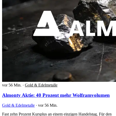
vor 56 Min.
·
Gold & Edelmetalle
Almonty Aktie: 40 Prozent mehr Wolframvolumen
Gold & Edelmetalle
·
vor 56 Min.
Fast zehn Prozent Kursplus an einem einzigen Handelstag. Für den