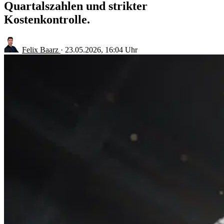
Quartalszahlen und strikter
Kostenkontrolle.
Felix Baarz
·
23.05.2026, 16:04 Uhr