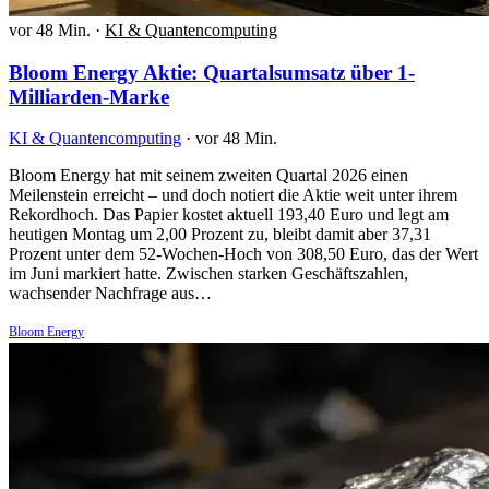
vor 48 Min.
·
KI & Quantencomputing
Bloom Energy Aktie: Quartalsumsatz über 1-
Milliarden-Marke
KI & Quantencomputing
·
vor 48 Min.
Bloom Energy hat mit seinem zweiten Quartal 2026 einen
Meilenstein erreicht – und doch notiert die Aktie weit unter ihrem
Rekordhoch. Das Papier kostet aktuell 193,40 Euro und legt am
heutigen Montag um 2,00 Prozent zu, bleibt damit aber 37,31
Prozent unter dem 52-Wochen-Hoch von 308,50 Euro, das der Wert
im Juni markiert hatte. Zwischen starken Geschäftszahlen,
wachsender Nachfrage aus…
Bloom Energy