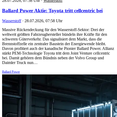
28.07.2026, 07:58 Uhr
·
Wasserstoff
Ballard Power Aktie: Toyota tritt cellcentric bei
Wasserstoff
·
28.07.2026, 07:58 Uhr
Massive Rückendeckung für den Wasserstoff-Sektor: Drei der
weltweit größten Fahrzeughersteller bündeln ihre Kräfte für den
schweren Güterverkehr. Das signalisiert dem Markt, dass die
Brennstoffzelle ein zentraler Baustein der Energiewende bleibt.
Davon profitiert auch der kanadische Pionier Ballard Power. Allianz
stärkt PEM-Technologie Toyota tritt dem Joint Venture cellcentric
bei. Damit gehören dem Bündnis neben der Volvo Group und
Daimler Truck nun…
Ballard Power