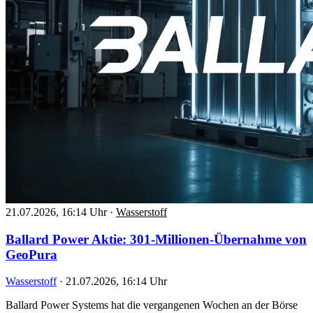
21.07.2026, 16:14 Uhr
·
Wasserstoff
Ballard Power Aktie: 301-Millionen-Übernahme von
GeoPura
Wasserstoff
·
21.07.2026, 16:14 Uhr
Ballard Power Systems hat die vergangenen Wochen an der Börse