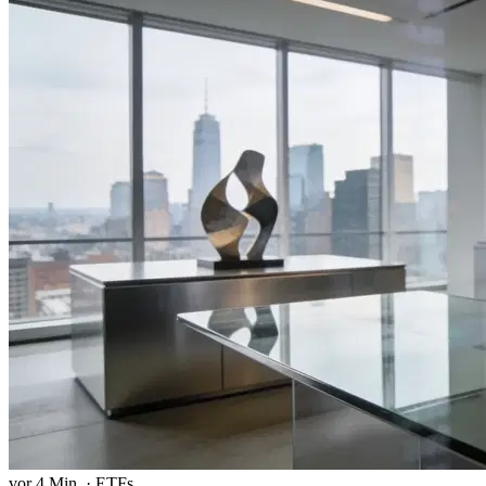
vor 4 Min.
·
ETFs