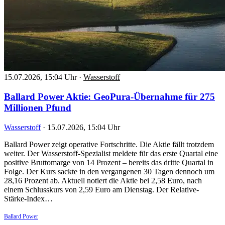
15.07.2026, 15:04 Uhr
·
Wasserstoff
Ballard Power Aktie: GeoPura-Übernahme für 275
Millionen Pfund
Wasserstoff
·
15.07.2026, 15:04 Uhr
Ballard Power zeigt operative Fortschritte. Die Aktie fällt trotzdem
weiter. Der Wasserstoff-Spezialist meldete für das erste Quartal eine
positive Bruttomarge von 14 Prozent – bereits das dritte Quartal in
Folge. Der Kurs sackte in den vergangenen 30 Tagen dennoch um
28,16 Prozent ab. Aktuell notiert die Aktie bei 2,58 Euro, nach
einem Schlusskurs von 2,59 Euro am Dienstag. Der Relative-
Stärke-Index…
Ballard Power