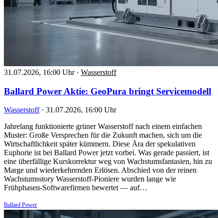
31.07.2026, 16:00 Uhr
·
Wasserstoff
Ballard Power Aktie: GeoPura bringt Servicemodell
Wasserstoff
·
31.07.2026, 16:00 Uhr
Jahrelang funktionierte grüner Wasserstoff nach einem einfachen
Muster: Große Versprechen für die Zukunft machen, sich um die
Wirtschaftlichkeit später kümmern. Diese Ära der spekulativen
Euphorie ist bei Ballard Power jetzt vorbei. Was gerade passiert, ist
eine überfällige Kurskorrektur weg von Wachstumsfantasien, hin zu
Marge und wiederkehrenden Erlösen. Abschied von der reinen
Wachstumsstory Wasserstoff-Pioniere wurden lange wie
Frühphasen-Softwarefirmen bewertet — auf…
Ballard Power