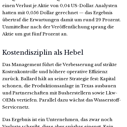
einen Verlust je Aktie von 0,04 US-Dollar. Analysten
hatten mit 0,056 Dollar gerechnet — das Ergebnis
übertraf die Erwartungen damit um rund 29 Prozent.
Unmittelbar nach der Veröffentlichung sprang die
Aktie um gut fünf Prozent an.
Kostendisziplin als Hebel
Das Management führt die Verbesserung auf strikte
Kostenkontrolle und höhere operative Effizienz
zurück. Ballard hält an seiner Strategie fest: Kapital
schonen, die Produktionsanlage in Texas ausbauen
und Partnerschaften mit Busherstellern sowie Lkw-
OEMs vertiefen. Parallel dazu wächst das Wasserstoff-
Servicenetz.
Das Ergebnis ist ein Unternehmen, das zwar noch
Verluste schreibt, diese aber spürbar einengt. Kein