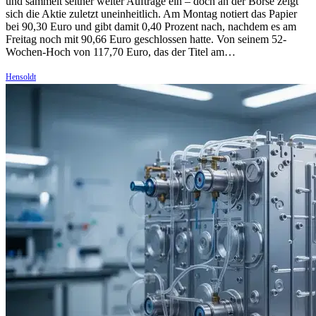
und sammelt seither weiter Aufträge ein – doch an der Börse zeigt
sich die Aktie zuletzt uneinheitlich. Am Montag notiert das Papier
bei 90,30 Euro und gibt damit 0,40 Prozent nach, nachdem es am
Freitag noch mit 90,66 Euro geschlossen hatte. Von seinem 52-
Wochen-Hoch von 117,70 Euro, das der Titel am…
Hensoldt