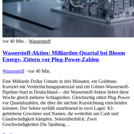
vor 40 Min.
·
Wasserstoff
Wasserstoff-Aktien: Milliarden-Quartal bei Bloom
Energy, Zittern vor Plug-Power-Zahlen
Wasserstoff
·
vor 40 Min.
Eine Milliarde Dollar Umsatz in drei Monaten, ein Goldman-
Kursziel mit Verdreifachungspotenzial und ein Grüner-Wasserstoff-
Pipeline-Start in Deutschland— der Wasserstoff-Sektor liefert diese
Woche gleich mehrere Schlagzeilen. Gleichzeitig zittert Plug Power
vor Quartalszahlen, die über die nächste Kursrichtung entscheiden
könnten. Der Sektor zerfällt zunehmend in zwei Lager: KI-
getriebene Gewinner und Namen, die weiterhin um Cash und
Glaubwürdigkeit kämpfen. Sektorüberblick: Zwei
Geschwindigkeiten Die Spaltung…