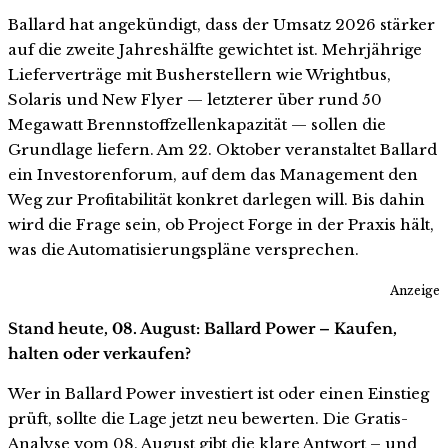
Ballard hat angekündigt, dass der Umsatz 2026 stärker
auf die zweite Jahreshälfte gewichtet ist. Mehrjährige
Lieferverträge mit Busherstellern wie Wrightbus,
Solaris und New Flyer — letzterer über rund 50
Megawatt Brennstoffzellenkapazität — sollen die
Grundlage liefern. Am 22. Oktober veranstaltet Ballard
ein Investorenforum, auf dem das Management den
Weg zur Profitabilität konkret darlegen will. Bis dahin
wird die Frage sein, ob Project Forge in der Praxis hält,
was die Automatisierungspläne versprechen.
Anzeige
Stand heute, 08. August: Ballard Power – Kaufen,
halten oder verkaufen?
Wer in Ballard Power investiert ist oder einen Einstieg
prüft, sollte die Lage jetzt neu bewerten. Die Gratis-
Analyse vom 08. August gibt die klare Antwort – und