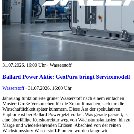
31.07.2026, 16:00 Uhr
·
Wasserstoff
Ballard Power Aktie: GeoPura bringt Servicemodell
Wasserstoff
·
31.07.2026, 16:00 Uhr
Jahrelang funktionierte grüner Wasserstoff nach einem einfachen
Muster: Große Versprechen für die Zukunft machen, sich um die
Wirtschaftlichkeit später kümmern. Diese Ära der spekulativen
Euphorie ist bei Ballard Power jetzt vorbei. Was gerade passiert, ist
eine überfällige Kurskorrektur weg von Wachstumsfantasien, hin zu
Marge und wiederkehrenden Erlösen. Abschied von der reinen
Wachstumsstory Wasserstoff-Pioniere wurden lange wie