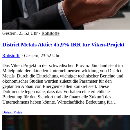
Gestern, 23:52 Uhr
·
Rohstoffe
District Metals Aktie: 45,9% IRR für Viken-Projekt
Rohstoffe
·
Gestern, 23:52 Uhr
Das Viken-Projekt in der schwedischen Provinz Jämtland steht im
Mittelpunkt der aktuellen Unternehmensentwicklung von District
Metals. Durch die Einreichung wichtiger technischer Berichte und
ökonomischer Studien wurden zuletzt die Parameter für den
geplanten Abbau von Energiemetallen konkretisiert. Diese
Dokumente legen nahe, dass das Vorhaben eine erhebliche
Bedeutung für den Standort und die finanzielle Zukunft des
Unternehmens haben könnte. Wirtschaftliche Bedeutung für…
District Metals