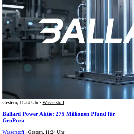
Gestern, 11:24 Uhr
·
Wasserstoff
Ballard Power Aktie: 275 Millionen Pfund für
GeoPura
Wasserstoff
·
Gestern, 11:24 Uhr