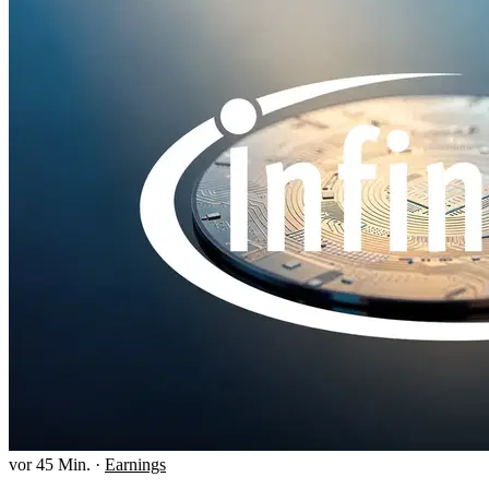
vor 45 Min.
·
Earnings