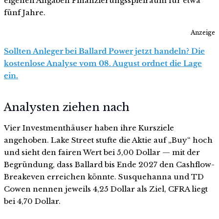
eigenen Angaben Finanzierungsspielraum für etwa
fünf Jahre.
Anzeige
Sollten Anleger bei Ballard Power jetzt handeln? Die
kostenlose Analyse vom 08. August ordnet die Lage
ein.
Analysten ziehen nach
Vier Investmenthäuser haben ihre Kursziele
angehoben. Lake Street stufte die Aktie auf „Buy“ hoch
und sieht den fairen Wert bei 5,00 Dollar — mit der
Begründung, dass Ballard bis Ende 2027 den Cashflow-
Breakeven erreichen könnte. Susquehanna und TD
Cowen nennen jeweils 4,25 Dollar als Ziel, CFRA liegt
bei 4,70 Dollar.