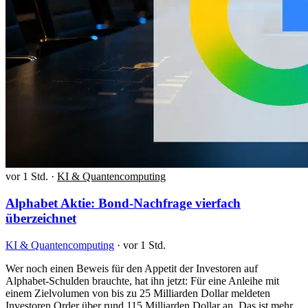
vor 1 Std.
·
KI & Quantencomputing
Alphabet Aktie: Bond-Nachfrage vierfach
überzeichnet
KI & Quantencomputing
·
vor 1 Std.
Wer noch einen Beweis für den Appetit der Investoren auf
Alphabet-Schulden brauchte, hat ihn jetzt: Für eine Anleihe mit
einem Zielvolumen von bis zu 25 Milliarden Dollar meldeten
Investoren Order über rund 115 Milliarden Dollar an. Das ist mehr