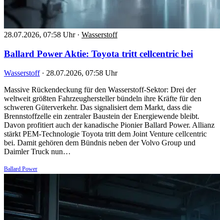
28.07.2026, 07:58 Uhr
·
Wasserstoff
Ballard Power Aktie: Toyota tritt cellcentric bei
Wasserstoff
·
28.07.2026, 07:58 Uhr
Massive Rückendeckung für den Wasserstoff-Sektor: Drei der
weltweit größten Fahrzeughersteller bündeln ihre Kräfte für den
schweren Güterverkehr. Das signalisiert dem Markt, dass die
Brennstoffzelle ein zentraler Baustein der Energiewende bleibt.
Davon profitiert auch der kanadische Pionier Ballard Power. Allianz
stärkt PEM-Technologie Toyota tritt dem Joint Venture cellcentric
bei. Damit gehören dem Bündnis neben der Volvo Group und
Daimler Truck nun…
Ballard Power