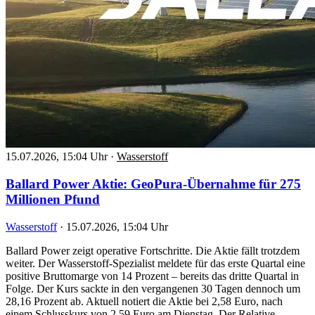
15.07.2026, 15:04 Uhr
·
Wasserstoff
Ballard Power Aktie: GeoPura-Übernahme für 275
Millionen Pfund
Wasserstoff
·
15.07.2026, 15:04 Uhr
Ballard Power zeigt operative Fortschritte. Die Aktie fällt trotzdem
weiter. Der Wasserstoff-Spezialist meldete für das erste Quartal eine
positive Bruttomarge von 14 Prozent – bereits das dritte Quartal in
Folge. Der Kurs sackte in den vergangenen 30 Tagen dennoch um
28,16 Prozent ab. Aktuell notiert die Aktie bei 2,58 Euro, nach
einem Schlusskurs von 2,59 Euro am Dienstag. Der Relative-