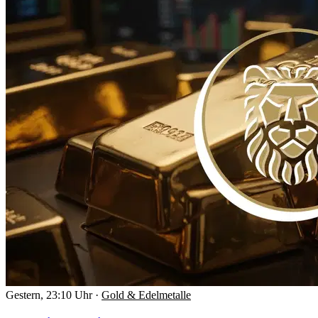
Gestern, 23:10 Uhr
·
Gold & Edelmetalle