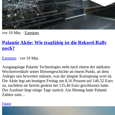
vor 19 Min.
·
Earnings
Palantir Aktie: Wie tragfähig ist die Rekord-Rally
noch?
Earnings
·
vor 19 Min.
Ausgangslage Palantir Technologies steht nach einem der stärksten
Wochenverläufe seiner Börsengeschichte an einem Punkt, an dem
Anleger neu bewerten müssen, was der jüngste Kurssprung wert ist.
Die Aktie legt am heutigen Freitag um 8,16 Prozent auf 146,52 Euro
zu, nachdem sie bereits gestern bei 135,46 Euro geschlossen hatte.
Der Auslöser liegt einige Tage zurück: Am Montag hatte Palantir
Zahlen zum…
Palantir