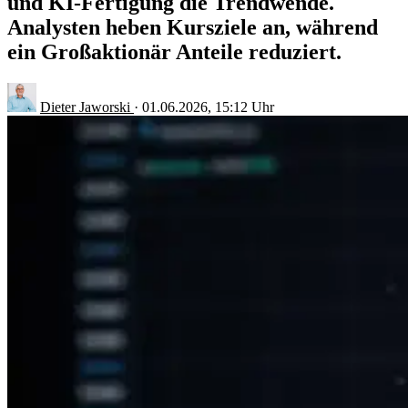
und KI-Fertigung die Trendwende.
Analysten heben Kursziele an, während
ein Großaktionär Anteile reduziert.
Dieter Jaworski
·
01.06.2026, 15:12 Uhr