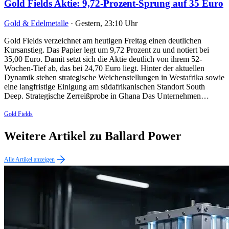
Gold Fields Aktie: 9,72-Prozent-Sprung auf 35 Euro
Gold & Edelmetalle
·
Gestern, 23:10 Uhr
Gold Fields verzeichnet am heutigen Freitag einen deutlichen
Kursanstieg. Das Papier legt um 9,72 Prozent zu und notiert bei
35,00 Euro. Damit setzt sich die Aktie deutlich von ihrem 52-
Wochen-Tief ab, das bei 24,70 Euro liegt. Hinter der aktuellen
Dynamik stehen strategische Weichenstellungen in Westafrika sowie
eine langfristige Einigung am südafrikanischen Standort South
Deep. Strategische Zerreißprobe in Ghana Das Unternehmen…
Gold Fields
Weitere Artikel zu Ballard Power
Alle Artikel anzeigen