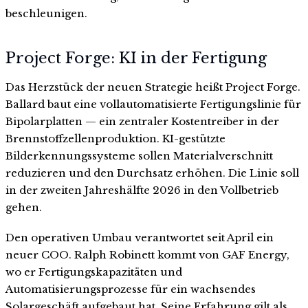
beschleunigen.
Project Forge: KI in der Fertigung
Das Herzstück der neuen Strategie heißt Project Forge.
Ballard baut eine vollautomatisierte Fertigungslinie für
Bipolarplatten — ein zentraler Kostentreiber in der
Brennstoffzellenproduktion. KI-gestützte
Bilderkennungssysteme sollen Materialverschnitt
reduzieren und den Durchsatz erhöhen. Die Linie soll
in der zweiten Jahreshälfte 2026 in den Vollbetrieb
gehen.
Den operativen Umbau verantwortet seit April ein
neuer COO. Ralph Robinett kommt von GAF Energy,
wo er Fertigungskapazitäten und
Automatisierungsprozesse für ein wachsendes
Solargeschäft aufgebaut hat. Seine Erfahrung gilt als