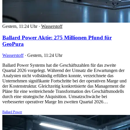
Gestern, 11:24 Uhr
·
Wasserstoff
Ballard Power Aktie: 275 Millionen Pfund für
GeoPura
Wasserstoff
·
Gestern, 11:24 Uhr
Ballard Power Systems hat die Geschäftszahlen für das zweite
Quartal 2026 vorgelegt. Während der Umsatz die Erwartungen der
Analysten nicht vollständig erfüllen konnte, verzeichnete das
Unternehmen signifikante Fortschritte bei der operativen Marge und
der Kostenstruktur. Gleichzeitig konkretisierte das Management die
Pläne für eine weitreichende Transformation des Geschäftsmodells
durch eine strategische Akquisition. Umsatzschwäche bei
verbesserter operativer Marge Im zweiten Quartal 2026…
Ballard Power