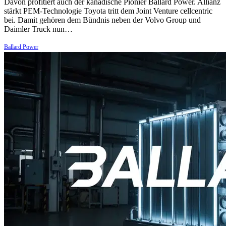
Davon profitiert auch der kanadische Pionier Ballard Power. Allianz
stärkt PEM-Technologie Toyota tritt dem Joint Venture cellcentric
bei. Damit gehören dem Bündnis neben der Volvo Group und
Daimler Truck nun…
Ballard Power