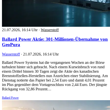
21.07.2026, 16:14 Uhr
·
Wasserstoff
Ballard Power Aktie: 301-Millionen-Übernahme von
GeoPura
Wasserstoff
·
21.07.2026, 16:14 Uhr
Ballard Power Systems hat die vergangenen Wochen an der Börse
turbulent hinter sich gebracht. Nach einem Kurseinbruch von rund
einem Drittel binnen 30 Tagen zeigt die Aktie des kanadischen
Brennstoffzellen-Herstellers nun Anzeichen einer Stabilisierung. Am
Dienstag notierte das Papier bei 2,54 Euro und damit 4,01 Prozent
im Plus gegenüber dem Vortagesschluss von 2,44 Euro. Der jüngste
Rückgang von 32,86 Prozent…
Ballard Power