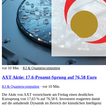
vor 10 Min.
·
KI & Quantencomputing
AXT Aktie: 17,6-Prozent-Sprung auf 76,58 Euro
KI & Quantencomputing
·
vor 10 Min.
Die Aktie von AXT verzeichnete am Freitag einen deutlichen
Kurssprung von 17,63 % auf 76,58 €. Investoren reagierten damit
auf die anhaltende Dynamik im Bereich der künstlichen Intelligenz