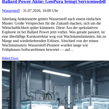
Ballard Power Aktie: GeoPura bringt Servicemodell
Wasserstoff
·
31.07.2026, 16:00 Uhr
Jahrelang funktionierte grüner Wasserstoff nach einem einfachen
Muster: Große Versprechen für die Zukunft machen, sich um die
Wirtschaftlichkeit später kümmern. Diese Ära der spekulativen
Euphorie ist bei Ballard Power jetzt vorbei. Was gerade passiert, ist
eine überfällige Kurskorrektur weg von Wachstumsfantasien, hin zu
Marge und wiederkehrenden Erlösen. Abschied von der reinen
Wachstumsstory Wasserstoff-Pioniere wurden lange wie
Frühphasen-Softwarefirmen bewertet — auf…
Ballard Power