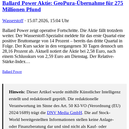
Ballard Power Aktie: GeoPura-Übernahme für 275
Millionen Pfund
Wasserstoff
·
15.07.2026, 15:04 Uhr
Ballard Power zeigt operative Fortschritte. Die Aktie fällt trotzdem
weiter. Der Wasserstoff-Spezialist meldete für das erste Quartal eine
positive Bruttomarge von 14 Prozent – bereits das dritte Quartal in
Folge. Der Kurs sackte in den vergangenen 30 Tagen dennoch um
28,16 Prozent ab. Aktuell notiert die Aktie bei 2,58 Euro, nach
einem Schlusskurs von 2,59 Euro am Dienstag. Der Relative-
Stärke-Index…
Ballard Power
Hinweis:
Dieser Artikel wurde mithilfe Künstlicher Intelligenz
erstellt und redaktionell geprüft. Die redaktionelle
Verantwortung im Sinne des Art. 50 KI-VO (Verordnung (EU)
2024/1689) trägt die
DNV Media GmbH
. Die auf Stock-
World bereitgestellten Informationen stellen keine Anlage-
oder Finanzberatung dar und sind nicht als Kauf- oder