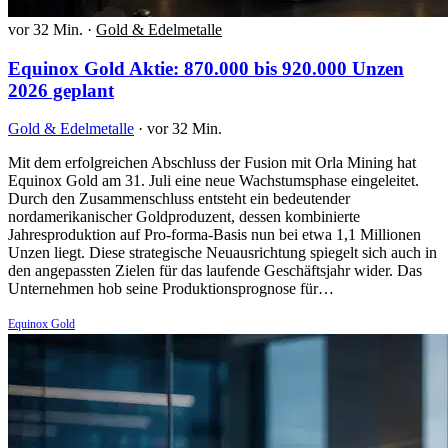
vor 32 Min.
·
Gold & Edelmetalle
Equinox Gold Aktie: 870.000 bis 920.000 Unzen
2026 geplant
Gold & Edelmetalle
·
vor 32 Min.
Mit dem erfolgreichen Abschluss der Fusion mit Orla Mining hat
Equinox Gold am 31. Juli eine neue Wachstumsphase eingeleitet.
Durch den Zusammenschluss entsteht ein bedeutender
nordamerikanischer Goldproduzent, dessen kombinierte
Jahresproduktion auf Pro-forma-Basis nun bei etwa 1,1 Millionen
Unzen liegt. Diese strategische Neuausrichtung spiegelt sich auch in
den angepassten Zielen für das laufende Geschäftsjahr wider. Das
Unternehmen hob seine Produktionsprognose für…
Equinox Gold