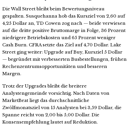
Die Wall Street bleibt beim Bewertungsniveau
gespalten. Susquehanna hob das Kursziel von 2,60 auf
4,25 Dollar an, TD Cowen zog nach — beide verwiesen
auf die dritte positive Bruttomarge in Folge, 36 Prozent
niedrigere Betriebskosten und 65 Prozent weniger
Cash Burn. CFRA setzte das Ziel auf 4,70 Dollar. Lake
Street ging weiter: Upgrade auf Buy, Kursziel 5 Dollar
— begründet mit verbesserten Busbestellungen, frühen
Rechenzentrumsopportunitäten und besseren
Margen.
Trotz der Upgrades bleibt die breitere
Analystengemeinde vorsichtig. Nach Daten von
MarketBeat liegt das durchschnittliche
Zwölfmonatsziel von 15 Analysten bei 3,59 Dollar, die
Spanne reicht von 2,00 bis 5,00 Dollar. Die
Konsensempfehlung lautet auf Reduktion.