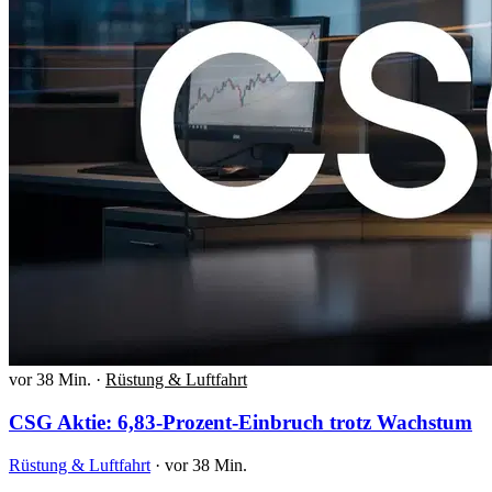
vor 38 Min.
·
Rüstung & Luftfahrt
CSG Aktie: 6,83-Prozent-Einbruch trotz Wachstum
Rüstung & Luftfahrt
·
vor 38 Min.