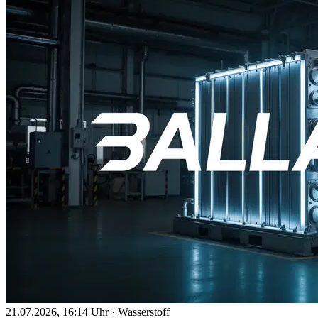
21.07.2026, 16:14 Uhr
·
Wasserstoff