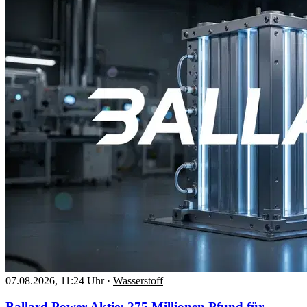
07.08.2026, 11:24 Uhr
·
Wasserstoff
Ballard Power Aktie: 275 Millionen Pfund für