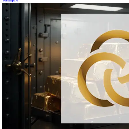
Voestalpine