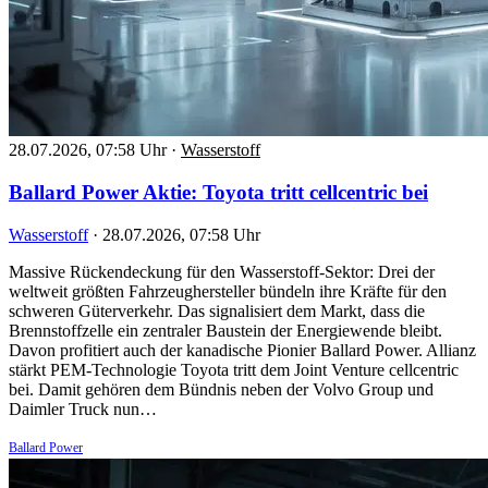
28.07.2026, 07:58 Uhr
·
Wasserstoff
Ballard Power Aktie: Toyota tritt cellcentric bei
Wasserstoff
·
28.07.2026, 07:58 Uhr
Massive Rückendeckung für den Wasserstoff-Sektor: Drei der
weltweit größten Fahrzeughersteller bündeln ihre Kräfte für den
schweren Güterverkehr. Das signalisiert dem Markt, dass die
Brennstoffzelle ein zentraler Baustein der Energiewende bleibt.
Davon profitiert auch der kanadische Pionier Ballard Power. Allianz
stärkt PEM-Technologie Toyota tritt dem Joint Venture cellcentric
bei. Damit gehören dem Bündnis neben der Volvo Group und
Daimler Truck nun…
Ballard Power