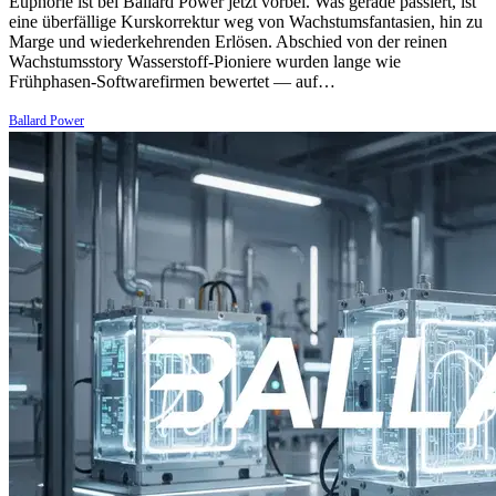
Euphorie ist bei Ballard Power jetzt vorbei. Was gerade passiert, ist
eine überfällige Kurskorrektur weg von Wachstumsfantasien, hin zu
Marge und wiederkehrenden Erlösen. Abschied von der reinen
Wachstumsstory Wasserstoff-Pioniere wurden lange wie
Frühphasen-Softwarefirmen bewertet — auf…
Ballard Power