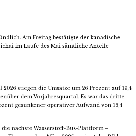
ündlich. Am Freitag bestätigte der kanadische
ichai im Laufe des Mai sämtliche Anteile
l 2026 stiegen die Umsätze um 26 Prozent auf 19,4
enüber dem Vorjahresquartal. Es war das dritte
ozent gesunkener operativer Aufwand von 16,4
 die nächste Wasserstoff-Bus-Plattform –