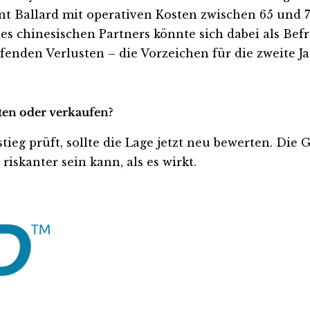
ant Ballard mit operativen Kosten zwischen 65 und 7
des chinesischen Partners könnte sich dabei als Bef
den Verlusten – die Vorzeichen für die zweite Jahr
lten oder verkaufen?
tieg prüft, sollte die Lage jetzt neu bewerten. Die 
iskanter sein kann, als es wirkt.