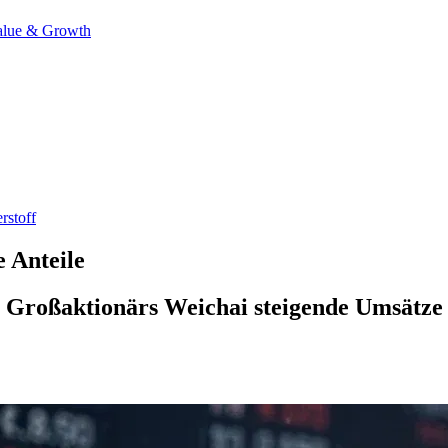
alue & Growth
rstoff
e Anteile
 Großaktionärs Weichai steigende Umsätze