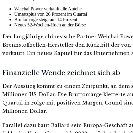
Weichai Power verkauft alle Anteile
Umsatzplus von 26 Prozent im Quartal
Bruttomarge steigt auf 14 Prozent
Neues 52-Wochen-Hoch an der Börse
Der langjährige chinesische Partner Weichai Power
Brennstoffzellen-Hersteller den Rücktritt der von
verkauft. Ein neues Kapitel für das Unternehmen 
Finanzielle Wende zeichnet sich ab
Der Ausstieg kommt zu einem Zeitpunkt, an dem si
Millionen US-Dollar. Die Bruttomarge kletterte a
Quartal in Folge mit positiven Margen. Grund si
Millionen Dollar.
Parallel dazu baut Ballard sein Europa-Geschäft 