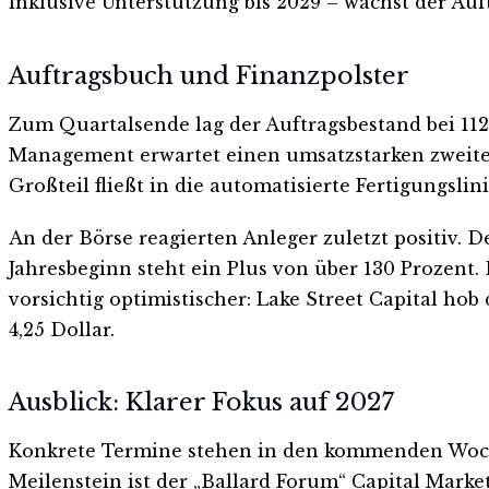
inklusive Unterstützung bis 2029 – wächst der Au
Auftragsbuch und Finanzpolster
Zum Quartalsende lag der Auftragsbestand bei 112
Management erwartet einen umsatzstarken zweiten J
Großteil fließt in die automatisierte Fertigungslini
An der Börse reagierten Anleger zuletzt positiv. 
Jahresbeginn steht ein Plus von über 130 Prozent.
vorsichtig optimistischer: Lake Street Capital h
4,25 Dollar.
Ausblick: Klarer Fokus auf 2027
Konkrete Termine stehen in den kommenden Woche
Meilenstein ist der „Ballard Forum“ Capital Mar