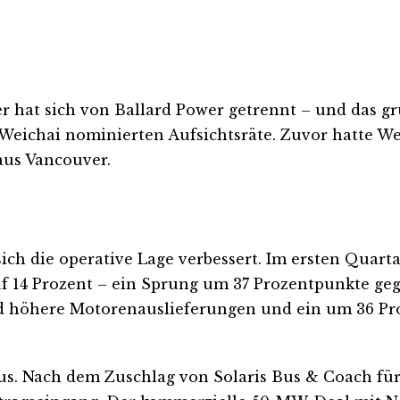
 hat sich von Ballard Power getrennt – und das gr
 Weichai nominierten Aufsichtsräte. Zuvor hatte We
aus Vancouver.
ch die operative Lage verbessert. Im ersten Quarta
uf 14 Prozent – ein Sprung um 37 Prozentpunkte geg
nd höhere Motorenauslieferungen und ein um 36 Pr
aus. Nach dem Zuschlag von Solaris Bus & Coach für