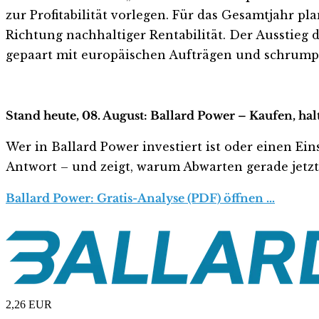
zur Profitabilität vorlegen. Für das Gesamtjahr pl
Richtung nachhaltiger Rentabilität. Der Ausstieg 
gepaart mit europäischen Aufträgen und schrumpfen
Stand heute, 08. August: Ballard Power – Kaufen, ha
Wer in Ballard Power investiert ist oder einen Eins
Antwort – und zeigt, warum Abwarten gerade jetzt r
Ballard Power: Gratis-Analyse (PDF) öffnen …
2,26
EUR