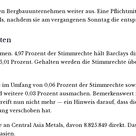
hen Bergbauunternehmen weiter aus. Eine Pflichtmi
als, nachdem sie am vergangenen Sonntag die entsp
aten
men. 4,97 Prozent der Stimmrechte hält Barclays dir
 5,01 Prozent. Gehalten werden die Stimmrechte üb
 im Umfang von 0,06 Prozent der Stimmrechte sowi
d weitere 0,03 Prozent ausmachen. Bemerkenswert is
eift nun nicht mehr — ein Hinweis darauf, dass di
ung verschoben hat.
 an Central Asia Metals, davon 8.825.849 direkt. D
asien.