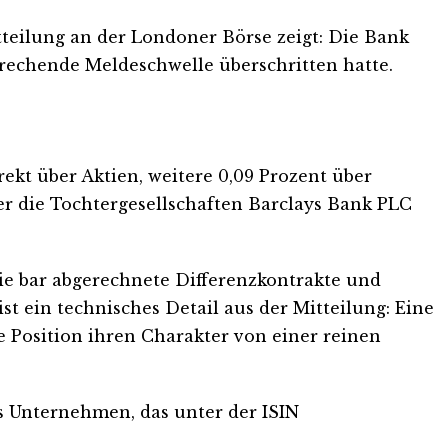
tteilung an der Londoner Börse zeigt: Die Bank
rechende Meldeschwelle überschritten hatte.
ekt über Aktien, weitere 0,09 Prozent über
er die Tochtergesellschaften Barclays Bank PLC
e bar abgerechnete Differenzkontrakte und
t ein technisches Detail aus der Mitteilung: Eine
e Position ihren Charakter von einer reinen
as Unternehmen, das unter der ISIN