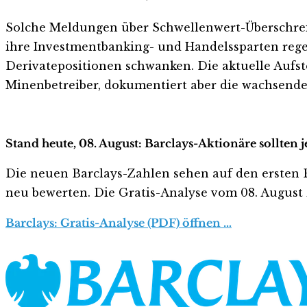
Solche Meldungen über Schwellenwert-Überschreit
ihre Investmentbanking- und Handelssparten rege
Derivatepositionen schwanken. Die aktuelle Aufs
Minenbetreiber, dokumentiert aber die wachsende
Stand heute, 08. August: Barclays-Aktionäre sollten 
Die neuen Barclays-Zahlen sehen auf den ersten Blic
neu bewerten. Die Gratis-Analyse vom 08. August z
Barclays: Gratis-Analyse (PDF) öffnen …