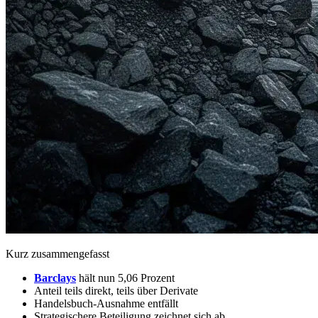
Kurz zusammengefasst
Barclays
hält nun 5,06 Prozent
Anteil teils direkt, teils über Derivate
Handelsbuch-Ausnahme entfällt
Strategischere Beteiligung zeichnet sich ab