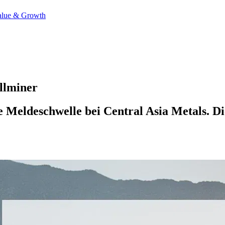
alue & Growth
llminer
e Meldeschwelle bei Central Asia Metals. Di