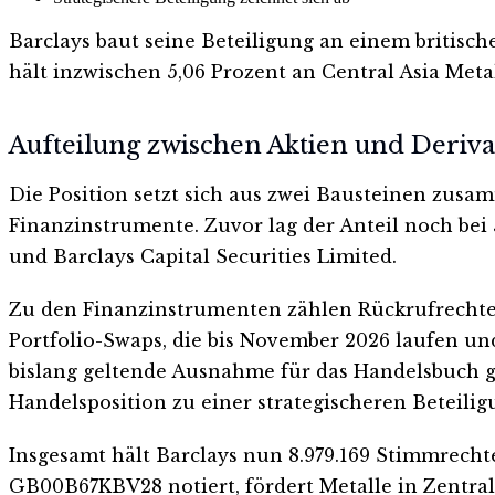
Barclays baut seine Beteiligung an einem britisc
hält inzwischen 5,06 Prozent an Central Asia Met
Aufteilung zwischen Aktien und Deriv
Die Position setzt sich aus zwei Bausteinen zusam
Finanzinstrumente. Zuvor lag der Anteil noch bei
und Barclays Capital Securities Limited.
Zu den Finanzinstrumenten zählen Rückrufrechte
Portfolio-Swaps, die bis November 2026 laufen un
bislang geltende Ausnahme für das Handelsbuch gr
Handelsposition zu einer strategischeren Beteilig
Insgesamt hält Barclays nun 8.979.169 Stimmrechte
GB00B67KBV28 notiert, fördert Metalle in Zentral