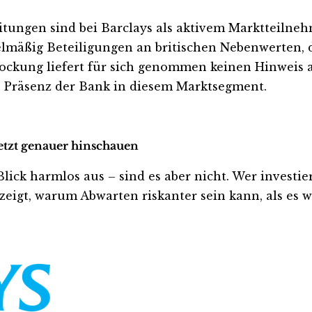
ungen sind bei Barclays als aktivem Marktteilnehm
lmäßig Beteiligungen an britischen Nebenwerten, 
tockung liefert für sich genommen keinen Hinweis 
 Präsenz der Bank in diesem Marktsegment.
jetzt genauer hinschauen
k harmlos aus – sind es aber nicht. Wer investiert i
eigt, warum Abwarten riskanter sein kann, als es wi