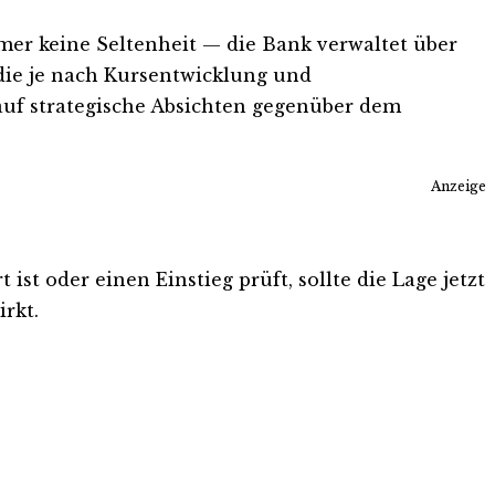
er keine Seltenheit — die Bank verwaltet über
die je nach Kursentwicklung und
auf strategische Absichten gegenüber dem
Anzeige
st oder einen Einstieg prüft, sollte die Lage jetzt
rkt.